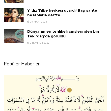
Yıldız Tilbe herkesi uyardı! Başı sahte
hesaplarla dertte…
26 MART 2025
Dünyanın en tehlikeli cinslerinden biri
Tekirdağ’da görüldü
3 TEMMUZ 2022
Popüler Haberler