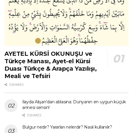
AYETEL KÜRSİ OKUNUŞU ve
Türkçe Manası, Ayet-el Kürsi
Duası Türkçe & Arapça Yazılışı,
Meali ve Tefsiri
0 SHARES
İlayda Alişan’dan ablasına: Dünyanın en uygun küçük
annesi sensin!
0 SHARES
Bulgur nedir? Yararları nelerdir? Nasıl kullanılır?