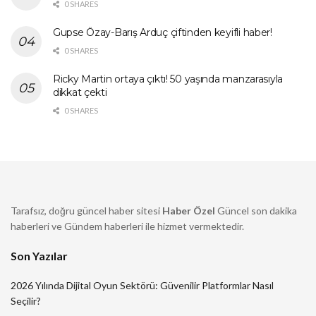
0 SHARES
Gupse Özay-Barış Arduç çiftinden keyifli haber!
0 SHARES
Ricky Martin ortaya çıktı! 50 yaşında manzarasıyla
dikkat çekti
0 SHARES
Tarafsız, doğru güncel haber sitesi
Haber Özel
Güncel son dakika
haberleri ve Gündem haberleri ile hizmet vermektedir.
Son Yazılar
2026 Yılında Dijital Oyun Sektörü: Güvenilir Platformlar Nasıl
Seçilir?