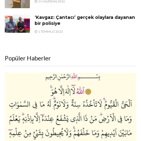
11 HAZIRAN 2026
‘Kavgaz: Çantacı’ gerçek olaylara dayanan
bir polisiye
1 TEMMUZ 2022
Popüler Haberler