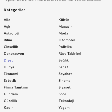
Kategoriler
Aile
Kültür
Aşk
Magazin
Astroloji
Moda
Bilim
Otomobil
Cinsellik
Politika
Dekorasyon
Rüya Tabirleri
Diyet
Sağlık
Dünya
Sanat
Ekonomi
Seyahat
Estetik
Sinema
Firma Tanıtımı
Siyaset
Gündem
Spor
Güzellik
Teknoloji
Kadın
Yaşam