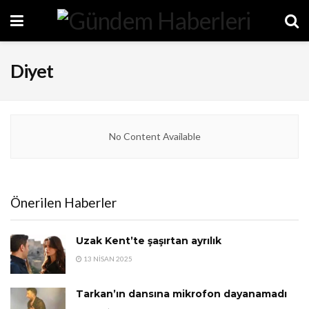
Diyet
No Content Available
Önerilen Haberler
Uzak Kent’te şaşırtan ayrılık
13 NISAN 2025
Tarkan’ın dansına mikrofon dayanamadı