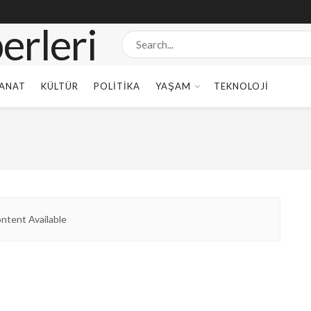
ANAT
KÜLTÜR
POLITIKA
YAŞAM
TEKNOLOJI
ntent Available