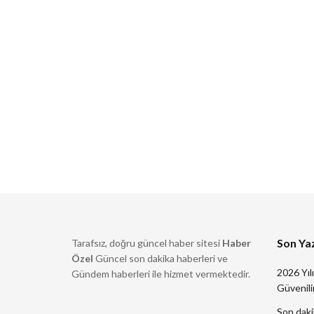
Son Yaz
Tarafsız, doğru güncel haber sitesi
Haber
Özel
Güncel son dakika haberleri ve
2026 Yıl
Gündem haberleri ile hizmet vermektedir.
Güvenilir
Son daki