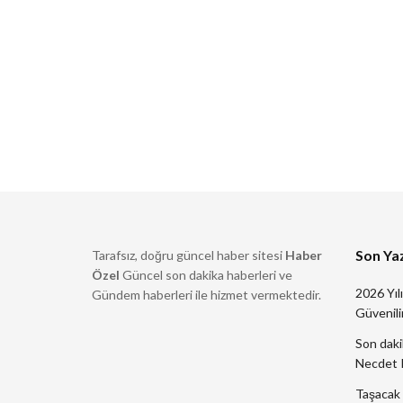
Son Yaz
Tarafsız, doğru güncel haber sitesi
Haber
Özel
Güncel son dakika haberleri ve
2026 Yıl
Gündem haberleri ile hizmet vermektedir.
Güvenilir
Son daki
Necdet K
Taşacak 