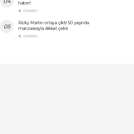
haber!
0 SHARES
Ricky Martin ortaya çıktı! 50 yaşında
manzarasıyla dikkat çekti
0 SHARES