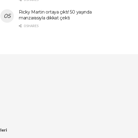
Ricky Martin ortaya çıktı! 50 yaşında
manzarasıyla dikkat çekti
0 SHARES
leri