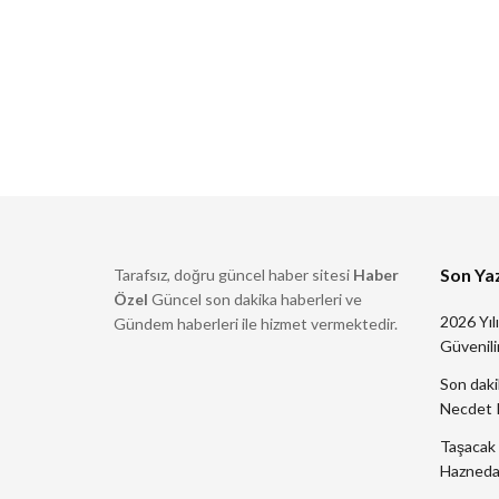
Son Yaz
Tarafsız, doğru güncel haber sitesi
Haber
Özel
Güncel son dakika haberleri ve
2026 Yıl
Gündem haberleri ile hizmet vermektedir.
Güvenilir
Son daki
Necdet K
Taşacak 
Haznedar