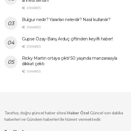
annesi sensin!
0 SHARES
Bulgur nedir? Yararları nelerdir? Nasıl kullanılır?
0 SHARES
Gupse Özay-Barış Arduç çiftinden keyifli haber!
0 SHARES
Ricky Martin ortaya çıktı! 50 yaşında manzarasıyla
dikkat çekti
0 SHARES
Tarafsız, doğru güncel haber sitesi
Haber Özel
Güncel son dakika
haberleri ve Gündem haberleri ile hizmet vermektedir.