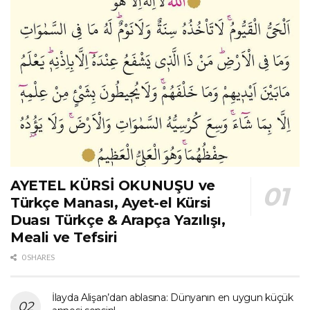
AYETEL KÜRSİ OKUNUŞU ve
Türkçe Manası, Ayet-el Kürsi
Duası Türkçe & Arapça Yazılışı,
Meali ve Tefsiri
0 SHARES
İlayda Alişan’dan ablasına: Dünyanın en uygun küçük