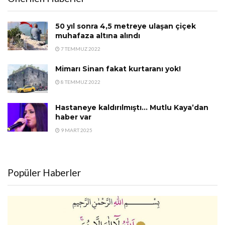
50 yıl sonra 4,5 metreye ulaşan çiçek
muhafaza altına alındı
7 TEMMUZ 2022
Mimarı Sinan fakat kurtaranı yok!
8 TEMMUZ 2022
Hastaneye kaldırılmıştı… Mutlu Kaya’dan
haber var
9 MART 2025
Popüler Haberler