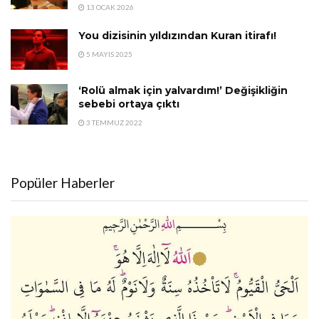
13 OCAK 2026
You dizisinin yıldızından Kuran itirafı!
5 MAYIS 2025
‘Rolü almak için yalvardım!’ Değişikliğin
sebebi ortaya çıktı
3 TEMMUZ 2022
Popüler Haberler