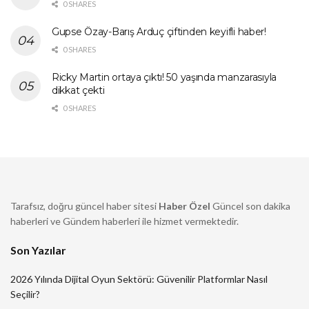
0 SHARES
Gupse Özay-Barış Arduç çiftinden keyifli haber!
0 SHARES
Ricky Martin ortaya çıktı! 50 yaşında manzarasıyla
dikkat çekti
0 SHARES
Tarafsız, doğru güncel haber sitesi
Haber Özel
Güncel son dakika
haberleri ve Gündem haberleri ile hizmet vermektedir.
Son Yazılar
2026 Yılında Dijital Oyun Sektörü: Güvenilir Platformlar Nasıl
Seçilir?