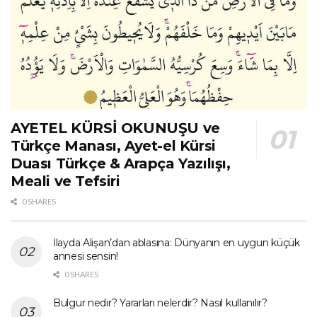
AYETEL KÜRSİ OKUNUŞU ve
Türkçe Manası, Ayet-el Kürsi
Duası Türkçe & Arapça Yazılışı,
Meali ve Tefsiri
0 SHARES
İlayda Alişan’dan ablasına: Dünyanın en uygun küçük
annesi sensin!
0 SHARES
Bulgur nedir? Yararları nelerdir? Nasıl kullanılır?