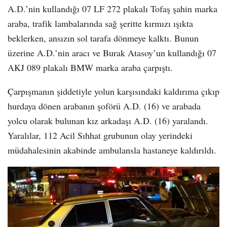
A.D.’nin kullandığı 07 LF 272 plakalı Tofaş şahin marka
araba, trafik lambalarında sağ şeritte kırmızı ışıkta
beklerken, ansızın sol tarafa dönmeye kalktı. Bunun
üzerine A.D.’nin aracı ve Burak Atasoy’un kullandığı 07
AKJ 089 plakalı BMW marka araba çarpıştı.
Çarpışmanın şiddetiyle yolun karşısındaki kaldırıma çıkıp
hurdaya dönen arabanın şoförü A.D. (16) ve arabada
yolcu olarak bulunan kız arkadaşı A.D. (16) yaralandı.
Yaralılar, 112 Acil Sıhhat grubunun olay yerindeki
müdahalesinin akabinde ambulansla hastaneye kaldırıldı.