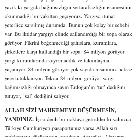
yazık ki yargıda bağımsızlığın ve tarafsızlığın esamesinin
okunmadığı bir vakitten geçiyoruz. Yargıya itimat
yeterlice sarsılmış durumda. Bunun çok kolay bir sebebi
var. Bu iktidar yargıyı elinde sallandırdığı bir sopa olarak
görüyor. Fikrini beğenmediği şahıslara, kurumlara,
şirketlere karşı kullandığı bir sopa. 84 milyon görüyor
yargı kurumlarında kayırmacılık ve takımlaşma
yaşanıyor. 84 milyon görüyor çok sayıda insanımız haksız
yere tutuklanıyor. Tekrar 84 milyon görüyor yargı
bağımsızlığı olmayınca sayın Erdoğan’ın ‘tut’ dediğini
tutuyor, ‘sal’ dediğini salıyor.
ALLAH SİZİ MAHKEMEYE DÜŞÜRMESİN,
YANDINIZ:
İşi o denli bir noktaya getirdiler ki yalnızca
Türkiye Cumhuriyeti pasaportunuz varsa Allah sizi
mahkemeye düşürmesin, yandınız. Amerika, Almanya