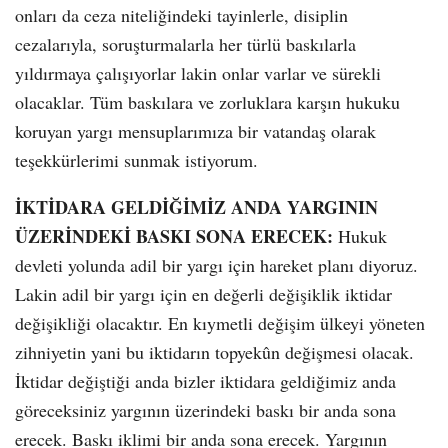
onları da ceza niteliğindeki tayinlerle, disiplin
cezalarıyla, soruşturmalarla her türlü baskılarla
yıldırmaya çalışıyorlar lakin onlar varlar ve sürekli
olacaklar. Tüm baskılara ve zorluklara karşın hukuku
koruyan yargı mensuplarımıza bir vatandaş olarak
teşekkürlerimi sunmak istiyorum.
İKTİDARA GELDİĞİMİZ ANDA YARGININ
ÜZERİNDEKİ BASKI SONA ERECEK:
Hukuk
devleti yolunda adil bir yargı için hareket planı diyoruz.
Lakin adil bir yargı için en değerli değişiklik iktidar
değişikliği olacaktır. En kıymetli değişim ülkeyi yöneten
zihniyetin yani bu iktidarın topyekûn değişmesi olacak.
İktidar değiştiği anda bizler iktidara geldiğimiz anda
göreceksiniz yargının üzerindeki baskı bir anda sona
erecek. Baskı iklimi bir anda sona erecek. Yargının