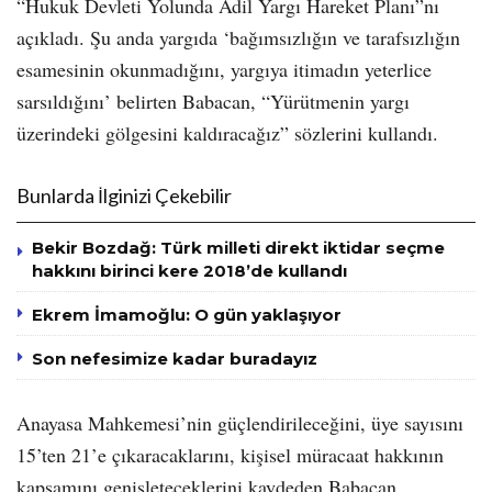
“Hukuk Devleti Yolunda Adil Yargı Hareket Planı”nı
açıkladı. Şu anda yargıda ‘bağımsızlığın ve tarafsızlığın
esamesinin okunmadığını, yargıya itimadın yeterlice
sarsıldığını’ belirten Babacan, “Yürütmenin yargı
üzerindeki gölgesini kaldıracağız” sözlerini kullandı.
Bunlarda İlginizi Çekebilir
Bekir Bozdağ: Türk milleti direkt iktidar seçme
hakkını birinci kere 2018’de kullandı
Ekrem İmamoğlu: O gün yaklaşıyor
Son nefesimize kadar buradayız
Anayasa Mahkemesi’nin güçlendirileceğini, üye sayısını
15’ten 21’e çıkaracaklarını, kişisel müracaat hakkının
kapsamını genişleteceklerini kaydeden Babacan,