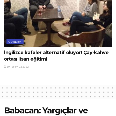
GÜNDEM
İngilizce kafeler alternatif oluyor! Çay-kahve
ortası lisan eğitimi
10 TEMMUZ 2022
Babacan: Yargıçlar ve