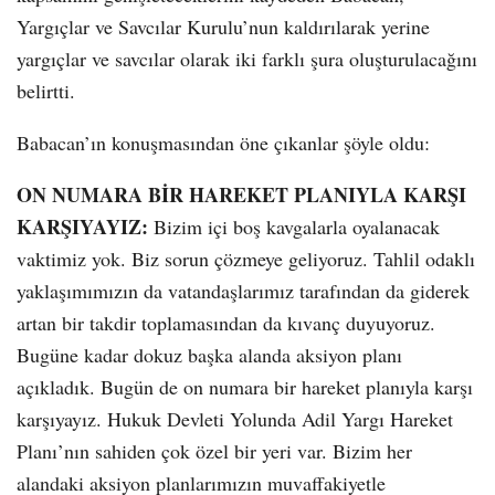
Yargıçlar ve Savcılar Kurulu’nun kaldırılarak yerine
yargıçlar ve savcılar olarak iki farklı şura oluşturulacağını
belirtti.
Babacan’ın konuşmasından öne çıkanlar şöyle oldu:
ON NUMARA BİR HAREKET PLANIYLA KARŞI
KARŞIYAYIZ:
Bizim içi boş kavgalarla oyalanacak
vaktimiz yok. Biz sorun çözmeye geliyoruz. Tahlil odaklı
yaklaşımımızın da vatandaşlarımız tarafından da giderek
artan bir takdir toplamasından da kıvanç duyuyoruz.
Bugüne kadar dokuz başka alanda aksiyon planı
açıkladık. Bugün de on numara bir hareket planıyla karşı
karşıyayız. Hukuk Devleti Yolunda Adil Yargı Hareket
Planı’nın sahiden çok özel bir yeri var. Bizim her
alandaki aksiyon planlarımızın muvaffakiyetle