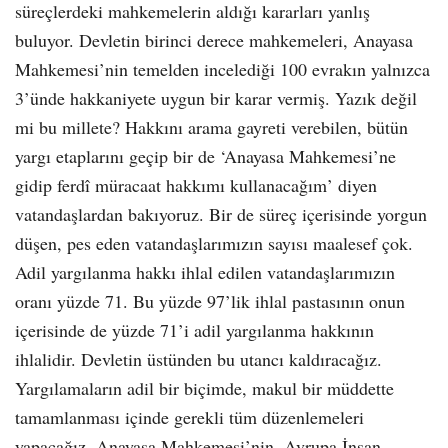
süreçlerdeki mahkemelerin aldığı kararları yanlış
buluyor. Devletin birinci derece mahkemeleri, Anayasa
Mahkemesi’nin temelden incelediği 100 evrakın yalnızca
3’ünde hakkaniyete uygun bir karar vermiş. Yazık değil
mi bu millete? Hakkını arama gayreti verebilen, bütün
yargı etaplarını geçip bir de ‘Anayasa Mahkemesi’ne
gidip ferdî müracaat hakkımı kullanacağım’ diyen
vatandaşlardan bakıyoruz. Bir de süreç içerisinde yorgun
düşen, pes eden vatandaşlarımızın sayısı maalesef çok.
Adil yargılanma hakkı ihlal edilen vatandaşlarımızın
oranı yüzde 71. Bu yüzde 97’lik ihlal pastasının onun
içerisinde de yüzde 71’i adil yargılanma hakkının
ihlalidir. Devletin üstünden bu utancı kaldıracağız.
Yargılamaların adil bir biçimde, makul bir müddette
tamamlanması içinde gerekli tüm düzenlemeleri
yapacağız. Anayasa Mahkemesi’nin, Avrupa İnsan