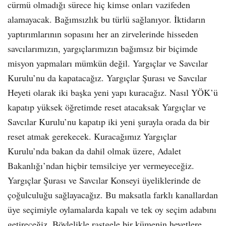
cürmü olmadığı sürece hiç kimse onları vazifeden
alamayacak. Bağımsızlık bu türlü sağlanıyor. İktidarın
yaptırımlarının sopasını her an zirvelerinde hisseden
savcılarımızın, yargıçlarımızın bağımsız bir biçimde
misyon yapmaları mümkün değil. Yargıçlar ve Savcılar
Kurulu’nu da kapatacağız. Yargıçlar Şurası ve Savcılar
Heyeti olarak iki başka yeni yapı kuracağız. Nasıl YÖK’ü
kapatıp yüksek öğretimde reset atacaksak Yargıçlar ve
Savcılar Kurulu’nu kapatıp iki yeni şurayla orada da bir
reset atmak gerekecek. Kuracağımız Yargıçlar
Kurulu’nda bakan da dahil olmak üzere, Adalet
Bakanlığı’ndan hiçbir temsilciye yer vermeyeceğiz.
Yargıçlar Şurası ve Savcılar Konseyi üyeliklerinde de
çoğulculuğu sağlayacağız. Bu maksatla farklı kanallardan
üye seçimiyle oylamalarda kapalı ve tek oy seçim adabını
getireceğiz. Böylelikle rastgele bir kümenin heyetlere