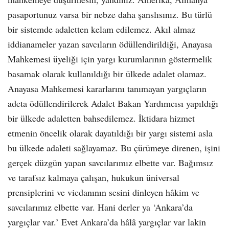
pasaportunuz varsa bir nebze daha şanslısınız. Bu türlü
bir sistemde adaletten kelam edilemez. Akıl almaz
iddianameler yazan savcıların ödüllendirildiği, Anayasa
Mahkemesi üyeliği için yargı kurumlarının göstermelik
basamak olarak kullanıldığı bir ülkede adalet olamaz.
Anayasa Mahkemesi kararlarını tanımayan yargıçların
adeta ödüllendirilerek Adalet Bakan Yardımcısı yapıldığı
bir ülkede adaletten bahsedilemez. İktidara hizmet
etmenin öncelik olarak dayatıldığı bir yargı sistemi asla
bu ülkede adaleti sağlayamaz. Bu çürümeye direnen, işini
gerçek düzgün yapan savcılarımız elbette var. Bağımsız
ve tarafsız kalmaya çalışan, hukukun üniversal
prensiplerini ve vicdanının sesini dinleyen hâkim ve
savcılarımız elbette var. Hani derler ya ‘Ankara’da
yargıçlar var.’ Evet Ankara’da hâlâ yargıçlar var lakin