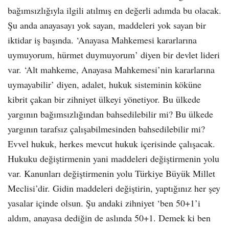
bağımsızlığıyla ilgili atılmış en değerli adımda bu olacak.
Şu anda anayasayı yok sayan, maddeleri yok sayan bir
iktidar iş başında. ‘Anayasa Mahkemesi kararlarına
uymuyorum, hürmet duymuyorum’ diyen bir devlet lideri
var. ‘Alt mahkeme, Anayasa Mahkemesi’nin kararlarına
uymayabilir’ diyen, adalet, hukuk sisteminin köküne
kibrit çakan bir zihniyet ülkeyi yönetiyor. Bu ülkede
yargının bağımsızlığından bahsedilebilir mi? Bu ülkede
yargının tarafsız çalışabilmesinden bahsedilebilir mi?
Evvel hukuk, herkes mevcut hukuk içerisinde çalışacak.
Hukuku değiştirmenin yani maddeleri değiştirmenin yolu
var. Kanunları değiştirmenin yolu Türkiye Büyük Millet
Meclisi’dir. Gidin maddeleri değiştirin, yaptığınız her şey
yasalar içinde olsun. Şu andaki zihniyet ‘ben 50+1’i
aldım, anayasa dediğin de aslında 50+1. Demek ki ben