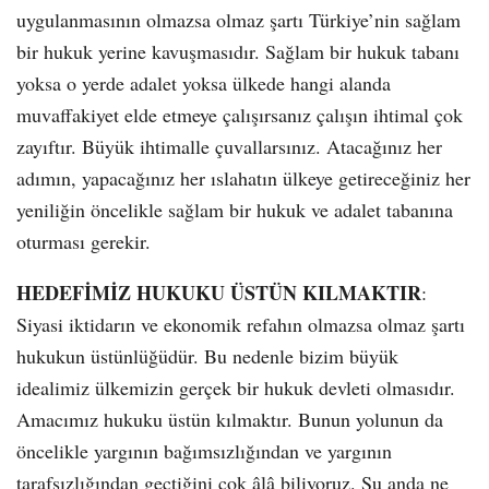
uygulanmasının olmazsa olmaz şartı Türkiye’nin sağlam
bir hukuk yerine kavuşmasıdır. Sağlam bir hukuk tabanı
yoksa o yerde adalet yoksa ülkede hangi alanda
muvaffakiyet elde etmeye çalışırsanız çalışın ihtimal çok
zayıftır. Büyük ihtimalle çuvallarsınız. Atacağınız her
adımın, yapacağınız her ıslahatın ülkeye getireceğiniz her
yeniliğin öncelikle sağlam bir hukuk ve adalet tabanına
oturması gerekir.
HEDEFİMİZ HUKUKU ÜSTÜN KILMAKTIR
:
Siyasi iktidarın ve ekonomik refahın olmazsa olmaz şartı
hukukun üstünlüğüdür. Bu nedenle bizim büyük
idealimiz ülkemizin gerçek bir hukuk devleti olmasıdır.
Amacımız hukuku üstün kılmaktır. Bunun yolunun da
öncelikle yargının bağımsızlığından ve yargının
tarafsızlığından geçtiğini çok âlâ biliyoruz. Şu anda ne