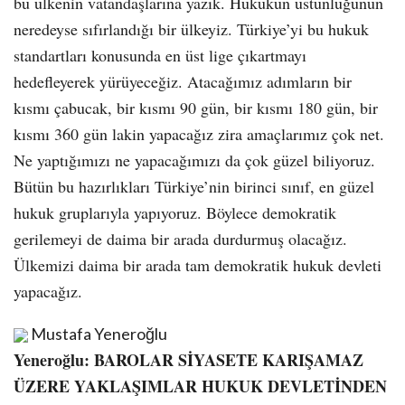
bu ülkenin vatandaşlarına yazık. Hukukun üstünlüğünün
neredeyse sıfırlandığı bir ülkeyiz. Türkiye’yi bu hukuk
standartları konusunda en üst lige çıkartmayı
hedefleyerek yürüyeceğiz. Atacağımız adımların bir
kısmı çabucak, bir kısmı 90 gün, bir kısmı 180 gün, bir
kısmı 360 gün lakin yapacağız zira amaçlarımız çok net.
Ne yaptığımızı ne yapacağımızı da çok güzel biliyoruz.
Bütün bu hazırlıkları Türkiye’nin birinci sınıf, en güzel
hukuk gruplarıyla yapıyoruz. Böylece demokratik
gerilemeyi de daima bir arada durdurmuş olacağız.
Ülkemizi daima bir arada tam demokratik hukuk devleti
yapacağız.
Mustafa Yeneroğlu
Yeneroğlu: BAROLAR SİYASETE KARIŞAMAZ
ÜZERE YAKLAŞIMLAR HUKUK DEVLETİNDEN