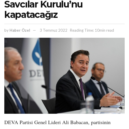
Savcılar Kurulu’nu
kapatacağız
by
Haber Özel
3 Temmuz 2022
Reading Time: 10min read
DEVA Partisi Genel Lideri Ali Babacan, partisinin