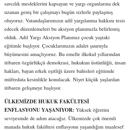
savcılık mesleklerini kapsayan ve yargı organlarına dek
uzanan geniş bir çalışmayı bugün sizlerle paylaşmış
oluyoruz. Vatandaşlarımızın adil yargılanma hakkını tesis
edecek düzenlemeleri bu aksiyon planımızla belirlemiş
olduk. Adil Yargı Aksiyon Planımız çocuk yaştaki
eğitimle başlıyor. Çocuklarımızın adalet şuuruyla
büyümesini amaçlıyoruz. Bu emelle ilkokul yıllarından
itibaren özgürlükçü demokrasi, hukukun üstünlüğü, insan
hakları, bayan erkek eşitliği üzere bahisleri eğitimde
müfredata kesinlikle konulacak. Niyet küçük yaşlardan
itibaren gelişmeye başlıyor.
ÜLKEMİZDE HUKUK FAKÜLTESİ
ENFLASYONU YAŞANIYOR:
Yüksek öğretim
seviyesinde de adım atacağız. Ülkemizde çok önemli
manada hukuk fakültesi enflasyonu yaşandığını maalesef