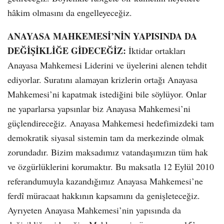
hâkim olmasını da engelleyeceğiz.
ANAYASA MAHKEMESİ’NİN YAPISINDA DA
DEĞİŞİKLİĞE GİDECEĞİZ:
İktidar ortakları
Anayasa Mahkemesi Liderini ve üyelerini alenen tehdit
ediyorlar. Suratını alamayan krizlerin ortağı Anayasa
Mahkemesi’ni kapatmak istediğini bile söylüyor. Onlar
ne yaparlarsa yapsınlar biz Anayasa Mahkemesi’ni
güçlendireceğiz. Anayasa Mahkemesi hedefimizdeki tam
demokratik siyasal sistemin tam da merkezinde olmak
zorundadır. Bizim maksadımız vatandaşımızın tüm hak
ve özgürlüklerini korumaktır. Bu maksatla 12 Eylül 2010
referandumuyla kazandığımız Anayasa Mahkemesi’ne
ferdî müracaat hakkının kapsamını da genişleteceğiz.
Ayrıyeten Anayasa Mahkemesi’nin yapısında da