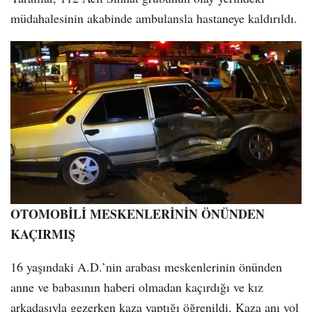
müdahalesinin akabinde ambulansla hastaneye kaldırıldı.
OTOMOBİLİ MESKENLERİNİN ÖNÜNDEN
KAÇIRMIŞ
16 yaşındaki A.D.’nin arabası meskenlerinin önünden
anne ve babasının haberi olmadan kaçırdığı ve kız
arkadaşıyla gezerken kaza yaptığı öğrenildi. Kaza anı yol