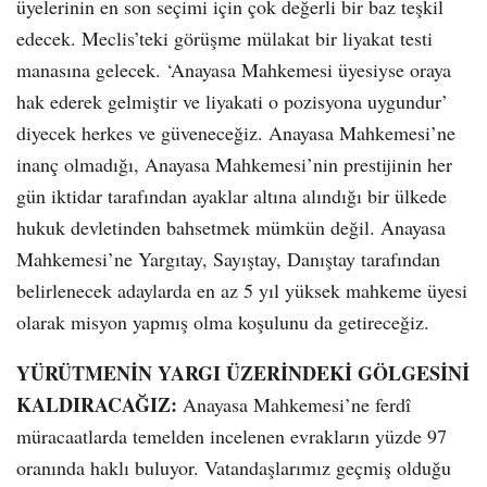
üyelerinin en son seçimi için çok değerli bir baz teşkil
edecek. Meclis’teki görüşme mülakat bir liyakat testi
manasına gelecek. ‘Anayasa Mahkemesi üyesiyse oraya
hak ederek gelmiştir ve liyakati o pozisyona uygundur’
diyecek herkes ve güveneceğiz. Anayasa Mahkemesi’ne
inanç olmadığı, Anayasa Mahkemesi’nin prestijinin her
gün iktidar tarafından ayaklar altına alındığı bir ülkede
hukuk devletinden bahsetmek mümkün değil. Anayasa
Mahkemesi’ne Yargıtay, Sayıştay, Danıştay tarafından
belirlenecek adaylarda en az 5 yıl yüksek mahkeme üyesi
olarak misyon yapmış olma koşulunu da getireceğiz.
YÜRÜTMENİN YARGI ÜZERİNDEKİ GÖLGESİNİ
KALDIRACAĞIZ:
Anayasa Mahkemesi’ne ferdî
müracaatlarda temelden incelenen evrakların yüzde 97
oranında haklı buluyor. Vatandaşlarımız geçmiş olduğu