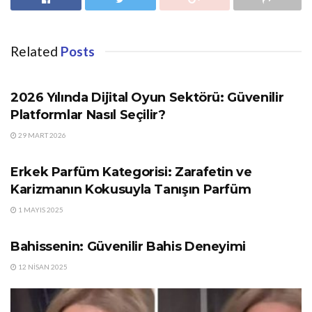
Related
Posts
GÜNDEM
2026 Yılında Dijital Oyun Sektörü: Güvenilir
Platformlar Nasıl Seçilir?
29 MART 2026
GÜNDEM
Erkek Parfüm Kategorisi: Zarafetin ve
Karizmanın Kokusuyla Tanışın Parfüm
1 MAYIS 2025
GÜNDEM
Bahissenin: Güvenilir Bahis Deneyimi
12 NISAN 2025