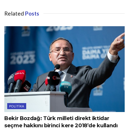
Related
Posts
POLITIKA
Bekir Bozdağ: Türk milleti direkt iktidar
seçme hakkını birinci kere 2018’de kullandı