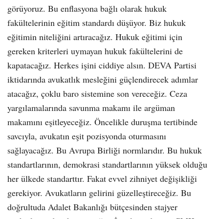
görüyoruz. Bu enflasyona bağlı olarak hukuk
fakültelerinin eğitim standardı düşüyor. Biz hukuk
eğitimin niteliğini artıracağız. Hukuk eğitimi için
gereken kriterleri uymayan hukuk fakültelerini de
kapatacağız. Herkes işini ciddiye alsın. DEVA Partisi
iktidarında avukatlık mesleğini güçlendirecek adımlar
atacağız, çoklu baro sistemine son vereceğiz. Ceza
yargılamalarında savunma makamı ile argüman
makamını eşitleyeceğiz. Öncelikle duruşma tertibinde
savcıyla, avukatın eşit pozisyonda oturmasını
sağlayacağız. Bu Avrupa Birliği normlarıdır. Bu hukuk
standartlarının, demokrasi standartlarının yüksek olduğu
her ülkede standarttır. Fakat evvel zihniyet değişikliği
gerekiyor. Avukatların gelirini güzelleştireceğiz. Bu
doğrultuda Adalet Bakanlığı bütçesinden stajyer