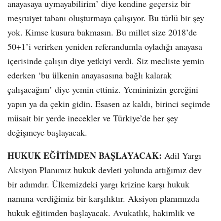
anayasaya uymayabilirim’ diye kendine geçersiz bir
meşruiyet tabanı oluşturmaya çalışıyor. Bu türlü bir şey
yok. Kimse kusura bakmasın. Bu millet size 2018’de
50+1’i verirken yeniden referandumla oyladığı anayasa
içerisinde çalışın diye yetkiyi verdi. Siz mecliste yemin
ederken ‘bu ülkenin anayasasına bağlı kalarak
çalışacağım’ diye yemin ettiniz. Yemininizin gereğini
yapın ya da çekin gidin. Esasen az kaldı, birinci seçimde
müsait bir yerde inecekler ve Türkiye’de her şey
değişmeye başlayacak.
HUKUK EĞİTİMDEN BAŞLAYACAK:
Adil Yargı
Aksiyon Planımız hukuk devleti yolunda attığımız dev
bir adımdır. Ülkemizdeki yargı krizine karşı hukuk
namına verdiğimiz bir karşılıktır. Aksiyon planımızda
hukuk eğitimden başlayacak. Avukatlık, hakimlik ve