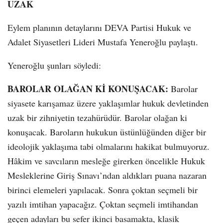
UZAK
Eylem planının detaylarını DEVA Partisi Hukuk ve
Adalet Siyasetleri Lideri Mustafa Yeneroğlu paylaştı.
Yeneroğlu şunları söyledi:
BAROLAR OLAĞAN Kİ KONUŞACAK:
Barolar
siyasete karışamaz üzere yaklaşımlar hukuk devletinden
uzak bir zihniyetin tezahürüdür. Barolar olağan ki
konuşacak. Baroların hukukun üstünlüğünden diğer bir
ideolojik yaklaşıma tabi olmalarını hakikat bulmuyoruz.
Hâkim ve savcıların mesleğe girerken öncelikle Hukuk
Mesleklerine Giriş Sınavı’ndan aldıkları puana nazaran
birinci elemeleri yapılacak. Sonra çoktan seçmeli bir
yazılı imtihan yapacağız. Çoktan seçmeli imtihandan
geçen adayları bu sefer ikinci basamakta, klasik