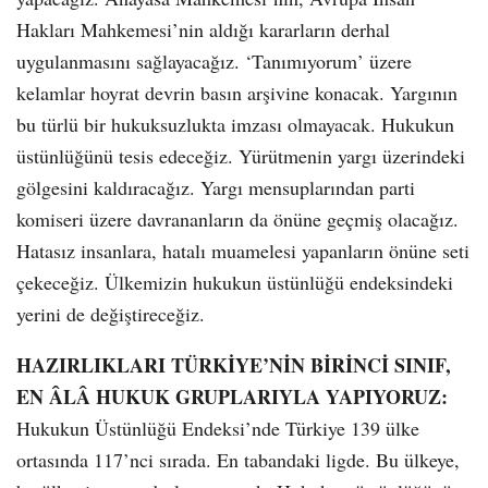
Hakları Mahkemesi’nin aldığı kararların derhal
uygulanmasını sağlayacağız. ‘Tanımıyorum’ üzere
kelamlar hoyrat devrin basın arşivine konacak. Yargının
bu türlü bir hukuksuzlukta imzası olmayacak. Hukukun
üstünlüğünü tesis edeceğiz. Yürütmenin yargı üzerindeki
gölgesini kaldıracağız. Yargı mensuplarından parti
komiseri üzere davrananların da önüne geçmiş olacağız.
Hatasız insanlara, hatalı muamelesi yapanların önüne seti
çekeceğiz. Ülkemizin hukukun üstünlüğü endeksindeki
yerini de değiştireceğiz.
HAZIRLIKLARI TÜRKİYE’NİN BİRİNCİ SINIF,
EN ÂLÂ HUKUK GRUPLARIYLA YAPIYORUZ:
Hukukun Üstünlüğü Endeksi’nde Türkiye 139 ülke
ortasında 117’nci sırada. En tabandaki ligde. Bu ülkeye,