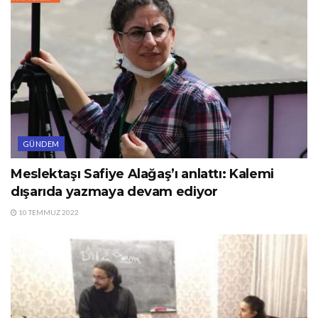
GÜNDEM
Meslektaşı Safiye Alağaş’ı anlattı: Kalemi
dışarıda yazmaya devam ediyor
10 TEMMUZ 2022