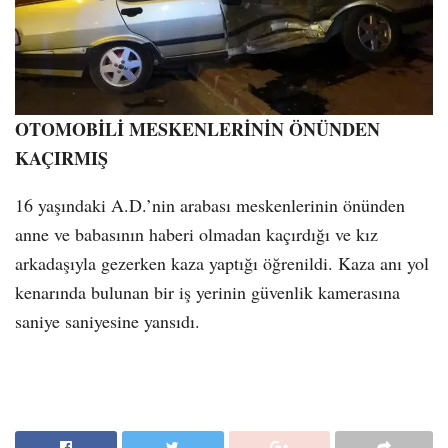
OTOMOBİLİ MESKENLERİNİN ÖNÜNDEN
KAÇIRMIŞ
16 yaşındaki A.D.’nin arabası meskenlerinin önünden
anne ve babasının haberi olmadan kaçırdığı ve kız
arkadaşıyla gezerken kaza yaptığı öğrenildi. Kaza anı yol
kenarında bulunan bir iş yerinin güvenlik kamerasına
saniye saniyesine yansıdı.