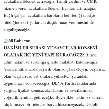
avukatlara ödenek ayıracağız. İsimli yardım ve CMK
hizmeti veren avukatlara ödenen fiyatları artıracağız.
Bağlı çalışan avukatlara baroların belirlediği tavsiye
niteliğindeki fiyatlardan düşük maaş verilmesini de
engelleyeceğiz.
Ali Babacan
HAKİMLER ŞURASI VE SAVCILAR KONSEYİ
OLARAK İKİ YENİ YAPI KURACAĞIZ:
Birinci
adım hâkim ve savcılığa girişte mülakatı kaldıracağız.
Yazılı imtihanlarda başarılı olan adayları eleyen, başarısız
olan adayları ise üst sıralara yükselten şu andaki
uygulamaya son vereceğiz. DEVA Partisi iktidarında
yargıda liyakat konuşacak. Hâkim ve savcılarımıza
coğrafik teminat getireceğiz. Böylelikle hâkim ve savcılar
hiç kimseye bir referans borcu hissetmeyecek. Disiplin