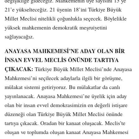
değişikliğe gideceğiz. Mahkemenin üye sayısını 15’ye
21’e yükselteceğiz. 21 üyenin 18’ini Türkiye Büyük
Millet Meclisi nitelikli çoğunlukla seçecek. Böylelikle
yüksek mahkemenin demokratik meşruiyetini
sağlayacağız.
ANAYASA MAHKEMESİ’NE ADAY OLAN BİR
İNSAN EVVEL MECLİS ÖNÜNDE TARTIYA
ÇIKACAK:
Türkiye Büyük Millet Meclisi’nde Anayasa
Mahkemesi’ni seçilecek adaylarla ilgili bir görüşme,
mülakat sistemi getiriyoruz. Bu mülakatlar da canlı
yayınlanacak. Anayasa Mahkemesi’ne üyelik için aday
olan bir insan evvel demokrasimizin en değerli istişare
düzeneği olan Türkiye Büyük Millet Meclisi önünde
tartıya çıkacak. Oradan bir kanaat oluşacak. Meclis’te
oluşan ve toplumda oluşan kanaat Anayasa Mahkemesi