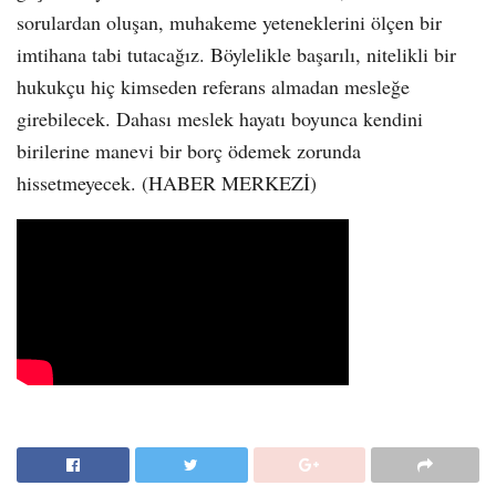
sorulardan oluşan, muhakeme yeteneklerini ölçen bir
imtihana tabi tutacağız. Böylelikle başarılı, nitelikli bir
hukukçu hiç kimseden referans almadan mesleğe
girebilecek. Dahası meslek hayatı boyunca kendini
birilerine manevi bir borç ödemek zorunda
hissetmeyecek. (HABER MERKEZİ)