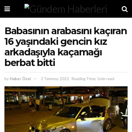
Babasının arabasını kaçıran
16 yaşındaki gencin kız
arkadaşıyla kaçamağı
berbat bitti
by
Haber Özel
3 Temmuz 2022
Reading Time: 1min read