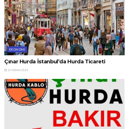
EKONOMI
Çınar Hurda İstanbul’da Hurda Ticareti
25 NISAN 2024