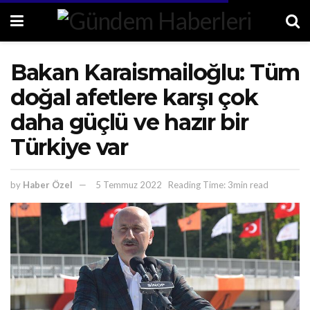
Bakan Karaismailoğlu: Tüm
doğal afetlere karşı çok
daha güçlü ve hazır bir
Türkiye var
by
Haber Özel
5 Temmuz 2022
Reading Time: 3min read