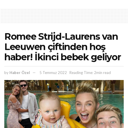
Romee Strijd-Laurens van
Leeuwen çiftinden hoş
haber! İkinci bebek geliyor
by
Haber Özel
5 Temmuz 2022
Reading Time: 2min read