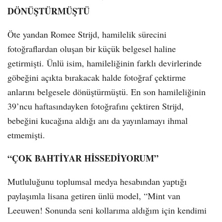
DÖNÜŞTÜRMÜŞTÜ
Öte yandan Romee Strijd, hamilelik sürecini
fotoğraflardan oluşan bir küçük belgesel haline
getirmişti. Ünlü isim, hamileliğinin farklı devirlerinde
göbeğini açıkta bırakacak halde fotoğraf çektirme
anlarını belgesele dönüştürmüştü. En son hamileliğinin
39’ncu haftasındayken fotoğrafını çektiren Strijd,
bebeğini kucağına aldığı anı da yayınlamayı ihmal
etmemişti.
“ÇOK BAHTİYAR HİSSEDİYORUM”
Mutluluğunu toplumsal medya hesabından yaptığı
paylaşımla lisana getiren ünlü model, “Mint van
Leeuwen! Sonunda seni kollarıma aldığım için kendimi