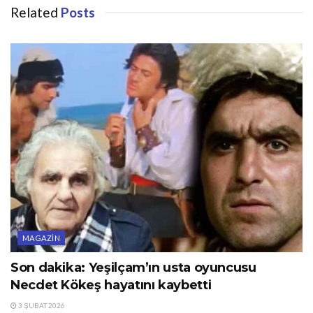
Related
Posts
MAGAZIN
Son dakika: Yeşilçam’ın usta oyuncusu
Necdet Kökeş hayatını kaybetti
3 ŞUBAT 2026