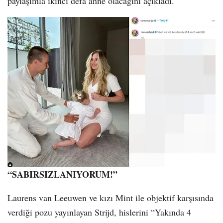
paylaşımla ikinci defa anne olacağını açıkladı.
“SABIRSIZLANIYORUM!”
Laurens van Leeuwen ve kızı Mint ile objektif karşısında
verdiği pozu yayınlayan Strijd, hislerini “Yakında 4