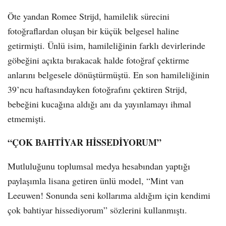
Öte yandan Romee Strijd, hamilelik sürecini
fotoğraflardan oluşan bir küçük belgesel haline
getirmişti. Ünlü isim, hamileliğinin farklı devirlerinde
göbeğini açıkta bırakacak halde fotoğraf çektirme
anlarını belgesele dönüştürmüştü. En son hamileliğinin
39’ncu haftasındayken fotoğrafını çektiren Strijd,
bebeğini kucağına aldığı anı da yayınlamayı ihmal
etmemişti.
“ÇOK BAHTİYAR HİSSEDİYORUM”
Mutluluğunu toplumsal medya hesabından yaptığı
paylaşımla lisana getiren ünlü model, “Mint van
Leeuwen! Sonunda seni kollarıma aldığım için kendimi
çok bahtiyar hissediyorum” sözlerini kullanmıştı.