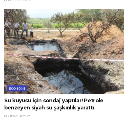
EKONOMI
Su kuyusu için sondaj yaptılar! Petrole
benzeyen siyah su şaşkınlık yarattı
9 TEMMUZ 2022