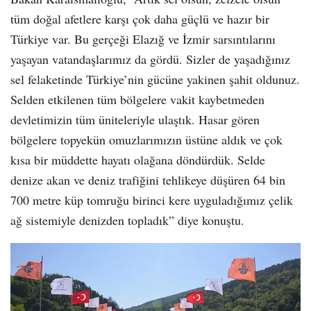
tüm doğal afetlere karşı çok daha güçlü ve hazır bir
Türkiye var. Bu gerçeği Elazığ ve İzmir sarsıntılarını
yaşayan vatandaşlarımız da gördü. Sizler de yaşadığınız
sel felaketinde Türkiye’nin gücüne yakinen şahit oldunuz.
Selden etkilenen tüm bölgelere vakit kaybetmeden
devletimizin tüm üniteleriyle ulaştık. Hasar gören
bölgelere topyekün omuzlarımızın üstüne aldık ve çok
kısa bir müddette hayatı olağana döndürdük. Selde
denize akan ve deniz trafiğini tehlikeye düşüren 64 bin
700 metre küp tomruğu birinci kere uyguladığımız çelik
ağ sistemiyle denizden topladık” diye konuştu.