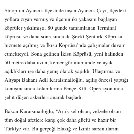
Sinop’un Ayancık ilçesinde taşan Ayancık Çayı, ilçedeki
yollara ziyan vermiş ve ilçenin iki yakasını bağlayan
köprüler yıkılmıştı. 80 günde tamamlanan Terminal
köprüsü ve daha sonrasında da Şevki Şentürk Köprüsü
hizmete açılmış ve İkisu Köprüsü’nde çalışmalar devam
etmekteydi. Sona gelinen İkisu Köprüsü, yeni halinden
50 metre daha uzun, kemer görünümünde ve ayak
açıklıkları ise daha geniş olarak yapıldı. Ulaştırma ve
Altyapı Bakanı Adil Karaismailoğlu, açılış öncesi yaptığı
konuşmasında kelamlarına Pençe-Kilit Operasyonunda
şehit düşen askerleri anarak başladı.
Bakan Karaismailoğlu, “Artık sel olsun, zelzele olsun
tüm doğal afetlere karşı çok daha güçlü ve hazır bir
Türkiye var. Bu gerçeği Elazığ ve İzmir sarsıntılarını