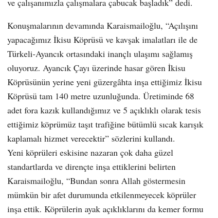
ve çalışanımızla çalışmalara çabucak başladık” dedi.
Konuşmalarının devamında Karaismailoğlu, “Açılışını
yapacağımız İkisu Köprüsü ve kavşak imalatları ile de
Türkeli-Ayancık ortasındaki inançlı ulaşımı sağlamış
oluyoruz. Ayancık Çayı üzerinde hasar gören İkisu
Köprüsünün yerine yeni güzergâhta inşa ettiğimiz İkisu
Köprüsü tam 140 metre uzunluğunda. Üretiminde 68
adet fora kazık kullandığımız ve 5 açıklıklı olarak tesis
ettiğimiz köprümüz taşıt trafiğine bütümlü sıcak karışık
kaplamalı hizmet verecektir” sözlerini kullandı.
Yeni köprüleri eskisine nazaran çok daha güzel
standartlarda ve dirençte inşa ettiklerini belirten
Karaismailoğlu, “Bundan sonra Allah göstermesin
mümkün bir afet durumunda etkilenmeyecek köprüler
inşa ettik. Köprülerin ayak açıklıklarını da kemer formu