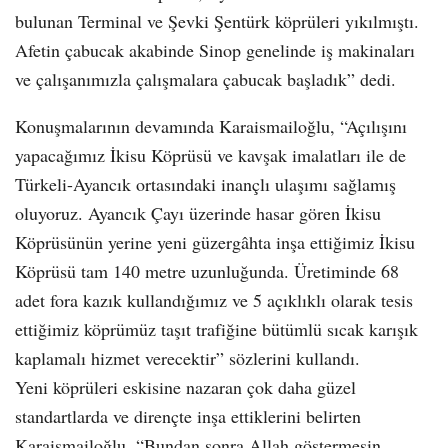
bulunan Terminal ve Şevki Şentürk köprüleri yıkılmıştı.
Afetin çabucak akabinde Sinop genelinde iş makinaları
ve çalışanımızla çalışmalara çabucak başladık” dedi.
Konuşmalarının devamında Karaismailoğlu, “Açılışını
yapacağımız İkisu Köprüsü ve kavşak imalatları ile de
Türkeli-Ayancık ortasındaki inançlı ulaşımı sağlamış
oluyoruz. Ayancık Çayı üzerinde hasar gören İkisu
Köprüsünün yerine yeni güzergâhta inşa ettiğimiz İkisu
Köprüsü tam 140 metre uzunluğunda. Üretiminde 68
adet fora kazık kullandığımız ve 5 açıklıklı olarak tesis
ettiğimiz köprümüz taşıt trafiğine bütümlü sıcak karışık
kaplamalı hizmet verecektir” sözlerini kullandı.
Yeni köprüleri eskisine nazaran çok daha güzel
standartlarda ve dirençte inşa ettiklerini belirten
Karaismailoğlu, “Bundan sonra Allah göstermesin