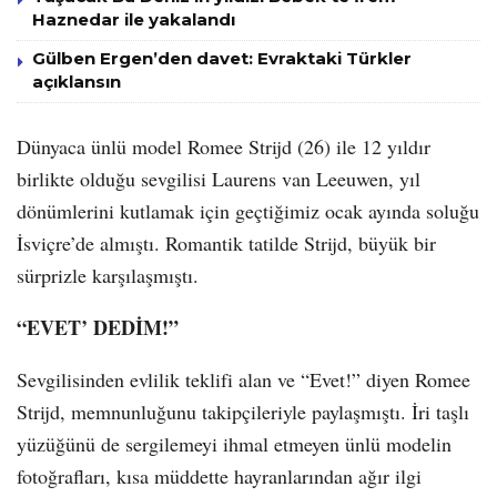
Haznedar ile yakalandı
Gülben Ergen’den davet: Evraktaki Türkler
açıklansın
Dünyaca ünlü model Romee Strijd (26) ile 12 yıldır
birlikte olduğu sevgilisi Laurens van Leeuwen, yıl
dönümlerini kutlamak için geçtiğimiz ocak ayında soluğu
İsviçre’de almıştı. Romantik tatilde Strijd, büyük bir
sürprizle karşılaşmıştı.
“EVET’ DEDİM!”
Sevgilisinden evlilik teklifi alan ve “Evet!” diyen Romee
Strijd, memnunluğunu takipçileriyle paylaşmıştı. İri taşlı
yüzüğünü de sergilemeyi ihmal etmeyen ünlü modelin
fotoğrafları, kısa müddette hayranlarından ağır ilgi