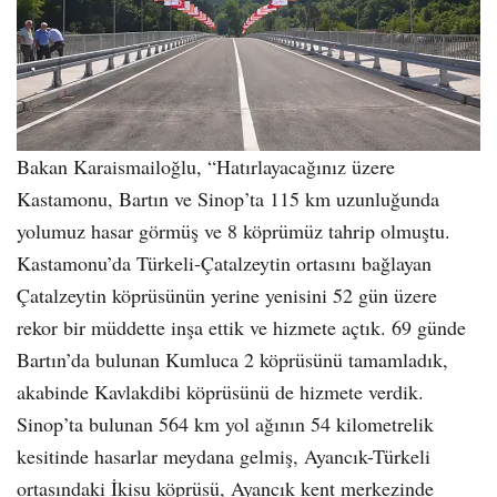
Bakan Karaismailoğlu, “Hatırlayacağınız üzere
Kastamonu, Bartın ve Sinop’ta 115 km uzunluğunda
yolumuz hasar görmüş ve 8 köprümüz tahrip olmuştu.
Kastamonu’da Türkeli-Çatalzeytin ortasını bağlayan
Çatalzeytin köprüsünün yerine yenisini 52 gün üzere
rekor bir müddette inşa ettik ve hizmete açtık. 69 günde
Bartın’da bulunan Kumluca 2 köprüsünü tamamladık,
akabinde Kavlakdibi köprüsünü de hizmete verdik.
Sinop’ta bulunan 564 km yol ağının 54 kilometrelik
kesitinde hasarlar meydana gelmiş, Ayancık-Türkeli
ortasındaki İkisu köprüsü, Ayancık kent merkezinde