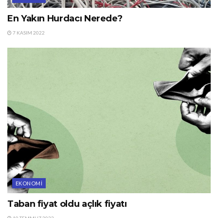
En Yakın Hurdacı Nerede?
7 KASIM 2022
EKONOMI
Taban fiyat oldu açlık fiyatı
10 TEMMUZ 2022