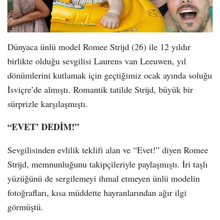
Dünyaca ünlü model Romee Strijd (26) ile 12 yıldır
birlikte olduğu sevgilisi Laurens van Leeuwen, yıl
dönümlerini kutlamak için geçtiğimiz ocak ayında soluğu
İsviçre’de almıştı. Romantik tatilde Strijd, büyük bir
sürprizle karşılaşmıştı.
“EVET’ DEDİM!”
Sevgilisinden evlilik teklifi alan ve “Evet!” diyen Romee
Strijd, memnunluğunu takipçileriyle paylaşmıştı. İri taşlı
yüzüğünü de sergilemeyi ihmal etmeyen ünlü modelin
fotoğrafları, kısa müddette hayranlarından ağır ilgi
görmüştü.