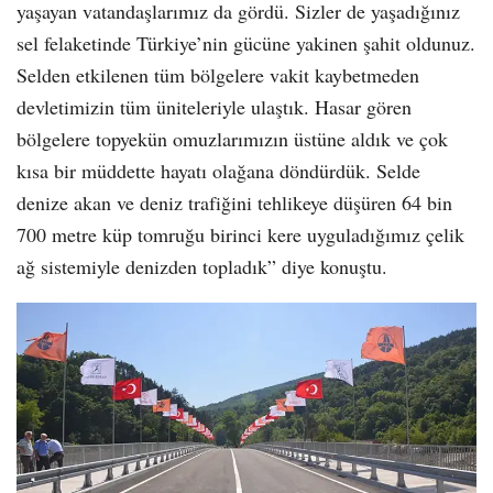
yaşayan vatandaşlarımız da gördü. Sizler de yaşadığınız
sel felaketinde Türkiye’nin gücüne yakinen şahit oldunuz.
Selden etkilenen tüm bölgelere vakit kaybetmeden
devletimizin tüm üniteleriyle ulaştık. Hasar gören
bölgelere topyekün omuzlarımızın üstüne aldık ve çok
kısa bir müddette hayatı olağana döndürdük. Selde
denize akan ve deniz trafiğini tehlikeye düşüren 64 bin
700 metre küp tomruğu birinci kere uyguladığımız çelik
ağ sistemiyle denizden topladık” diye konuştu.