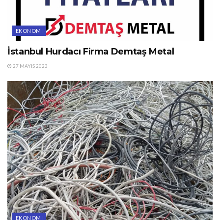
EKONOMI
İstanbul Hurdacı Firma Demtaş Metal
27 MAYIS 2023
EKONOMI