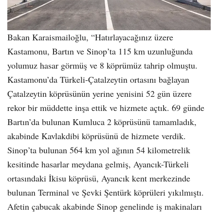
Bakan Karaismailoğlu, “Hatırlayacağınız üzere
Kastamonu, Bartın ve Sinop’ta 115 km uzunluğunda
yolumuz hasar görmüş ve 8 köprümüz tahrip olmuştu.
Kastamonu’da Türkeli-Çatalzeytin ortasını bağlayan
Çatalzeytin köprüsünün yerine yenisini 52 gün üzere
rekor bir müddette inşa ettik ve hizmete açtık. 69 günde
Bartın’da bulunan Kumluca 2 köprüsünü tamamladık,
akabinde Kavlakdibi köprüsünü de hizmete verdik.
Sinop’ta bulunan 564 km yol ağının 54 kilometrelik
kesitinde hasarlar meydana gelmiş, Ayancık-Türkeli
ortasındaki İkisu köprüsü, Ayancık kent merkezinde
bulunan Terminal ve Şevki Şentürk köprüleri yıkılmıştı.
Afetin çabucak akabinde Sinop genelinde iş makinaları