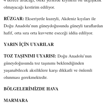
olmayacağı kestirim ediliyor.
RÜZGAR:
Ekseriyetle kuzeyli, Akdeniz kıyıları ile
Doğu Anadolu’nun güneydoğusunda güneyli taraflardan
hafif, orta sıra orta kuvvette eseceği iddia ediliyor.
YARIN İÇİN UYARILAR
TOZ TAŞINIMI UYARISI:
Doğu Anadolu’nun
güneydoğusunda toz taşınımı beklendiğinden
yaşanabilecek aksiliklere karşı dikkatli ve önlemli
olunması gerekmektedir.
BÖLGELERİMİZDE HAVA
MARMARA