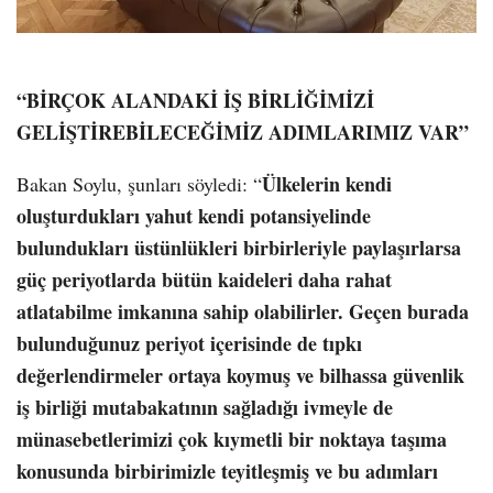
“BİRÇOK ALANDAKİ İŞ BİRLİĞİMİZİ
GELİŞTİREBİLECEĞİMİZ ADIMLARIMIZ VAR”
Ülkelerin kendi
Bakan Soylu, şunları söyledi: “
oluşturdukları yahut kendi potansiyelinde
bulundukları üstünlükleri birbirleriyle paylaşırlarsa
güç periyotlarda bütün kaideleri daha rahat
atlatabilme imkanına sahip olabilirler. Geçen burada
bulunduğunuz periyot içerisinde de tıpkı
değerlendirmeler ortaya koymuş ve bilhassa güvenlik
iş birliği mutabakatının sağladığı ivmeyle de
münasebetlerimizi çok kıymetli bir noktaya taşıma
konusunda birbirimizle teyitleşmiş ve bu adımları