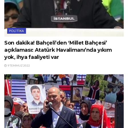
POLITIKA
Son dakika! Bahçeli’den ‘Millet Bahçesi’
açıklaması: Atatürk Havalimanı’nda yıkım
yok, ihya faaliyeti var
9 TEMMUZ 2022