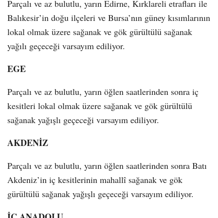
Parçalı ve az bulutlu, yarın Edirne, Kırklareli etrafları ile
Balıkesir’in doğu ilçeleri ve Bursa’nın güney kısımlarının
lokal olmak üzere sağanak ve gök gürültülü sağanak
yağılı geçeceği varsayım ediliyor.
EGE
Parçalı ve az bulutlu, yarın öğlen saatlerinden sonra iç
kesitleri lokal olmak üzere sağanak ve gök gürültülü
sağanak yağışlı geçeceği varsayım ediliyor.
AKDENİZ
Parçalı ve az bulutlu, yarın öğlen saatlerinden sonra Batı
Akdeniz’in iç kesitlerinin mahallî sağanak ve gök
gürültülü sağanak yağışlı geçeceği varsayım ediliyor.
İÇ ANADOLU