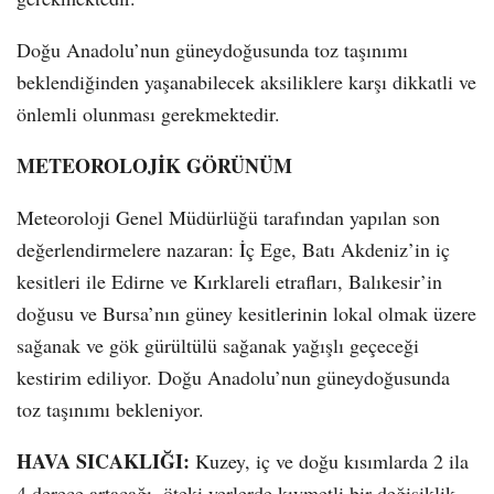
Doğu Anadolu’nun güneydoğusunda toz taşınımı
beklendiğinden yaşanabilecek aksiliklere karşı dikkatli ve
önlemli olunması gerekmektedir.
METEOROLOJİK GÖRÜNÜM
Meteoroloji Genel Müdürlüğü tarafından yapılan son
değerlendirmelere nazaran: İç Ege, Batı Akdeniz’in iç
kesitleri ile Edirne ve Kırklareli etrafları, Balıkesir’in
doğusu ve Bursa’nın güney kesitlerinin lokal olmak üzere
sağanak ve gök gürültülü sağanak yağışlı geçeceği
kestirim ediliyor. Doğu Anadolu’nun güneydoğusunda
toz taşınımı bekleniyor.
HAVA SICAKLIĞI:
Kuzey, iç ve doğu kısımlarda 2 ila
4 derece artacağı, öteki yerlerde kıymetli bir değişiklik