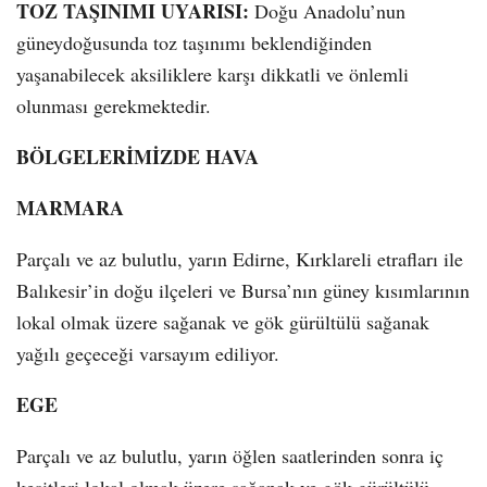
TOZ TAŞINIMI UYARISI:
Doğu Anadolu’nun
güneydoğusunda toz taşınımı beklendiğinden
yaşanabilecek aksiliklere karşı dikkatli ve önlemli
olunması gerekmektedir.
BÖLGELERİMİZDE HAVA
MARMARA
Parçalı ve az bulutlu, yarın Edirne, Kırklareli etrafları ile
Balıkesir’in doğu ilçeleri ve Bursa’nın güney kısımlarının
lokal olmak üzere sağanak ve gök gürültülü sağanak
yağılı geçeceği varsayım ediliyor.
EGE
Parçalı ve az bulutlu, yarın öğlen saatlerinden sonra iç
kesitleri lokal olmak üzere sağanak ve gök gürültülü