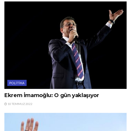
POLITIKA
Ekrem İmamoğlu: O gün yaklaşıyor
10 TEMMUZ 2022