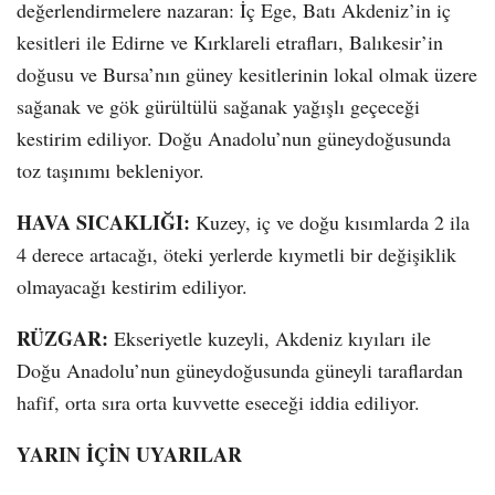
değerlendirmelere nazaran: İç Ege, Batı Akdeniz’in iç
kesitleri ile Edirne ve Kırklareli etrafları, Balıkesir’in
doğusu ve Bursa’nın güney kesitlerinin lokal olmak üzere
sağanak ve gök gürültülü sağanak yağışlı geçeceği
kestirim ediliyor. Doğu Anadolu’nun güneydoğusunda
toz taşınımı bekleniyor.
HAVA SICAKLIĞI:
Kuzey, iç ve doğu kısımlarda 2 ila
4 derece artacağı, öteki yerlerde kıymetli bir değişiklik
olmayacağı kestirim ediliyor.
RÜZGAR:
Ekseriyetle kuzeyli, Akdeniz kıyıları ile
Doğu Anadolu’nun güneydoğusunda güneyli taraflardan
hafif, orta sıra orta kuvvette eseceği iddia ediliyor.
YARIN İÇİN UYARILAR