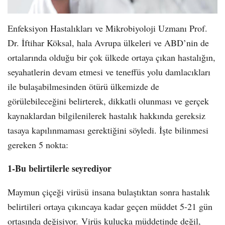
Enfeksiyon Hastalıkları ve Mikrobiyoloji Uzmanı Prof.
Dr. İftihar Köksal, hala Avrupa ülkeleri ve ABD’nin de
ortalarında olduğu bir çok ülkede ortaya çıkan hastalığın,
seyahatlerin devam etmesi ve teneffüs yolu damlacıkları
ile bulaşabilmesinden ötürü ülkemizde de
görülebileceğini belirterek, dikkatli olunması ve gerçek
kaynaklardan bilgilenilerek hastalık hakkında gereksiz
tasaya kapılınmaması gerektiğini söyledi. İşte bilinmesi
gereken 5 nokta:
1-Bu belirtilerle seyrediyor
Maymun çiçeği virüsü insana bulaştıktan sonra hastalık
belirtileri ortaya çıkıncaya kadar geçen müddet 5-21 gün
ortasında değişiyor. Virüs kuluçka müddetinde değil,