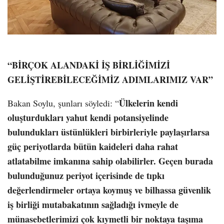
“BİRÇOK ALANDAKİ İŞ BİRLİĞİMİZİ
GELİŞTİREBİLECEĞİMİZ ADIMLARIMIZ VAR”
Ülkelerin kendi
Bakan Soylu, şunları söyledi: “
oluşturdukları yahut kendi potansiyelinde
bulundukları üstünlükleri birbirleriyle paylaşırlarsa
güç periyotlarda bütün kaideleri daha rahat
atlatabilme imkanına sahip olabilirler. Geçen burada
bulunduğunuz periyot içerisinde de tıpkı
değerlendirmeler ortaya koymuş ve bilhassa güvenlik
iş birliği mutabakatının sağladığı ivmeyle de
münasebetlerimizi çok kıymetli bir noktaya taşıma