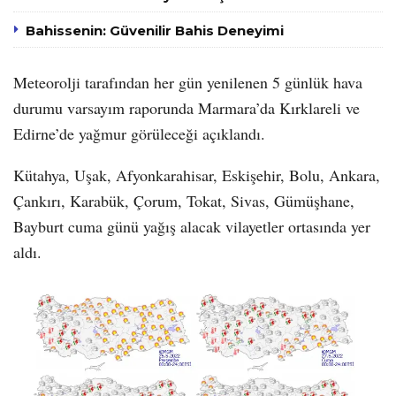
Bahissenin: Güvenilir Bahis Deneyimi
Meteorolji tarafından her gün yenilenen 5 günlük hava
durumu varsayım raporunda Marmara’da Kırklareli ve
Edirne’de yağmur görüleceği açıklandı.
Kütahya, Uşak, Afyonkarahisar, Eskişehir, Bolu, Ankara,
Çankırı, Karabük, Çorum, Tokat, Sivas, Gümüşhane,
Bayburt cuma günü yağış alacak vilayetler ortasında yer
aldı.