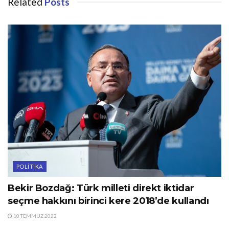
Related
Posts
POLITIKA
Bekir Bozdağ: Türk milleti direkt iktidar
seçme hakkını birinci kere 2018’de kullandı
10 TEMMUZ 2022