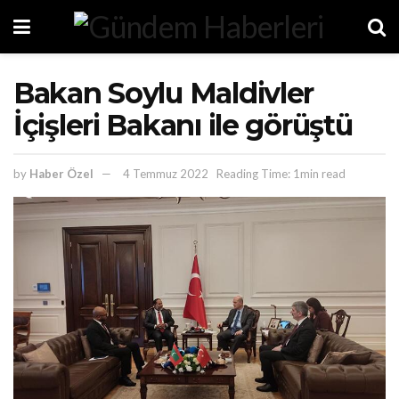
Bakan Soylu Maldivler
İçişleri Bakanı ile görüştü
by
Haber Özel
4 Temmuz 2022
Reading Time: 1min read