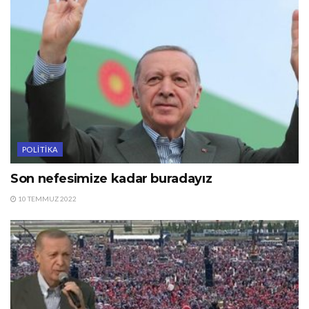
POLITIKA
Son nefesimize kadar buradayız
10 TEMMUZ 2022