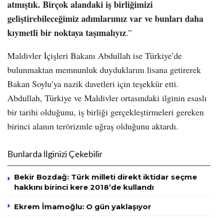
atmıştık. Birçok alandaki iş birliğimizi
geliştirebileceğimiz adımlarımız var ve bunları daha
kıymetli bir noktaya taşımalıyız
.”
Maldivler İçişleri Bakanı Abdullah ise Türkiye’de
bulunmaktan memnunluk duyduklarını lisana getirerek
Bakan Soylu’ya nazik davetleri için teşekkür etti.
Abdullah, Türkiye ve Maldivler ortasındaki ilginin esaslı
bir tarihi olduğunu, iş birliği gerçekleştirmeleri gereken
birinci alanın terörizmle uğraş olduğunu aktardı.
Bunlarda İlginizi Çekebilir
Bekir Bozdağ: Türk milleti direkt iktidar seçme
hakkını birinci kere 2018’de kullandı
Ekrem İmamoğlu: O gün yaklaşıyor