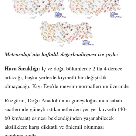
Meteoroloji’nin haftalık değerlendirmesi ise şöyle:
Hava Sıcaklığı:
İç ve doğu bölümlerde 2 ila 4 derece
artacağı, başka yerlerde kıymetli bir değişiklik
olmayacağı, Kıyı Ege’de mevsim normallerinin üzerinde
Rüzgârın, Doğu Anadolu’nun güneydoğusunda sabah
saatlerinde güneyli istikametlerden yer yer kuvvetli (40-
60 km/saat) esmesi beklendiğinden yaşanabilecek
aksiliklere karşı dikkatli ve önlemli olunması
gerekmektedir.