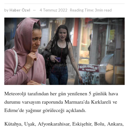
by
Haber Özel
4 Temmuz 2022
Reading Time: 3min read
Meteorolji tarafından her gün yenilenen 5 günlük hava
durumu varsayım raporunda Marmara’da Kırklareli ve
Edirne’de yağmur görüleceği açıklandı.
Kütahya, Uşak, Afyonkarahisar, Eskişehir, Bolu, Ankara,