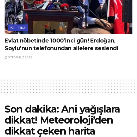
POLITIKA
Evlat nöbetinde 1000’inci gün! Erdoğan,
Soylu’nun telefonundan ailelere seslendi
9 TEMMUZ 2022
Son dakika: Ani yağışlara
dikkat! Meteoroloji’den
dikkat çeken harita