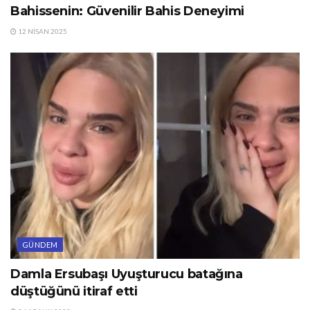
Bahissenin: Güvenilir Bahis Deneyimi
12 NISAN 2025
GÜNDEM
Damla Ersubaşı Uyuşturucu batağına
düştüğünü itiraf etti