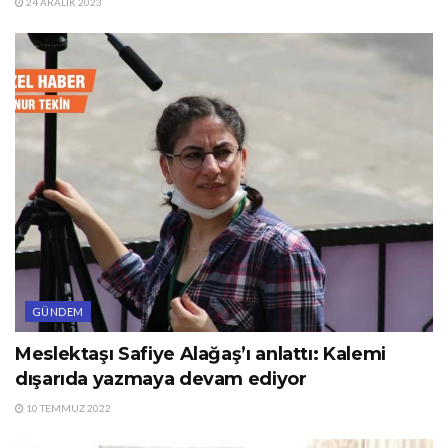
24 ARALIK 2023
GÜNDEM
Meslektaşı Safiye Alağaş’ı anlattı: Kalemi
dışarıda yazmaya devam ediyor
10 TEMMUZ 2022