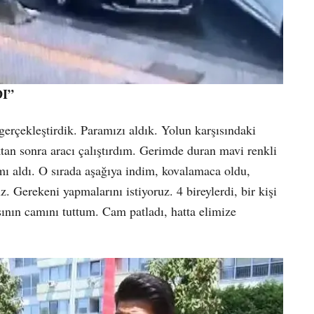
I”
gerçekleştirdik. Paramızı aldık. Yolun karşısındaki
an sonra aracı çalıştırdım. Gerimde duran mavi renkli
mı aldı. O sırada aşağıya indim, kovalamaca oldu,
. Gerekeni yapmalarını istiyoruz. 4 bireylerdi, bir kişi
sının camını tuttum. Cam patladı, hatta elimize