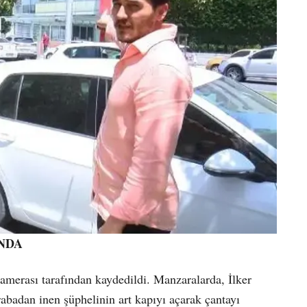
NDA
kamerası tarafından kaydedildi. Manzaralarda, İlker
rabadan inen şüphelinin art kapıyı açarak çantayı