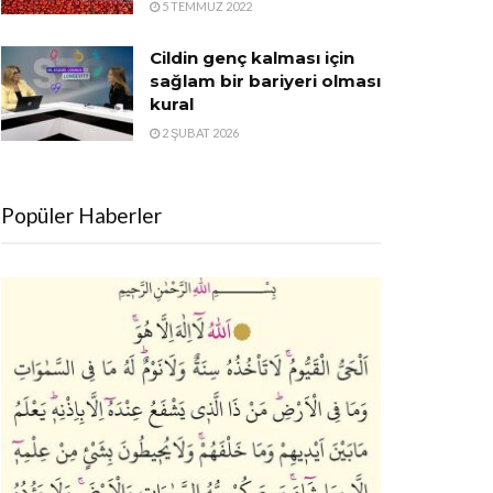
5 TEMMUZ 2022
Cildin genç kalması için
sağlam bir bariyeri olması
kural
2 ŞUBAT 2026
Popüler Haberler