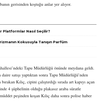
rabanın gerisinden koştuğu anlar yer alıyor.
r Platformlar Nasıl Seçilir?
arizmanın Kokusuyla Tanışın Parfüm
Mahallesi’ndeki Tapu Müdürlüğü önünde meydana geldi.
a daire satışı yaptıktan sonra Tapu Müdürlüğü’nden
 bırakan Kılıç, cipini çalıştırdığı sırada art kapıyı açan
İçinde 4 şüphelinin olduğu plakasız araba süratle
ir müddet peşinden koşan Kılıç daha sonra polise haber