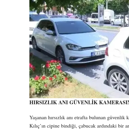
HIRSIZLIK ANI GÜVENLİK KAMERASI
Yaşanan hırsızlık anı etrafta bulunan güvenlik 
Kılıç’ın cipine bindiği, çabucak ardındaki bir a