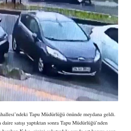
Mahallesi’ndeki Tapu Müdürlüğü önünde meydana geldi.
a daire satışı yaptıktan sonra Tapu Müdürlüğü’nden