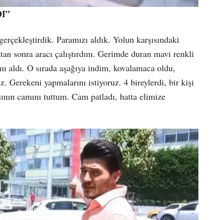
I”
gerçekleştirdik. Paramızı aldık. Yolun karşısındaki
an sonra aracı çalıştırdım. Gerimde duran mavi renkli
mı aldı. O sırada aşağıya indim, kovalamaca oldu,
. Gerekeni yapmalarını istiyoruz. 4 bireylerdi, bir kişi
sının camını tuttum. Cam patladı, hatta elimize