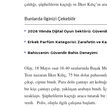
çaldığı, şüphelilerin kaçtığı ve İlker Kılıç’ın a
Bunlarda İlginizi Çekebilir
2026 Yılında Dijital Oyun Sektörü: Güvenili
Erkek Parfüm Kategorisi: Zarafetin ve K
Bahissenin: Güvenilir Bahis Deneyimi
Olay, 18 Mayıs saat 16.40 sıralarında Başak 
Teze nazaran İlker Kılıç, 75 bin dolar pahasınd
çıkıp, cipine bindi. Para dolu çantayı art koltuğa
bir kişi çantayı çalıp, yaklaşan arabaya bindi. 
uzaklaştı. Şüphelilerin kaçtığı araca tutarak b
verdi. Polis, olayla ilgili çalışma başlattı.