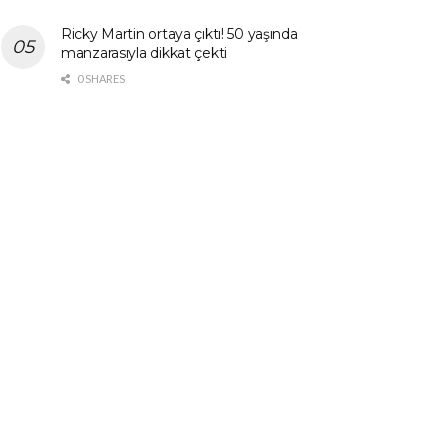
Ricky Martin ortaya çıktı! 50 yaşında
manzarasıyla dikkat çekti
0 SHARES