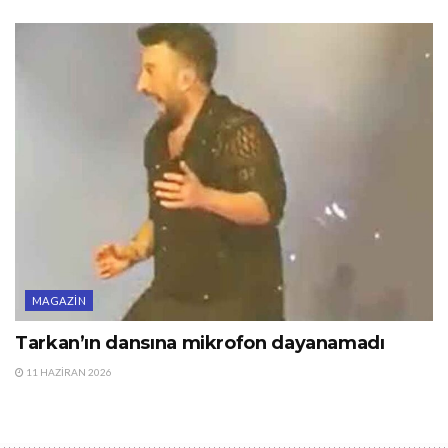
MAGAZIN
Tarkan’ın dansına mikrofon dayanamadı
11 HAZIRAN 2026