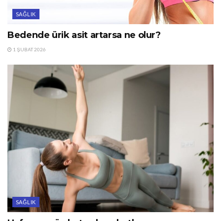
SAĞLIK
Bedende ürik asit artarsa ne olur?
1 ŞUBAT 2026
SAĞLIK