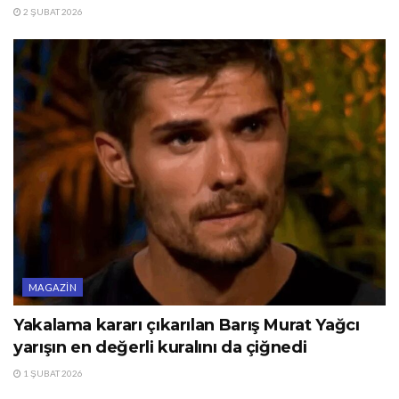
2 ŞUBAT 2026
MAGAZIN
Yakalama kararı çıkarılan Barış Murat Yağcı
yarışın en değerli kuralını da çiğnedi
1 ŞUBAT 2026