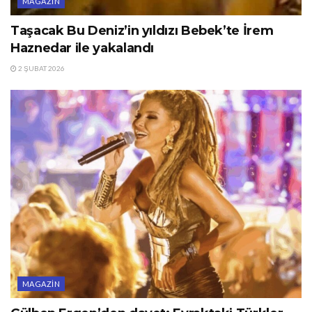
MAGAZIN
Taşacak Bu Deniz’in yıldızı Bebek’te İrem
Haznedar ile yakalandı
2 ŞUBAT 2026
MAGAZIN