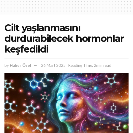
Cilt yaşlanmasını
durdurabilecek hormonlar
keşfedildi
by
Haber Özel
26 Mart 2025
Reading Time: 2min read