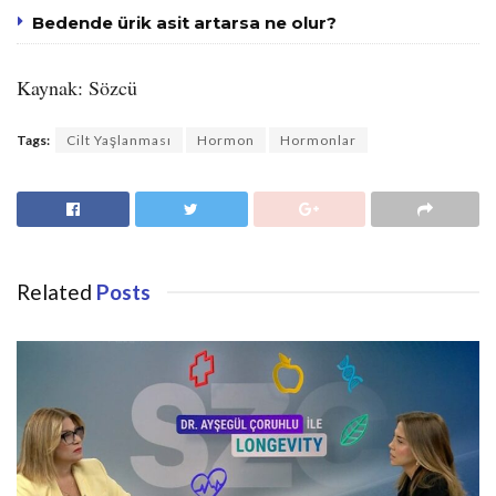
Bedende ürik asit artarsa ne olur?
Kaynak: Sözcü
Tags:
Cilt Yaşlanması
Hormon
Hormonlar
Related
Posts