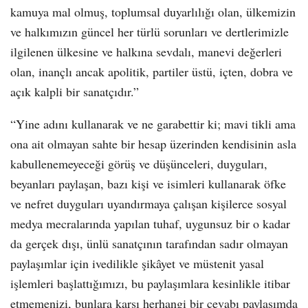
kamuya mal olmuş, toplumsal duyarlılığı olan, ülkemizin
ve halkımızın güncel her türlü sorunları ve dertlerimizle
ilgilenen ülkesine ve halkına sevdalı, manevi değerleri
olan, inançlı ancak apolitik, partiler üstü, içten, dobra ve
açık kalpli bir sanatçıdır.”
“Yine adını kullanarak ve ne garabettir ki; mavi tikli ama
ona ait olmayan sahte bir hesap üzerinden kendisinin asla
kabullenemeyeceği görüş ve düşünceleri, duyguları,
beyanları paylaşan, bazı kişi ve isimleri kullanarak öfke
ve nefret duyguları uyandırmaya çalışan kişilerce sosyal
medya mecralarında yapılan tuhaf, uygunsuz bir o kadar
da gerçek dışı, ünlü sanatçının tarafından sadır olmayan
paylaşımlar için ivedilikle şikâyet ve müstenit yasal
işlemleri başlattığımızı, bu paylaşımlara kesinlikle itibar
etmemenizi, bunlara karşı herhangi bir cevabı paylaşımda