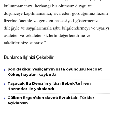
bulunmamanızı, herhangi bir olumsuz duygu ve
düşünceye kapılmamanızı, rica eder, gördüğümüz lüzum
üzerine önemle ve gereken hassasiyeti göstermeniz
dileğiyle ve saygılarımızla işbu bilgilendirmeyi ve uyarıyı
asaleten ve vekaleten sizlerin değerlendirme ve
takdirlerinize sunarız.”
Bunlarda İlginizi Çekebilir
Son dakika: Yeşilçam’ın usta oyuncusu Necdet
Kökeş hayatını kaybetti
Taşacak Bu Deniz’in yıldızı Bebek’te İrem
Haznedar ile yakalandı
Gülben Ergen’den davet: Evraktaki Türkler
açıklansın