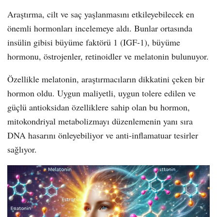
Araştırma, cilt ve saç yaşlanmasını etkileyebilecek en
önemli hormonları incelemeye aldı. Bunlar ortasında
insülin gibisi büyüme faktörü 1 (IGF-1), büyüme
hormonu, östrojenler, retinoidler ve melatonin bulunuyor.
Özellikle melatonin, araştırmacıların dikkatini çeken bir
hormon oldu. Uygun maliyetli, uygun tolere edilen ve
güçlü antioksidan özelliklere sahip olan bu hormon,
mitokondriyal metabolizmayı düzenlemenin yanı sıra
DNA hasarını önleyebiliyor ve anti-inflamatuar tesirler
sağlıyor.