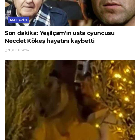
MAGAZIN
Son dakika: Yeşilçam’ın usta oyuncusu
Necdet Kökeş hayatını kaybetti
3 ŞUBAT 2026