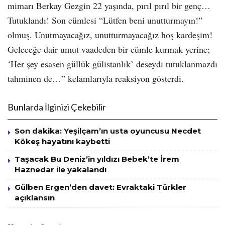
mimarı Berkay Gezgin 22 yaşında, pırıl pırıl bir genç…
Tutuklandı! Son cümlesi “Lütfen beni unutturmayın!”
olmuş. Unutmayacağız, unutturmayacağız hoş kardeşim!
Geleceğe dair umut vaadeden bir cümle kurmak yerine;
‘Her şey esasen güllük gülistanlık’ deseydi tutuklanmazdı
tahminen de…” kelamlarıyla reaksiyon gösterdi.
Bunlarda İlginizi Çekebilir
Son dakika: Yeşilçam’ın usta oyuncusu Necdet
Kökeş hayatını kaybetti
Taşacak Bu Deniz’in yıldızı Bebek’te İrem
Haznedar ile yakalandı
Gülben Ergen’den davet: Evraktaki Türkler
açıklansın