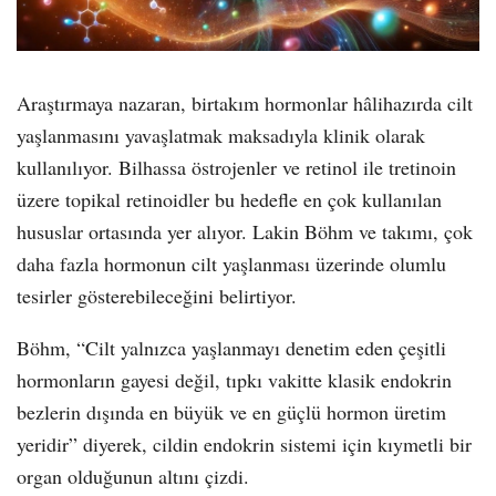
Araştırmaya nazaran, birtakım hormonlar hâlihazırda cilt
yaşlanmasını yavaşlatmak maksadıyla klinik olarak
kullanılıyor. Bilhassa östrojenler ve retinol ile tretinoin
üzere topikal retinoidler bu hedefle en çok kullanılan
hususlar ortasında yer alıyor. Lakin Böhm ve takımı, çok
daha fazla hormonun cilt yaşlanması üzerinde olumlu
tesirler gösterebileceğini belirtiyor.
Böhm, “Cilt yalnızca yaşlanmayı denetim eden çeşitli
hormonların gayesi değil, tıpkı vakitte klasik endokrin
bezlerin dışında en büyük ve en güçlü hormon üretim
yeridir” diyerek, cildin endokrin sistemi için kıymetli bir
organ olduğunun altını çizdi.