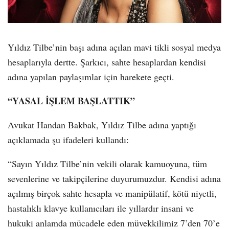
Yıldız Tilbe’nin başı adına açılan mavi tikli sosyal medya
hesaplarıyla dertte. Şarkıcı, sahte hesaplardan kendisi
adına yapılan paylaşımlar için harekete geçti.
“YASAL İŞLEM BAŞLATTIK”
Avukat Handan Bakbak, Yıldız Tilbe adına yaptığı
açıklamada şu ifadeleri kullandı:
“Sayın Yıldız Tilbe’nin vekili olarak kamuoyuna, tüm
sevenlerine ve takipçilerine duyurumuzdur. Kendisi adına
açılmış birçok sahte hesapla ve manipülatif, kötü niyetli,
hastalıklı klavye kullanıcıları ile yıllardır insani ve
hukuki anlamda mücadele eden müvekkilimiz 7’den 70’e