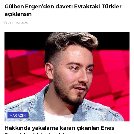
Gülben Ergen’den davet: Evraktaki Türkler
açıklansın
2 ŞUBAT 2026
MAGAZIN
Hakkında yakalama kararı çıkarılan Enes