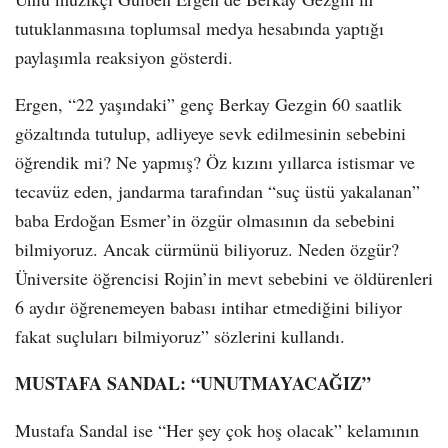
tutuklanmasına toplumsal medya hesabında yaptığı
paylaşımla reaksiyon gösterdi.
Ergen, “22 yaşındaki” genç Berkay Gezgin 60 saatlik
gözaltında tutulup, adliyeye sevk edilmesinin sebebini
öğrendik mi? Ne yapmış? Öz kızını yıllarca istismar ve
tecavüz eden, jandarma tarafından “suç üstü yakalanan”
baba Erdoğan Esmer’in özgür olmasının da sebebini
bilmiyoruz. Ancak cürmünü biliyoruz. Neden özgür?
Üniversite öğrencisi Rojin’in mevt sebebini ve öldürenleri
6 aydır öğrenemeyen babası intihar etmediğini biliyor
fakat suçluları bilmiyoruz” sözlerini kullandı.
MUSTAFA SANDAL: “UNUTMAYACAĞIZ”
Mustafa Sandal ise “Her şey çok hoş olacak” kelamının