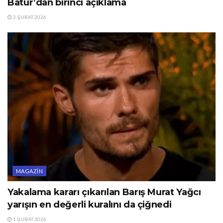
Batur’dan birinci açıklama
2 ŞUBAT 2026
MAGAZIN
Yakalama kararı çıkarılan Barış Murat Yağcı
yarışın en değerli kuralını da çiğnedi
1 ŞUBAT 2026