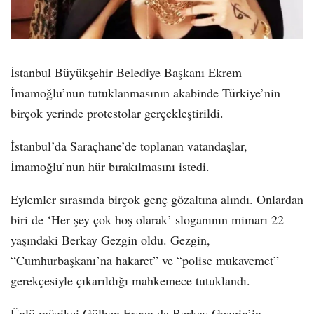
İstanbul Büyükşehir Belediye Başkanı Ekrem
İmamoğlu’nun tutuklanmasının akabinde Türkiye’nin
birçok yerinde protestolar gerçekleştirildi.
İstanbul’da Saraçhane’de toplanan vatandaşlar,
İmamoğlu’nun hür bırakılmasını istedi.
Eylemler sırasında birçok genç gözaltına alındı. Onlardan
biri de ‘Her şey çok hoş olarak’ sloganının mimarı 22
yaşındaki Berkay Gezgin oldu. Gezgin,
“Cumhurbaşkanı’na hakaret” ve “polise mukavemet”
gerekçesiyle çıkarıldığı mahkemece tutuklandı.
Ünlü müzikçi Gülben Ergen de Berkay Gezgin’in