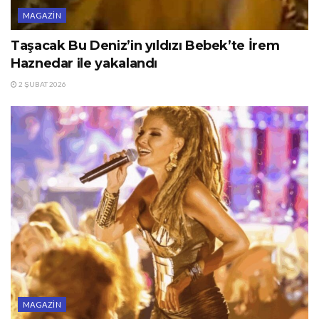
MAGAZIN
Taşacak Bu Deniz’in yıldızı Bebek’te İrem
Haznedar ile yakalandı
2 ŞUBAT 2026
MAGAZIN