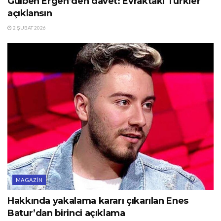
Gülben Ergen’den davet: Evraktaki Türkler
açıklansın
2 ŞUBAT 2026
MAGAZIN
Hakkında yakalama kararı çıkarılan Enes
Batur’dan birinci açıklama