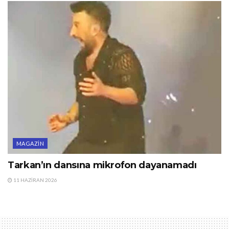
MAGAZIN
Tarkan’ın dansına mikrofon dayanamadı
11 HAZIRAN 2026