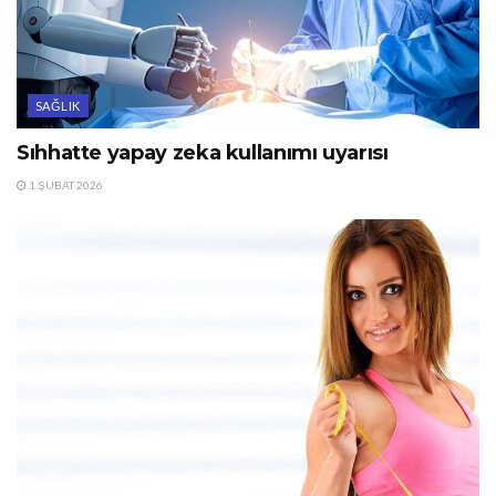
SAĞLIK
Sıhhatte yapay zeka kullanımı uyarısı
1 ŞUBAT 2026