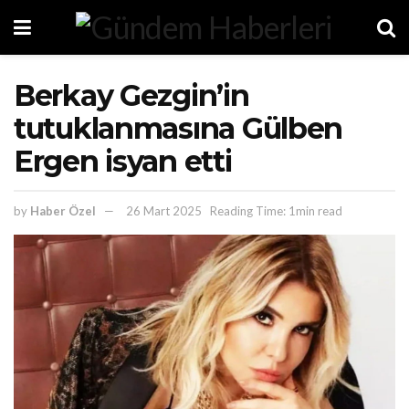
Berkay Gezgin’in
tutuklanmasına Gülben
Ergen isyan etti
by
Haber Özel
26 Mart 2025
Reading Time: 1min read