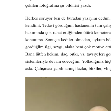
çekilen fotoğrafına şu bildirisi yazdı:
Herkes soruyor ben de buradan yazayım dedim. 
kendimi. Tedavi gördüğüm hastanenin tüm çalışa
bakımında çok rahat ettiğimden ötürü kemotera
konutuma. Sonuçta kediler olmadan, uykum böl
gördüğüm ilgi, sevgi, alaka beni çok motive ett
Bana lütfen hekim, ilaç, bitki, vs. tavsiyeleri 
sistemleriyle devam edeceğim. Yolladığınız hiçb
asla. Çalışması yapılmamış ilaçlar, bitkiler, vb 