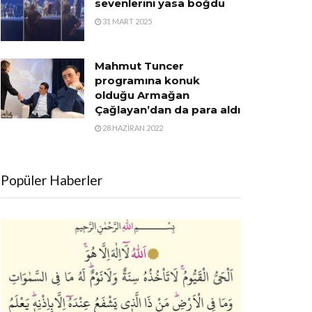
sevenlerini yasa boğdu
31 MART 2025
Mahmut Tuncer
programına konuk
olduğu Armağan
Çağlayan’dan da para aldı
28 HAZIRAN 2022
Popüler Haberler