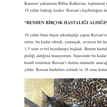
Kansere yakalanan Billur Kalkavan, toplumsal 
18 yıldır baktığı kedisi ‘Korsan’ı kaybettiğini 
“BENDEN BİRÇOK HASTALIĞI ALDIĞI
18 yıldır bana hayat arkadaşlığı yapan Korsan’
ettim, bu kadar efendi, yumuşak, sevecen bir ke
1.5 sene evvel bozulmaya başladı. Benim hastal
pisliği aldığına inanıyorum. Sayesinde bu kadar
kendi ismimize Korsan’ı daima minnetle anacağ
yıldır. Korsan hudutları zorladı ve 18 sene kal