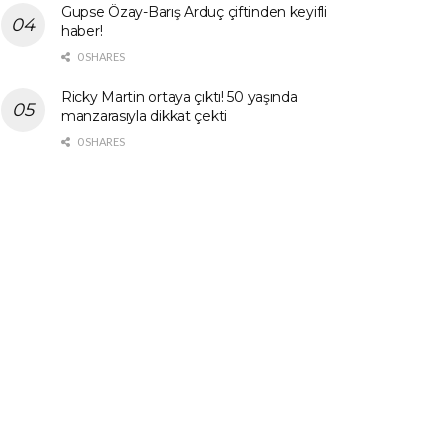
Gupse Özay-Barış Arduç çiftinden keyifli
haber!
0 SHARES
Ricky Martin ortaya çıktı! 50 yaşında
manzarasıyla dikkat çekti
0 SHARES