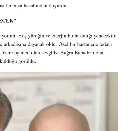
msal medya hesabından duyurdu.
ECEK”
iliyorum. Hoş yüreğin ve enerjin bu hastalığı yenecektir
, arkadaşına dayanak oldu. Özel bir hastanede tedavi
 üzere oyuncu olan sevgilisi Buğra Bahadırlı olan
öküldüğü görüldü.