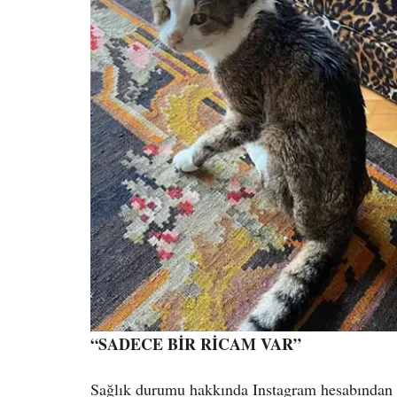
“SADECE BİR RİCAM VAR”
Sağlık durumu hakkında Instagram hesabından 