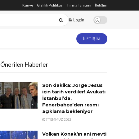
Künye
Gizlilik Politikası
Firma Tanıtımı
İletişim
Login
İLETIŞIM
Önerilen Haberler
Son dakika: Jorge Jesus
için tarih verdiler! Avukatı
İstanbul’da,
Fenerbahçe’den resmi
açıklama bekleniyor
7 TEMMUZ 2022
Volkan Konak’ın ani mevti