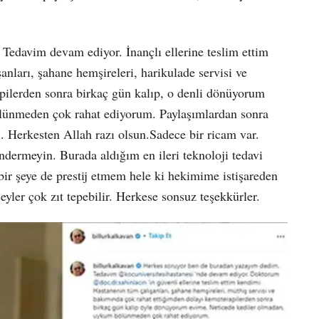
Tedavim devam ediyor. İnançlı ellerine teslim ettim
nları, şahane hemşireleri, harikulade servisi ve
pilerden sonra birkaç gün kalıp, o denli dönüyorum
ünmeden çok rahat ediyorum. Paylaşımlardan sonra
i. Herkesten Allah razı olsun.Sadece bir ricam var.
göndermeyin. Burada aldığım en ileri teknoloji tedavi
ir şeye de prestij etmem hele ki hekimime istişareden
şeyler çok zıt tepebilir. Herkese sonsuz teşekkürler.