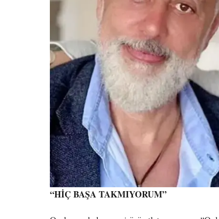
“HİÇ BAŞA TAKMIYORUM”