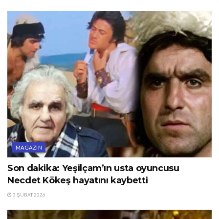
MAGAZIN
Son dakika: Yeşilçam’ın usta oyuncusu
Necdet Kökeş hayatını kaybetti
3 ŞUBAT 2026