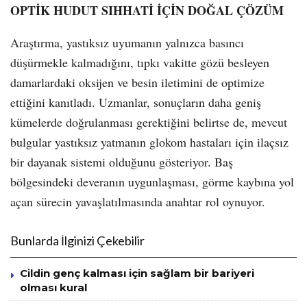
OPTİK HUDUT SIHHATİ İÇİN DOĞAL ÇÖZÜM
Araştırma, yastıksız uyumanın yalnızca basıncı
düşürmekle kalmadığını, tıpkı vakitte gözü besleyen
damarlardaki oksijen ve besin iletimini de optimize
ettiğini kanıtladı. Uzmanlar, sonuçların daha geniş
kümelerde doğrulanması gerektiğini belirtse de, mevcut
bulgular yastıksız yatmanın glokom hastaları için ilaçsız
bir dayanak sistemi olduğunu gösteriyor. Baş
bölgesindeki deveranın uygunlaşması, görme kaybına yol
açan sürecin yavaşlatılmasında anahtar rol oynuyor.
Bunlarda İlginizi Çekebilir
Cildin genç kalması için sağlam bir bariyeri
olması kural