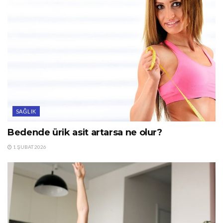
SAĞLIK
Bedende ürik asit artarsa ne olur?
1 ŞUBAT 2026