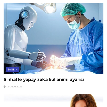
SAĞLIK
Sıhhatte yapay zeka kullanımı uyarısı
1 ŞUBAT 2026