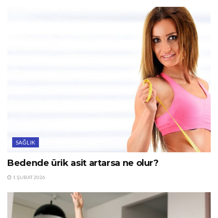
SAĞLIK
Bedende ürik asit artarsa ne olur?
1 ŞUBAT 2026