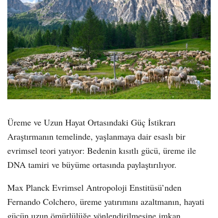
Üreme ve Uzun Hayat Ortasındaki Güç İstikrarı
Araştırmanın temelinde, yaşlanmaya dair esaslı bir
evrimsel teori yatıyor: Bedenin kısıtlı gücü, üreme ile
DNA tamiri ve büyüme ortasında paylaştırılıyor.
Max Planck Evrimsel Antropoloji Enstitüsü’nden
Fernando Colchero, üreme yatırımını azaltmanın, hayati
gücün uzun ömürlülüğe yönlendirilmesine imkan