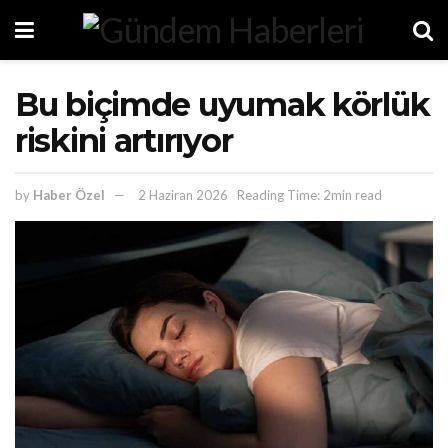
Bu biçimde uyumak körlük
riskini artırıyor
by
Haber Özel
2 Haziran 2026
Reading Time: 2min read