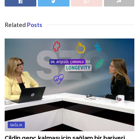
Related
Posts
SAĞLIK
Cildin genç kalması için sağlam bir bariyeri