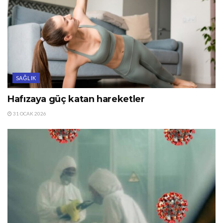
SAĞLIK
Hafızaya güç katan hareketler
31 OCAK 2026