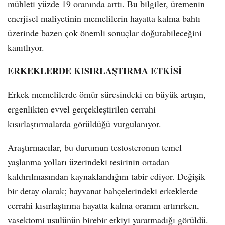
mühleti yüzde 19 oranında arttı. Bu bilgiler, üremenin
enerjisel maliyetinin memelilerin hayatta kalma bahtı
üzerinde bazen çok önemli sonuçlar doğurabileceğini
kanıtlıyor.
ERKEKLERDE KISIRLAŞTIRMA ETKİSİ
Erkek memelilerde ömür süresindeki en büyük artışın,
ergenlikten evvel gerçekleştirilen cerrahi
kısırlaştırmalarda görüldüğü vurgulanıyor.
Araştırmacılar, bu durumun testosteronun temel
yaşlanma yolları üzerindeki tesirinin ortadan
kaldırılmasından kaynaklandığını tabir ediyor. Değişik
bir detay olarak; hayvanat bahçelerindeki erkeklerde
cerrahi kısırlaştırma hayatta kalma oranını artırırken,
vasektomi usulünün birebir etkiyi yaratmadığı görüldü.