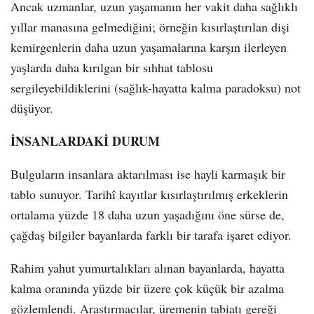
Ancak uzmanlar, uzun yaşamanın her vakit daha sağlıklı
yıllar manasına gelmediğini; örneğin kısırlaştırılan dişi
kemirgenlerin daha uzun yaşamalarına karşın ilerleyen
yaşlarda daha kırılgan bir sıhhat tablosu
sergileyebildiklerini (sağlık-hayatta kalma paradoksu) not
düşüyor.
İNSANLARDAKİ DURUM
Bulguların insanlara aktarılması ise hayli karmaşık bir
tablo sunuyor. Tarihî kayıtlar kısırlaştırılmış erkeklerin
ortalama yüzde 18 daha uzun yaşadığını öne sürse de,
çağdaş bilgiler bayanlarda farklı bir tarafa işaret ediyor.
Rahim yahut yumurtalıkları alınan bayanlarda, hayatta
kalma oranında yüzde bir üzere çok küçük bir azalma
gözlemlendi. Araştırmacılar, üremenin tabiatı gereği