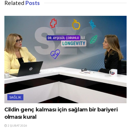
Related
Posts
SAĞLIK
Cildin genç kalması için sağlam bir bariyeri
olması kural
2 ŞUBAT 2026