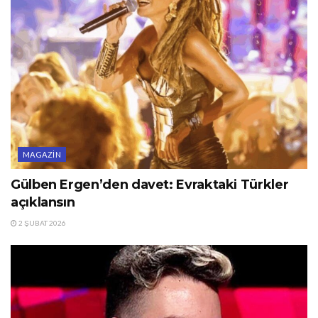
MAGAZIN
Gülben Ergen’den davet: Evraktaki Türkler
açıklansın
2 ŞUBAT 2026