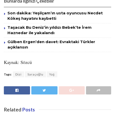
Bunlarda İlginizi Çekebilir
Son dakika: Yeşilçam’ın usta oyuncusu Necdet
Kökeş hayatını kaybetti
Taşacak Bu Deniz’in yıldızı Bebek’te İrem
Haznedar ile yakalandı
Gülben Ergen’den davet: Evraktaki Türkler
açıklansın
Kaynak: Sözcü
Tags:
Dizi
Saraçoğlu
Yaş
Related
Posts