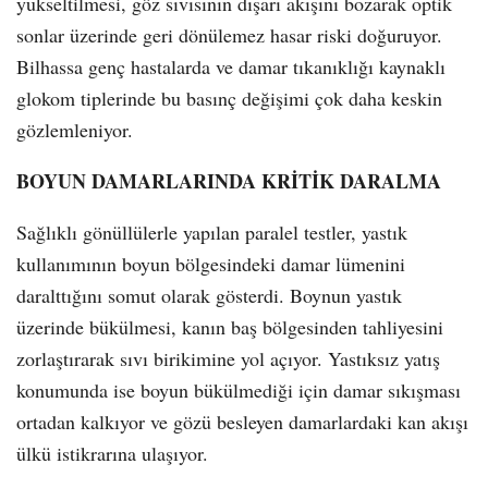
yükseltilmesi, göz sıvısının dışarı akışını bozarak optik
sonlar üzerinde geri dönülemez hasar riski doğuruyor.
Bilhassa genç hastalarda ve damar tıkanıklığı kaynaklı
glokom tiplerinde bu basınç değişimi çok daha keskin
gözlemleniyor.
BOYUN DAMARLARINDA KRİTİK DARALMA
Sağlıklı gönüllülerle yapılan paralel testler, yastık
kullanımının boyun bölgesindeki damar lümenini
daralttığını somut olarak gösterdi. Boynun yastık
üzerinde bükülmesi, kanın baş bölgesinden tahliyesini
zorlaştırarak sıvı birikimine yol açıyor. Yastıksız yatış
konumunda ise boyun bükülmediği için damar sıkışması
ortadan kalkıyor ve gözü besleyen damarlardaki kan akışı
ülkü istikrarına ulaşıyor.