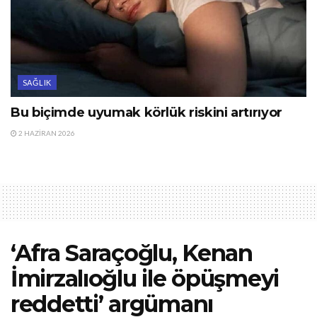
SAĞLIK
Bu biçimde uyumak körlük riskini artırıyor
2 HAZIRAN 2026
‘Afra Saraçoğlu, Kenan
İmirzalıoğlu ile öpüşmeyi
reddetti’ argümanı