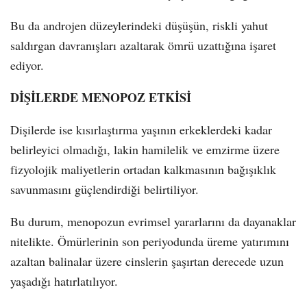
Bu da androjen düzeylerindeki düşüşün, riskli yahut
saldırgan davranışları azaltarak ömrü uzattığına işaret
ediyor.
DİŞİLERDE MENOPOZ ETKİSİ
Dişilerde ise kısırlaştırma yaşının erkeklerdeki kadar
belirleyici olmadığı, lakin hamilelik ve emzirme üzere
fizyolojik maliyetlerin ortadan kalkmasının bağışıklık
savunmasını güçlendirdiği belirtiliyor.
Bu durum, menopozun evrimsel yararlarını da dayanaklar
nitelikte. Ömürlerinin son periyodunda üreme yatırımını
azaltan balinalar üzere cinslerin şaşırtan derecede uzun
yaşadığı hatırlatılıyor.