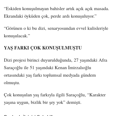
“Eskiden konuşulmayan bahisler artık açık açık masada.
Ekrandaki öyküden çok, perde ardı konuşuluyor.”
“Görünen o ki bu dizi, senaryosundan evvel kulisleriyle
konuşulacak.”
YAŞ FARKI ÇOK KONUŞULMUŞTU
Dizi projesi birinci duyurulduğunda, 27 yaşındaki Afra
Saraçoğlu ile 51 yaşındaki Kenan İmirzalıoğlu
ortasındaki yaş farkı toplumsal medyada gündem
olmuştu.
Çok konuşulan yaş farkıyla ilgili Saraçoğlu, “Karakter
yaşına uygun, bizlik bir şey yok” demişti.