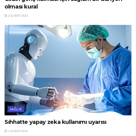
olması kural
2 ŞUBAT 2026
SAĞLIK
Sıhhatte yapay zeka kullanımı uyarısı
1 ŞUBAT 2026