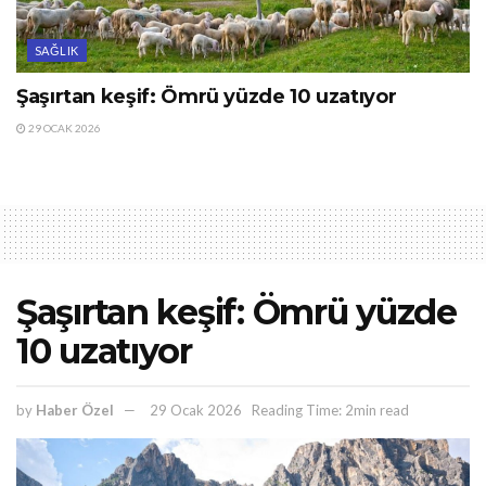
SAĞLIK
Şaşırtan keşif: Ömrü yüzde 10 uzatıyor
29 OCAK 2026
Şaşırtan keşif: Ömrü yüzde
10 uzatıyor
by
Haber Özel
29 Ocak 2026
Reading Time: 2min read