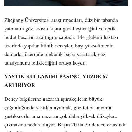
Zhejiang Üniversitesi araştırmacıları, düz bir tabanda
yatmanın göz sıvısı akışını güzelleştirdiğini ve optik
hudut hasarını azalttığını saptadı. 144 glokom hastası
üzerinde yapılan klinik deneyler, başı yükseltmenin
damarlar üzerinde mekanik baskı yaratarak göz
tansiyonunu tetiklediğini ortaya koydu.
YASTIK KULLANIMI BASINCI YÜZDE 67
ARTIRIYOR
Deney bilgilerine nazaran iştirakçilerin büyük
çoğunluğunda yastıkla uyumak, göz içi basıncının
yastıksız duruma nazaran çok daha yüksek düzeylere
çıkmasına neden oluyor. Başın 20 ila 35 derece ortasında