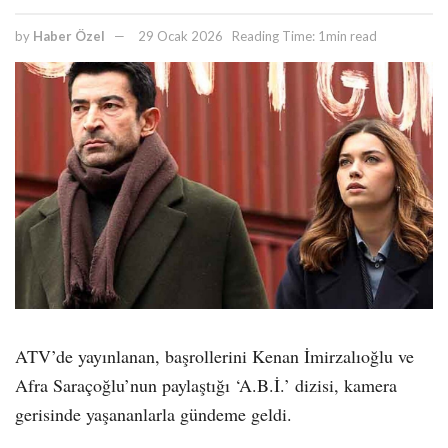
by
Haber Özel
29 Ocak 2026
Reading Time: 1min read
ATV’de yayınlanan, başrollerini Kenan İmirzalıoğlu ve
Afra Saraçoğlu’nun paylaştığı ‘A.B.İ.’ dizisi, kamera
gerisinde yaşananlarla gündeme geldi.