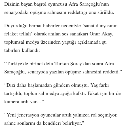
Dizinin bayan başrol oyuncusu Afra Saraçoğlu’nun
senaryodaki öpüşme sahnesini reddettiği öne sürüldü.
Duyurduğu berbat haberler nedeniyle ‘sanat dünyasının
felaket tellalı’ olarak anılan ses sanatkarı Onur Akay,
toplumsal medya üzerinden yaptığı açıklamada şu
tabirleri kullandı:
“Türkiye’de birinci defa Türkan Şoray’dan sonra Afra
Saraçoğlu, senaryoda yazılan öpüşme sahnesini reddetti.”
“Dizi daha başlamadan gündem olmuştu. Yaş farkı
tartışıldı, toplumsal medya ayağa kalktı. Fakat işin bir de
kamera ardı var…”
“Yeni jenerasyon oyuncular artık yalnızca rol seçmiyor,
sahne sonlarını da kendileri belirliyor.”