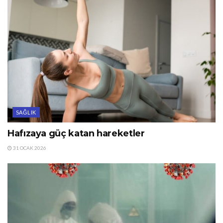
SAĞLIK
Hafızaya güç katan hareketler
31 OCAK 2026