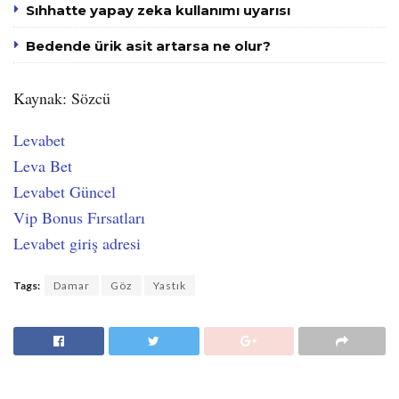
Sıhhatte yapay zeka kullanımı uyarısı
Bedende ürik asit artarsa ne olur?
Kaynak: Sözcü
Levabet
Leva Bet
Levabet Güncel
Vip Bonus Fırsatları
Levabet giriş adresi
Tags:
Damar
Göz
Yastık