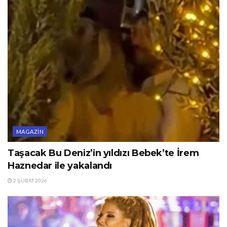
MAGAZIN
Taşacak Bu Deniz’in yıldızı Bebek’te İrem
Haznedar ile yakalandı
2 ŞUBAT 2026