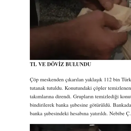
TL VE DÖVİZ BULUNDU
Çöp meskenden çıkarılan yaklaşık 112 bin Türk 
tutanak tutuldu. Konutundaki çöpler temizlenen y
takımlarına direndi. Grupların temizlediği konu
bindirilerek banka şubesine götürüldü. Bankada 
banka şubesindeki hesabına yatırıldı. Nebibe Ç