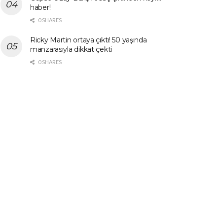
haber!
0 SHARES
Ricky Martin ortaya çıktı! 50 yaşında
manzarasıyla dikkat çekti
0 SHARES