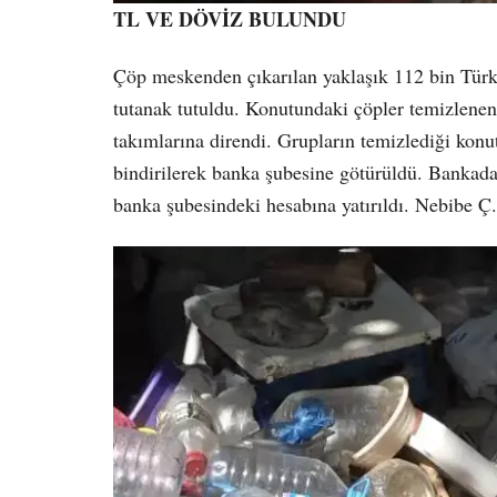
TL VE DÖVİZ BULUNDU
Çöp meskenden çıkarılan yaklaşık 112 bin Türk 
tutanak tutuldu. Konutundaki çöpler temizlenen y
takımlarına direndi. Grupların temizlediği konu
bindirilerek banka şubesine götürüldü. Bankada 
banka şubesindeki hesabına yatırıldı. Nebibe Ç