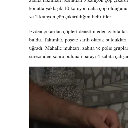
konutta yaklaşık 10 kamyon daha çöp olduğunu a
ve 2 kamyon çöp çıkarıldığını belirttiler.
Evden çıkarılan çöpleri denetim eden zabıta takı
buldu. Takımlar, poşete sarılı olarak bulduklar
uğradı. Mahalle muhtarı, zabıta ve polis gruplar
sürecinden sonra bulunan parayı 4 zabıta çalışa