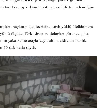
ktarırken, tıpkı konutun 4 ay evvel de temizlendiğini
mları, naylon poşet içerisine sarılı yüklü ölçüde para
ı yüklü ölçüde Türk Lirası ve dolarları görünce şoka
ının yaka kamerasıyla kayıt altına aldıkları paklık
nı 15 dakikada saydı.