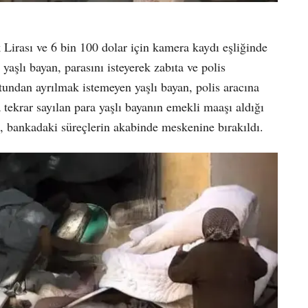
Lirası ve 6 bin 100 dolar için kamera kaydı eşliğinde
aşlı bayan, parasını isteyerek zabıta ve polis
tundan ayrılmak istemeyen yaşlı bayan, polis aracına
tekrar sayılan para yaşlı bayanın emekli maaşı aldığı
., bankadaki süreçlerin akabinde meskenine bırakıldı.