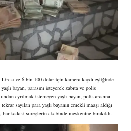
Lirası ve 6 bin 100 dolar için kamera kaydı eşliğinde
aşlı bayan, parasını isteyerek zabıta ve polis
tundan ayrılmak istemeyen yaşlı bayan, polis aracına
tekrar sayılan para yaşlı bayanın emekli maaşı aldığı
., bankadaki süreçlerin akabinde meskenine bırakıldı.