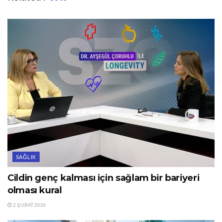
SAĞLIK
Cildin genç kalması için sağlam bir bariyeri
olması kural
2 ŞUBAT 2026