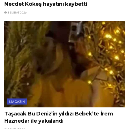
Necdet Kökeş hayatını kaybetti
3 ŞUBAT 2026
MAGAZIN
Taşacak Bu Deniz’in yıldızı Bebek’te İrem
Haznedar ile yakalandı