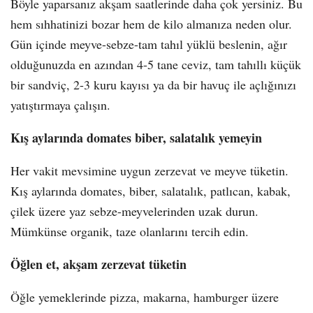
Böyle yaparsanız akşam saatlerinde daha çok yersiniz. Bu
hem sıhhatinizi bozar hem de kilo almanıza neden olur.
Gün içinde meyve-sebze-tam tahıl yüklü beslenin, ağır
olduğunuzda en azından 4-5 tane ceviz, tam tahıllı küçük
bir sandviç, 2-3 kuru kayısı ya da bir havuç ile açlığınızı
yatıştırmaya çalışın.
Kış aylarında domates biber, salatalık yemeyin
Her vakit mevsimine uygun zerzevat ve meyve tüketin.
Kış aylarında domates, biber, salatalık, patlıcan, kabak,
çilek üzere yaz sebze-meyvelerinden uzak durun.
Mümkünse organik, taze olanlarını tercih edin.
Öğlen et, akşam zerzevat tüketin
Öğle yemeklerinde pizza, makarna, hamburger üzere