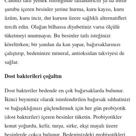
Canınız tatlı yemek istediğinde tatlandırıcılı ya da mısır
şurubu içeren besinler yerine hurma, kuru kayısı, kuru
üzüm, kuru incir, dut kurusu üzere sağlıklı alternatifleri
tercih edin. Olağan bilhassa diyabetiniz varsa ölçülü
tüketmeyi unutmayın. Bu besinler tatlı isteğinizi
köreltirken; bir yandan da kan yapar, bağırsaklarınızı
çalıştırıp, bedeninize mineral, antioksidan takviyesi de
sağlar.
Dost bakterileri çoğaltın
Dost bakteriler bedende en çok bağırsaklarda bulunur.
İkinci beynimiz olarak isimlendirilen bağırsak sıhhatinizi
ve bağışıklığınızı güçlendirmek için her gün probiyotik
(dost bakteriler) içeren besinler tüketin. Probiyotikler
konut yoğurdu, kefir, turşu, sirke, ekşi mayalı üzere
besinlerde çokça bulunur. Bedeninizdeki probiyotikleri