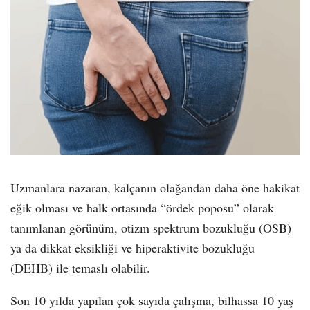
Uzmanlara nazaran, kalçanın olağandan daha öne hakikat
eğik olması ve halk ortasında “ördek poposu” olarak
tanımlanan görünüm, otizm spektrum bozukluğu (OSB)
ya da dikkat eksikliği ve hiperaktivite bozukluğu
(DEHB) ile temaslı olabilir.
Son 10 yılda yapılan çok sayıda çalışma, bilhassa 10 yaş