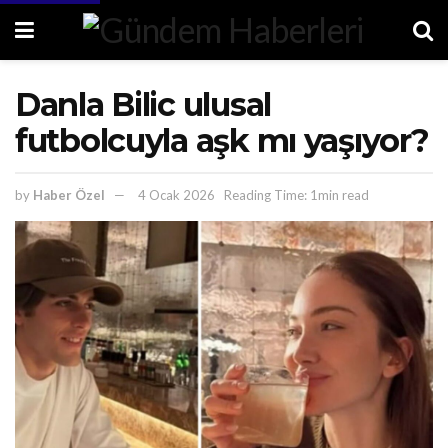
Danla Bilic ulusal
futbolcuyla aşk mı yaşıyor?
by
Haber Özel
4 Ocak 2026
Reading Time: 1min read