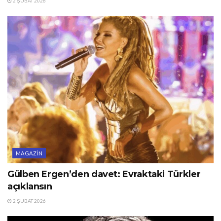
2 ŞUBAT 2026
MAGAZIN
Gülben Ergen’den davet: Evraktaki Türkler
açıklansın
2 ŞUBAT 2026