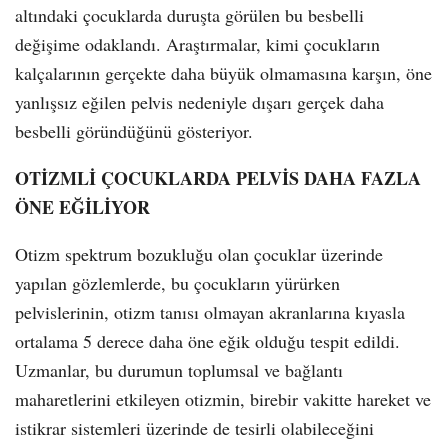
altındaki çocuklarda duruşta görülen bu besbelli
değişime odaklandı. Araştırmalar, kimi çocukların
kalçalarının gerçekte daha büyük olmamasına karşın, öne
yanlışsız eğilen pelvis nedeniyle dışarı gerçek daha
besbelli göründüğünü gösteriyor.
OTİZMLİ ÇOCUKLARDA PELVİS DAHA FAZLA
ÖNE EĞİLİYOR
Otizm spektrum bozukluğu olan çocuklar üzerinde
yapılan gözlemlerde, bu çocukların yürürken
pelvislerinin, otizm tanısı olmayan akranlarına kıyasla
ortalama 5 derece daha öne eğik olduğu tespit edildi.
Uzmanlar, bu durumun toplumsal ve bağlantı
maharetlerini etkileyen otizmin, birebir vakitte hareket ve
istikrar sistemleri üzerinde de tesirli olabileceğini