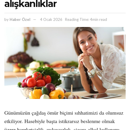
alışkanlıklar
by
Haber Özel
4 Ocak 2026
Reading Time: 4min read
Günümüzün çağdaş ömür biçimi sıhhatimizi da olumsuz
etkiliyor. Hasebiyle başta istikrarsız beslenme olmak
üzere hareketsizlik, uykusuzluk, sigara-alkol kullanımı