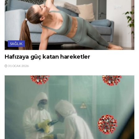
SAĞLIK
Hafızaya güç katan hareketler
31 OCAK 2026