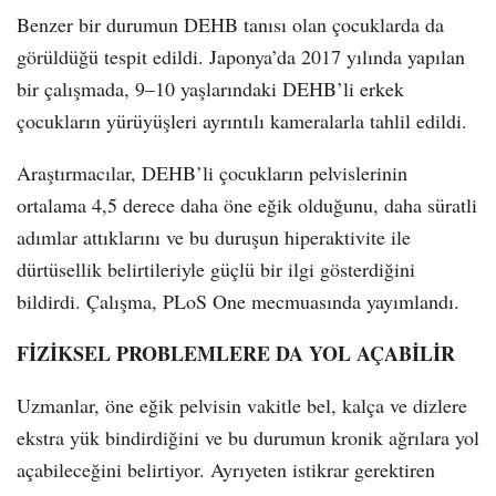
Benzer bir durumun DEHB tanısı olan çocuklarda da
görüldüğü tespit edildi. Japonya’da 2017 yılında yapılan
bir çalışmada, 9–10 yaşlarındaki DEHB’li erkek
çocukların yürüyüşleri ayrıntılı kameralarla tahlil edildi.
Araştırmacılar, DEHB’li çocukların pelvislerinin
ortalama 4,5 derece daha öne eğik olduğunu, daha süratli
adımlar attıklarını ve bu duruşun hiperaktivite ile
dürtüsellik belirtileriyle güçlü bir ilgi gösterdiğini
bildirdi. Çalışma, PLoS One mecmuasında yayımlandı.
FİZİKSEL PROBLEMLERE DA YOL AÇABİLİR
Uzmanlar, öne eğik pelvisin vakitle bel, kalça ve dizlere
ekstra yük bindirdiğini ve bu durumun kronik ağrılara yol
açabileceğini belirtiyor. Ayrıyeten istikrar gerektiren