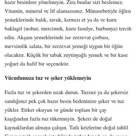
hazır besinlere yönelmeyin. Zira bunlar sizi beslemez.
Vitamin, mineral ve lif alamazsınız. Münasebetiyle öğlen
yemeklerinde balık, tavuk, kırmızı et ya da ve kuru
baklagil (nohut, mercimek, kuru fasulye, barbunya) tercih
edin. Akşam yemeklerinde ise zerzevat çorbası,
mevsimlik salata, bir zerzevat yemeği uygun bir öğün
olacaktır. Küçük bir tabak zeytinyağlı yemek ve bir kase
yoğurt da hafif bir seçenektir.
Vücudunuza tuz ve şeker yüklemeyin
Fazla tuz ve şekerden uzak durun. Tuzsuz ya da şekersiz
sandığınız pek çok hazır besin bedeninize şeker ve tuz
yükler. Etiket okuyun ve günde toplam bir çay
kaşığından fazla tuz tüketmeyin. Şekeri de doğal
kaynaklardan almaya çalışın. Tatlı krizlerine doğal tahlil