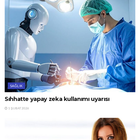
SAĞLIK
Sıhhatte yapay zeka kullanımı uyarısı
1 ŞUBAT 2026