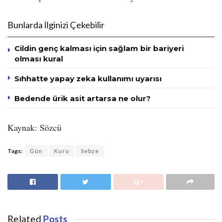
Bunlarda İlginizi Çekebilir
Cildin genç kalması için sağlam bir bariyeri
olması kural
Sıhhatte yapay zeka kullanımı uyarısı
Bedende ürik asit artarsa ne olur?
Kaynak: Sözcü
Tags:
Gün
Kuru
Sebze
Related
Posts