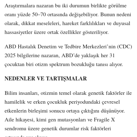
Araştırmalara nazaran bu iki durumun birlikte görülme
oranı yüzde 50–70 ortasında değişebiliyor. Bunun nedeni
olarak, dikkat meseleleri, hareket farklılıkları ve duyusal
hassasiyetler üzere ortak özellikler gösteriliyor.
ABD Hastalık Denetim ve Tedbire Merkezleri’nin (CDC)
2025 bilgilerine nazaran, ABD’de yaklaşık her 31
çocuktan biri otizm spektrum bozukluğu tanısı alıyor.
NEDENLER VE TARTIŞMALAR
Bilim insanları, otizmin temel olarak genetik faktörler ile
hamilelik ve erken çocukluk periyodundaki çevresel
etkenlerin birleşimi sonucu ortaya çıktığını düşünüyor.
Aile hikayesi, kimi gen mutasyonları ve Fragile X
sendromu üzere genetik durumlar risk faktörleri
ortasında yer alıyor.