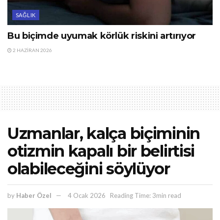
SAĞLIK
Bu biçimde uyumak körlük riskini artırıyor
2 HAZIRAN 2026
Uzmanlar, kalça biçiminin
otizmin kapalı bir belirtisi
olabileceğini söylüyor
by
Haber Özel
4 Ocak 2026
Reading Time: 3min read