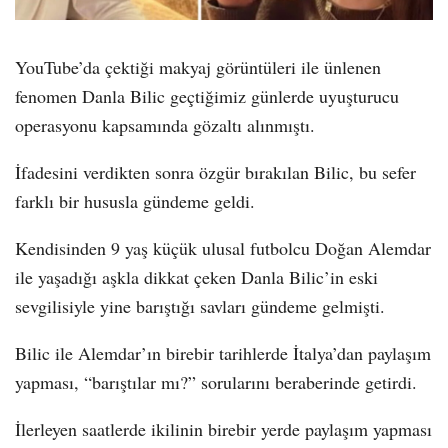
YouTube’da çektiği makyaj görüntüleri ile ünlenen
fenomen Danla Bilic geçtiğimiz günlerde uyuşturucu
operasyonu kapsamında gözaltı alınmıştı.
İfadesini verdikten sonra özgür bırakılan Bilic, bu sefer
farklı bir hususla gündeme geldi.
Kendisinden 9 yaş küçük ulusal futbolcu Doğan Alemdar
ile yaşadığı aşkla dikkat çeken Danla Bilic’in eski
sevgilisiyle yine barıştığı savları gündeme gelmişti.
Bilic ile Alemdar’ın birebir tarihlerde İtalya’dan paylaşım
yapması, “barıştılar mı?” sorularını beraberinde getirdi.
İlerleyen saatlerde ikilinin birebir yerde paylaşım yapması