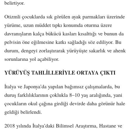
belirtiyor.
Otizmli çocuklarda sık görülen ayak parmakları üzerinde
yürüme, uzun müddet tıpkı konumda oturma üzere
davranışların kalça bükücü kasları kısalttığı ve bunun da
pelvisin öne eğilmesine katkı sağladığı söz ediliyor. Bu
durum, dengeyi zorlaştırarak yürüyüşte sakarlık ve ahenk
sorunlarına yol açabiliyor.
YÜRÜYÜŞ TAHLİLLERİYLE ORTAYA ÇIKTI
İtalya ve Japonya’da yapılan bağımsız çalışmalarda, bu
duruş farklılıklarının çoklukla 8–10 yaş aralığında, yani
çocukların okul çağına girdiği devirde daha görünür hale
geldiği belirlendi.
2018 yılında İtalya’daki Bilimsel Araştırma, Hastane ve