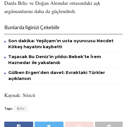
Danla Bilic ve Doğan Alemdar ortasındaki aşk
argümanlarını daha da güçlendirdi.
Bunlarda İlginizi Çekebilir
Son dakika: Yeşilçam’ın usta oyuncusu Necdet
Kökeş hayatını kaybetti
Taşacak Bu Deniz’in yıldızı Bebek’te İrem
Haznedar ile yakalandı
Gülben Ergen’den davet: Evraktaki Türkler
açıklansın
Kaynak: Sözcü
Tags:
Bilic