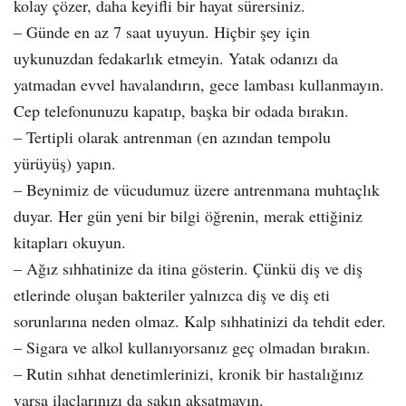
kolay çözer, daha keyifli bir hayat sürersiniz.
– Günde en az 7 saat uyuyun. Hiçbir şey için
uykunuzdan fedakarlık etmeyin. Yatak odanızı da
yatmadan evvel havalandırın, gece lambası kullanmayın.
Cep telefonunuzu kapatıp, başka bir odada bırakın.
– Tertipli olarak antrenman (en azından tempolu
yürüyüş) yapın.
– Beynimiz de vücudumuz üzere antrenmana muhtaçlık
duyar. Her gün yeni bir bilgi öğrenin, merak ettiğiniz
kitapları okuyun.
– Ağız sıhhatinize da itina gösterin. Çünkü diş ve diş
etlerinde oluşan bakteriler yalnızca diş ve diş eti
sorunlarına neden olmaz. Kalp sıhhatinizi da tehdit eder.
– Sigara ve alkol kullanıyorsanız geç olmadan bırakın.
– Rutin sıhhat denetimlerinizi, kronik bir hastalığınız
varsa ilaçlarınızı da sakın aksatmayın.