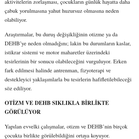
aktivitelerin zorlaşması, çocukların günlük hayatta daha
çabuk yorulmasına yahut huzursuz olmasına neden
olabiliyor.
Araştırmalar, bu duruş değişikliğinin otizme ya da
DEHB’ye neden olmadığını; lakin bu durumların kaslar,
istikrar sistemi ve motor maharetler üzerindeki
tesirlerinin bir sonucu olabileceğini vurguluyor. Erken
fark edilmesi halinde antrenman, fizyoterapi ve
destekleyici yaklaşımlarla bu tesirlerin hafifletilebileceği
söz ediliyor.
OTİZM VE DEHB SIKLIKLA BİRLİKTE
GÖRÜLÜYOR
Yapılan evvelki çalışmalar, otizm ve DEHB’nin birçok
çocukta birlikte görülebildiğini ortaya koyuyor.