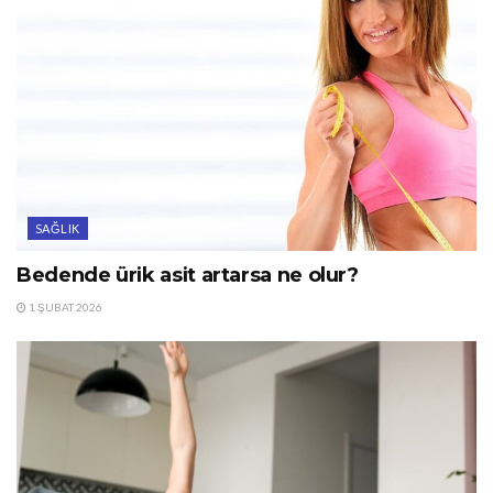
SAĞLIK
Bedende ürik asit artarsa ne olur?
1 ŞUBAT 2026