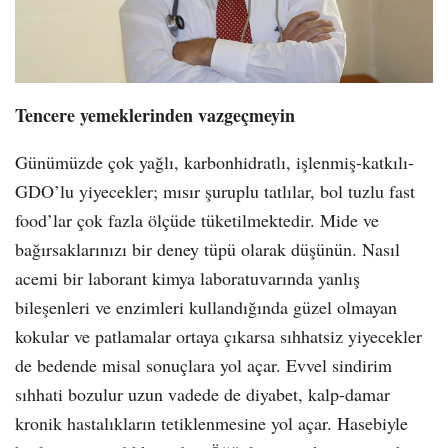
Tencere yemeklerinden vazgeçmeyin
Günümüzde çok yağlı, karbonhidratlı, işlenmiş-katkılı-
GDO’lu yiyecekler; mısır şuruplu tatlılar, bol tuzlu fast
food’lar çok fazla ölçüde tüketilmektedir. Mide ve
bağırsaklarınızı bir deney tüpü olarak düşünün. Nasıl
acemi bir laborant kimya laboratuvarında yanlış
bileşenleri ve enzimleri kullandığında güzel olmayan
kokular ve patlamalar ortaya çıkarsa sıhhatsiz yiyecekler
de bedende misal sonuçlara yol açar. Evvel sindirim
sıhhati bozulur uzun vadede de diyabet, kalp-damar
kronik hastalıkların tetiklenmesine yol açar. Hasebiyle