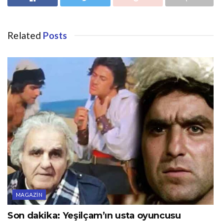
Related
Posts
MAGAZIN
Son dakika: Yeşilçam’ın usta oyuncusu