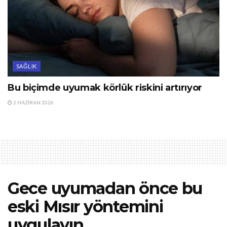
SAĞLIK
Bu biçimde uyumak körlük riskini artırıyor
2 HAZIRAN 2026
Gece uyumadan önce bu
eski Mısır yöntemini
uygulayın