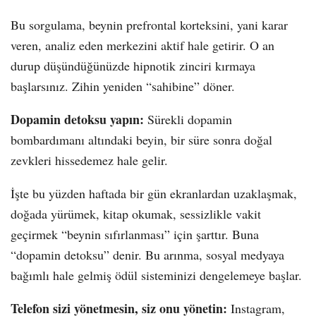
Bu sorgulama, beynin prefrontal korteksini, yani karar
veren, analiz eden merkezini aktif hale getirir. O an
durup düşündüğünüzde hipnotik zinciri kırmaya
başlarsınız. Zihin yeniden “sahibine” döner.
Dopamin detoksu yapın:
Sürekli dopamin
bombardımanı altındaki beyin, bir süre sonra doğal
zevkleri hissedemez hale gelir.
İşte bu yüzden haftada bir gün ekranlardan uzaklaşmak,
doğada yürümek, kitap okumak, sessizlikle vakit
geçirmek “beynin sıfırlanması” için şarttır. Buna
“dopamin detoksu” denir. Bu arınma, sosyal medyaya
bağımlı hale gelmiş ödül sisteminizi dengelemeye başlar.
Telefon sizi yönetmesin, siz onu yönetin:
Instagram,