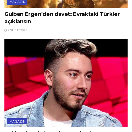
MAGAZIN
Gülben Ergen’den davet: Evraktaki Türkler
açıklansın
2 ŞUBAT 2026
MAGAZIN