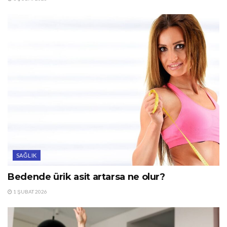
SAĞLIK
Bedende ürik asit artarsa ne olur?
1 ŞUBAT 2026