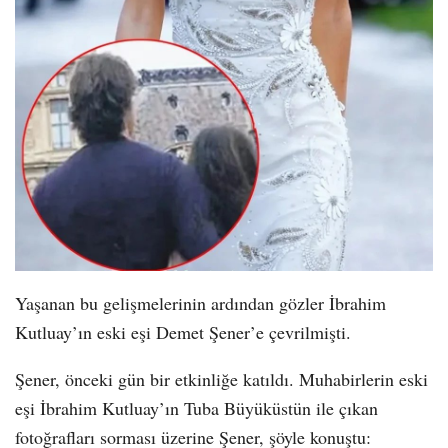
Yaşanan bu gelişmelerinin ardından gözler İbrahim
Kutluay’ın eski eşi Demet Şener’e çevrilmişti.
Şener, önceki gün bir etkinliğe katıldı. Muhabirlerin eski
eşi İbrahim Kutluay’ın Tuba Büyüküstün ile çıkan
fotoğrafları sorması üzerine Şener, şöyle konuştu: