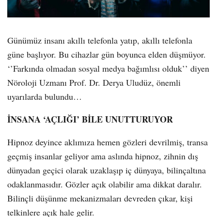
Günümüz insanı akıllı telefonla yatıp, akıllı telefonla
güne başlıyor. Bu cihazlar gün boyunca elden düşmüyor.
‘’Farkında olmadan sosyal medya bağımlısı olduk’’ diyen
Nöroloji Uzmanı Prof. Dr. Derya Uludüz, önemli
uyarılarda bulundu…
İNSANA ‘AÇLIĞI’ BİLE UNUTTURUYOR
Hipnoz deyince aklımıza hemen gözleri devrilmiş, transa
geçmiş insanlar geliyor ama aslında hipnoz, zihnin dış
dünyadan geçici olarak uzaklaşıp iç dünyaya, bilinçaltına
odaklanmasıdır. Gözler açık olabilir ama dikkat daralır.
Bilinçli düşünme mekanizmaları devreden çıkar, kişi
telkinlere açık hale gelir.