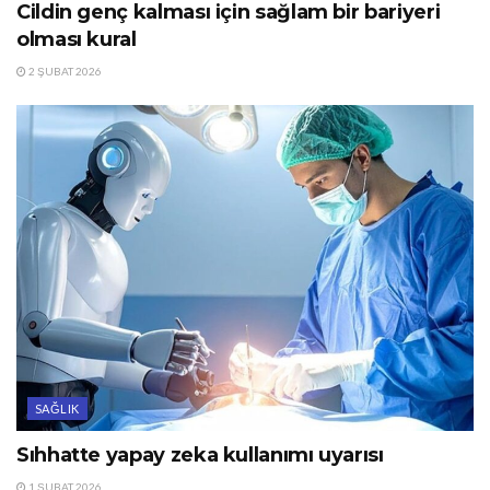
Cildin genç kalması için sağlam bir bariyeri
olması kural
2 ŞUBAT 2026
SAĞLIK
Sıhhatte yapay zeka kullanımı uyarısı
1 ŞUBAT 2026