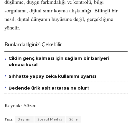
düşünme, duygu farkındalığı ve kontrolü, bilgi
sorgulama, dijital sınır koyma alışkanlığı. Bilinçli bir
nesil, dijital dünyanın büyüsüne değil, gerçekliğine
yönelir.
Bunlarda İlginizi Çekebilir
Cildin genç kalması için sağlam bir bariyeri
olması kural
Sıhhatte yapay zeka kullanımı uyarısı
Bedende ürik asit artarsa ne olur?
Kaynak: Sözcü
Tags:
Beynin
Sosyal Medya
Süre