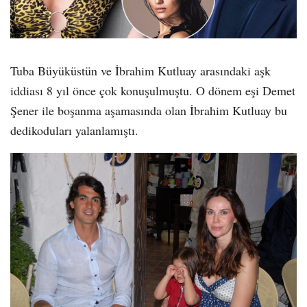
Tuba Büyüküstün ve İbrahim Kutluay arasındaki aşk
iddiası 8 yıl önce çok konuşulmuştu. O dönem eşi Demet
Şener ile boşanma aşamasında olan İbrahim Kutluay bu
dedikoduları yalanlamıştı.