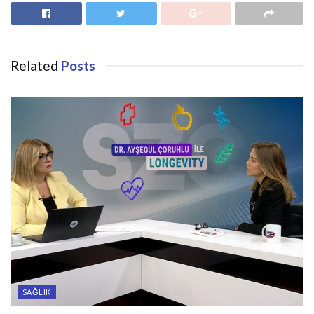
Related
Posts
SAĞLIK