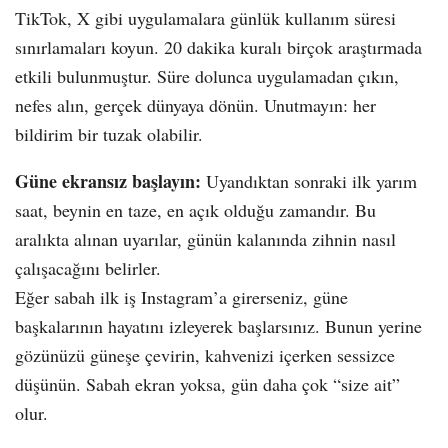
TikTok, X gibi uygulamalara günlük kullanım süresi
sınırlamaları koyun. 20 dakika kuralı birçok araştırmada
etkili bulunmuştur. Süre dolunca uygulamadan çıkın,
nefes alın, gerçek dünyaya dönün. Unutmayın: her
bildirim bir tuzak olabilir.
Güne ekransız başlayın:
Uyandıktan sonraki ilk yarım
saat, beynin en taze, en açık olduğu zamandır. Bu
aralıkta alınan uyarılar, günün kalanında zihnin nasıl
çalışacağını belirler.
Eğer sabah ilk iş Instagram’a girerseniz, güne
başkalarının hayatını izleyerek başlarsınız. Bunun yerine
gözünüzü güneşe çevirin, kahvenizi içerken sessizce
düşünün. Sabah ekran yoksa, gün daha çok “size ait”
olur.