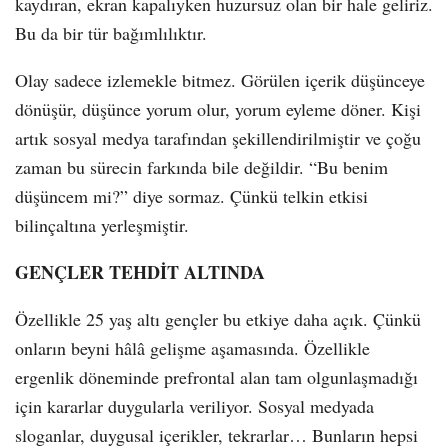
kaydıran, ekran kapalıyken huzursuz olan bir hale geliriz.
Bu da bir tür bağımlılıktır.
Olay sadece izlemekle bitmez. Görülen içerik düşünceye
dönüşür, düşünce yorum olur, yorum eyleme döner. Kişi
artık sosyal medya tarafından şekillendirilmiştir ve çoğu
zaman bu sürecin farkında bile değildir. “Bu benim
düşüncem mi?” diye sormaz. Çünkü telkin etkisi
bilinçaltına yerleşmiştir.
GENÇLER TEHDİT ALTINDA
Özellikle 25 yaş altı gençler bu etkiye daha açık. Çünkü
onların beyni hâlâ gelişme aşamasında. Özellikle
ergenlik döneminde prefrontal alan tam olgunlaşmadığı
için kararlar duygularla veriliyor. Sosyal medyada
sloganlar, duygusal içerikler, tekrarlar… Bunların hepsi