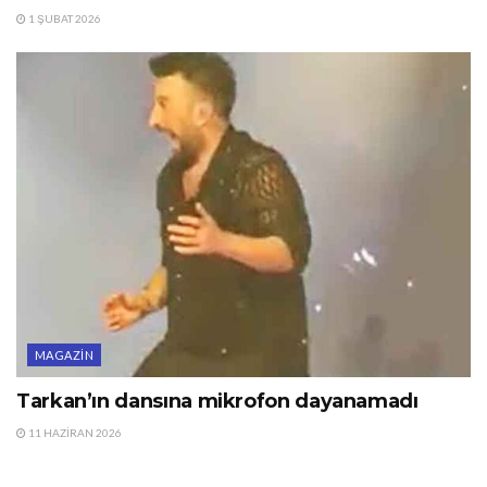
1 ŞUBAT 2026
MAGAZIN
Tarkan’ın dansına mikrofon dayanamadı
11 HAZIRAN 2026