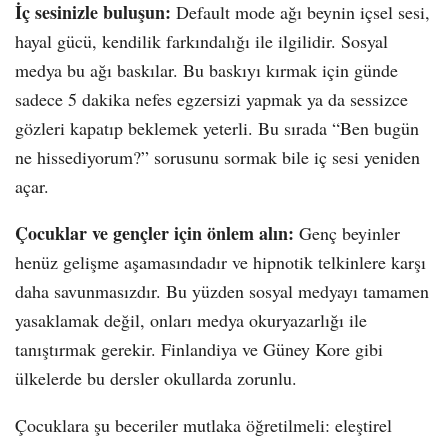
İç sesinizle buluşun:
Default mode ağı beynin içsel sesi,
hayal gücü, kendilik farkındalığı ile ilgilidir. Sosyal
medya bu ağı baskılar. Bu baskıyı kırmak için günde
sadece 5 dakika nefes egzersizi yapmak ya da sessizce
gözleri kapatıp beklemek yeterli. Bu sırada “Ben bugün
ne hissediyorum?” sorusunu sormak bile iç sesi yeniden
açar.
Çocuklar ve gençler için önlem alın:
Genç beyinler
henüz gelişme aşamasındadır ve hipnotik telkinlere karşı
daha savunmasızdır. Bu yüzden sosyal medyayı tamamen
yasaklamak değil, onları medya okuryazarlığı ile
tanıştırmak gerekir. Finlandiya ve Güney Kore gibi
ülkelerde bu dersler okullarda zorunlu.
Çocuklara şu beceriler mutlaka öğretilmeli: eleştirel