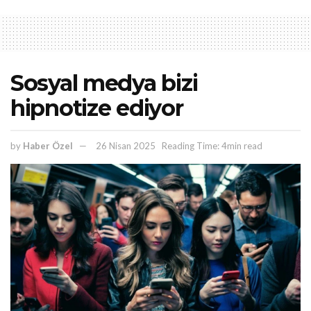
Sosyal medya bizi
hipnotize ediyor
by
Haber Özel
26 Nisan 2025
Reading Time: 4min read