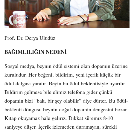
Prof. Dr. Derya Uludüz
BAĞIMLILIĞIN NEDENİ
Sosyal medya, beynin ödül sistemi olan dopamin üzerine
kuruludur. Her beğeni, bildirim, yeni içerik küçük bir
ödül dalgası yaratır. Beyin bu ödül beklentisiyle uyarılır.
Bildirim gelmese bile elimiz telefona gider çünkü
dopamin bizi “bak, bir şey olabilir” diye dürter. Bu ödül-
beklenti döngüsü beynin doğal dopamin dengesini bozar.
Kitap okuyamaz hale geliriz. Dikkat süremiz 8-10
saniyeye düşer. İçerik izlemeden duramayan, sürekli