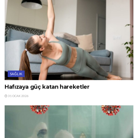
SAĞLIK
Hafızaya güç katan hareketler
31 OCAK 2026