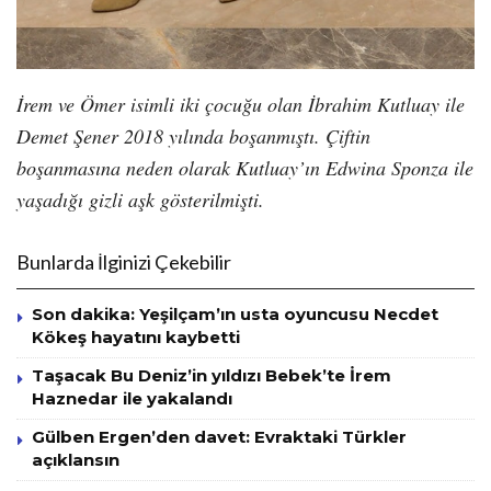
İrem ve Ömer isimli iki çocuğu olan İbrahim Kutluay ile
Demet Şener 2018 yılında boşanmıştı. Çiftin
boşanmasına neden olarak Kutluay’ın Edwina Sponza ile
yaşadığı gizli aşk gösterilmişti.
Bunlarda İlginizi Çekebilir
Son dakika: Yeşilçam’ın usta oyuncusu Necdet
Kökeş hayatını kaybetti
Taşacak Bu Deniz’in yıldızı Bebek’te İrem
Haznedar ile yakalandı
Gülben Ergen’den davet: Evraktaki Türkler
açıklansın