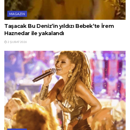
MAGAZIN
Taşacak Bu Deniz’in yıldızı Bebek’te İrem
Haznedar ile yakalandı
2 ŞUBAT 2026