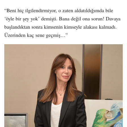
“Beni hiç ilgilendirmiyor, o zaten aldatıldığımda bile
‘öyle bir şey yok’ demişti. Bana değil ona sorun! Davaya
başlandıktan sonra kimsenin kimseyle alakası kalmadı.
Üzerinden kaç sene geçmiş…”