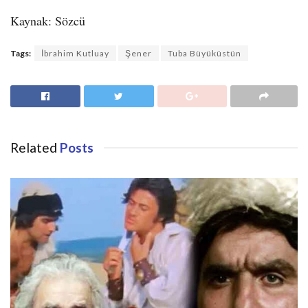
Kaynak: Sözcü
Tags:
İbrahim Kutluay
Şener
Tuba Büyüküstün
Related
Posts