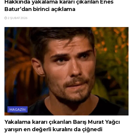
Hakkında yakalama kararı çıkarılan Enes
Batur’dan birinci açıklama
2 ŞUBAT 2026
MAGAZIN
Yakalama kararı çıkarılan Barış Murat Yağcı
yarışın en değerli kuralını da çiğnedi