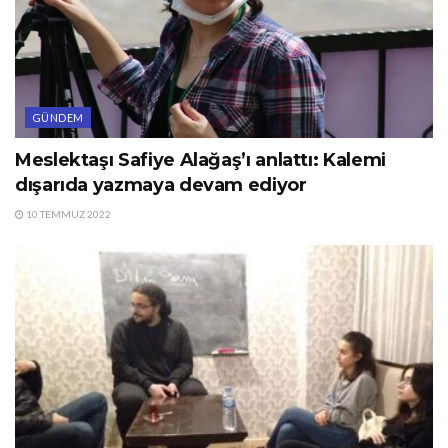
GÜNDEM
Meslektaşı Safiye Alağaş’ı anlattı: Kalemi
dışarıda yazmaya devam ediyor
10 TEMMUZ 2022