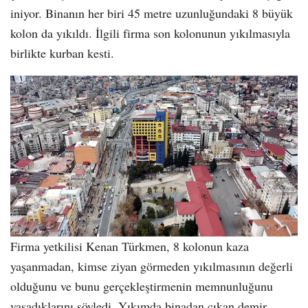
iniyor. Binanın her biri 45 metre uzunluğundaki 8 büyük
kolon da yıkıldı. İlgili firma son kolonunun yıkılmasıyla
birlikte kurban kesti.
Firma yetkilisi Kenan Türkmen, 8 kolonun kaza
yaşanmadan, kimse ziyan görmeden yıkılmasının değerli
olduğunu ve bunu gerçekleştirmenin memnunluğunu
yaşadıklarını söyledi. Yıkımda binadan çıkan demir,