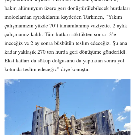
bakır, alüminyum üzere geri dönüştürülebilecek hurdaları
molozlardan ayırdıklarını kaydeden Türkmen, “Yıkım
çalışmamızın yüzde 70’i tamamlanmış vaziyette. 2 aylık
çalışmamız kaldı. Tüm katları söktükten sonra -3’e
ineceğiz ve 2 ay sonra büsbütün teslim edeceğiz. Şu ana
kadar yaklaşık 270 ton hurda geri dönüşüme gönderildi.
Eksi katları da söküp dolgusunu da yaptıktan sonra yol
kotunda teslim edeceğiz” diye konuştu.