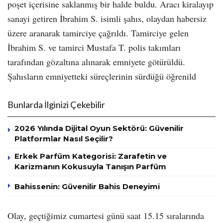
poşet içerisine saklanmış bir halde buldu. Aracı kiralayıp
sanayi getiren İbrahim S. isimli şahıs, olaydan habersiz
üzere aranarak tamirciye çağrıldı. Tamirciye gelen
İbrahim S. ve tamirci Mustafa T. polis takımları
tarafından gözaltına alınarak emniyete götürüldü.
Şahısların emniyetteki süreçlerinin sürdüğü öğrenild
Bunlarda İlginizi Çekebilir
2026 Yılında Dijital Oyun Sektörü: Güvenilir
Platformlar Nasıl Seçilir?
Erkek Parfüm Kategorisi: Zarafetin ve
Karizmanın Kokusuyla Tanışın Parfüm
Bahissenin: Güvenilir Bahis Deneyimi
Olay, geçtiğimiz cumartesi günü saat 15.15 sıralarında