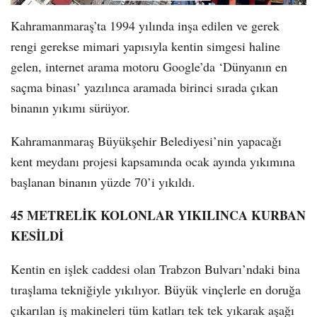
Kahramanmaraş’ta 1994 yılında inşa edilen ve gerek
rengi gerekse mimari yapısıyla kentin simgesi haline
gelen, internet arama motoru Google’da ‘Dünyanın en
saçma binası’ yazılınca aramada birinci sırada çıkan
binanın yıkımı sürüyor.
Kahramanmaraş Büyükşehir Belediyesi’nin yapacağı
kent meydanı projesi kapsamında ocak ayında yıkımına
başlanan binanın yüzde 70’i yıkıldı.
45 METRELİK KOLONLAR YIKILINCA KURBAN
KESİLDİ
Kentin en işlek caddesi olan Trabzon Bulvarı’ndaki bina
tıraşlama tekniğiyle yıkılıyor. Büyük vinçlerle en doruğa
çıkarılan iş makineleri tüm katları tek tek yıkarak aşağı