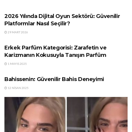
GÜNDEM
2026 Yılında Dijital Oyun Sektörü: Güvenilir
Platformlar Nasıl Seçilir?
29 MART 2026
GÜNDEM
Erkek Parfüm Kategorisi: Zarafetin ve
Karizmanın Kokusuyla Tanışın Parfüm
1 MAYIS 2025
GÜNDEM
Bahissenin: Güvenilir Bahis Deneyimi
12 NISAN 2025