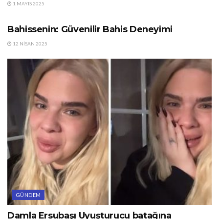
1 MAYIS 2025
GÜNDEM
Bahissenin: Güvenilir Bahis Deneyimi
12 NISAN 2025
GÜNDEM
Damla Ersubaşı Uyuşturucu batağına