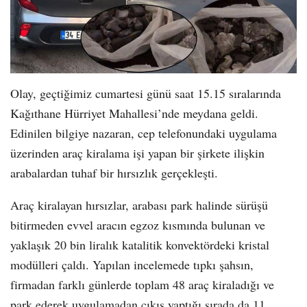
Olay, geçtiğimiz cumartesi günü saat 15.15 sıralarında
Kağıthane Hürriyet Mahallesi’nde meydana geldi.
Edinilen bilgiye nazaran, cep telefonundaki uygulama
üzerinden araç kiralama işi yapan bir şirkete ilişkin
arabalardan tuhaf bir hırsızlık gerçekleşti.
Araç kiralayan hırsızlar, arabası park halinde sürüşü
bitirmeden evvel aracın egzoz kısmında bulunan ve
yaklaşık 20 bin liralık katalitik konvektördeki kristal
modülleri çaldı. Yapılan incelemede tıpkı şahsın,
firmadan farklı günlerde toplam 48 araç kiraladığı ve
park ederek uygulamadan çıkış yaptığı sırada da 11