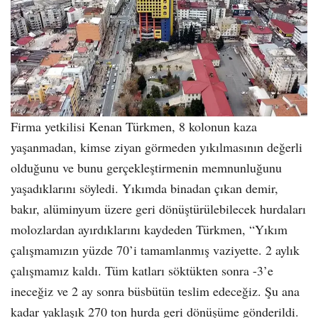
Firma yetkilisi Kenan Türkmen, 8 kolonun kaza
yaşanmadan, kimse ziyan görmeden yıkılmasının değerli
olduğunu ve bunu gerçekleştirmenin memnunluğunu
yaşadıklarını söyledi. Yıkımda binadan çıkan demir,
bakır, alüminyum üzere geri dönüştürülebilecek hurdaları
molozlardan ayırdıklarını kaydeden Türkmen, “Yıkım
çalışmamızın yüzde 70’i tamamlanmış vaziyette. 2 aylık
çalışmamız kaldı. Tüm katları söktükten sonra -3’e
ineceğiz ve 2 ay sonra büsbütün teslim edeceğiz. Şu ana
kadar yaklaşık 270 ton hurda geri dönüşüme gönderildi.