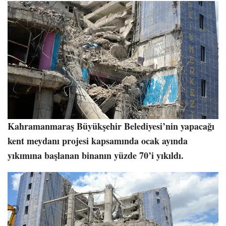
Kahramanmaraş Büyükşehir Belediyesi’nin yapacağı
kent meydanı projesi kapsamında ocak ayında
yıkımına başlanan binanın yüzde 70’i yıkıldı.