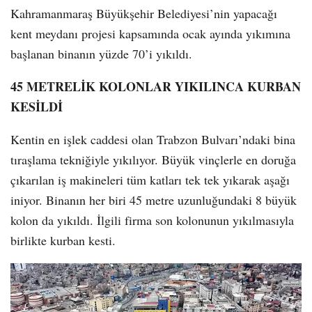
Kahramanmaraş Büyükşehir Belediyesi’nin yapacağı
kent meydanı projesi kapsamında ocak ayında yıkımına
başlanan binanın yüzde 70’i yıkıldı.
45 METRELİK KOLONLAR YIKILINCA KURBAN
KESİLDİ
Kentin en işlek caddesi olan Trabzon Bulvarı’ndaki bina
tıraşlama tekniğiyle yıkılıyor. Büyük vinçlerle en doruğa
çıkarılan iş makineleri tüm katları tek tek yıkarak aşağı
iniyor. Binanın her biri 45 metre uzunluğundaki 8 büyük
kolon da yıkıldı. İlgili firma son kolonunun yıkılmasıyla
birlikte kurban kesti.