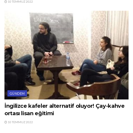
10 TEMMUZ 2022
GÜNDEM
İngilizce kafeler alternatif oluyor! Çay-kahve
ortası lisan eğitimi
10 TEMMUZ 2022