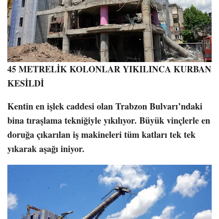
45 METRELİK KOLONLAR YIKILINCA KURBAN
KESİLDİ
Kentin en işlek caddesi olan Trabzon Bulvarı’ndaki
bina tıraşlama tekniğiyle yıkılıyor. Büyük vinçlerle en
doruğa çıkarılan iş makineleri tüm katları tek tek
yıkarak aşağı iniyor.