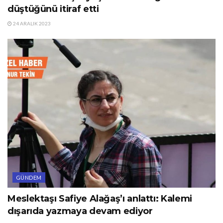
düştüğünü itiraf etti
24 ARALIK 2023
GÜNDEM
Meslektaşı Safiye Alağaş’ı anlattı: Kalemi
dışarıda yazmaya devam ediyor