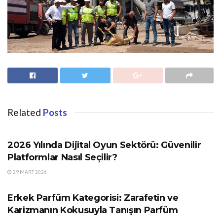
Related
Posts
GÜNDEM
2026 Yılında Dijital Oyun Sektörü: Güvenilir
Platformlar Nasıl Seçilir?
29 MART 2026
GÜNDEM
Erkek Parfüm Kategorisi: Zarafetin ve
Karizmanın Kokusuyla Tanışın Parfüm