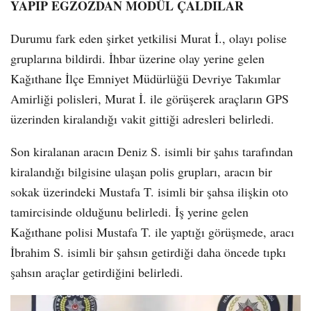
YAPIP EGZOZDAN MODÜL ÇALDILAR
Durumu fark eden şirket yetkilisi Murat İ., olayı polise
gruplarına bildirdi. İhbar üzerine olay yerine gelen
Kağıthane İlçe Emniyet Müdürlüğü Devriye Takımlar
Amirliği polisleri, Murat İ. ile görüşerek araçların GPS
üzerinden kiralandığı vakit gittiği adresleri belirledi.
Son kiralanan aracın Deniz S. isimli bir şahıs tarafından
kiralandığı bilgisine ulaşan polis grupları, aracın bir
sokak üzerindeki Mustafa T. isimli bir şahsa ilişkin oto
tamircisinde olduğunu belirledi. İş yerine gelen
Kağıthane polisi Mustafa T. ile yaptığı görüşmede, aracı
İbrahim S. isimli bir şahsın getirdiği daha öncede tıpkı
şahsın araçlar getirdiğini belirledi.