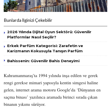
Bunlarda İlginizi Çekebilir
2026 Yılında Dijital Oyun Sektörü: Güvenilir
Platformlar Nasıl Seçilir?
Erkek Parfüm Kategorisi: Zarafetin ve
Karizmanın Kokusuyla Tanışın Parfüm
Bahissenin: Güvenilir Bahis Deneyimi
Kahramanmaraş’ta 1994 yılında inşa edilen ve gerek
rengi gerekse mimari yapısıyla kentin simgesi haline
gelen, internet arama motoru Google’da ‘Dünyanın en
saçma binası’ yazılınca aramada birinci sırada çıkan
binanın yıkımı sürüyor.