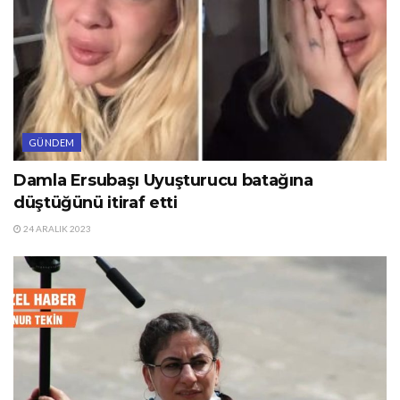
GÜNDEM
Damla Ersubaşı Uyuşturucu batağına
düştüğünü itiraf etti
24 ARALIK 2023