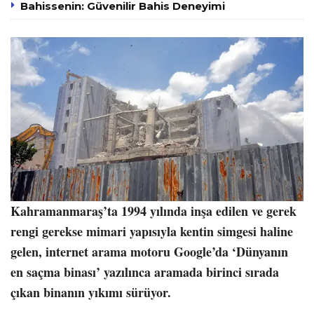
Bahissenin: Güvenilir Bahis Deneyimi
Kahramanmaraş’ta 1994 yılında inşa edilen ve gerek
rengi gerekse mimari yapısıyla kentin simgesi haline
gelen, internet arama motoru Google’da ‘Dünyanın
en saçma binası’ yazılınca aramada birinci sırada
çıkan binanın yıkımı sürüyor.