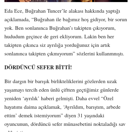
Eda Ece, Buğrahan Tuncer’le alakası hakkında yaptığı
açıklamada, “Buğrahan ile bağımız hoş gidiyor, bir sorun
yok. Ben sonlanınca Buğrahan’ı takipten çıkıyorum,
hududum geçince de geri ekliyorum. Lakin ben her
takipten çıkınca siz ayrılığa yorduğunuz için artık
sonlanınca takipten çıkmıyorum” sözlerini kullanmnıştı.
DÖRDÜNCÜ SEFER BİTTİ!
Bir dargın bir barışık birlikteliklerini gözlerden uzak
yaşamayı tercih eden ünlü çiftten geçtiğimiz günlerde
yeniden ‘ayrılık’ haberi gelmişti. Daha evvel “Özel
hayatımı daima açıklamak, ‘Ayrıldım, barıştım, arbede
ettim’ demek istemiyorum” diyen 31 yaşındaki
oyuncunun, dördüncü sefer münasebetini noktaladığı sav