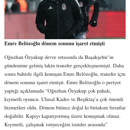
Emre Belözoğlu dönem sonunu işaret etmişti
Oğuzhan Özyakup devre ortasında da Başakşehir’in
gündemine gelmiş lakin transfer gerçekleşmemişti. Daha
sonra bahisle ilgili konuşan Emre Belözoğlu, transfer için
dönem sonunu işaret etmişti. Emre Belözoğlu o periyot
yaptığı açıklamada “Oğuzhan Özyakup çok pahalı,
kıymetli oyuncu. Ulusal Kadro ve Beşiktaş’a çok önemli
hizmetleri oldu. Dönem bitince doğal ki birtakım fırsatlar
doğabilir. Kapıyı kapatıyormuş üzere konuşmak olmaz.
Kıymetli, çalışmak isteyeceğim isimler arasında”