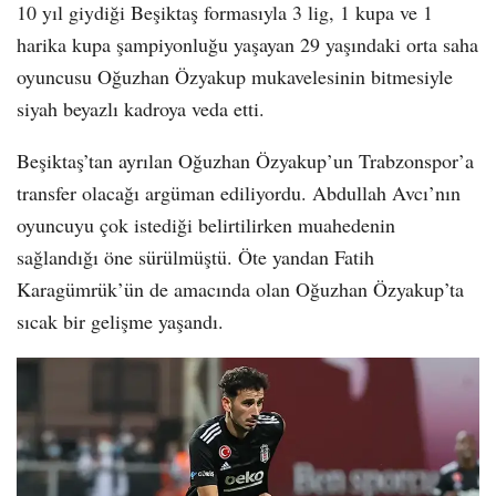
10 yıl giydiği Beşiktaş formasıyla 3 lig, 1 kupa ve 1
harika kupa şampiyonluğu yaşayan 29 yaşındaki orta saha
oyuncusu Oğuzhan Özyakup mukavelesinin bitmesiyle
siyah beyazlı kadroya veda etti.
Beşiktaş’tan ayrılan Oğuzhan Özyakup’un Trabzonspor’a
transfer olacağı argüman ediliyordu. Abdullah Avcı’nın
oyuncuyu çok istediği belirtilirken muahedenin
sağlandığı öne sürülmüştü. Öte yandan Fatih
Karagümrük’ün de amacında olan Oğuzhan Özyakup’ta
sıcak bir gelişme yaşandı.