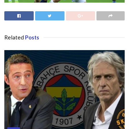
Related
Posts