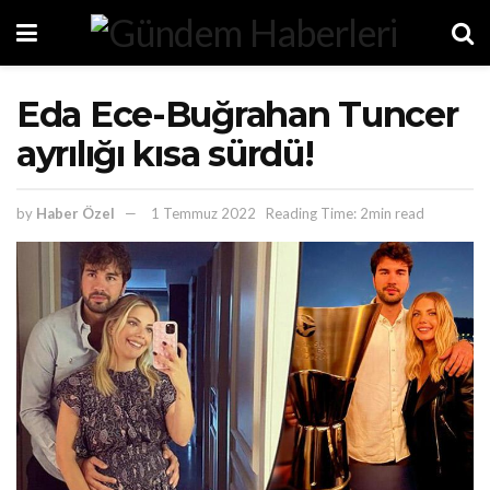
Eda Ece-Buğrahan Tuncer
ayrılığı kısa sürdü!
by
Haber Özel
1 Temmuz 2022
Reading Time: 2min read