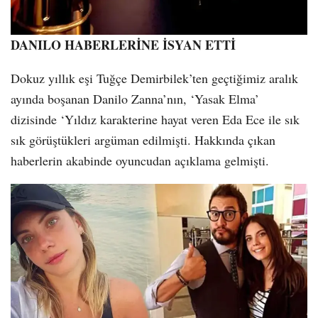
DANILO HABERLERİNE İSYAN ETTİ
Dokuz yıllık eşi Tuğçe Demirbilek’ten geçtiğimiz aralık
ayında boşanan Danilo Zanna’nın, ‘Yasak Elma’
dizisinde ‘Yıldız karakterine hayat veren Eda Ece ile sık
sık görüştükleri argüman edilmişti. Hakkında çıkan
haberlerin akabinde oyuncudan açıklama gelmişti.