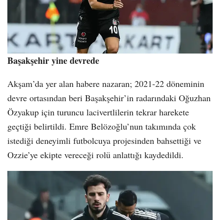
Başakşehir yine devrede
Akşam’da yer alan habere nazaran; 2021-22 döneminin
devre ortasından beri Başakşehir’in radarındaki Oğuzhan
Özyakup için turuncu lacivertlilerin tekrar harekete
geçtiği belirtildi. Emre Belözoğlu’nun takımında çok
istediği deneyimli futbolcuya projesinden bahsettiği ve
Ozzie’ye ekipte vereceği rolü anlattığı kaydedildi.