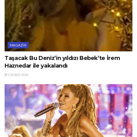
MAGAZIN
Taşacak Bu Deniz’in yıldızı Bebek’te İrem
Haznedar ile yakalandı
2 ŞUBAT 2026