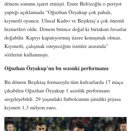
dönem sonunu işaret etmişti. Emre Belözoğlu o periyot
yaptığı açıklamada “Oğuzhan Özyakup çok pahalı,
kıymetli oyuncu. Ulusal Kadro ve Beşiktaş’a çok önemli
hizmetleri oldu. Dönem bitince doğal ki birtakım fırsatlar
doğabilir. Kapıyı kapatıyormuş üzere konuşmak olmaz.
Kıymetli, çalışmak isteyeceğim isimler arasında”
sözlerini kullanmıştı.
Oğuzhan Özyakup’un bu sezonki performansı
Bu dönem Beşiktaş formasıyla tüm kulvarlarda 17 maça
çıkabilen Oğuzhan Özyakup 1 asistlik performans
sergileyebildi. 29 yaşındaki futbolcunun şimdiki piyasa
kıymeti 1,3 milyon euro.