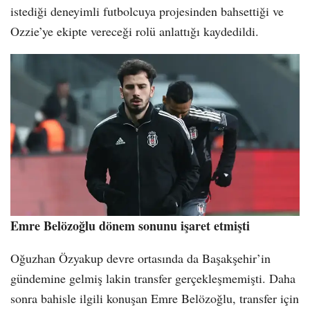
istediği deneyimli futbolcuya projesinden bahsettiği ve
Ozzie’ye ekipte vereceği rolü anlattığı kaydedildi.
Emre Belözoğlu dönem sonunu işaret etmişti
Oğuzhan Özyakup devre ortasında da Başakşehir’in
gündemine gelmiş lakin transfer gerçekleşmemişti. Daha
sonra bahisle ilgili konuşan Emre Belözoğlu, transfer için