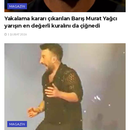
MAGAZIN
Yakalama kararı çıkarılan Barış Murat Yağcı
yarışın en değerli kuralını da çiğnedi
1 ŞUBAT 2026
MAGAZIN