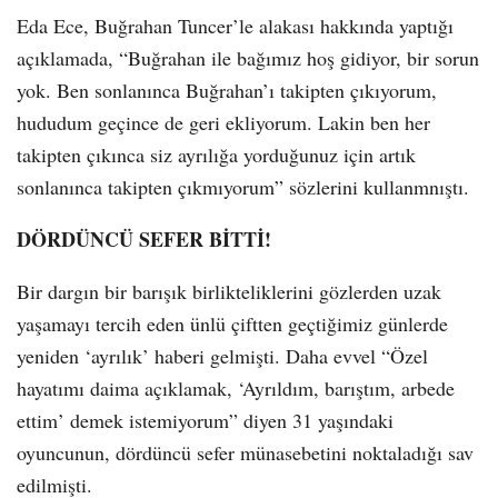
Eda Ece, Buğrahan Tuncer’le alakası hakkında yaptığı
açıklamada, “Buğrahan ile bağımız hoş gidiyor, bir sorun
yok. Ben sonlanınca Buğrahan’ı takipten çıkıyorum,
hududum geçince de geri ekliyorum. Lakin ben her
takipten çıkınca siz ayrılığa yorduğunuz için artık
sonlanınca takipten çıkmıyorum” sözlerini kullanmnıştı.
DÖRDÜNCÜ SEFER BİTTİ!
Bir dargın bir barışık birlikteliklerini gözlerden uzak
yaşamayı tercih eden ünlü çiftten geçtiğimiz günlerde
yeniden ‘ayrılık’ haberi gelmişti. Daha evvel “Özel
hayatımı daima açıklamak, ‘Ayrıldım, barıştım, arbede
ettim’ demek istemiyorum” diyen 31 yaşındaki
oyuncunun, dördüncü sefer münasebetini noktaladığı sav
edilmişti.