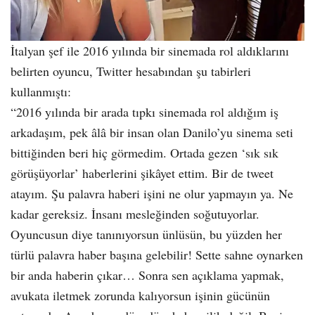
İtalyan şef ile 2016 yılında bir sinemada rol aldıklarını
belirten oyuncu, Twitter hesabından şu tabirleri
kullanmıştı:
“2016 yılında bir arada tıpkı sinemada rol aldığım iş
arkadaşım, pek âlâ bir insan olan Danilo’yu sinema seti
bittiğinden beri hiç görmedim. Ortada gezen ‘sık sık
görüşüyorlar’ haberlerini şikâyet ettim. Bir de tweet
atayım. Şu palavra haberi işini ne olur yapmayın ya. Ne
kadar gereksiz. İnsanı mesleğinden soğutuyorlar.
Oyuncusun diye tanınıyorsun ünlüsün, bu yüzden her
türlü palavra haber başına gelebilir! Sette sahne oynarken
bir anda haberin çıkar… Sonra sen açıklama yapmak,
avukata iletmek zorunda kalıyorsun işinin gücünün