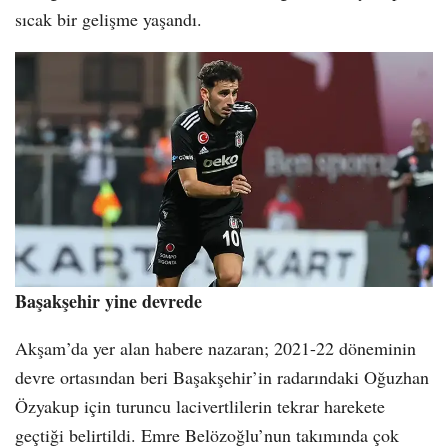
sıcak bir gelişme yaşandı.
Başakşehir yine devrede
Akşam’da yer alan habere nazaran; 2021-22 döneminin
devre ortasından beri Başakşehir’in radarındaki Oğuzhan
Özyakup için turuncu lacivertlilerin tekrar harekete
geçtiği belirtildi. Emre Belözoğlu’nun takımında çok