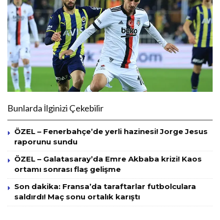
Bunlarda İlginizi Çekebilir
ÖZEL – Fenerbahçe’de yerli hazinesi! Jorge Jesus
raporunu sundu
ÖZEL – Galatasaray’da Emre Akbaba krizi! Kaos
ortamı sonrası flaş gelişme
Son dakika: Fransa’da taraftarlar futbolculara
saldırdı! Maç sonu ortalık karıştı