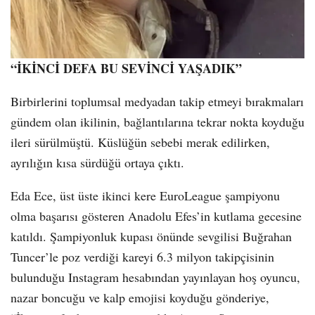
“İKİNCİ DEFA BU SEVİNCİ YAŞADIK”
Birbirlerini toplumsal medyadan takip etmeyi bırakmaları
gündem olan ikilinin, bağlantılarına tekrar nokta koyduğu
ileri sürülmüştü. Küslüğün sebebi merak edilirken,
ayrılığın kısa sürdüğü ortaya çıktı.
Eda Ece, üst üste ikinci kere EuroLeague şampiyonu
olma başarısı gösteren Anadolu Efes’in kutlama gecesine
katıldı. Şampiyonluk kupası önünde sevgilisi Buğrahan
Tuncer’le poz verdiği kareyi 6.3 milyon takipçisinin
bulunduğu Instagram hesabından yayınlayan hoş oyuncu,
nazar boncuğu ve kalp emojisi koyduğu gönderiye,