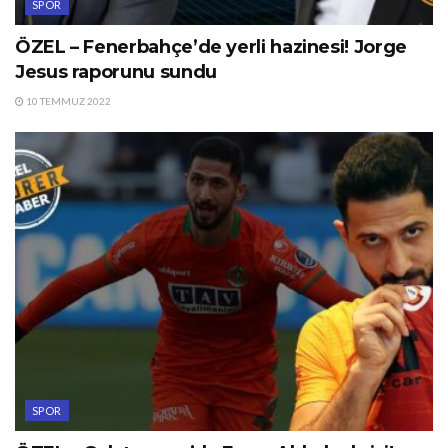
SPOR
ÖZEL – Fenerbahçe’de yerli hazinesi! Jorge
Jesus raporunu sundu
10 TEMMUZ 2022
SPOR