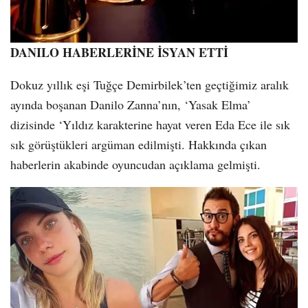
DANILO HABERLERİNE İSYAN ETTİ
Dokuz yıllık eşi Tuğçe Demirbilek’ten geçtiğimiz aralık
ayında boşanan Danilo Zanna’nın, ‘Yasak Elma’
dizisinde ‘Yıldız karakterine hayat veren Eda Ece ile sık
sık görüştükleri argüman edilmişti. Hakkında çıkan
haberlerin akabinde oyuncudan açıklama gelmişti.