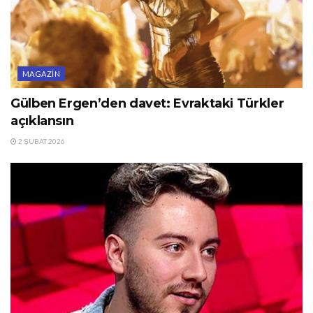
MAGAZIN
Gülben Ergen’den davet: Evraktaki Türkler
açıklansın
2 ŞUBAT 2026