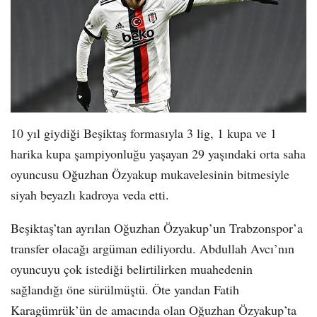
10 yıl giydiği Beşiktaş formasıyla 3 lig, 1 kupa ve 1
harika kupa şampiyonluğu yaşayan 29 yaşındaki orta saha
oyuncusu Oğuzhan Özyakup mukavelesinin bitmesiyle
siyah beyazlı kadroya veda etti.
Beşiktaş’tan ayrılan Oğuzhan Özyakup’un Trabzonspor’a
transfer olacağı argüman ediliyordu. Abdullah Avcı’nın
oyuncuyu çok istediği belirtilirken muahedenin
sağlandığı öne sürülmüştü. Öte yandan Fatih
Karagümrük’ün de amacında olan Oğuzhan Özyakup’ta