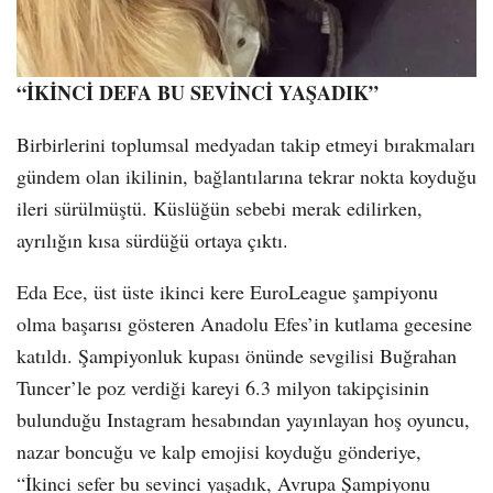
“İKİNCİ DEFA BU SEVİNCİ YAŞADIK”
Birbirlerini toplumsal medyadan takip etmeyi bırakmaları
gündem olan ikilinin, bağlantılarına tekrar nokta koyduğu
ileri sürülmüştü. Küslüğün sebebi merak edilirken,
ayrılığın kısa sürdüğü ortaya çıktı.
Eda Ece, üst üste ikinci kere EuroLeague şampiyonu
olma başarısı gösteren Anadolu Efes’in kutlama gecesine
katıldı. Şampiyonluk kupası önünde sevgilisi Buğrahan
Tuncer’le poz verdiği kareyi 6.3 milyon takipçisinin
bulunduğu Instagram hesabından yayınlayan hoş oyuncu,
nazar boncuğu ve kalp emojisi koyduğu gönderiye,
“İkinci sefer bu sevinci yaşadık, Avrupa Şampiyonu