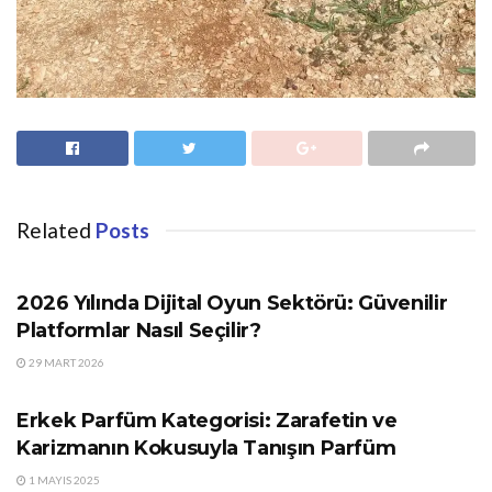
Related
Posts
GÜNDEM
2026 Yılında Dijital Oyun Sektörü: Güvenilir
Platformlar Nasıl Seçilir?
29 MART 2026
GÜNDEM
Erkek Parfüm Kategorisi: Zarafetin ve
Karizmanın Kokusuyla Tanışın Parfüm
1 MAYIS 2025
GÜNDEM