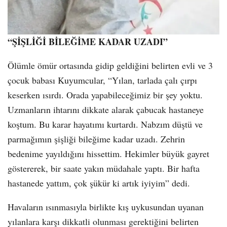
“ŞİŞLİĞİ BİLEĞİME KADAR UZADI”
Ölümle ömür ortasında gidip geldiğini belirten evli ve 3
çocuk babası Kuyumcular, “Yılan, tarlada çalı çırpı
keserken ısırdı. Orada yapabileceğimiz bir şey yoktu.
Uzmanların ihtarını dikkate alarak çabucak hastaneye
koştum. Bu karar hayatımı kurtardı. Nabzım düştü ve
parmağımın şişliği bileğime kadar uzadı. Zehrin
bedenime yayıldığını hissettim. Hekimler büyük gayret
göstererek, bir saate yakın müdahale yaptı. Bir hafta
hastanede yattım, çok şükür ki artık iyiyim” dedi.
Havaların ısınmasıyla birlikte kış uykusundan uyanan
yılanlara karşı dikkatli olunması gerektiğini belirten