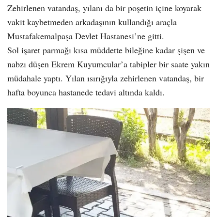
Zehirlenen vatandaş, yılanı da bir poşetin içine koyarak
vakit kaybetmeden arkadaşının kullandığı araçla
Mustafakemalpaşa Devlet Hastanesi’ne gitti.
Sol işaret parmağı kısa müddette bileğine kadar şişen ve
nabzı düşen Ekrem Kuyumcular’a tabipler bir saate yakın
müdahale yaptı. Yılan ısırığıyla zehirlenen vatandaş, bir
hafta boyunca hastanede tedavi altında kaldı.