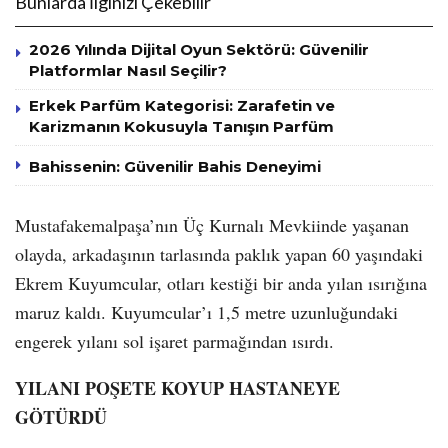
Bunlarda İlginizi Çekebilir
2026 Yılında Dijital Oyun Sektörü: Güvenilir
Platformlar Nasıl Seçilir?
Erkek Parfüm Kategorisi: Zarafetin ve
Karizmanın Kokusuyla Tanışın Parfüm
Bahissenin: Güvenilir Bahis Deneyimi
Mustafakemalpaşa’nın Üç Kurnalı Mevkiinde yaşanan
olayda, arkadaşının tarlasında paklık yapan 60 yaşındaki
Ekrem Kuyumcular, otları kestiği bir anda yılan ısırığına
maruz kaldı. Kuyumcular’ı 1,5 metre uzunluğundaki
engerek yılanı sol işaret parmağından ısırdı.
YILANI POŞETE KOYUP HASTANEYE
GÖTÜRDÜ