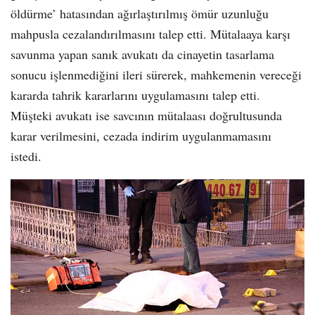
öldürme’ hatasından ağırlaştırılmış ömür uzunluğu
mahpusla cezalandırılmasını talep etti. Mütalaaya karşı
savunma yapan sanık avukatı da cinayetin tasarlama
sonucu işlenmediğini ileri sürerek, mahkemenin vereceği
kararda tahrik kararlarını uygulamasını talep etti.
Müşteki avukatı ise savcının mütalaası doğrultusunda
karar verilmesini, cezada indirim uygulanmamasını
istedi.