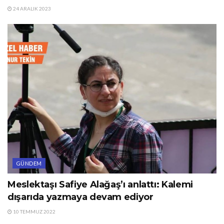
24 ARALIK 2023
GÜNDEM
Meslektaşı Safiye Alağaş’ı anlattı: Kalemi
dışarıda yazmaya devam ediyor
10 TEMMUZ 2022