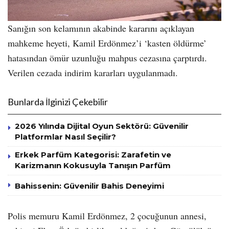
Sanığın son kelamının akabinde kararını açıklayan
mahkeme heyeti, Kamil Erdönmez’i ‘kasten öldürme’
hatasından ömür uzunluğu mahpus cezasına çarptırdı.
Verilen cezada indirim kararları uygulanmadı.
Bunlarda İlginizi Çekebilir
2026 Yılında Dijital Oyun Sektörü: Güvenilir
Platformlar Nasıl Seçilir?
Erkek Parfüm Kategorisi: Zarafetin ve
Karizmanın Kokusuyla Tanışın Parfüm
Bahissenin: Güvenilir Bahis Deneyimi
Polis memuru Kamil Erdönmez, 2 çocuğunun annesi,