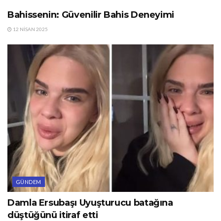
Bahissenin: Güvenilir Bahis Deneyimi
12 NISAN 2025
GÜNDEM
Damla Ersubaşı Uyuşturucu batağına
düştüğünü itiraf etti