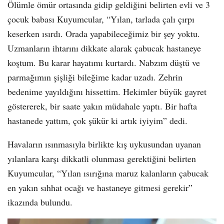
Ölümle ömür ortasında gidip geldiğini belirten evli ve 3
çocuk babası Kuyumcular, “Yılan, tarlada çalı çırpı
keserken ısırdı. Orada yapabileceğimiz bir şey yoktu.
Uzmanların ihtarını dikkate alarak çabucak hastaneye
koştum. Bu karar hayatımı kurtardı. Nabzım düştü ve
parmağımın şişliği bileğime kadar uzadı. Zehrin
bedenime yayıldığını hissettim. Hekimler büyük gayret
göstererek, bir saate yakın müdahale yaptı. Bir hafta
hastanede yattım, çok şükür ki artık iyiyim” dedi.
Havaların ısınmasıyla birlikte kış uykusundan uyanan
yılanlara karşı dikkatli olunması gerektiğini belirten
Kuyumcular, “Yılan ısırığına maruz kalanların çabucak
en yakın sıhhat ocağı ve hastaneye gitmesi gerekir”
ikazında bulundu.