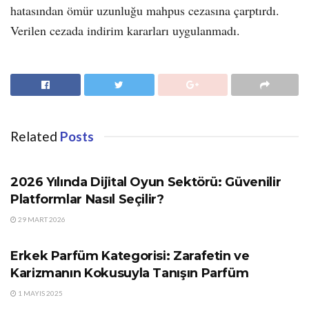
hatasından ömür uzunluğu mahpus cezasına çarptırdı.
Verilen cezada indirim kararları uygulanmadı.
Related
Posts
GÜNDEM
2026 Yılında Dijital Oyun Sektörü: Güvenilir
Platformlar Nasıl Seçilir?
29 MART 2026
GÜNDEM
Erkek Parfüm Kategorisi: Zarafetin ve
Karizmanın Kokusuyla Tanışın Parfüm
1 MAYIS 2025
GÜNDEM