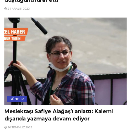
düştüğünü itiraf etti
24 ARALIK 2023
GÜNDEM
Meslektaşı Safiye Alağaş’ı anlattı: Kalemi
dışarıda yazmaya devam ediyor
10 TEMMUZ 2022