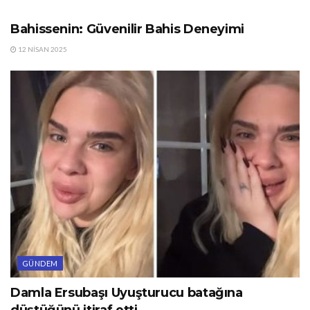
Bahissenin: Güvenilir Bahis Deneyimi
12 NISAN 2025
GÜNDEM
Damla Ersubaşı Uyuşturucu batağına