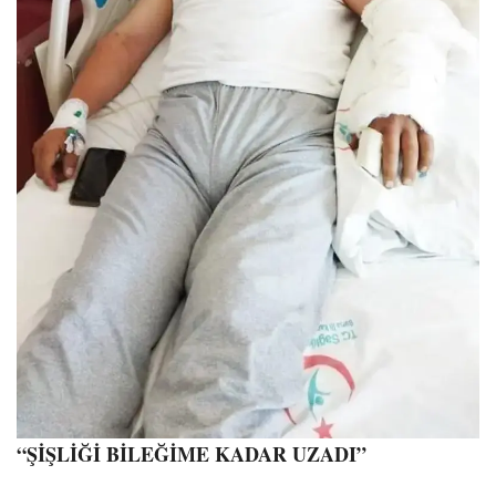
“ŞİŞLİĞİ BİLEĞİME KADAR UZADI”