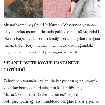
Mustafakemalpaşa’nın Üç Kurnalı Mevkiinde yaşanan
olayda, arkadaşının tarlasında paklık yapan 60 yaşındaki
Ekrem Kuyumcular, otları kestiği bir anda yılan ısırığına
maruz kaldı. Kuyumcular’ı 1,5 metre uzunluğundaki
engerek yılanı sol işaret parmağından ısırdı.
YILANI POŞETE KOYUP HASTANEYE
GÖTÜRDÜ
Zehirlenen vatandaş, yılanı da bir poşetin içine koyarak
vakit kaybetmeden arkadaşının kullandığı araçla
Mustafakemalpaşa Devlet Hastanesi’ne gitti.
Sol işaret parmağı kısa müddette bileğine kadar şişen ve