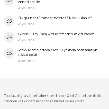
annesi sensin!
0 SHARES
Bulgur nedir? Yararları nelerdir? Nasıl kullanılır?
0 SHARES
Gupse Özay-Barış Arduç çiftinden keyifli haber!
0 SHARES
Ricky Martin ortaya çıktı! 50 yaşında manzarasıyla
dikkat çekti
0 SHARES
Tarafsız, doğru güncel haber sitesi
Haber Özel
Güncel son dakika
haberleri ve Gündem haberleri ile hizmet vermektedir.