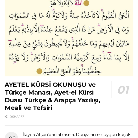
AYETEL KÜRSİ OKUNUŞU ve
Türkçe Manası, Ayet-el Kürsi
Duası Türkçe & Arapça Yazılışı,
Meali ve Tefsiri
0 SHARES
İlayda Alişan’dan ablasına: Dünyanın en uygun küçük