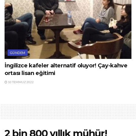
GÜNDEM
İngilizce kafeler alternatif oluyor! Çay-kahve
ortası lisan eğitimi
10 TEMMUZ 2022
2 bin 800 yıllık mühür!