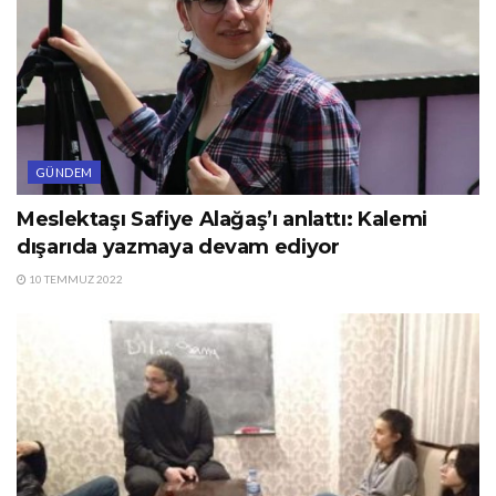
GÜNDEM
Meslektaşı Safiye Alağaş’ı anlattı: Kalemi
dışarıda yazmaya devam ediyor
10 TEMMUZ 2022