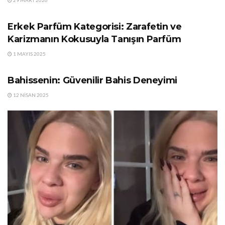
GÜNDEM
Erkek Parfüm Kategorisi: Zarafetin ve
Karizmanın Kokusuyla Tanışın Parfüm
1 MAYIS 2025
GÜNDEM
Bahissenin: Güvenilir Bahis Deneyimi
12 NISAN 2025