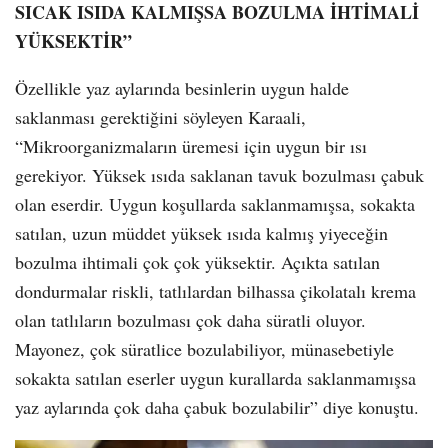
SICAK ISIDA KALMIŞSA BOZULMA İHTİMALİ
YÜKSEKTİR”
Özellikle yaz aylarında besinlerin uygun halde
saklanması gerektiğini söyleyen Karaali,
“Mikroorganizmaların üremesi için uygun bir ısı
gerekiyor. Yüksek ısıda saklanan tavuk bozulması çabuk
olan eserdir. Uygun koşullarda saklanmamışsa, sokakta
satılan, uzun müddet yüksek ısıda kalmış yiyeceğin
bozulma ihtimali çok çok yüksektir. Açıkta satılan
dondurmalar riskli, tatlılardan bilhassa çikolatalı krema
olan tatlıların bozulması çok daha süratli oluyor.
Mayonez, çok süratlice bozulabiliyor, münasebetiyle
sokakta satılan eserler uygun kurallarda saklanmamışsa
yaz aylarında çok daha çabuk bozulabilir” diye konuştu.