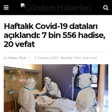
Haftalık Covid-19 dataları
açıklandı: 7 bin 556 hadise,
20 vefat
by
Haber Özel
4 Temmuz 2022
Reading Time: 1min read