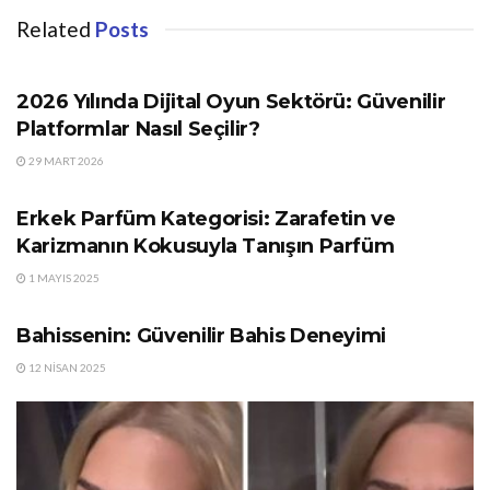
Related
Posts
GÜNDEM
2026 Yılında Dijital Oyun Sektörü: Güvenilir
Platformlar Nasıl Seçilir?
29 MART 2026
GÜNDEM
Erkek Parfüm Kategorisi: Zarafetin ve
Karizmanın Kokusuyla Tanışın Parfüm
1 MAYIS 2025
GÜNDEM
Bahissenin: Güvenilir Bahis Deneyimi
12 NISAN 2025