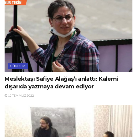
GÜNDEM
Meslektaşı Safiye Alağaş’ı anlattı: Kalemi
dışarıda yazmaya devam ediyor
10 TEMMUZ 2022