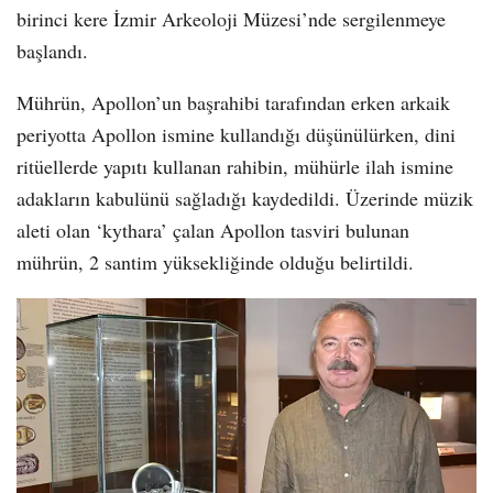
birinci kere İzmir Arkeoloji Müzesi’nde sergilenmeye
başlandı.
Mührün, Apollon’un başrahibi tarafından erken arkaik
periyotta Apollon ismine kullandığı düşünülürken, dini
ritüellerde yapıtı kullanan rahibin, mühürle ilah ismine
adakların kabulünü sağladığı kaydedildi. Üzerinde müzik
aleti olan ‘kythara’ çalan Apollon tasviri bulunan
mührün, 2 santim yüksekliğinde olduğu belirtildi.