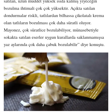
satılan, uzun müddet yüksek ısıda kalmış yiyeceğin
bozulma ihtimali çok çok yüksektir. Açıkta satılan
dondurmalar riskli, tatlılardan bilhassa çikolatalı krema
olan tatlıların bozulması çok daha süratli oluyor.
Mayonez, çok süratlice bozulabiliyor, münasebetiyle
sokakta satılan eserler uygun kurallarda saklanmamışsa
yaz aylarında çok daha çabuk bozulabilir” diye konuştu.