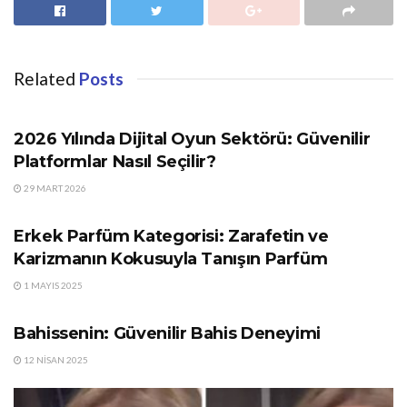
Related
Posts
GÜNDEM
2026 Yılında Dijital Oyun Sektörü: Güvenilir
Platformlar Nasıl Seçilir?
29 MART 2026
GÜNDEM
Erkek Parfüm Kategorisi: Zarafetin ve
Karizmanın Kokusuyla Tanışın Parfüm
1 MAYIS 2025
GÜNDEM
Bahissenin: Güvenilir Bahis Deneyimi
12 NISAN 2025