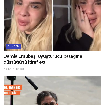
GÜNDEM
Damla Ersubaşı Uyuşturucu batağına
düştüğünü itiraf etti
24 ARALIK 2023