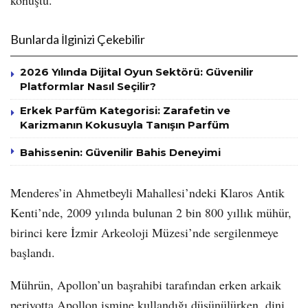
konuştu.
Bunlarda İlginizi Çekebilir
2026 Yılında Dijital Oyun Sektörü: Güvenilir
Platformlar Nasıl Seçilir?
Erkek Parfüm Kategorisi: Zarafetin ve
Karizmanın Kokusuyla Tanışın Parfüm
Bahissenin: Güvenilir Bahis Deneyimi
Menderes’in Ahmetbeyli Mahallesi’ndeki Klaros Antik
Kenti’nde, 2009 yılında bulunan 2 bin 800 yıllık mühür,
birinci kere İzmir Arkeoloji Müzesi’nde sergilenmeye
başlandı.
Mührün, Apollon’un başrahibi tarafından erken arkaik
periyotta Apollon ismine kullandığı düşünülürken, dini