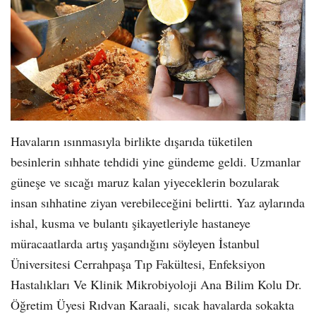
Havaların ısınmasıyla birlikte dışarıda tüketilen
besinlerin sıhhate tehdidi yine gündeme geldi. Uzmanlar
güneşe ve sıcağı maruz kalan yiyeceklerin bozularak
insan sıhhatine ziyan verebileceğini belirtti. Yaz aylarında
ishal, kusma ve bulantı şikayetleriyle hastaneye
müracaatlarda artış yaşandığını söyleyen İstanbul
Üniversitesi Cerrahpaşa Tıp Fakültesi, Enfeksiyon
Hastalıkları Ve Klinik Mikrobiyoloji Ana Bilim Kolu Dr.
Öğretim Üyesi Rıdvan Karaali, sıcak havalarda sokakta