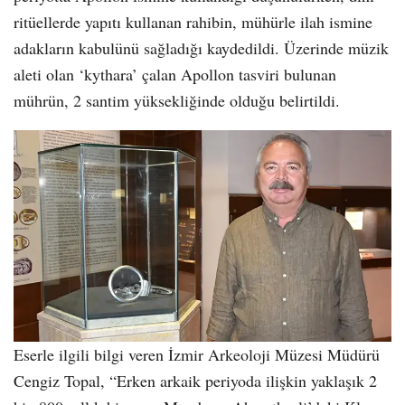
ritüellerde yapıtı kullanan rahibin, mühürle ilah ismine
adakların kabulünü sağladığı kaydedildi. Üzerinde müzik
aleti olan ‘kythara’ çalan Apollon tasviri bulunan
mührün, 2 santim yüksekliğinde olduğu belirtildi.
Eserle ilgili bilgi veren İzmir Arkeoloji Müzesi Müdürü
Cengiz Topal, “Erken arkaik periyoda ilişkin yaklaşık 2