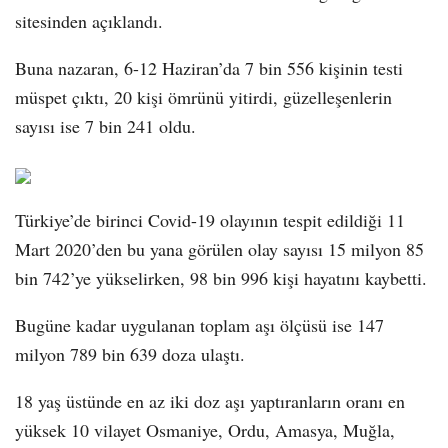
sitesinden açıklandı.
Buna nazaran, 6-12 Haziran’da 7 bin 556 kişinin testi
müspet çıktı, 20 kişi ömrünü yitirdi, güzelleşenlerin
sayısı ise 7 bin 241 oldu.
Türkiye’de birinci Covid-19 olayının tespit edildiği 11
Mart 2020’den bu yana görülen olay sayısı 15 milyon 85
bin 742’ye yükselirken, 98 bin 996 kişi hayatını kaybetti.
Bugüne kadar uygulanan toplam aşı ölçüsü ise 147
milyon 789 bin 639 doza ulaştı.
18 yaş üstünde en az iki doz aşı yaptıranların oranı en
yüksek 10 vilayet Osmaniye, Ordu, Amasya, Muğla,