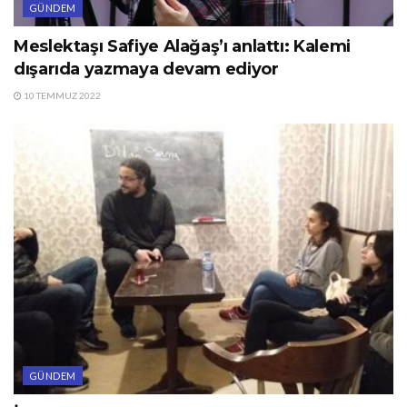
GÜNDEM
Meslektaşı Safiye Alağaş’ı anlattı: Kalemi
dışarıda yazmaya devam ediyor
10 TEMMUZ 2022
GÜNDEM