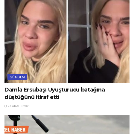
GÜNDEM
Damla Ersubaşı Uyuşturucu batağına
düştüğünü itiraf etti
24 ARALIK 2023