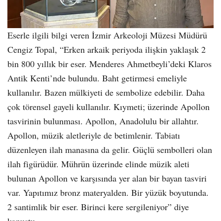
Eserle ilgili bilgi veren İzmir Arkeoloji Müzesi Müdürü
Cengiz Topal, “Erken arkaik periyoda ilişkin yaklaşık 2
bin 800 yıllık bir eser. Menderes Ahmetbeyli’deki Klaros
Antik Kenti’nde bulundu. Baht getirmesi emeliyle
kullanılır. Bazen mülkiyeti de sembolize edebilir. Daha
çok törensel gayeli kullanılır. Kıymeti; üzerinde Apollon
tasvirinin bulunması. Apollon, Anadolulu bir allahtır.
Apollon, müzik aletleriyle de betimlenir. Tabiatı
düzenleyen ilah manasına da gelir. Güçlü sembolleri olan
ilah figürüdür. Mührün üzerinde elinde müzik aleti
bulunan Apollon ve karşısında yer alan bir bayan tasviri
var. Yapıtımız bronz materyalden. Bir yüzük boyutunda.
2 santimlik bir eser. Birinci kere sergileniyor” diye