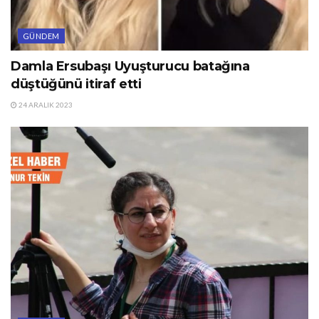
GÜNDEM
Damla Ersubaşı Uyuşturucu batağına
düştüğünü itiraf etti
24 ARALIK 2023