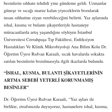
besinlerin sıhhate tehdidi yine gündeme geldi. Uzmanlar
güneşe ve sıcağı maruz kalan yiyeceklerin bozularak
insan sıhhatine ziyan verebileceğini belirtti. Yaz aylarında
ishal, kusma ve bulantı şikayetleriyle hastaneye
müracaatlarda artış yaşandığını söyleyen İstanbul
Üniversitesi Cerrahpaşa Tıp Fakültesi, Enfeksiyon
Hastalıkları Ve Klinik Mikrobiyoloji Ana Bilim Kolu Dr.
Öğretim Üyesi Rıdvan Karaali, sıcak havalarda sokakta
satılan besinlerin bozulmasıyla ilgili ikazlarda bulundu.
“İSHAL, KUSMA, BULANTI ŞİKAYETLERİNİN
ARTMA SEBEBİ YETERLİ KORUNMAMIŞ
BESİNLER”
Dr. Öğretim Üyesi Rıdvan Karaali, “Yaz ayları ile
birlikte, etrafımızda duyuyoruz, hastanelere ishal, kusma,