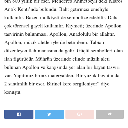
bin 800 yıllık bir eser. Menderes Ahmetbeyli’deki Klaros
Antik Kenti’nde bulundu. Baht getirmesi emeliyle
kullanılır. Bazen mülkiyeti de sembolize edebilir. Daha
çok törensel gayeli kullanılır. Kıymeti; üzerinde Apollon
tasvirinin bulunması. Apollon, Anadolulu bir allahtır.
Apollon, müzik aletleriyle de betimlenir. Tabiatı
düzenleyen ilah manasına da gelir. Güçlü sembolleri olan
ilah figürüdür. Mührün üzerinde elinde müzik aleti
bulunan Apollon ve karşısında yer alan bir bayan tasviri
var. Yapıtımız bronz materyalden. Bir yüzük boyutunda.
2 santimlik bir eser. Birinci kere sergileniyor” diye
konuştu.