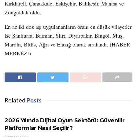
Kırklareli, Çanakkale, Eskişehir, Balıkesir, Manisa ve
Zonguldak oldu.
En az iki doz aşı uygulananların oranı en düşük vilayetler
ise Şanlıurfa, Batman, Siirt, Diyarbakır, Bingöl, Muş,
Mardin, Bitlis, Ağrı ve Elazığ olarak sıralandı. (HABER
MERKEZİ)
Related
Posts
GÜNDEM
2026 Yılında Dijital Oyun Sektörü: Güvenilir
Platformlar Nasıl Seçilir?
29 MART 2026