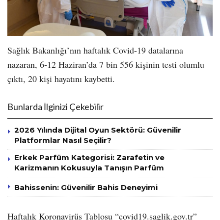
Sağlık Bakanlığı’nın haftalık Covid-19 datalarına
nazaran, 6-12 Haziran’da 7 bin 556 kişinin testi olumlu
çıktı, 20 kişi hayatını kaybetti.
Bunlarda İlginizi Çekebilir
2026 Yılında Dijital Oyun Sektörü: Güvenilir
Platformlar Nasıl Seçilir?
Erkek Parfüm Kategorisi: Zarafetin ve
Karizmanın Kokusuyla Tanışın Parfüm
Bahissenin: Güvenilir Bahis Deneyimi
Haftalık Koronavirüs Tablosu “covid19.saglik.gov.tr”