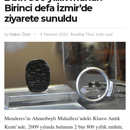
Birinci defa İzmir’de
ziyarete sunuldu
by
Haber Özel
4 Temmuz 2022
Reading Time: 1min read
Menderes’in Ahmetbeyli Mahallesi’ndeki Klaros Antik
Kenti’nde, 2009 yılında bulunan 2 bin 800 yıllık mühür,