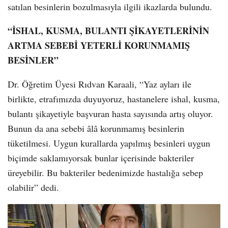
satılan besinlerin bozulmasıyla ilgili ikazlarda bulundu.
“İSHAL, KUSMA, BULANTI ŞİKAYETLERİNİN
ARTMA SEBEBİ YETERLİ KORUNMAMIŞ
BESİNLER”
Dr. Öğretim Üyesi Rıdvan Karaali, “Yaz ayları ile
birlikte, etrafımızda duyuyoruz, hastanelere ishal, kusma,
bulantı şikayetiyle başvuran hasta sayısında artış oluyor.
Bunun da ana sebebi âlâ korunmamış besinlerin
tüketilmesi. Uygun kurallarda yapılmış besinleri uygun
biçimde saklamıyorsak bunlar içerisinde bakteriler
üreyebilir. Bu bakteriler bedenimizde hastalığa sebep
olabilir” dedi.