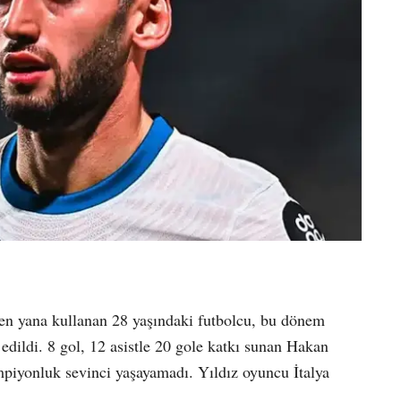
’den yana kullanan 28 yaşındaki futbolcu, bu dönem
 edildi. 8 gol, 12 asistle 20 gole katkı sunan Hakan
mpiyonluk sevinci yaşayamadı. Yıldız oyuncu İtalya
.