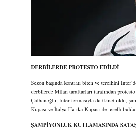
DERBİLERDE PROTESTO EDİLDİ
Sezon başında kontratı biten ve tercihini Inter
derbilerde Milan taraftarları tarafından protesto
Çalhanoğlu, Inter formasıyla da ikinci oldu, şa
Kupası ve İtalya Harika Kupası ile teselli buldu
ŞAMPİYONLUK KUTLAMASINDA SATAŞ