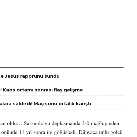
rge Jesus raporunu sundu
 Kaos ortamı sonrası flaş gelişme
lara saldırdı! Maç sonu ortalık karıştı
Milan oldu… Sassuolo’yu deplasmanda 3-0 mağlup eden
an önünde 11 yıl sonra ipi göğüsledi. Dünyaca ünlü golcü