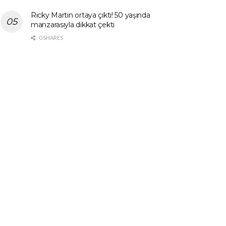
Ricky Martin ortaya çıktı! 50 yaşında
manzarasıyla dikkat çekti
0 SHARES