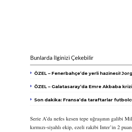
Bunlarda İlginizi Çekebilir
ÖZEL – Fenerbahçe’de yerli hazinesi! Jo
ÖZEL – Galatasaray’da Emre Akbaba krizi!
Son dakika: Fransa’da taraftarlar futbolcu
Serie A’da nefes kesen tepe uğraşının galibi 
kırmızı-siyahlı ekip, ezeli rakibi Inter’in 2 pu