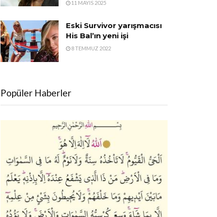
11 MAYIS 2025
Eski Survivor yarışmacısı
His Bal’ın yeni işi
8 TEMMUZ 2022
Popüler Haberler