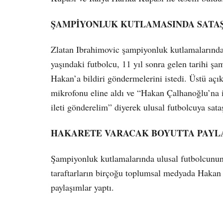
ŞAMPİYONLUK KUTLAMASINDA SATAŞ
Zlatan Ibrahimovic şampiyonluk kutlamalarında
yaşındaki futbolcu, 11 yıl sonra gelen tarihi ş
Hakan’a bildiri göndermelerini istedi. Üstü açık
mikrofonu eline aldı ve “Hakan Çalhanoğlu’n
ileti gönderelim” diyerek ulusal futbolcuya sataş
HAKARETE VARACAK BOYUTTA PAYL
Şampiyonluk kutlamalarında ulusal futbolcunun 
taraftarların birçoğu toplumsal medyada Hakan Ç
paylaşımlar yaptı.