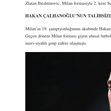
Zlatan Ibrahimovic, Milan formasıyla 2. kere 
HAKAN ÇALHANOĞLU’NUN TALİHSİZL
Milan’ın 19. şampiyonluğunun akabinde Hakan Ç
Geçen dönem Milan forması giyen ulusal futbolc
mavi-siyahlı grup zafere ulaşmıştı.