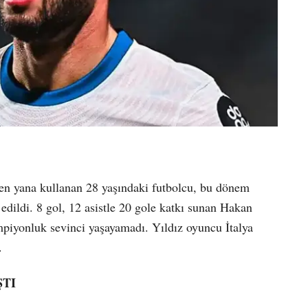
’den yana kullanan 28 yaşındaki futbolcu, bu dönem
 edildi. 8 gol, 12 asistle 20 gole katkı sunan Hakan
mpiyonluk sevinci yaşayamadı. Yıldız oyuncu İtalya
.
TI