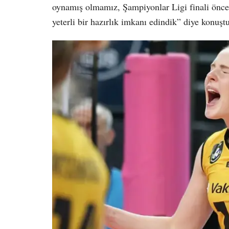
oynamış olmamız, Şampiyonlar Ligi finali önces
yeterli bir hazırlık imkanı edindik” diye konuşt