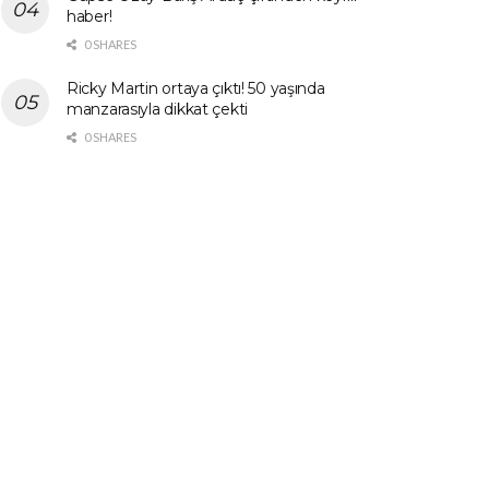
haber!
0 SHARES
Ricky Martin ortaya çıktı! 50 yaşında
manzarasıyla dikkat çekti
0 SHARES