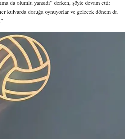
ma da olumlu yansıdı” derken, şöyle devam etti:
 her kulvarda doruğa oynuyorlar ve gelecek dönem da
r.”