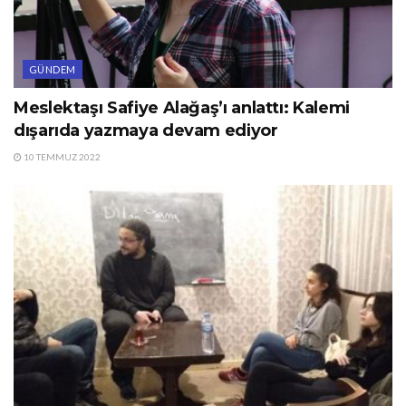
GÜNDEM
Meslektaşı Safiye Alağaş’ı anlattı: Kalemi
dışarıda yazmaya devam ediyor
10 TEMMUZ 2022