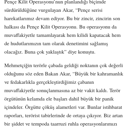
Pençe Kilit Operasyonu’nun planlandığı biçimde
sürdürüldüğüne vurgulayan Akar, “Pençe serisi
harekatlarımız devam ediyor. Bu bir zincir, zincirin son
halkası da Pençe Kilit Operasyonu. Bu operasyonu da
muvaffakiyetle tamamlayarak hem kilidi kapatacak hem
de hudutlarımızın tam olarak denetimini sağlamış
olacağız. Buna çok yaklaştık” diye konuştu.
Mehmetçiğin terörle çabada geldiği noktanın çok değerli
olduğunu söz eden Bakan Akar, “Büyük bir kahramanlık
ve fedakarlıkla gerçekleştirdiğimiz çabanın
muvaffakiyetle sonuçlanmasına az bir vakit kaldı. Terör
örgütünün kelamda ele başları dahil büyük bir panik
içindeler. Örgütte çöküş alametleri var. Bunlar istihbarat
raporları, terörist tabirlerinde de ortaya çıkıyor. Biz artan
bir şiddet ve tempoda taarruzi ruhla operasyonlarımızı