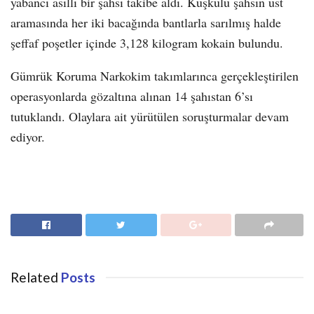
yabancı asıllı bir şahsı takibe aldı. Kuşkulu şahsın üst
aramasında her iki bacağında bantlarla sarılmış halde
şeffaf poşetler içinde 3,128 kilogram kokain bulundu.
Gümrük Koruma Narkokim takımlarınca gerçekleştirilen
operasyonlarda gözaltına alınan 14 şahıstan 6’sı
tutuklandı. Olaylara ait yürütülen soruşturmalar devam
ediyor.
Related
Posts
GÜNDEM