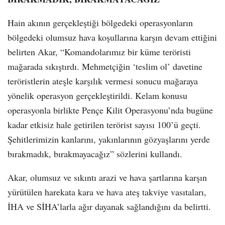
Hain akının gerçekleştiği bölgedeki operasyonların
bölgedeki olumsuz hava koşullarına karşın devam ettiğini
belirten Akar, “Komandolarımız bir küme teröristi
mağarada sıkıştırdı. Mehmetçiğin ‘teslim ol’ davetine
teröristlerin ateşle karşılık vermesi sonucu mağaraya
yönelik operasyon gerçekleştirildi. Kelam konusu
operasyonla birlikte Pençe Kilit Operasyonu’nda bugüne
kadar etkisiz hale getirilen terörist sayısı 100’ü geçti.
Şehitlerimizin kanlarını, yakınlarının gözyaşlarını yerde
bırakmadık, bırakmayacağız” sözlerini kullandı.
Akar, olumsuz ve sıkıntı arazi ve hava şartlarına karşın
yürütülen harekata kara ve hava ateş takviye vasıtaları,
İHA ve SİHA’larla ağır dayanak sağlandığını da belirtti.