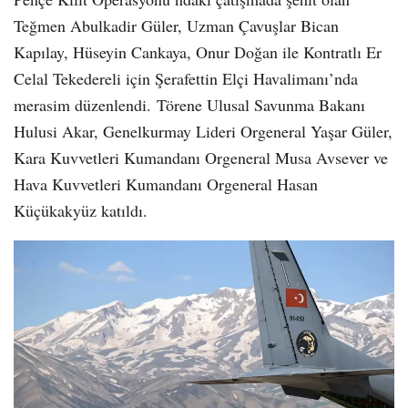
Teğmen Abulkadir Güler, Uzman Çavuşlar Bican
Kapılay, Hüseyin Cankaya, Onur Doğan ile Kontratlı Er
Celal Tekedereli için Şerafettin Elçi Havalimanı’nda
merasim düzenlendi. Törene Ulusal Savunma Bakanı
Hulusi Akar, Genelkurmay Lideri Orgeneral Yaşar Güler,
Kara Kuvvetleri Kumandanı Orgeneral Musa Avsever ve
Hava Kuvvetleri Kumandanı Orgeneral Hasan
Küçükakyüz katıldı.