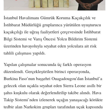
İstanbul Havalimanı Gümrük Koruma Kaçakçılık ve
İstihbarat Müdürlüğü gruplarınca yürütülen uyuşturucu
kaçakçılığı ile uğraş faaliyetleri çerçevesinde İstihbarat
Bilgi Sistemi ve Varış Öncesi Yolcu Bildirim Sistemi
üzerinden havayoluyla seyahat eden yolculara ait risk
tahlili çalışması yapıldı.
Yapılan çalışmalar sonucunda üç farklı operasyon
düzenlendi. Gerçekleştirilen birinci operasyonda,
Burkina Faso’nun başşehri Ouagadougou’dan İstanbul’a
gelecek olan uçakla seyahat eden Sierra Leone asıllı bir
şahıs kuşkulu olarak değerlendirilip takibe alındı. Hava
Takip Sistemi’nden izlenerek uçağın yanaşacağı körükte
tedbir alan Narkokim grupları tarafından uçak kapısında