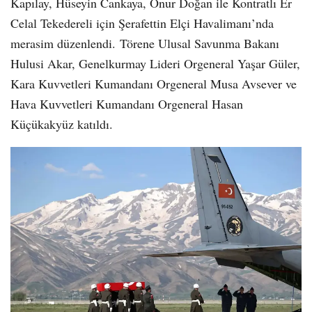
Kapılay, Hüseyin Cankaya, Onur Doğan ile Kontratlı Er
Celal Tekedereli için Şerafettin Elçi Havalimanı’nda
merasim düzenlendi. Törene Ulusal Savunma Bakanı
Hulusi Akar, Genelkurmay Lideri Orgeneral Yaşar Güler,
Kara Kuvvetleri Kumandanı Orgeneral Musa Avsever ve
Hava Kuvvetleri Kumandanı Orgeneral Hasan
Küçükakyüz katıldı.