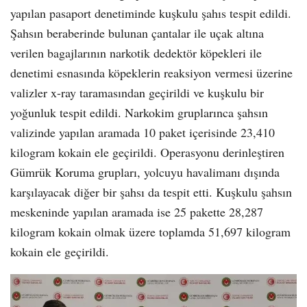
yapılan pasaport denetiminde kuşkulu şahıs tespit edildi.
Şahsın beraberinde bulunan çantalar ile uçak altına
verilen bagajlarının narkotik dedektör köpekleri ile
denetimi esnasında köpeklerin reaksiyon vermesi üzerine
valizler x-ray taramasından geçirildi ve kuşkulu bir
yoğunluk tespit edildi. Narkokim gruplarınca şahsın
valizinde yapılan aramada 10 paket içerisinde 23,410
kilogram kokain ele geçirildi. Operasyonu derinleştiren
Gümrük Koruma grupları, yolcuyu havalimanı dışında
karşılayacak diğer bir şahsı da tespit etti. Kuşkulu şahsın
meskeninde yapılan aramada ise 25 pakette 28,287
kilogram kokain olmak üzere toplamda 51,697 kilogram
kokain ele geçirildi.