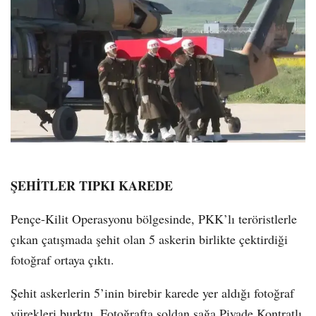
ŞEHİTLER TIPKI KAREDE
Pençe-Kilit Operasyonu bölgesinde, PKK’lı teröristlerle
çıkan çatışmada şehit olan 5 askerin birlikte çektirdiği
fotoğraf ortaya çıktı.
Şehit askerlerin 5’inin birebir karede yer aldığı fotoğraf
yürekleri burktu. Fotoğrafta soldan sağa Piyade Kontratlı