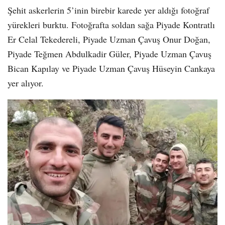
Şehit askerlerin 5’inin birebir karede yer aldığı fotoğraf
yürekleri burktu. Fotoğrafta soldan sağa Piyade Kontratlı
Er Celal Tekedereli, Piyade Uzman Çavuş Onur Doğan,
Piyade Teğmen Abdulkadir Güler, Piyade Uzman Çavuş
Bican Kapılay ve Piyade Uzman Çavuş Hüseyin Cankaya
yer alıyor.