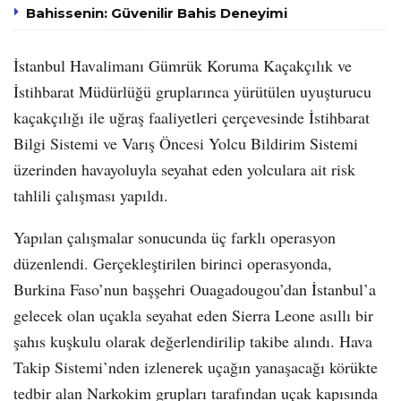
Bahissenin: Güvenilir Bahis Deneyimi
İstanbul Havalimanı Gümrük Koruma Kaçakçılık ve
İstihbarat Müdürlüğü gruplarınca yürütülen uyuşturucu
kaçakçılığı ile uğraş faaliyetleri çerçevesinde İstihbarat
Bilgi Sistemi ve Varış Öncesi Yolcu Bildirim Sistemi
üzerinden havayoluyla seyahat eden yolculara ait risk
tahlili çalışması yapıldı.
Yapılan çalışmalar sonucunda üç farklı operasyon
düzenlendi. Gerçekleştirilen birinci operasyonda,
Burkina Faso’nun başşehri Ouagadougou’dan İstanbul’a
gelecek olan uçakla seyahat eden Sierra Leone asıllı bir
şahıs kuşkulu olarak değerlendirilip takibe alındı. Hava
Takip Sistemi’nden izlenerek uçağın yanaşacağı körükte
tedbir alan Narkokim grupları tarafından uçak kapısında