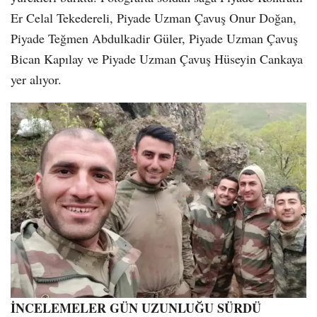
Er Celal Tekedereli, Piyade Uzman Çavuş Onur Doğan,
Piyade Teğmen Abdulkadir Güler, Piyade Uzman Çavuş
Bican Kapılay ve Piyade Uzman Çavuş Hüseyin Cankaya
yer alıyor.
İNCELEMELER GÜN UZUNLUĞU SÜRDÜ