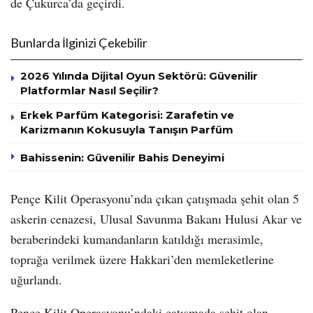
de Çukurca’da geçirdi.
Bunlarda İlginizi Çekebilir
2026 Yılında Dijital Oyun Sektörü: Güvenilir
Platformlar Nasıl Seçilir?
Erkek Parfüm Kategorisi: Zarafetin ve
Karizmanın Kokusuyla Tanışın Parfüm
Bahissenin: Güvenilir Bahis Deneyimi
Pençe Kilit Operasyonu’nda çıkan çatışmada şehit olan 5
askerin cenazesi, Ulusal Savunma Bakanı Hulusi Akar ve
beraberindeki kumandanların katıldığı merasimle,
toprağa verilmek üzere Hakkari’den memleketlerine
uğurlandı.
Pençe Kilit Operasyonu’ndaki çatışmada şehit olan