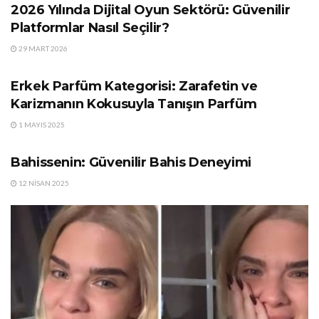
2026 Yılında Dijital Oyun Sektörü: Güvenilir
Platformlar Nasıl Seçilir?
29 MART 2026
GÜNDEM
Erkek Parfüm Kategorisi: Zarafetin ve
Karizmanın Kokusuyla Tanışın Parfüm
1 MAYIS 2025
GÜNDEM
Bahissenin: Güvenilir Bahis Deneyimi
12 NISAN 2025