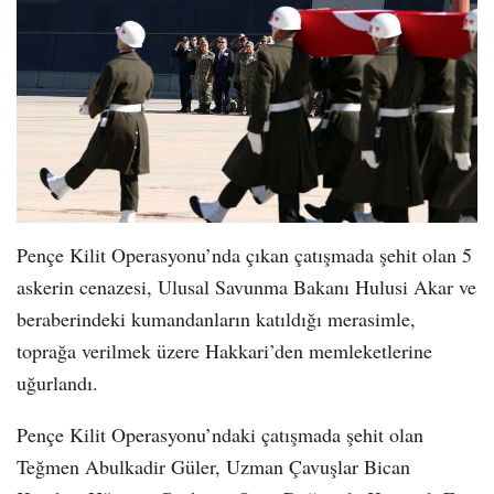
Pençe Kilit Operasyonu’nda çıkan çatışmada şehit olan 5
askerin cenazesi, Ulusal Savunma Bakanı Hulusi Akar ve
beraberindeki kumandanların katıldığı merasimle,
toprağa verilmek üzere Hakkari’den memleketlerine
uğurlandı.
Pençe Kilit Operasyonu’ndaki çatışmada şehit olan
Teğmen Abulkadir Güler, Uzman Çavuşlar Bican