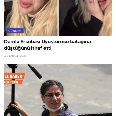
GÜNDEM
Damla Ersubaşı Uyuşturucu batağına
düştüğünü itiraf etti
24 ARALIK 2023