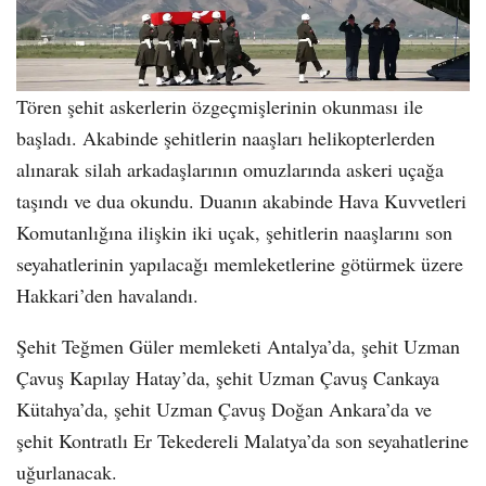
Tören şehit askerlerin özgeçmişlerinin okunması ile
başladı. Akabinde şehitlerin naaşları helikopterlerden
alınarak silah arkadaşlarının omuzlarında askeri uçağa
taşındı ve dua okundu. Duanın akabinde Hava Kuvvetleri
Komutanlığına ilişkin iki uçak, şehitlerin naaşlarını son
seyahatlerinin yapılacağı memleketlerine götürmek üzere
Hakkari’den havalandı.
Şehit Teğmen Güler memleketi Antalya’da, şehit Uzman
Çavuş Kapılay Hatay’da, şehit Uzman Çavuş Cankaya
Kütahya’da, şehit Uzman Çavuş Doğan Ankara’da ve
şehit Kontratlı Er Tekedereli Malatya’da son seyahatlerine
uğurlanacak.