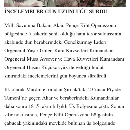
İNCELEMELER GÜN UZUNLUĞU SÜRDÜ
Milli Savunma Bakanı Akar, Pençe Kilit Operasyonu
bölgesinde 5 askerin şehit olduğu hain terör saldırısının
akabinde dün beraberindeki Genelkurmay Lideri
Orgeneral Yaşar Güler, Kara Kuvvetleri Kumandanı
Orgeneral Musa Avsever ve Hava Kuvvetleri Kumandanı
Orgeneral Hasan Küçükakyüz ile geldiği hudut
sınırındaki incelemelerini gün boyunca sürdürdü.
İlk olarak Mardin’e, oradan Şırnak’taki 23’üncü Piyade
Tümeni’ne geçen Akar ve beraberindeki Kumandanlar
daha sonra 1815 rakımlı Işıklı Üs Bölgesine çıktı. Sonun
sıfır noktasında, Pençe Kilit Operasyonu bölgesinin
çabucak yakınındaki mevkide bulunan üs bölgesinde