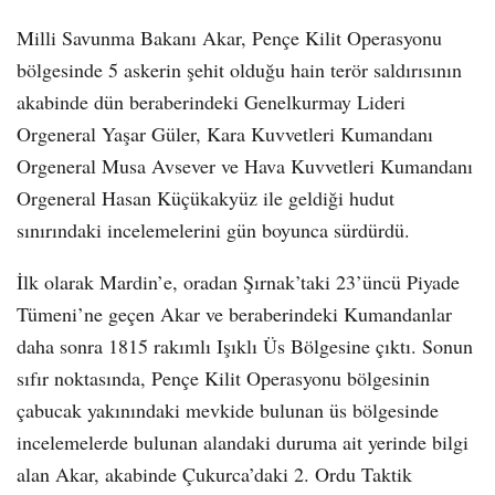
Milli Savunma Bakanı Akar, Pençe Kilit Operasyonu
bölgesinde 5 askerin şehit olduğu hain terör saldırısının
akabinde dün beraberindeki Genelkurmay Lideri
Orgeneral Yaşar Güler, Kara Kuvvetleri Kumandanı
Orgeneral Musa Avsever ve Hava Kuvvetleri Kumandanı
Orgeneral Hasan Küçükakyüz ile geldiği hudut
sınırındaki incelemelerini gün boyunca sürdürdü.
İlk olarak Mardin’e, oradan Şırnak’taki 23’üncü Piyade
Tümeni’ne geçen Akar ve beraberindeki Kumandanlar
daha sonra 1815 rakımlı Işıklı Üs Bölgesine çıktı. Sonun
sıfır noktasında, Pençe Kilit Operasyonu bölgesinin
çabucak yakınındaki mevkide bulunan üs bölgesinde
incelemelerde bulunan alandaki duruma ait yerinde bilgi
alan Akar, akabinde Çukurca’daki 2. Ordu Taktik