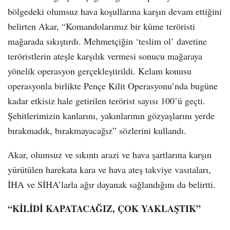
bölgedeki olumsuz hava koşullarına karşın devam ettiğini
belirten Akar, “Komandolarımız bir küme teröristi
mağarada sıkıştırdı. Mehmetçiğin ‘teslim ol’ davetine
teröristlerin ateşle karşılık vermesi sonucu mağaraya
yönelik operasyon gerçekleştirildi. Kelam konusu
operasyonla birlikte Pençe Kilit Operasyonu’nda bugüne
kadar etkisiz hale getirilen terörist sayısı 100’ü geçti.
Şehitlerimizin kanlarını, yakınlarının gözyaşlarını yerde
bırakmadık, bırakmayacağız” sözlerini kullandı.
Akar, olumsuz ve sıkıntı arazi ve hava şartlarına karşın
yürütülen harekata kara ve hava ateş takviye vasıtaları,
İHA ve SİHA’larla ağır dayanak sağlandığını da belirtti.
“KİLİDİ KAPATACAĞIZ, ÇOK YAKLAŞTIK”