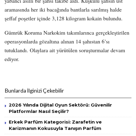
yabancı asıllı bir şahsı takibe aldı. Kuşkulu şahsın üst
aramasında her iki bacağında bantlarla sarılmış halde
şeffaf poşetler içinde 3,128 kilogram kokain bulundu.
Gümrük Koruma Narkokim takımlarınca gerçekleştirilen
operasyonlarda gözaltına alınan 14 şahıstan 6’sı
tutuklandı. Olaylara ait yürütülen soruşturmalar devam
ediyor.
Bunlarda İlginizi Çekebilir
2026 Yılında Dijital Oyun Sektörü: Güvenilir
Platformlar Nasıl Seçilir?
Erkek Parfüm Kategorisi: Zarafetin ve
Karizmanın Kokusuyla Tanışın Parfüm