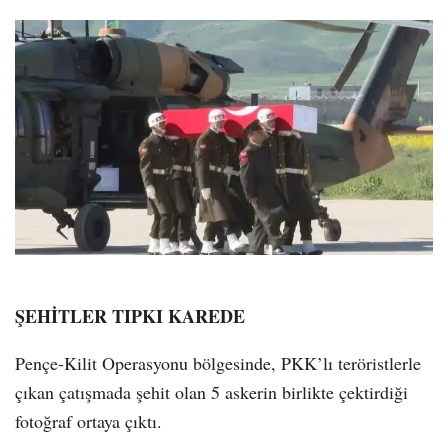
ŞEHİTLER TIPKI KAREDE
Pençe-Kilit Operasyonu bölgesinde, PKK’lı teröristlerle
çıkan çatışmada şehit olan 5 askerin birlikte çektirdiği
fotoğraf ortaya çıktı.