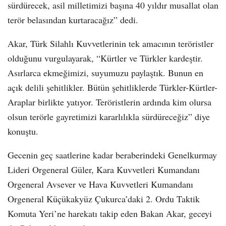
sürdürecek, asil milletimizi başına 40 yıldır musallat olan
terör belasından kurtaracağız” dedi.
Akar, Türk Silahlı Kuvvetlerinin tek amacının teröristler
olduğunu vurgulayarak, “Kürtler ve Türkler kardeştir.
Asırlarca ekmeğimizi, suyumuzu paylaştık. Bunun en
açık delili şehitlikler. Bütün şehitliklerde Türkler-Kürtler-
Araplar birlikte yatıyor. Teröristlerin ardında kim olursa
olsun terörle gayretimizi kararlılıkla sürdüreceğiz” diye
konuştu.
Gecenin geç saatlerine kadar beraberindeki Genelkurmay
Lideri Orgeneral Güler, Kara Kuvvetleri Kumandanı
Orgeneral Avsever ve Hava Kuvvetleri Kumandanı
Orgeneral Küçükakyüz Çukurca’daki 2. Ordu Taktik
Komuta Yeri’ne harekatı takip eden Bakan Akar, geceyi