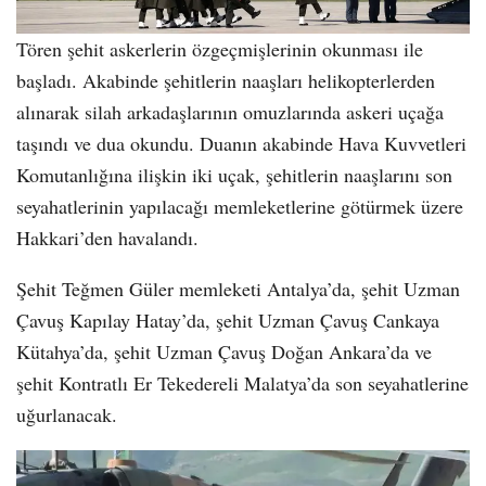
Tören şehit askerlerin özgeçmişlerinin okunması ile
başladı. Akabinde şehitlerin naaşları helikopterlerden
alınarak silah arkadaşlarının omuzlarında askeri uçağa
taşındı ve dua okundu. Duanın akabinde Hava Kuvvetleri
Komutanlığına ilişkin iki uçak, şehitlerin naaşlarını son
seyahatlerinin yapılacağı memleketlerine götürmek üzere
Hakkari’den havalandı.
Şehit Teğmen Güler memleketi Antalya’da, şehit Uzman
Çavuş Kapılay Hatay’da, şehit Uzman Çavuş Cankaya
Kütahya’da, şehit Uzman Çavuş Doğan Ankara’da ve
şehit Kontratlı Er Tekedereli Malatya’da son seyahatlerine
uğurlanacak.