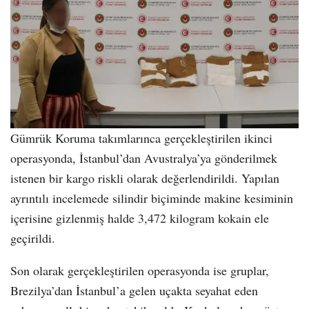
Gümrük Koruma takımlarınca gerçekleştirilen ikinci
operasyonda, İstanbul’dan Avustralya’ya gönderilmek
istenen bir kargo riskli olarak değerlendirildi. Yapılan
ayrıntılı incelemede silindir biçiminde makine kesiminin
içerisine gizlenmiş halde 3,472 kilogram kokain ele
geçirildi.
Son olarak gerçekleştirilen operasyonda ise gruplar,
Brezilya’dan İstanbul’a gelen uçakta seyahat eden