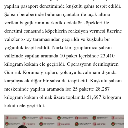
yapılan pasaport denetiminde kuşkulu şahıs tespit edildi.
Şahsın beraberinde bulunan çantalar ile uçak altına
verilen bagajlarının narkotik dedektör köpekleri ile
denetimi esnasında köpeklerin reaksiyon vermesi üzerine
valizler x-ray taramasından geçirildi ve kuşkulu bir
yoğunluk tespit edildi. Narkokim gruplarınca şahsın
valizinde yapılan aramada 10 paket içerisinde 23,410
kilogram kokain ele geçirildi. Operasyonu derinleştiren
Gümrük Koruma grupları, yolcuyu havalimanı dışında
karşılayacak diğer bir şahsı da tespit etti. Kuşkulu şahsın
meskeninde yapılan aramada ise 25 pakette 28,287
kilogram kokain olmak üzere toplamda 51,697 kilogram
kokain ele geçirildi.