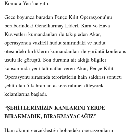
Komuta Yeri’ne gitti.
Gece boyunca buradan Pençe Kilit Operasyonu’nu
beraberindeki Genelkurmay Lideri, Kara ve Hava
Kuvvetleri kumandanları ile takip eden Akar,
operasyonda vazifeli hudut sınırındaki ve hudut
ötesindeki birliklerin kumandanları ile görüntü konferans
usulü ile görüştü. Son durumu ait aldığı bilgiler
kapsamında yeni talimatlar veren Akar, Pençe Kilit
Operasyonu sırasında teröristlerin hain saldırısı sonucu
şehit olan 5 kahraman askere rahmet dileyerek
kelamlarına başladı.
“ŞEHİTLERİMİZİN KANLARINI YERDE
BIRAKMADIK, BIRAKMAYACAĞIZ”
Hain akının gerçekleştiği bölgedeki operasyonların