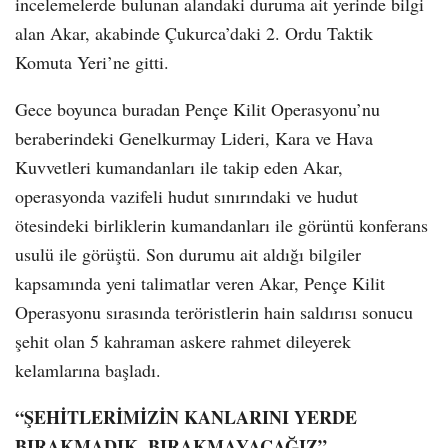
incelemelerde bulunan alandaki duruma ait yerinde bilgi
alan Akar, akabinde Çukurca’daki 2. Ordu Taktik
Komuta Yeri’ne gitti.
Gece boyunca buradan Pençe Kilit Operasyonu’nu
beraberindeki Genelkurmay Lideri, Kara ve Hava
Kuvvetleri kumandanları ile takip eden Akar,
operasyonda vazifeli hudut sınırındaki ve hudut
ötesindeki birliklerin kumandanları ile görüntü konferans
usulü ile görüştü. Son durumu ait aldığı bilgiler
kapsamında yeni talimatlar veren Akar, Pençe Kilit
Operasyonu sırasında teröristlerin hain saldırısı sonucu
şehit olan 5 kahraman askere rahmet dileyerek
kelamlarına başladı.
“ŞEHİTLERİMİZİN KANLARINI YERDE
BIRAKMADIK, BIRAKMAYACAĞIZ”