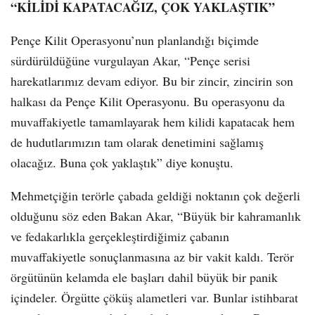
“KİLİDİ KAPATACAĞIZ, ÇOK YAKLAŞTIK”
Pençe Kilit Operasyonu’nun planlandığı biçimde
sürdürüldüğüne vurgulayan Akar, “Pençe serisi
harekatlarımız devam ediyor. Bu bir zincir, zincirin son
halkası da Pençe Kilit Operasyonu. Bu operasyonu da
muvaffakiyetle tamamlayarak hem kilidi kapatacak hem
de hudutlarımızın tam olarak denetimini sağlamış
olacağız. Buna çok yaklaştık” diye konuştu.
Mehmetçiğin terörle çabada geldiği noktanın çok değerli
olduğunu söz eden Bakan Akar, “Büyük bir kahramanlık
ve fedakarlıkla gerçekleştirdiğimiz çabanın
muvaffakiyetle sonuçlanmasına az bir vakit kaldı. Terör
örgütünün kelamda ele başları dahil büyük bir panik
içindeler. Örgütte çöküş alametleri var. Bunlar istihbarat