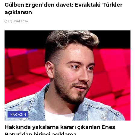
Gülben Ergen’den davet: Evraktaki Türkler
açıklansın
2 ŞUBAT 2026
MAGAZIN
Hakkında yakalama kararı çıkarılan Enes
Batur’dan birinci açıklama