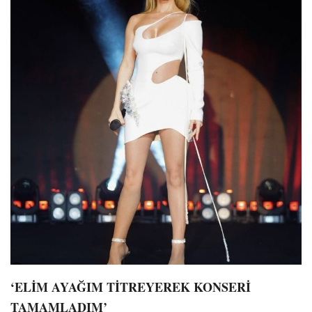
‘ELİM AYAĞIM TİTREYEREK KONSERİ
TAMAMLADIM’