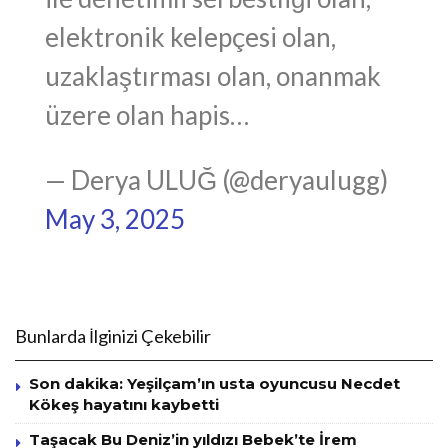
elektronik kelepçesi olan,
uzaklaştırması olan, onanmak
üzere olan hapis…
— Derya ULUĞ (@deryaulugg)
May 3, 2025
Bunlarda İlginizi Çekebilir
Son dakika: Yeşilçam’ın usta oyuncusu Necdet
Kökeş hayatını kaybetti
Taşacak Bu Deniz’in yıldızı Bebek’te İrem