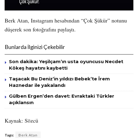
Berk Atan, Instagram hesabından “Çok Şükür” notunu
düşerek son fotoğrafını paylaştı.
Bunlarda İlginizi Çekebilir
Son dakika: Yeşilçam’ın usta oyuncusu Necdet
Kökeş hayatını kaybetti
Taşacak Bu Deniz’in yıldızı Bebek’te İrem
Haznedar ile yakalandı
Gülben Ergen’den davet: Evraktaki Türkler
açıklansın
Kaynak: Sözcü
Tags:
Berk Atan