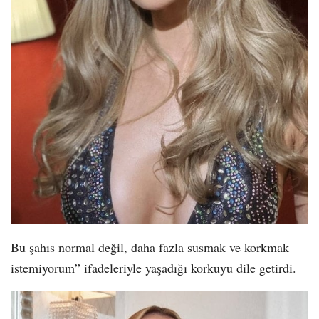
Bu şahıs normal değil, daha fazla susmak ve korkmak
istemiyorum” ifadeleriyle yaşadığı korkuyu dile getirdi.