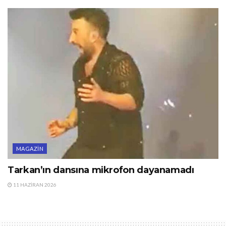
MAGAZIN
Tarkan’ın dansına mikrofon dayanamadı
11 HAZIRAN 2026