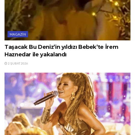
MAGAZIN
Taşacak Bu Deniz’in yıldızı Bebek’te İrem
Haznedar ile yakalandı
2 ŞUBAT 2026