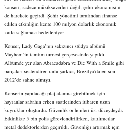
konseri, sadece müzikseverleri değil, şehir ekonomisini
de harekete geçirdi. Şehir yönetimi tarafından finanse
edilen etkinliğin kente 100 milyon dolarlık ekonomik
katkı sağlaması hedefleniyor.
Konser, Lady Gaga’nın sekizinci stüdyo albümü
Mayhem’in tanıtım turnesi çerçevesinde yapıldı.
Albümde yer alan Abracadabra ve Die With a Smile gibi
parçaları seslendiren ünlü şarkıcı, Brezilya’da en son
2012’de sahne almıştı.
Konserin yapılacağı plaj alanına girebilmek için
hayranlar sabahın erken saatlerinden itibaren uzun
kuyruklar oluşturdu. Güvenlik önlemleri üst düzeydeydi.
Etkinlikte 5 bin polis görevlendirilirken, katılımcılar
metal dedektörlerden geçirildi. Güvenliği artırmak için