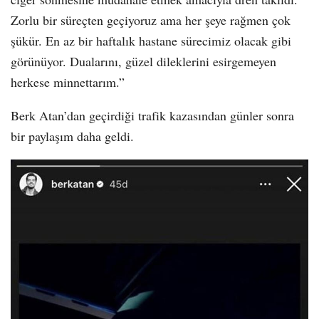
Zorlu bir süreçten geçiyoruz ama her şeye rağmen çok
şükür. En az bir haftalık hastane sürecimiz olacak gibi
görünüyor. Dualarını, güzel dileklerini esirgemeyen
herkese minnettarım.”
Berk Atan’dan geçirdiği trafik kazasından günler sonra
bir paylaşım daha geldi.