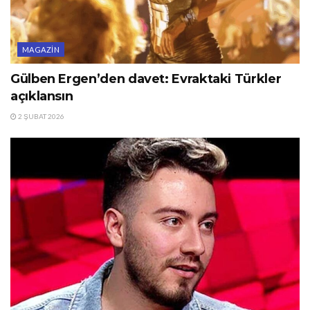
MAGAZIN
Gülben Ergen’den davet: Evraktaki Türkler
açıklansın
2 ŞUBAT 2026