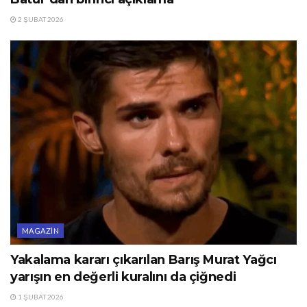
2 ŞUBAT 2026
MAGAZIN
Yakalama kararı çıkarılan Barış Murat Yağcı
yarışın en değerli kuralını da çiğnedi
1 ŞUBAT 2026