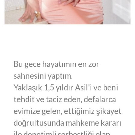
Bu gece hayatımın en zor
sahnesini yaptım.
Yaklaşık 1,5 yıldır Asil'i ve beni
tehdit ve taciz eden, defalarca
evimize gelen, ettiğimiz şikayet
doğrultusunda mahkeme kararı
ile denetimli serbestliği olan,