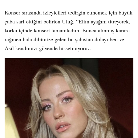
Konser sırasında izleyicileri tedirgin etmemek için büyük
çaba sarf ettiğini belirten Uluğ, “Elim ayağım titreyerek,
korku içinde konseri tamamladım. Bunca alınmış karara
rağmen hala dibimize gelen bu şahıstan dolayı ben ve
Asil kendimizi güvende hissetmiyoruz.