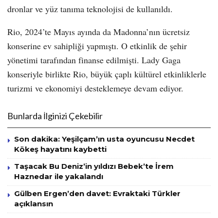
dronlar ve yüz tanıma teknolojisi de kullanıldı.
Rio, 2024’te Mayıs ayında da Madonna’nın ücretsiz
konserine ev sahipliği yapmıştı. O etkinlik de şehir
yönetimi tarafından finanse edilmişti. Lady Gaga
konseriyle birlikte Rio, büyük çaplı kültürel etkinliklerle
turizmi ve ekonomiyi desteklemeye devam ediyor.
Bunlarda İlginizi Çekebilir
Son dakika: Yeşilçam’ın usta oyuncusu Necdet
Kökeş hayatını kaybetti
Taşacak Bu Deniz’in yıldızı Bebek’te İrem
Haznedar ile yakalandı
Gülben Ergen’den davet: Evraktaki Türkler
açıklansın