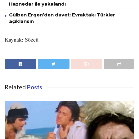
Haznedar ile yakalandı
Gülben Ergen’den davet: Evraktaki Türkler
açıklansın
Kaynak: Sözcü
Related
Posts