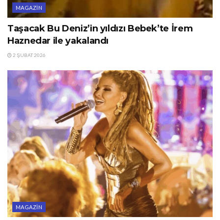
MAGAZIN
Taşacak Bu Deniz’in yıldızı Bebek’te İrem
Haznedar ile yakalandı
2 ŞUBAT 2026
MAGAZIN