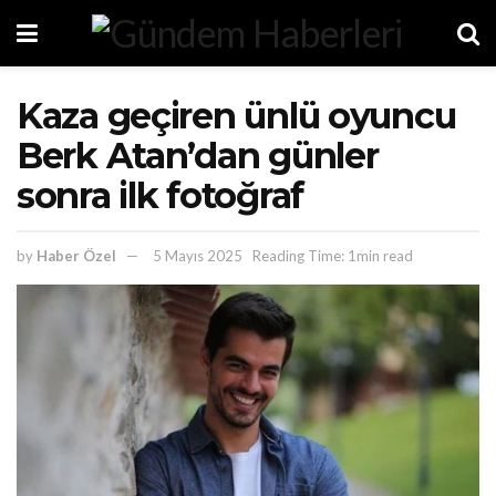
Kaza geçiren ünlü oyuncu
Berk Atan’dan günler
sonra ilk fotoğraf
by
Haber Özel
5 Mayıs 2025
Reading Time: 1min read