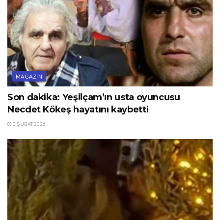
MAGAZIN
Son dakika: Yeşilçam’ın usta oyuncusu
Necdet Kökeş hayatını kaybetti
3 ŞUBAT 2026