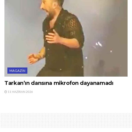
MAGAZIN
Tarkan’ın dansına mikrofon dayanamadı
11 HAZIRAN 2026