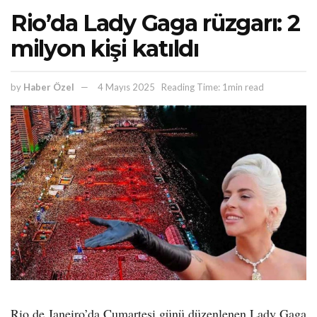
Rio’da Lady Gaga rüzgarı: 2
milyon kişi katıldı
by
Haber Özel
4 Mayıs 2025
Reading Time: 1min read
Rio de Janeiro’da Cumartesi günü düzenlenen Lady Gaga