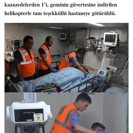
kazazedelerden 1’i, geminin güvertesine indirilen
helikopterle tam teşekküllü hastaneye götürüldü.