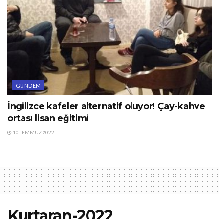
GÜNDEM
İngilizce kafeler alternatif oluyor! Çay-kahve
ortası lisan eğitimi
10 TEMMUZ 2022
Kurtaran-2022