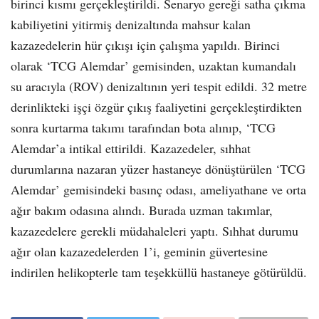
birinci kısmı gerçekleştirildi. Senaryo gereği satha çıkma
kabiliyetini yitirmiş denizaltında mahsur kalan
kazazedelerin hür çıkışı için çalışma yapıldı. Birinci
olarak ‘TCG Alemdar’ gemisinden, uzaktan kumandalı
su aracıyla (ROV) denizaltının yeri tespit edildi. 32 metre
derinlikteki işçi özgür çıkış faaliyetini gerçekleştirdikten
sonra kurtarma takımı tarafından bota alınıp, ‘TCG
Alemdar’a intikal ettirildi. Kazazedeler, sıhhat
durumlarına nazaran yüzer hastaneye dönüştürülen ‘TCG
Alemdar’ gemisindeki basınç odası, ameliyathane ve orta
ağır bakım odasına alındı. Burada uzman takımlar,
kazazedelere gerekli müdahaleleri yaptı. Sıhhat durumu
ağır olan kazazedelerden 1’i, geminin güvertesine
indirilen helikopterle tam teşekküllü hastaneye götürüldü.