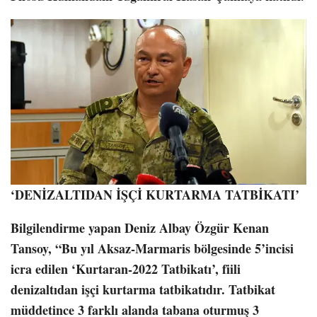
‘DENİZALTIDAN İŞÇİ KURTARMA TATBİKATI’
Bilgilendirme yapan Deniz Albay Özgür Kenan
Tansoy, “Bu yıl Aksaz-Marmaris bölgesinde 5’incisi
icra edilen ‘Kurtaran-2022 Tatbikatı’, fiili
denizaltıdan işçi kurtarma tatbikatıdır. Tatbikat
müddetince 3 farklı alanda tabana oturmuş 3