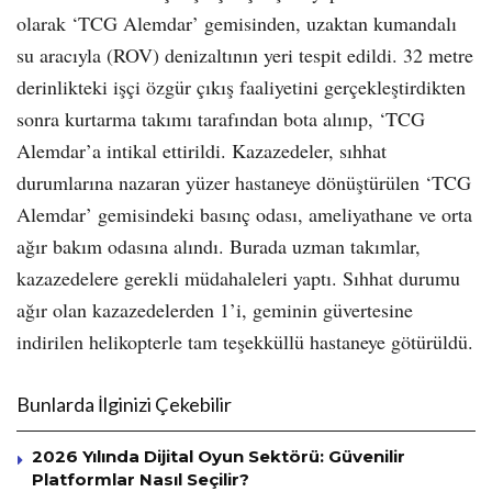
olarak ‘TCG Alemdar’ gemisinden, uzaktan kumandalı
su aracıyla (ROV) denizaltının yeri tespit edildi. 32 metre
derinlikteki işçi özgür çıkış faaliyetini gerçekleştirdikten
sonra kurtarma takımı tarafından bota alınıp, ‘TCG
Alemdar’a intikal ettirildi. Kazazedeler, sıhhat
durumlarına nazaran yüzer hastaneye dönüştürülen ‘TCG
Alemdar’ gemisindeki basınç odası, ameliyathane ve orta
ağır bakım odasına alındı. Burada uzman takımlar,
kazazedelere gerekli müdahaleleri yaptı. Sıhhat durumu
ağır olan kazazedelerden 1’i, geminin güvertesine
indirilen helikopterle tam teşekküllü hastaneye götürüldü.
Bunlarda İlginizi Çekebilir
2026 Yılında Dijital Oyun Sektörü: Güvenilir
Platformlar Nasıl Seçilir?