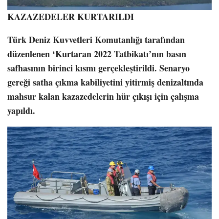
KAZAZEDELER KURTARILDI
Türk Deniz Kuvvetleri Komutanlığı tarafından
düzenlenen ‘Kurtaran 2022 Tatbikatı’nın basın
safhasının birinci kısmı gerçekleştirildi. Senaryo
gereği satha çıkma kabiliyetini yitirmiş denizaltında
mahsur kalan kazazedelerin hür çıkışı için çalışma
yapıldı.