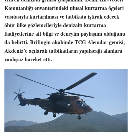
Komutanlığı envanterindeki ulusal kurtarma ögeleri
vasıtasıyla kurtarılması ve tatbikata iştirak edecek
öbür ülke gözlemcileriyle denizaltı kurtarma
faaliyetlerine ait bilgi ve deneyim paylaşımı olduğunu
da belirtti. Brifingin akabinde TCG Alemdar gemisi,
Akdeniz’e açılarak tatbikatların yapılacağı alanlara
yanlışsız hareket etti.