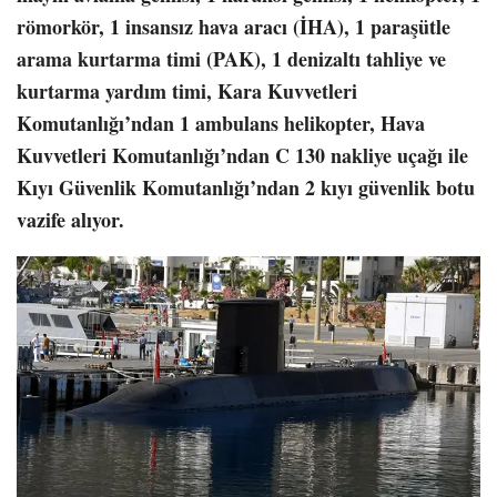
römorkör, 1 insansız hava aracı (İHA), 1 paraşütle
arama kurtarma timi (PAK), 1 denizaltı tahliye ve
kurtarma yardım timi, Kara Kuvvetleri
Komutanlığı’ndan 1 ambulans helikopter, Hava
Kuvvetleri Komutanlığı’ndan C 130 nakliye uçağı ile
Kıyı Güvenlik Komutanlığı’ndan 2 kıyı güvenlik botu
vazife alıyor.