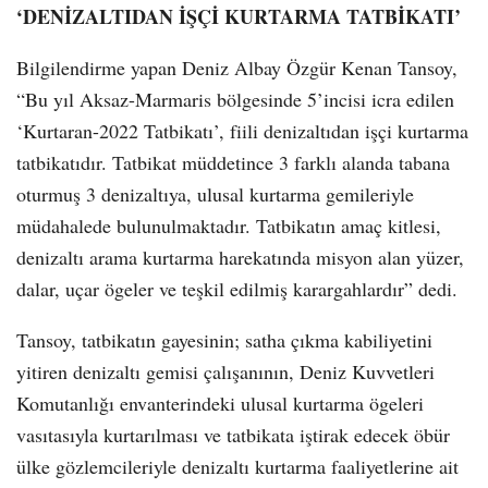
‘DENİZALTIDAN İŞÇİ KURTARMA TATBİKATI’
Bilgilendirme yapan Deniz Albay Özgür Kenan Tansoy,
“Bu yıl Aksaz-Marmaris bölgesinde 5’incisi icra edilen
‘Kurtaran-2022 Tatbikatı’, fiili denizaltıdan işçi kurtarma
tatbikatıdır. Tatbikat müddetince 3 farklı alanda tabana
oturmuş 3 denizaltıya, ulusal kurtarma gemileriyle
müdahalede bulunulmaktadır. Tatbikatın amaç kitlesi,
denizaltı arama kurtarma harekatında misyon alan yüzer,
dalar, uçar ögeler ve teşkil edilmiş karargahlardır” dedi.
Tansoy, tatbikatın gayesinin; satha çıkma kabiliyetini
yitiren denizaltı gemisi çalışanının, Deniz Kuvvetleri
Komutanlığı envanterindeki ulusal kurtarma ögeleri
vasıtasıyla kurtarılması ve tatbikata iştirak edecek öbür
ülke gözlemcileriyle denizaltı kurtarma faaliyetlerine ait