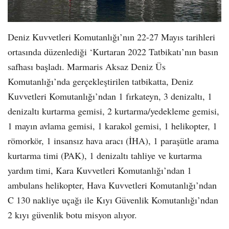
Deniz Kuvvetleri Komutanlığı’nın 22-27 Mayıs tarihleri
ortasında düzenlediği ‘Kurtaran 2022 Tatbikatı’nın basın
safhası başladı. Marmaris Aksaz Deniz Üs
Komutanlığı’nda gerçekleştirilen tatbikatta, Deniz
Kuvvetleri Komutanlığı’ndan 1 fırkateyn, 3 denizaltı, 1
denizaltı kurtarma gemisi, 2 kurtarma/yedekleme gemisi,
1 mayın avlama gemisi, 1 karakol gemisi, 1 helikopter, 1
römorkör, 1 insansız hava aracı (İHA), 1 paraşütle arama
kurtarma timi (PAK), 1 denizaltı tahliye ve kurtarma
yardım timi, Kara Kuvvetleri Komutanlığı’ndan 1
ambulans helikopter, Hava Kuvvetleri Komutanlığı’ndan
C 130 nakliye uçağı ile Kıyı Güvenlik Komutanlığı’ndan
2 kıyı güvenlik botu misyon alıyor.