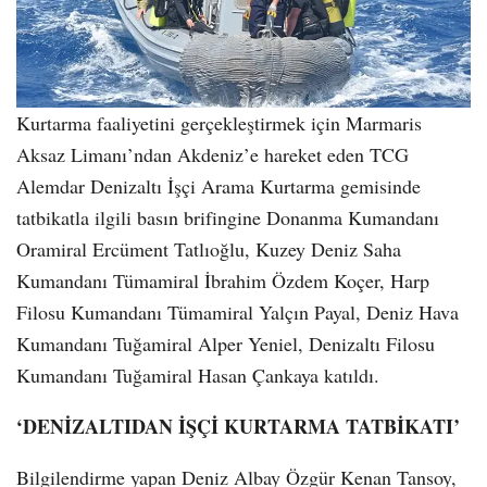
Kurtarma faaliyetini gerçekleştirmek için Marmaris
Aksaz Limanı’ndan Akdeniz’e hareket eden TCG
Alemdar Denizaltı İşçi Arama Kurtarma gemisinde
tatbikatla ilgili basın brifingine Donanma Kumandanı
Oramiral Ercüment Tatlıoğlu, Kuzey Deniz Saha
Kumandanı Tümamiral İbrahim Özdem Koçer, Harp
Filosu Kumandanı Tümamiral Yalçın Payal, Deniz Hava
Kumandanı Tuğamiral Alper Yeniel, Denizaltı Filosu
Kumandanı Tuğamiral Hasan Çankaya katıldı.
‘DENİZALTIDAN İŞÇİ KURTARMA TATBİKATI’
Bilgilendirme yapan Deniz Albay Özgür Kenan Tansoy,