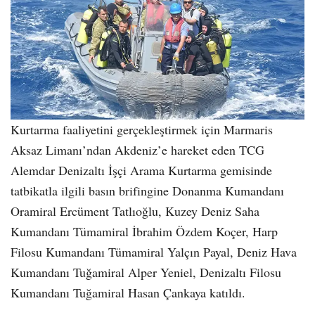
Kurtarma faaliyetini gerçekleştirmek için Marmaris
Aksaz Limanı’ndan Akdeniz’e hareket eden TCG
Alemdar Denizaltı İşçi Arama Kurtarma gemisinde
tatbikatla ilgili basın brifingine Donanma Kumandanı
Oramiral Ercüment Tatlıoğlu, Kuzey Deniz Saha
Kumandanı Tümamiral İbrahim Özdem Koçer, Harp
Filosu Kumandanı Tümamiral Yalçın Payal, Deniz Hava
Kumandanı Tuğamiral Alper Yeniel, Denizaltı Filosu
Kumandanı Tuğamiral Hasan Çankaya katıldı.