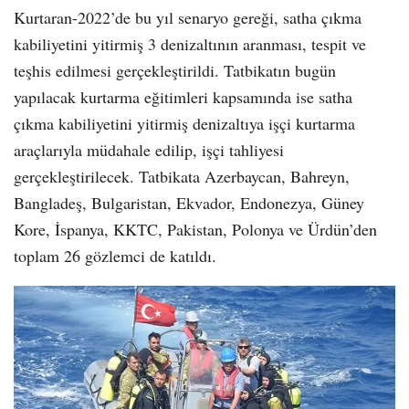
Kurtaran-2022’de bu yıl senaryo gereği, satha çıkma
kabiliyetini yitirmiş 3 denizaltının aranması, tespit ve
teşhis edilmesi gerçekleştirildi. Tatbikatın bugün
yapılacak kurtarma eğitimleri kapsamında ise satha
çıkma kabiliyetini yitirmiş denizaltıya işçi kurtarma
araçlarıyla müdahale edilip, işçi tahliyesi
gerçekleştirilecek. Tatbikata Azerbaycan, Bahreyn,
Bangladeş, Bulgaristan, Ekvador, Endonezya, Güney
Kore, İspanya, KKTC, Pakistan, Polonya ve Ürdün’den
toplam 26 gözlemci de katıldı.