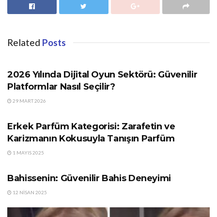
Related
Posts
GÜNDEM
2026 Yılında Dijital Oyun Sektörü: Güvenilir
Platformlar Nasıl Seçilir?
29 MART 2026
GÜNDEM
Erkek Parfüm Kategorisi: Zarafetin ve
Karizmanın Kokusuyla Tanışın Parfüm
1 MAYIS 2025
GÜNDEM
Bahissenin: Güvenilir Bahis Deneyimi
12 NISAN 2025