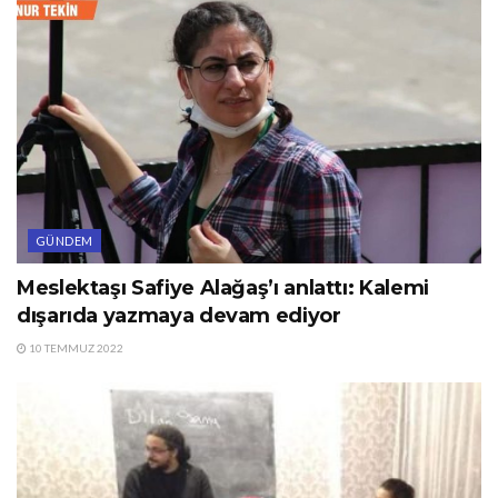
GÜNDEM
Meslektaşı Safiye Alağaş’ı anlattı: Kalemi
dışarıda yazmaya devam ediyor
10 TEMMUZ 2022