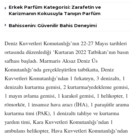
Erkek Parfüm Kategorisi: Zarafetin ve
Karizmanın Kokusuyla Tanışın Parfüm
Bahissenin: Güvenilir Bahis Deneyimi
Deniz Kuvvetleri Komutanlığı’nın 22-27 Mayıs tarihleri
ortasında düzenlediği ‘Kurtaran 2022 Tatbikatı’nın basın
safhası başladı. Marmaris Aksaz Deniz Üs
Komutanlığı’nda gerçekleştirilen tatbikatta, Deniz
Kuvvetleri Komutanlığı’ndan 1 fırkateyn, 3 denizaltı, 1
denizaltı kurtarma gemisi, 2 kurtarma/yedekleme gemisi,
1 mayın avlama gemisi, 1 karakol gemisi, 1 helikopter, 1
römorkör, 1 insansız hava aracı (İHA), 1 paraşütle arama
kurtarma timi (PAK), 1 denizaltı tahliye ve kurtarma
yardım timi, Kara Kuvvetleri Komutanlığı’ndan 1
ambulans helikopter, Hava Kuvvetleri Komutanlığı’ndan