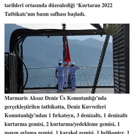
tarihleri ortasında düzenlediği ‘Kurtaran 2022
Tatbikatı’nın basın safhası başladı.
Marmaris Aksaz Deniz Üs Komutanlığı’nda
gerçekleştirilen tatbikatta, Deniz Kuvvetleri
Komutanlığı’ndan 1 fırkateyn, 3 denizaltı, 1 denizaltı
kurtarma gemisi, 2 kurtarma/yedekleme gemisi, 1
mayın avlama gemisi, 1 karakol gemisi, 1 helikopter, 1