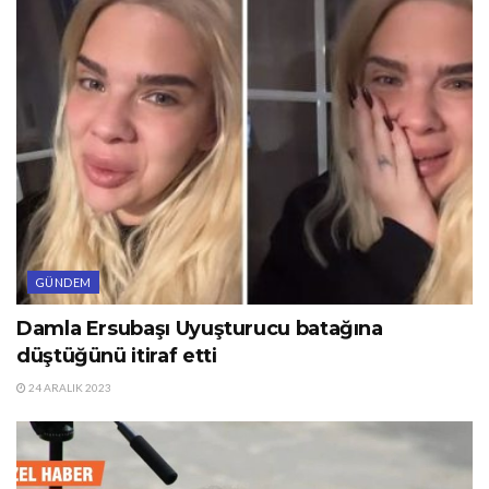
GÜNDEM
Damla Ersubaşı Uyuşturucu batağına
düştüğünü itiraf etti
24 ARALIK 2023