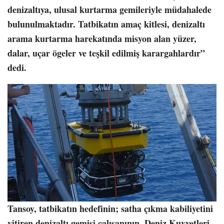
denizaltıya, ulusal kurtarma gemileriyle müdahalede
bulunulmaktadır. Tatbikatın amaç kitlesi, denizaltı
arama kurtarma harekatında misyon alan yüzer,
dalar, uçar ögeler ve teşkil edilmiş karargahlardır”
dedi.
Tansoy, tatbikatın hedefinin; satha çıkma kabiliyetini
yitiren denizaltı gemisi çalışanının, Deniz Kuvvetleri