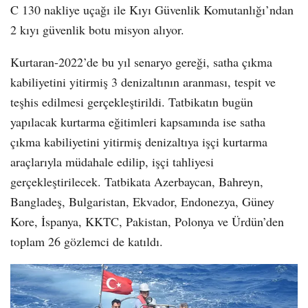
C 130 nakliye uçağı ile Kıyı Güvenlik Komutanlığı’ndan
2 kıyı güvenlik botu misyon alıyor.
Kurtaran-2022’de bu yıl senaryo gereği, satha çıkma
kabiliyetini yitirmiş 3 denizaltının aranması, tespit ve
teşhis edilmesi gerçekleştirildi. Tatbikatın bugün
yapılacak kurtarma eğitimleri kapsamında ise satha
çıkma kabiliyetini yitirmiş denizaltıya işçi kurtarma
araçlarıyla müdahale edilip, işçi tahliyesi
gerçekleştirilecek. Tatbikata Azerbaycan, Bahreyn,
Bangladeş, Bulgaristan, Ekvador, Endonezya, Güney
Kore, İspanya, KKTC, Pakistan, Polonya ve Ürdün’den
toplam 26 gözlemci de katıldı.