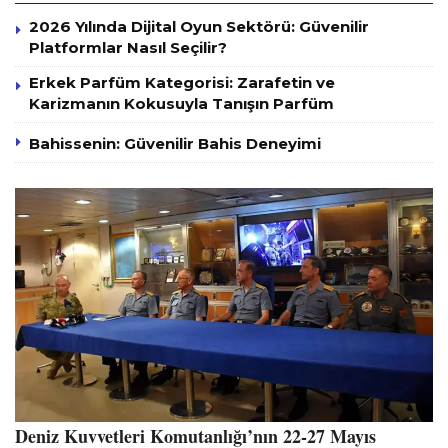
2026 Yılında Dijital Oyun Sektörü: Güvenilir
Platformlar Nasıl Seçilir?
Erkek Parfüm Kategorisi: Zarafetin ve
Karizmanın Kokusuyla Tanışın Parfüm
Bahissenin: Güvenilir Bahis Deneyimi
Deniz Kuvvetleri Komutanlığı’nın 22-27 Mayıs