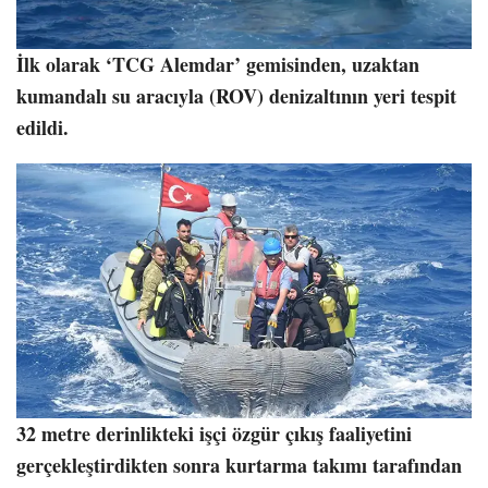
İlk olarak ‘TCG Alemdar’ gemisinden, uzaktan
kumandalı su aracıyla (ROV) denizaltının yeri tespit
edildi.
32 metre derinlikteki işçi özgür çıkış faaliyetini
gerçekleştirdikten sonra kurtarma takımı tarafından