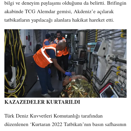
bilgi ve deneyim paylaşımı olduğunu da belirtti. Brifingin
akabinde TCG Alemdar gemisi, Akdeniz’e açılarak
tatbikatların yapılacağı alanlara hakikat hareket etti.
KAZAZEDELER KURTARILDI
Türk Deniz Kuvvetleri Komutanlığı tarafından
düzenlenen ‘Kurtaran 2022 Tatbikatı’nın basın safhasının