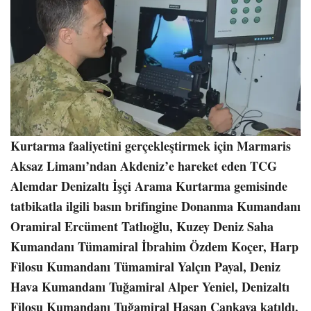
Kurtarma faaliyetini gerçekleştirmek için Marmaris
Aksaz Limanı’ndan Akdeniz’e hareket eden TCG
Alemdar Denizaltı İşçi Arama Kurtarma gemisinde
tatbikatla ilgili basın brifingine Donanma Kumandanı
Oramiral Ercüment Tatlıoğlu, Kuzey Deniz Saha
Kumandanı Tümamiral İbrahim Özdem Koçer, Harp
Filosu Kumandanı Tümamiral Yalçın Payal, Deniz
Hava Kumandanı Tuğamiral Alper Yeniel, Denizaltı
Filosu Kumandanı Tuğamiral Hasan Çankaya katıldı.