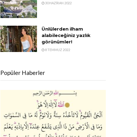
30 HAZIRAN 2022
Ünlülerden ilham
alabileceğiniz yazlık
görünümler!
8 TEMMUZ 2022
Popüler Haberler