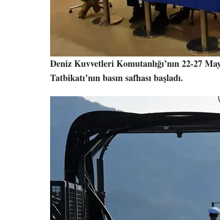
Deniz Kuvvetleri Komutanlığı’nın 22-27 Mayı
Tatbikatı’nın basın safhası başladı.