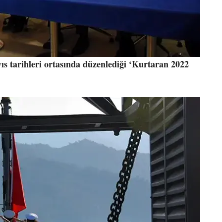
s tarihleri ortasında düzenlediği ‘Kurtaran 2022