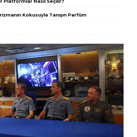
r Platformlar Nasıl Seçilir?
arizmanın Kokusuyla Tanışın Parfüm