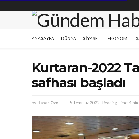
ANASAYFA
DÜNYA
SIYASET
EKONOMI
S
Kurtaran-2022 Ta
safhası başladı
by
Haber Özel
5 Temmuz 2022
Reading Time: 4min