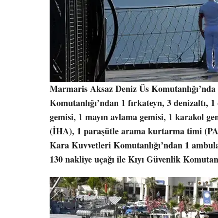
Marmaris Aksaz Deniz Üs Komutanlığı’nda ge
Komutanlığı’ndan 1 fırkateyn, 3 denizaltı, 
gemisi, 1 mayın avlama gemisi, 1 karakol gem
(İHA), 1 paraşütle arama kurtarma timi (PAK
Kara Kuvvetleri Komutanlığı’ndan 1 ambula
130 nakliye uçağı ile Kıyı Güvenlik Komutanlı