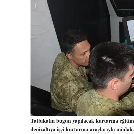
Tatbikatın bugün yapılacak kurtarma eğitiml
denizaltıya işçi kurtarma araçlarıyla müdahale