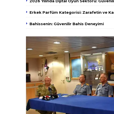
2026 Yılında Dijital Oyun Sektörü: Güvenili
Erkek Parfüm Kategorisi: Zarafetin ve K
Bahissenin: Güvenilir Bahis Deneyimi