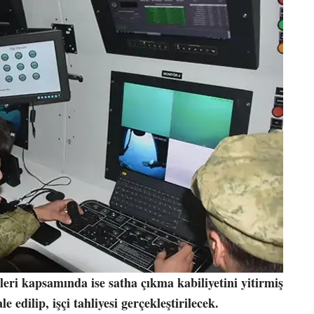
eri kapsamında ise satha çıkma kabiliyetini yitirmiş
 edilip, işçi tahliyesi gerçekleştirilecek.