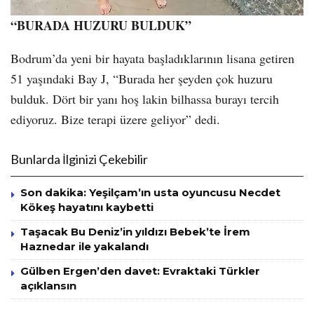
“BURADA HUZURU BULDUK”
Bodrum’da yeni bir hayata başladıklarının lisana getiren
51 yaşındaki Bay J, “Burada her şeyden çok huzuru
bulduk. Dört bir yanı hoş lakin bilhassa burayı tercih
ediyoruz. Bize terapi üzere geliyor” dedi.
Bunlarda İlginizi Çekebilir
Son dakika: Yeşilçam’ın usta oyuncusu Necdet
Kökeş hayatını kaybetti
Taşacak Bu Deniz’in yıldızı Bebek’te İrem
Haznedar ile yakalandı
Gülben Ergen’den davet: Evraktaki Türkler
açıklansın