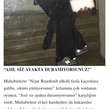
“ASIL SİZ AYAKTA DURAMIYORSUNUZ!”
Muhabirlerin “Nejat Beyefendi alkolü fazla kaçırdınız
galiba, sıkıntı yürüyorsunuz” kelamına çok sonlanan
oyuncu, “Asıl siz ayakta duramıyorsunuz” karşılığını
verdi. Muhabirlere el kol hareketleri ile hakaretler