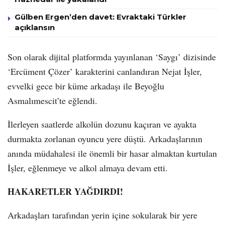
Gülben Ergen’den davet: Evraktaki Türkler
açıklansın
Son olarak dijital platformda yayınlanan ‘Saygı’ dizisinde
‘Ercüment Çözer’ karakterini canlandıran Nejat İşler,
evvelki gece bir küme arkadaşı ile Beyoğlu
Asmalımescit’te eğlendi.
İlerleyen saatlerde alkolün dozunu kaçıran ve ayakta
durmakta zorlanan oyuncu yere düştü. Arkadaşlarının
anında müdahalesi ile önemli bir hasar almaktan kurtulan
İşler, eğlenmeye ve alkol almaya devam etti.
HAKARETLER YAĞDIRDI!
Arkadaşları tarafından yerin içine sokularak bir yere