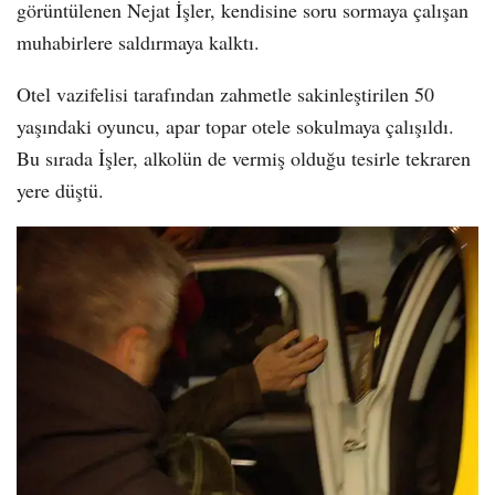
görüntülenen Nejat İşler, kendisine soru sormaya çalışan
muhabirlere saldırmaya kalktı.
Otel vazifelisi tarafından zahmetle sakinleştirilen 50
yaşındaki oyuncu, apar topar otele sokulmaya çalışıldı.
Bu sırada İşler, alkolün de vermiş olduğu tesirle tekraren
yere düştü.