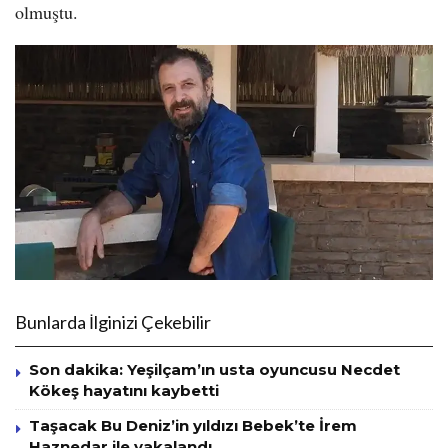
olmuştu.
Bunlarda İlginizi Çekebilir
Son dakika: Yeşilçam’ın usta oyuncusu Necdet
Kökeş hayatını kaybetti
Taşacak Bu Deniz’in yıldızı Bebek’te İrem
Haznedar ile yakalandı