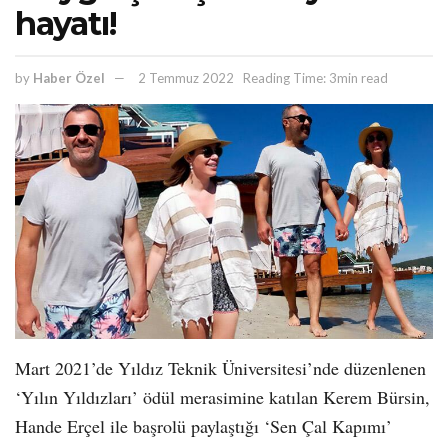
hayatı!
by
Haber Özel
2 Temmuz 2022
Reading Time: 3min read
Mart 2021’de Yıldız Teknik Üniversitesi’nde düzenlenen
‘Yılın Yıldızları’ ödül merasimine katılan Kerem Bürsin,
Hande Erçel ile başrolü paylaştığı ‘Sen Çal Kapımı’