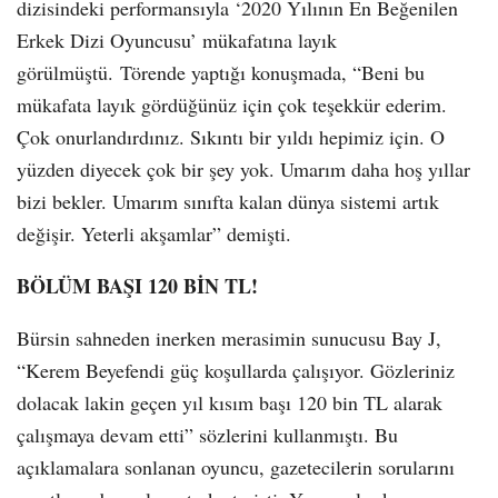
dizisindeki performansıyla ‘2020 Yılının En Beğenilen
Erkek Dizi Oyuncusu’ mükafatına layık
görülmüştü. Törende yaptığı konuşmada, “Beni bu
mükafata layık gördüğünüz için çok teşekkür ederim.
Çok onurlandırdınız. Sıkıntı bir yıldı hepimiz için. O
yüzden diyecek çok bir şey yok. Umarım daha hoş yıllar
bizi bekler. Umarım sınıfta kalan dünya sistemi artık
değişir. Yeterli akşamlar” demişti.
BÖLÜM BAŞI 120 BİN TL!
Bürsin sahneden inerken merasimin sunucusu Bay J,
“Kerem Beyefendi güç koşullarda çalışıyor. Gözleriniz
dolacak lakin geçen yıl kısım başı 120 bin TL alarak
çalışmaya devam etti” sözlerini kullanmıştı. Bu
açıklamalara sonlanan oyuncu, gazetecilerin sorularını