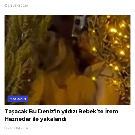
3 ŞUBAT 2026
MAGAZIN
Taşacak Bu Deniz’in yıldızı Bebek’te İrem
Haznedar ile yakalandı
2 ŞUBAT 2026