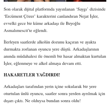
Son olarak dijital platformda yayınlanan ‘Saygı’ dizisinde
‘Ercüment Çözer’ karakterini canlandıran Nejat İşler,
evvelki gece bir küme arkadaşı ile Beyoğlu
Asmalımescit’te eğlendi.
İlerleyen saatlerde alkolün dozunu kaçıran ve ayakta
durmakta zorlanan oyuncu yere düştü. Arkadaşlarının
anında müdahalesi ile önemli bir hasar almaktan kurtulan
İşler, eğlenmeye ve alkol almaya devam etti.
HAKARETLER YAĞDIRDI!
Arkadaşları tarafından yerin içine sokularak bir yere
oturtulan ünlü oyuncu, saatler sonra yerden ayrılmak için
dışarı çıktı. Ne olduysa bundan sonra oldu!