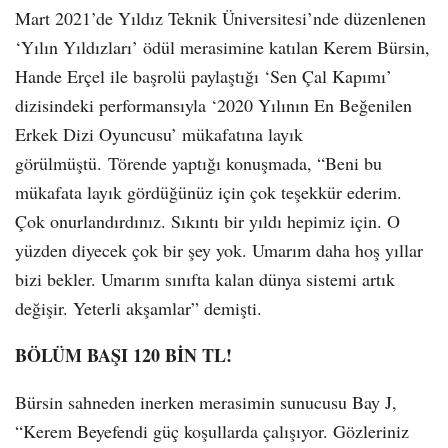
Mart 2021’de Yıldız Teknik Üniversitesi’nde düzenlenen
‘Yılın Yıldızları’ ödül merasimine katılan Kerem Bürsin,
Hande Erçel ile başrolü paylaştığı ‘Sen Çal Kapımı’
dizisindeki performansıyla ‘2020 Yılının En Beğenilen
Erkek Dizi Oyuncusu’ mükafatına layık
görülmüştü. Törende yaptığı konuşmada, “Beni bu
mükafata layık gördüğünüz için çok teşekkür ederim.
Çok onurlandırdınız. Sıkıntı bir yıldı hepimiz için. O
yüzden diyecek çok bir şey yok. Umarım daha hoş yıllar
bizi bekler. Umarım sınıfta kalan dünya sistemi artık
değişir. Yeterli akşamlar” demişti.
BÖLÜM BAŞI 120 BİN TL!
Bürsin sahneden inerken merasimin sunucusu Bay J,
“Kerem Beyefendi güç koşullarda çalışıyor. Gözleriniz