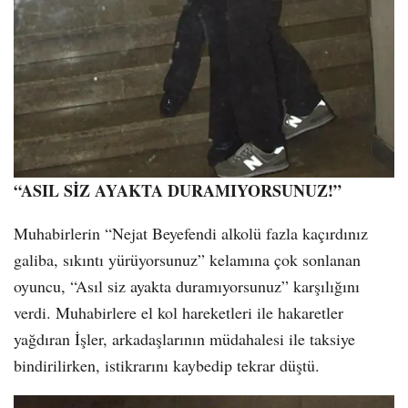
“ASIL SİZ AYAKTA DURAMIYORSUNUZ!”
Muhabirlerin “Nejat Beyefendi alkolü fazla kaçırdınız
galiba, sıkıntı yürüyorsunuz” kelamına çok sonlanan
oyuncu, “Asıl siz ayakta duramıyorsunuz” karşılığını
verdi. Muhabirlere el kol hareketleri ile hakaretler
yağdıran İşler, arkadaşlarının müdahalesi ile taksiye
bindirilirken, istikrarını kaybedip tekrar düştü.