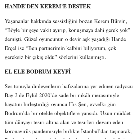
HANDE’DEN KEREM’E DESTEK
Yaşananlar hakkında sessizliğini bozan Kerem Bürsin,
“Böyle bir şeye vakit ayırıp, konuşmaya dahi gerek yok”
demişti. Güzel oyuncunun o devir aşk yaşadığı Hande
Erçel ise “Ben partnerimin kalbini biliyorum, çok
gereksiz bir çıkış oldu” sözlerini kullanmıştı.
EL ELE BODRUM KEYFİ
Ses tonuyla dinleyenlerin hafızalarına yer edinen radyocu
Bay J ile Eylül 2020’de sade bir nikâh merasimiyle
hayatını birleştirdiği oyuncu His Şen, evvelki gün
Bodrum’da bir otelde objektiflere yansıdı. Uzun müddet
tüm dünyayı tesiri altına alan ve tesirleri devam eden
koronavirüs pandemisiyle birlikte İstanbul’dan taşınarak,