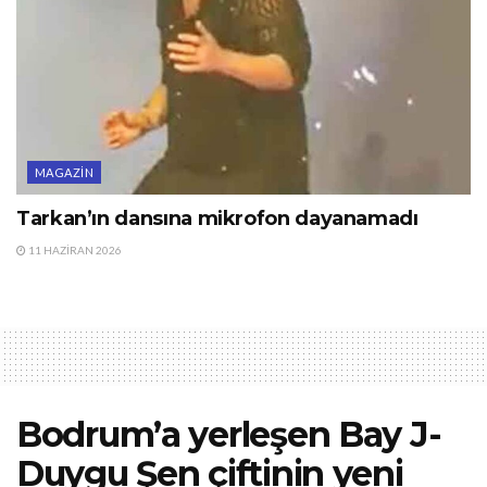
MAGAZIN
Tarkan’ın dansına mikrofon dayanamadı
11 HAZIRAN 2026
Bodrum’a yerleşen Bay J-
Duygu Şen çiftinin yeni