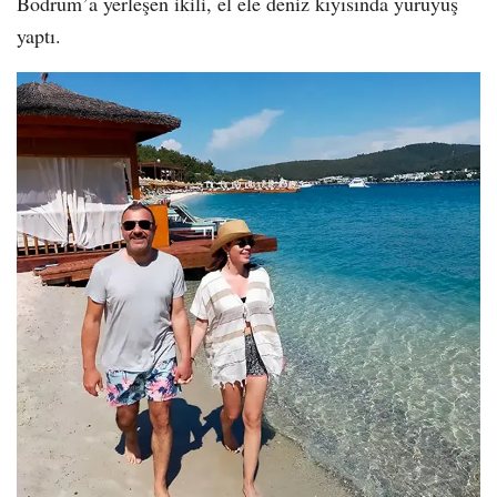
Bodrum’a yerleşen ikili, el ele deniz kıyısında yürüyüş
yaptı.