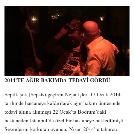
2014’TE AĞIR BAKIMDA TEDAVİ GÖRDÜ
Septik şok (Sepsis) geçiren Nejat işler, 17 Ocak 2014
tarihinde hastaneye kaldırılarak ağır bakım ünitesinde
tedavi altına alınmıştı 22 Ocak’ta Bodrum’daki
hastaneden İstanbul’da özel bir hastaneye nakledilmişti.
Sevenlerini korkutan oyuncu, Nisan 2014’te taburcu