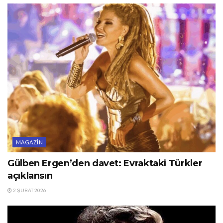
MAGAZIN
Gülben Ergen’den davet: Evraktaki Türkler
açıklansın
2 ŞUBAT 2026