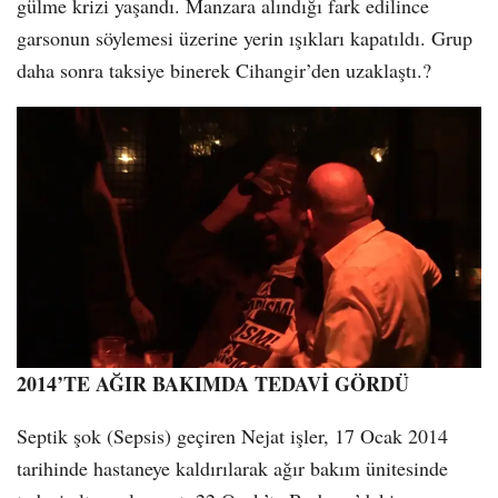
gülme krizi yaşandı. Manzara alındığı fark edilince
garsonun söylemesi üzerine yerin ışıkları kapatıldı. Grup
daha sonra taksiye binerek Cihangir’den uzaklaştı.?
2014’TE AĞIR BAKIMDA TEDAVİ GÖRDÜ
Septik şok (Sepsis) geçiren Nejat işler, 17 Ocak 2014
tarihinde hastaneye kaldırılarak ağır bakım ünitesinde