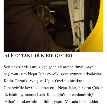
‘ALİÇO’ TAKLİDİ KIRDI GEÇİRDİ
Son devirlerde ismi sıkça gece aleminde duyulmaya
başlayan isim Nejat İşler evvelki gece oyuncu arkadaşları
Kadir Çermik Aytaç ve Uşun Özel ile birlikte
Cihangir’de keyifle sohbet etti. Nejat İşler, bir orta Çukur
dizisinin oyuncusu İstek Kocaoğlu’nun canlandırdığı
‘Aliço’ karakterinin taklidini yaptı. Masada bir müddet