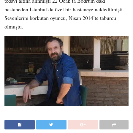
tedavi altına alınmıştı 22 Ocak’ta Bodrum’daki
hastaneden İstanbul’da özel bir hastaneye nakledilmişti.
Sevenlerini korkutan oyuncu, Nisan 2014’te taburcu
olmuştu.