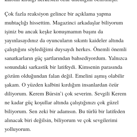
Çok fazla reaksiyon gelince bir açıklama yapma
muhtaçlığı hissettim. Magazinci arkadaşlar biliyorum
işiniz bu ancak keşke konuşmamın başını da
yayınlasaydınız da oyuncuların sıkıntı kaideler altında
çalıştığını söylediğimi duysaydı herkes. Önemli önemli
sanatkarların güç şartlarından bahsediyordum. Yalnızca
sonundaki sarkastik bir latifeydi. Kimsenin parasında
gözüm olduğundan falan değil. Emelini aşmış olabilir
şakam. O yüzden kalbini kırdığım insanlardan özür
diliyorum. Kerem Bürsin’i çok severim. Sevgili Kerem
ne kadar güç koşullar altında çalıştığınızı çok güzel
biliyorum. Sen zeki bir adamsın. Bu türlü bir latifeden
alınacak biri değilsin, biliyorum ve çok sevgilerimi
yolluyorum.