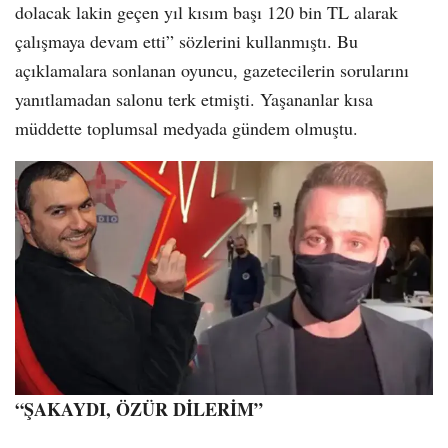
dolacak lakin geçen yıl kısım başı 120 bin TL alarak
çalışmaya devam etti” sözlerini kullanmıştı. Bu
açıklamalara sonlanan oyuncu, gazetecilerin sorularını
yanıtlamadan salonu terk etmişti. Yaşananlar kısa
müddette toplumsal medyada gündem olmuştu.
“ŞAKAYDI, ÖZÜR DİLERİM”