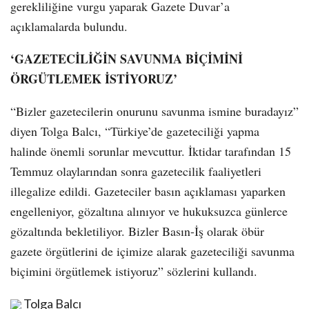
gerekliliğine vurgu yaparak Gazete Duvar’a
açıklamalarda bulundu.
‘GAZETECİLİĞİN SAVUNMA BİÇİMİNİ
ÖRGÜTLEMEK İSTİYORUZ’
“Bizler gazetecilerin onurunu savunma ismine buradayız”
diyen Tolga Balcı, “Türkiye’de gazeteciliği yapma
halinde önemli sorunlar mevcuttur. İktidar tarafından 15
Temmuz olaylarından sonra gazetecilik faaliyetleri
illegalize edildi. Gazeteciler basın açıklaması yaparken
engelleniyor, gözaltına alınıyor ve hukuksuzca günlerce
gözaltında bekletiliyor. Bizler Basın-İş olarak öbür
gazete örgütlerini de içimize alarak gazeteciliği savunma
biçimini örgütlemek istiyoruz” sözlerini kullandı.
Tolga Balcı