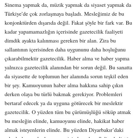
Sinema yapmak da, müzik yapmak da siyaset yapmak da
Türkiye’de çok zorlaşmaya başladı. Mesleğimiz de bu
konjonktürden dışarıda değil. Fakat şöyle bir fark var. Bu
kadar yapamamazlığın içerisinde gazetecilik faaliyeti
dimdik ayakta kalınması gereken bir alan. Zira bu
sallantının içerisinden daha uygununu daha hoşluğunu
çıkarabilmektir gazetecilik. Haber alma ve haber yapma
yalnızca gazetecilik alanından bir sorun değil. Bu sanatta
da siyasette de toplumun her alanında sorun teşkil eden
bir şey. Kamuoyunun haber alma hakkına sahip çıkın
derken olaya bu türlü bakmak gerekiyor. Problemleri
bertaraf edecek ya da uyguna götürecek bir meslektir
gazetecilik. O yüzden tüm bu çürümüşlüğü söküp atmak
bu mesleğin elinde, kamuoyunu elinde, hakikat haber
almak isteyenlerin elinde. Bu yüzden Diyarbakır’daki