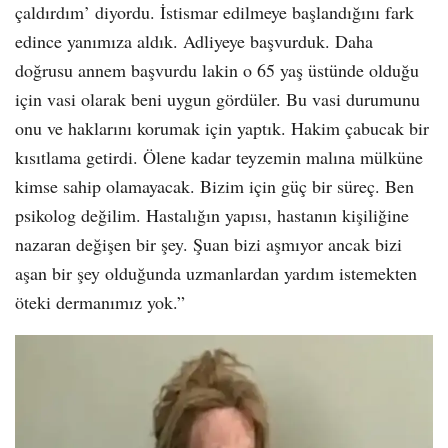
çaldırdım’ diyordu. İstismar edilmeye başlandığını fark
edince yanımıza aldık. Adliyeye başvurduk. Daha
doğrusu annem başvurdu lakin o 65 yaş üstünde olduğu
için vasi olarak beni uygun gördüler. Bu vasi durumunu
onu ve haklarını korumak için yaptık. Hakim çabucak bir
kısıtlama getirdi. Ölene kadar teyzemin malına mülküne
kimse sahip olamayacak. Bizim için güç bir süreç. Ben
psikolog değilim. Hastalığın yapısı, hastanın kişiliğine
nazaran değişen bir şey. Şuan bizi aşmıyor ancak bizi
aşan bir şey olduğunda uzmanlardan yardım istemekten
öteki dermanımız yok.”