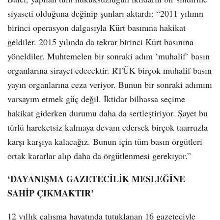
siyaseti olduğuna değinip şunları aktardı: “2011 yılının
birinci operasyon dalgasıyla Kürt basınına hakikat
geldiler. 2015 yılında da tekrar birinci Kürt basınına
yöneldiler. Muhtemelen bir sonraki adım ‘muhalif’ basın
organlarına sirayet edecektir. RTÜK birçok muhalif basın
yayın organlarına ceza veriyor. Bunun bir sonraki adımını
varsayım etmek güç değil. İktidar bilhassa seçime
hakikat giderken durumu daha da sertleştiriyor. Şayet bu
türlü hareketsiz kalmaya devam edersek birçok taarruzla
karşı karşıya kalacağız. Bunun için tüm basın örgütleri
ortak kararlar alıp daha da örgütlenmesi gerekiyor.”
‘DAYANIŞMA GAZETECİLİK MESLEĞİNE
SAHİP ÇIKMAKTIR’
12 yıllık çalışma hayatında tutuklanan 16 gazeteciyle