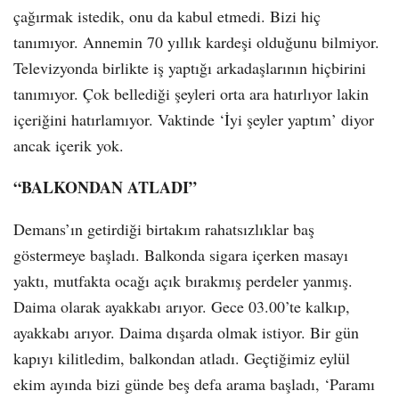
çağırmak istedik, onu da kabul etmedi. Bizi hiç
tanımıyor. Annemin 70 yıllık kardeşi olduğunu bilmiyor.
Televizyonda birlikte iş yaptığı arkadaşlarının hiçbirini
tanımıyor. Çok bellediği şeyleri orta ara hatırlıyor lakin
içeriğini hatırlamıyor. Vaktinde ‘İyi şeyler yaptım’ diyor
ancak içerik yok.
“BALKONDAN ATLADI”
Demans’ın getirdiği birtakım rahatsızlıklar baş
göstermeye başladı. Balkonda sigara içerken masayı
yaktı, mutfakta ocağı açık bırakmış perdeler yanmış.
Daima olarak ayakkabı arıyor. Gece 03.00’te kalkıp,
ayakkabı arıyor. Daima dışarda olmak istiyor. Bir gün
kapıyı kilitledim, balkondan atladı. Geçtiğimiz eylül
ekim ayında bizi günde beş defa arama başladı, ‘Paramı