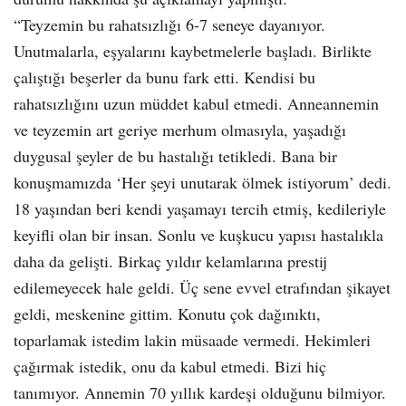
“Teyzemin bu rahatsızlığı 6-7 seneye dayanıyor.
Unutmalarla, eşyalarını kaybetmelerle başladı. Birlikte
çalıştığı beşerler da bunu fark etti. Kendisi bu
rahatsızlığını uzun müddet kabul etmedi. Anneannemin
ve teyzemin art geriye merhum olmasıyla, yaşadığı
duygusal şeyler de bu hastalığı tetikledi. Bana bir
konuşmamızda ‘Her şeyi unutarak ölmek istiyorum’ dedi.
18 yaşından beri kendi yaşamayı tercih etmiş, kedileriyle
keyifli olan bir insan. Sonlu ve kuşkucu yapısı hastalıkla
daha da gelişti. Birkaç yıldır kelamlarına prestij
edilemeyecek hale geldi. Üç sene evvel etrafından şikayet
geldi, meskenine gittim. Konutu çok dağınıktı,
toparlamak istedim lakin müsaade vermedi. Hekimleri
çağırmak istedik, onu da kabul etmedi. Bizi hiç
tanımıyor. Annemin 70 yıllık kardeşi olduğunu bilmiyor.