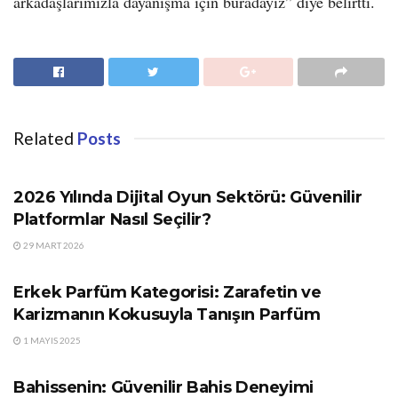
arkadaşlarımızla dayanışma için buradayız” diye belirtti.
Related
Posts
GÜNDEM
2026 Yılında Dijital Oyun Sektörü: Güvenilir
Platformlar Nasıl Seçilir?
29 MART 2026
GÜNDEM
Erkek Parfüm Kategorisi: Zarafetin ve
Karizmanın Kokusuyla Tanışın Parfüm
1 MAYIS 2025
GÜNDEM
Bahissenin: Güvenilir Bahis Deneyimi