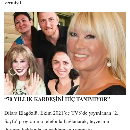
vermişti.
“70 YILLIK KARDEŞİNİ HİÇ TANIMIYOR”
Dilara Elagözlü, Ekim 2021’de TV8’de yayınlanan ‘2.
Sayfa’ programına telefonla bağlanarak, teyzesinin
durumu hakkında şu açıklamayı yapmıştı: