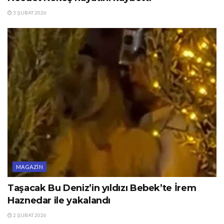
3 ŞUBAT 2026
MAGAZIN
Taşacak Bu Deniz’in yıldızı Bebek’te İrem
Haznedar ile yakalandı
2 ŞUBAT 2026