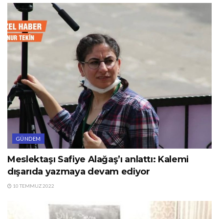
GÜNDEM
Meslektaşı Safiye Alağaş’ı anlattı: Kalemi
dışarıda yazmaya devam ediyor
10 TEMMUZ 2022