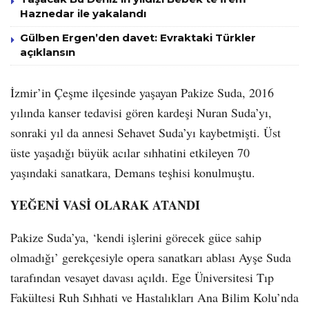
Haznedar ile yakalandı
Gülben Ergen’den davet: Evraktaki Türkler
açıklansın
İzmir’in Çeşme ilçesinde yaşayan Pakize Suda, 2016
yılında kanser tedavisi gören kardeşi Nuran Suda’yı,
sonraki yıl da annesi Sehavet Suda’yı kaybetmişti. Üst
üste yaşadığı büyük acılar sıhhatini etkileyen 70
yaşındaki sanatkara, Demans teşhisi konulmuştu.
YEĞENİ VASİ OLARAK ATANDI
Pakize Suda’ya, ‘kendi işlerini görecek güce sahip
olmadığı’ gerekçesiyle opera sanatkarı ablası Ayşe Suda
tarafından vesayet davası açıldı. Ege Üniversitesi Tıp
Fakültesi Ruh Sıhhati ve Hastalıkları Ana Bilim Kolu’nda