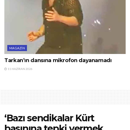
MAGAZIN
Tarkan’ın dansına mikrofon dayanamadı
11 HAZIRAN 2026
‘Bazı sendikalar Kürt
basınına tepki vermek