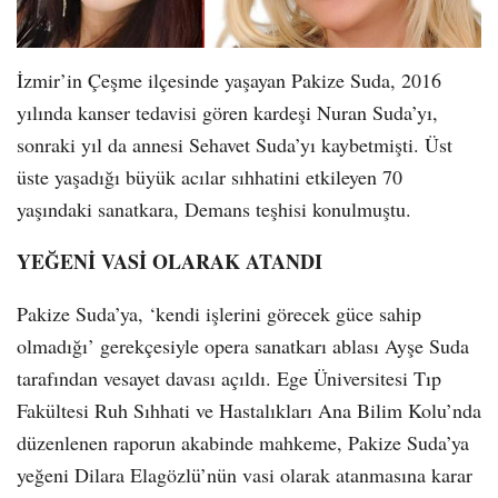
İzmir’in Çeşme ilçesinde yaşayan Pakize Suda, 2016
yılında kanser tedavisi gören kardeşi Nuran Suda’yı,
sonraki yıl da annesi Sehavet Suda’yı kaybetmişti. Üst
üste yaşadığı büyük acılar sıhhatini etkileyen 70
yaşındaki sanatkara, Demans teşhisi konulmuştu.
YEĞENİ VASİ OLARAK ATANDI
Pakize Suda’ya, ‘kendi işlerini görecek güce sahip
olmadığı’ gerekçesiyle opera sanatkarı ablası Ayşe Suda
tarafından vesayet davası açıldı. Ege Üniversitesi Tıp
Fakültesi Ruh Sıhhati ve Hastalıkları Ana Bilim Kolu’nda
düzenlenen raporun akabinde mahkeme, Pakize Suda’ya
yeğeni Dilara Elagözlü’nün vasi olarak atanmasına karar