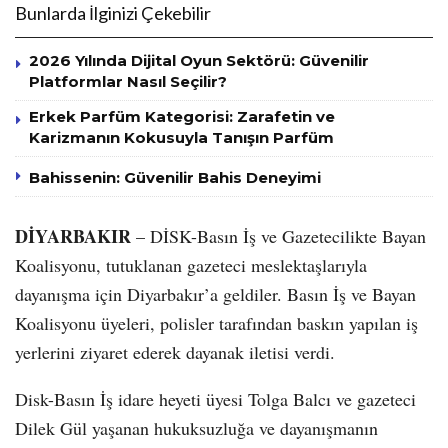
Bunlarda İlginizi Çekebilir
2026 Yılında Dijital Oyun Sektörü: Güvenilir
Platformlar Nasıl Seçilir?
Erkek Parfüm Kategorisi: Zarafetin ve
Karizmanın Kokusuyla Tanışın Parfüm
Bahissenin: Güvenilir Bahis Deneyimi
DİYARBAKIR
– DİSK-Basın İş ve Gazetecilikte Bayan
Koalisyonu, tutuklanan gazeteci meslektaşlarıyla
dayanışma için Diyarbakır’a geldiler. Basın İş ve Bayan
Koalisyonu üyeleri, polisler tarafından baskın yapılan iş
yerlerini ziyaret ederek dayanak iletisi verdi.
Disk-Basın İş idare heyeti üyesi Tolga Balcı ve gazeteci
Dilek Gül yaşanan hukuksuzluğa ve dayanışmanın