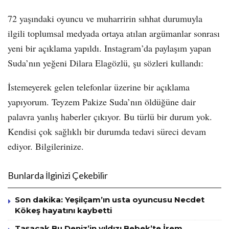
72 yaşındaki oyuncu ve muharririn sıhhat durumuyla
ilgili toplumsal medyada ortaya atılan argümanlar sonrası
yeni bir açıklama yapıldı. Instagram’da paylaşım yapan
Suda’nın yeğeni Dilara Elagözlü, şu sözleri kullandı:
İstemeyerek gelen telefonlar üzerine bir açıklama
yapıyorum. Teyzem Pakize Suda’nın öldüğüne dair
palavra yanlış haberler çıkıyor. Bu türlü bir durum yok.
Kendisi çok sağlıklı bir durumda tedavi süreci devam
ediyor. Bilgilerinize.
Bunlarda İlginizi Çekebilir
Son dakika: Yeşilçam’ın usta oyuncusu Necdet
Kökeş hayatını kaybetti
Taşacak Bu Deniz’in yıldızı Bebek’te İrem