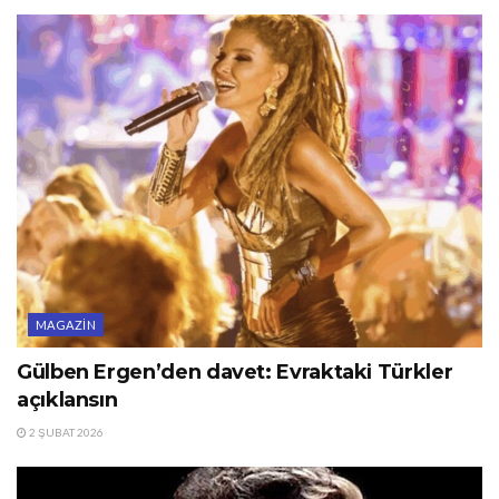
MAGAZIN
Gülben Ergen’den davet: Evraktaki Türkler
açıklansın
2 ŞUBAT 2026