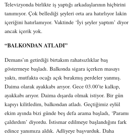
Televizyonda birlikte iş yaptığı arkadaşlarının hiçbirini
tanımıyor. Çok bellediği şeyleri orta ara hatırlıyor lakin
içeriğini hatırlamıyor. Vaktinde ‘İyi şeyler yaptım’ diyor
ancak içerik yok.
“BALKONDAN ATLADI”
Demans’ın getirdiği birtakım rahatsızlıklar baş
göstermeye başladı. Balkonda sigara içerken masayı
yaktı, mutfakta ocağı açık bırakmış perdeler yanmış.
Daima olarak ayakkabı arıyor. Gece 03.00’te kalkıp,
ayakkabı arıyor. Daima dışarda olmak istiyor. Bir gün
kapıyı kilitledim, balkondan atladı. Geçtiğimiz eylül
ekim ayında bizi günde beş defa arama başladı, ‘Paramı
çaldırdım’ diyordu. İstismar edilmeye başlandığını fark
edince yanımıza aldık. Adliyeye başvurduk. Daha