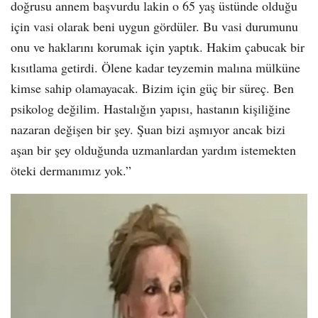
doğrusu annem başvurdu lakin o 65 yaş üstünde olduğu
için vasi olarak beni uygun gördüler. Bu vasi durumunu
onu ve haklarını korumak için yaptık. Hakim çabucak bir
kısıtlama getirdi. Ölene kadar teyzemin malına mülküne
kimse sahip olamayacak. Bizim için güç bir süreç. Ben
psikolog değilim. Hastalığın yapısı, hastanın kişiliğine
nazaran değişen bir şey. Şuan bizi aşmıyor ancak bizi
aşan bir şey olduğunda uzmanlardan yardım istemekten
öteki dermanımız yok.”