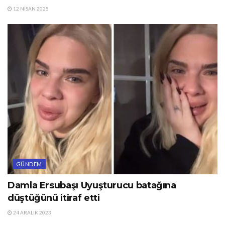
12 NISAN 2025
GÜNDEM
Damla Ersubaşı Uyuşturucu batağına
düştüğünü itiraf etti
24 ARALIK 2023