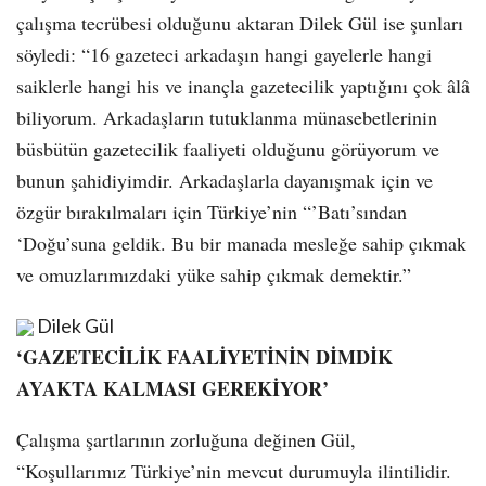
çalışma tecrübesi olduğunu aktaran Dilek Gül ise şunları
söyledi: “16 gazeteci arkadaşın hangi gayelerle hangi
saiklerle hangi his ve inançla gazetecilik yaptığını çok âlâ
biliyorum. Arkadaşların tutuklanma münasebetlerinin
büsbütün gazetecilik faaliyeti olduğunu görüyorum ve
bunun şahidiyimdir. Arkadaşlarla dayanışmak için ve
özgür bırakılmaları için Türkiye’nin “’Batı’sından
‘Doğu’suna geldik. Bu bir manada mesleğe sahip çıkmak
ve omuzlarımızdaki yüke sahip çıkmak demektir.”
Dilek Gül
‘GAZETECİLİK FAALİYETİNİN DİMDİK
AYAKTA KALMASI GEREKİYOR’
Çalışma şartlarının zorluğuna değinen Gül,
“Koşullarımız Türkiye’nin mevcut durumuyla ilintilidir.