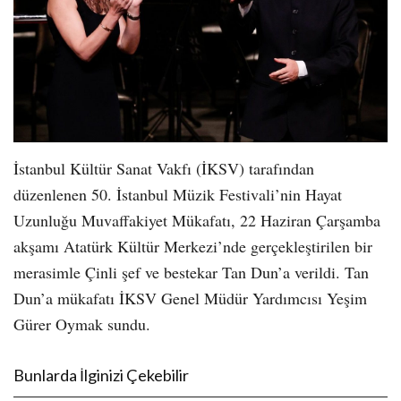
İstanbul Kültür Sanat Vakfı (İKSV) tarafından
düzenlenen 50. İstanbul Müzik Festivali’nin Hayat
Uzunluğu Muvaffakiyet Mükafatı, 22 Haziran Çarşamba
akşamı Atatürk Kültür Merkezi’nde gerçekleştirilen bir
merasimle Çinli şef ve bestekar Tan Dun’a
verildi. Tan
Dun’a mükafatı İKSV Genel Müdür Yardımcısı Yeşim
Gürer Oymak sundu.
Bunlarda İlginizi Çekebilir