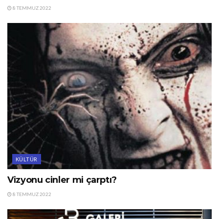
8 TEMMUZ 2022
KÜLTÜR
Vizyonu cinler mi çarptı?
8 TEMMUZ 2022