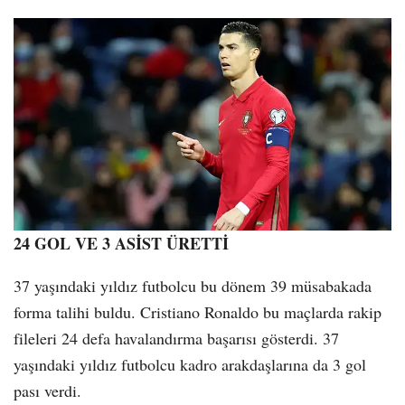
24 GOL VE 3 ASİST ÜRETTİ
37 yaşındaki yıldız futbolcu bu dönem 39 müsabakada
forma talihi buldu. Cristiano Ronaldo bu maçlarda rakip
fileleri 24 defa havalandırma başarısı gösterdi. 37
yaşındaki yıldız futbolcu kadro arakdaşlarına da 3 gol
pası verdi.