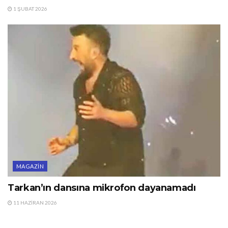
1 ŞUBAT 2026
MAGAZIN
Tarkan’ın dansına mikrofon dayanamadı
11 HAZIRAN 2026