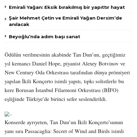
Emirali Yağan: Eksik bırakılmış bir yapıttır hayat
Şair Mehmet Çetin ve Emirali Yağan Dersim’de
anılacak
Beyoğlu’nda adım başı sanat
Ödülün verilmesinin akabinde Tan Dun’un, geçtiğimiz
yıl kemancı Daniel Hope, piyanist Alexey Botvinov ve
New Century Oda Orkestrası tarafından dünya prömiyeri
yapılan İkili Konçerto isimli yapıtı, tıpkı solistlerle bu
kere Borusan İstanbul Filarmoni Orkestrası (BİFO)
eşliğinde Türkiye’de birinci sefer seslendirildi.
.
Konserde ayrıyeten, Tan Dun’un İkili Konçerto’sunun
yanı sıra Passacaglia: Secret of Wind and Birds isimli