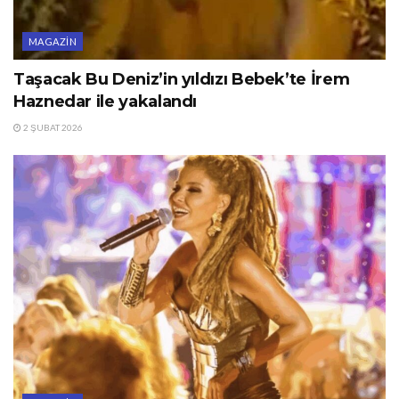
MAGAZIN
Taşacak Bu Deniz’in yıldızı Bebek’te İrem
Haznedar ile yakalandı
2 ŞUBAT 2026