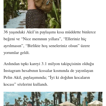
36 yaşındaki Akil’in paylaşımı kısa müddette binlerce
beğeni ve “Nice memnun yıllara”, “Elleriniz hiç
ayrılmasın”, “Birlikte hoş seneleriniz olsun” üzere
yorumlar geldi.
Ardından tıpkı kareyi 3.1 milyon takipçisinin olduğu
Instagram hesabının kıssalar kısmında de yayınlayan
Pelin Akil, paylaşımında; “İyi ki doğdun kocaların
kocası” sözlerini kullandı.