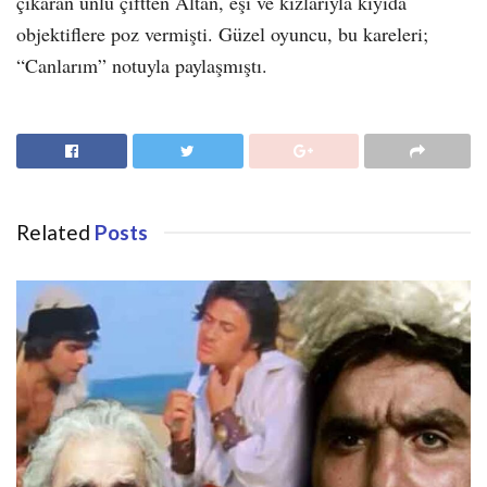
çıkaran ünlü çiftten Altan, eşi ve kızlarıyla kıyıda
objektiflere poz vermişti. Güzel oyuncu, bu kareleri;
“Canlarım” notuyla paylaşmıştı.
Related
Posts