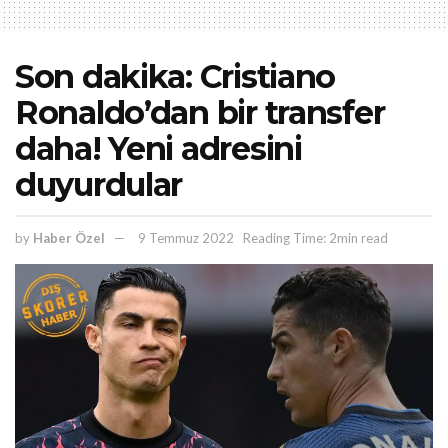
Son dakika: Cristiano
Ronaldo’dan bir transfer
daha! Yeni adresini
duyurdular
by
Haber Özel
9 Temmuz 2022
Reading Time: 2min read