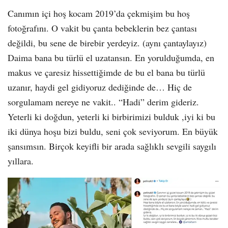
Canımın içi hoş kocam 2019’da çekmişim bu hoş
fotoğrafını. O vakit bu çanta bebeklerin bez çantası
değildi, bu sene de birebir yerdeyiz. (aynı çantaylayız)
Daima bana bu türlü el uzatansın. En yorulduğumda, en
makus ve çaresiz hissettiğimde de bu el bana bu türlü
uzanır, haydi gel gidiyoruz dediğinde de… Hiç de
sorgulamam nereye ne vakit.. “Hadi” derim gideriz.
Yeterli ki doğdun, yeterli ki birbirimizi bulduk ,iyi ki bu
iki dünya hoşu bizi buldu, seni çok seviyorum. En büyük
şansımsın. Birçok keyifli bir arada sağlıklı sevgili saygılı
yıllara.