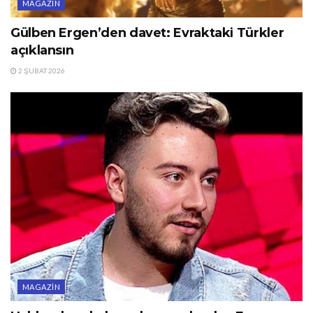
MAGAZIN
Gülben Ergen’den davet: Evraktaki Türkler
açıklansın
2 ŞUBAT 2026
MAGAZIN