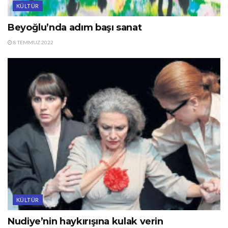
KÜLTÜR
Beyoğlu’nda adım başı sanat
8 TEMMUZ 2022
KÜLTÜR
Nudiye’nin haykırışına kulak verin