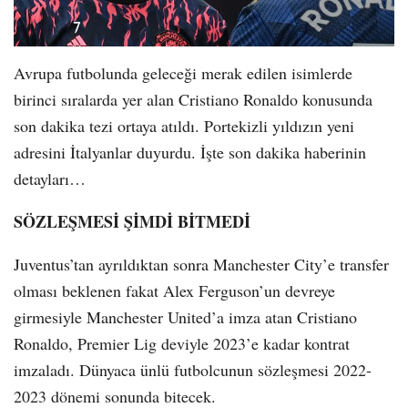
Avrupa futbolunda geleceği merak edilen isimlerde
birinci sıralarda yer alan Cristiano Ronaldo konusunda
son dakika tezi ortaya atıldı. Portekizli yıldızın yeni
adresini İtalyanlar duyurdu. İşte son dakika haberinin
detayları…
SÖZLEŞMESİ ŞİMDİ BİTMEDİ
Juventus’tan ayrıldıktan sonra Manchester City’e transfer
olması beklenen fakat Alex Ferguson’un devreye
girmesiyle Manchester United’a imza atan Cristiano
Ronaldo, Premier Lig deviyle 2023’e kadar kontrat
imzaladı. Dünyaca ünlü futbolcunun sözleşmesi 2022-
2023 dönemi sonunda bitecek.