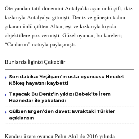
Öte yandan tatil dönemini Antalya’da açan ünlü çift, ikiz
kızlarıyla Antalya’ya gitmişti. Deniz ve güneşin tadını
çıkaran ünlü çiftten Altan, eşi ve kızlarıyla kıyıda
objektiflere poz vermişti. Güzel oyuncu, bu kareleri;
“Canlarım” notuyla paylaşmıştı.
Bunlarda İlginizi Çekebilir
Son dakika: Yeşilçam’ın usta oyuncusu Necdet
Kökeş hayatını kaybetti
Taşacak Bu Deniz’in yıldızı Bebek’te İrem
Haznedar ile yakalandı
Gülben Ergen’den davet: Evraktaki Türkler
açıklansın
Kendisi üzere oyuncu Pelin Akil ile 2016 yılında