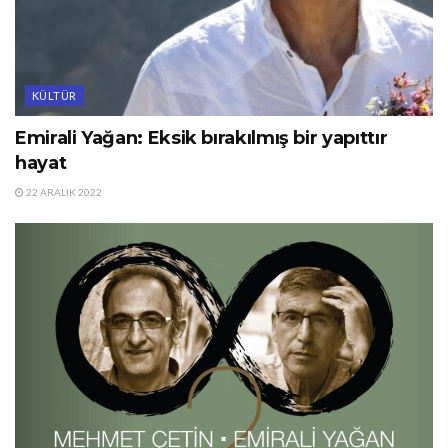
KÜLTÜR
Emirali Yağan: Eksik bırakılmış bir yapıttır
hayat
22 ARALIK 2022