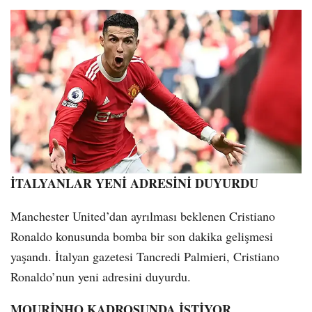
İTALYANLAR YENİ ADRESİNİ DUYURDU
Manchester United’dan ayrılması beklenen Cristiano
Ronaldo konusunda bomba bir son dakika gelişmesi
yaşandı. İtalyan gazetesi Tancredi Palmieri, Cristiano
Ronaldo’nun yeni adresini duyurdu.
MOURİNHO KADROSUNDA İSTİYOR