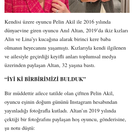
Kendisi üzere oyuncu Pelin Akil ile 2016 yılında
dünyaevine giren oyuncu Anıl Altan, 2019’da ikiz kızları
Alin ve Lina’yı kucağına alarak birinci kere baba
olmanın heyecanını yaşamıştı. Kızlarıyla kendi ilgilenen
ve ailesiyle geçirdiği keyifli anları toplumsal medya
üzerinden paylaşan Altan, 32 yaşına bastı.
“İYİ Kİ BİRBİRİMİZİ BULDUK”
Bir müddettir ailece tatilde olan çiftten Pelin Akil,
oyuncu eşinin doğum gününü Instagram hesabından
yayınladığı fotoğrafla kutladı. Altan’ın 2019 yılında
çektiği bir fotoğrafını paylaşan hoş oyuncu, gönderisine,
şu notu düştü: