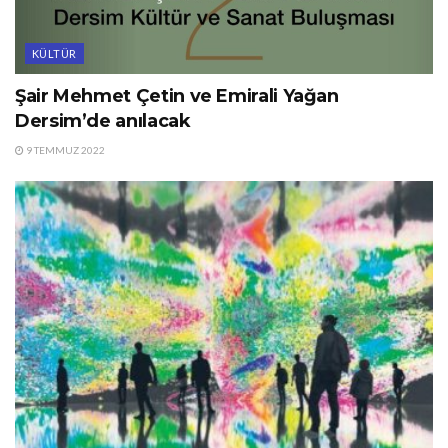
KÜLTÜR
Şair Mehmet Çetin ve Emirali Yağan
Dersim’de anılacak
9 TEMMUZ 2022