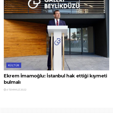
KÜLTÜR
Ekrem İmamoğlu: İstanbul hak ettiği kıymeti
bulmalı
6 TEMMUZ 2022