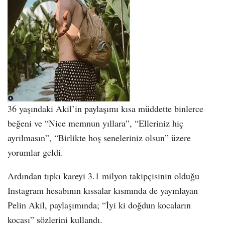
36 yaşındaki Akil’in paylaşımı kısa müddette binlerce
beğeni ve “Nice memnun yıllara”, “Elleriniz hiç
ayrılmasın”, “Birlikte hoş seneleriniz olsun” üzere
yorumlar geldi.
Ardından tıpkı kareyi 3.1 milyon takipçisinin olduğu
Instagram hesabının kıssalar kısmında de yayınlayan
Pelin Akil, paylaşımında; “İyi ki doğdun kocaların
kocası” sözlerini kullandı.