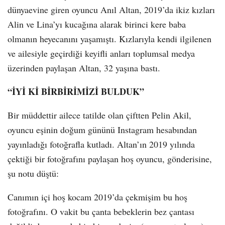
dünyaevine giren oyuncu Anıl Altan, 2019’da ikiz kızları
Alin ve Lina’yı kucağına alarak birinci kere baba
olmanın heyecanını yaşamıştı. Kızlarıyla kendi ilgilenen
ve ailesiyle geçirdiği keyifli anları toplumsal medya
üzerinden paylaşan Altan, 32 yaşına bastı.
“İYİ Kİ BİRBİRİMİZİ BULDUK”
Bir müddettir ailece tatilde olan çiftten Pelin Akil,
oyuncu eşinin doğum gününü Instagram hesabından
yayınladığı fotoğrafla kutladı. Altan’ın 2019 yılında
çektiği bir fotoğrafını paylaşan hoş oyuncu, gönderisine,
şu notu düştü:
Canımın içi hoş kocam 2019’da çekmişim bu hoş
fotoğrafını. O vakit bu çanta bebeklerin bez çantası