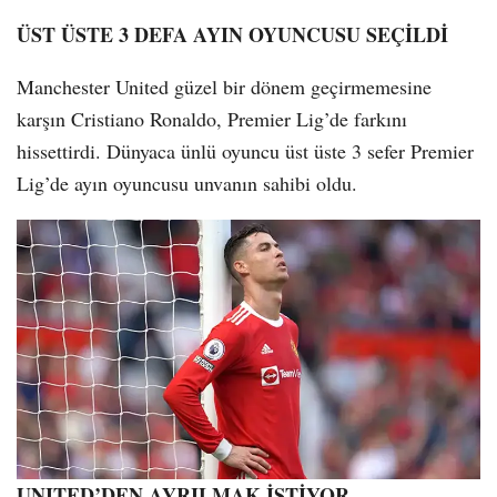
ÜST ÜSTE 3 DEFA AYIN OYUNCUSU SEÇİLDİ
Manchester United güzel bir dönem geçirmemesine
karşın Cristiano Ronaldo, Premier Lig’de farkını
hissettirdi. Dünyaca ünlü oyuncu üst üste 3 sefer Premier
Lig’de ayın oyuncusu unvanın sahibi oldu.
UNITED’DEN AYRILMAK İSTİYOR