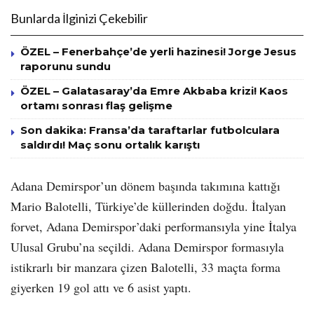
Bunlarda İlginizi Çekebilir
ÖZEL – Fenerbahçe’de yerli hazinesi! Jorge Jesus
raporunu sundu
ÖZEL – Galatasaray’da Emre Akbaba krizi! Kaos
ortamı sonrası flaş gelişme
Son dakika: Fransa’da taraftarlar futbolculara
saldırdı! Maç sonu ortalık karıştı
Adana Demirspor’un dönem başında takımına kattığı
Mario Balotelli, Türkiye’de küllerinden doğdu. İtalyan
forvet, Adana Demirspor’daki performansıyla yine İtalya
Ulusal Grubu’na seçildi. Adana Demirspor formasıyla
istikrarlı bir manzara çizen Balotelli, 33 maçta forma
giyerken 19 gol attı ve 6 asist yaptı.