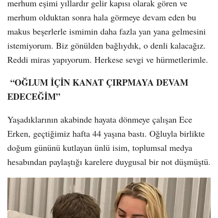
merhum eşimi yıllardır gelir kapısı olarak gören ve
merhum olduktan sonra hala görmeye devam eden bu
makus beşerlerle ismimin daha fazla yan yana gelmesini
istemiyorum. Biz gönülden bağlıydık, o denli kalacağız.
Reddi miras yapıyorum. Herkese sevgi ve hürmetlerimle.
“OĞLUM İÇİN KANAT ÇIRPMAYA DEVAM
EDECEĞİM”
Yaşadıklarının akabinde hayata dönmeye çalışan Ece
Erken, geçtiğimiz hafta 44 yaşına bastı. Oğluyla birlikte
doğum gününü kutlayan ünlü isim, toplumsal medya
hesabından paylaştığı karelere duygusal bir not düşmüştü.