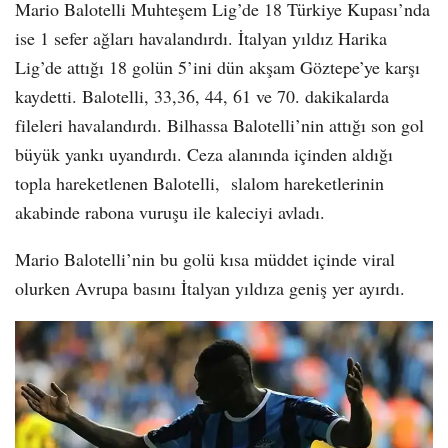
Mario Balotelli Muhteşem Lig’de 18 Türkiye Kupası’nda
ise 1 sefer ağları havalandırdı. İtalyan yıldız Harika
Lig’de attığı 18 golün 5’ini dün akşam Göztepe’ye karşı
kaydetti. Balotelli, 33,36, 44, 61 ve 70. dakikalarda
fileleri havalandırdı. Bilhassa Balotelli’nin attığı son gol
büyük yankı uyandırdı. Ceza alanında içinden aldığı
topla hareketlenen Balotelli, slalom hareketlerinin
akabinde rabona vuruşu ile kaleciyi avladı.
Mario Balotelli’nin bu golü kısa müddet içinde viral
olurken Avrupa basını İtalyan yıldıza geniş yer ayırdı.