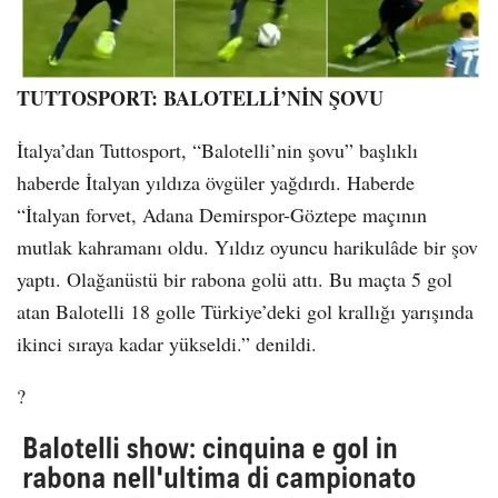
TUTTOSPORT: BALOTELLİ’NİN ŞOVU
İtalya’dan Tuttosport, “Balotelli’nin şovu” başlıklı
haberde İtalyan yıldıza övgüler yağdırdı. Haberde
“İtalyan forvet, Adana Demirspor-Göztepe maçının
mutlak kahramanı oldu. Yıldız oyuncu harikulâde bir şov
yaptı. Olağanüstü bir rabona golü attı. Bu maçta 5 gol
atan Balotelli 18 golle Türkiye’deki gol krallığı yarışında
ikinci sıraya kadar yükseldi.” denildi.
?