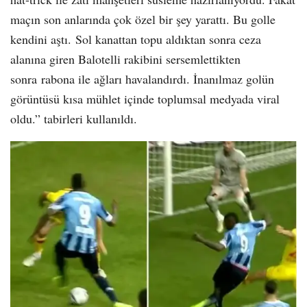
maçın son anlarında çok özel bir şey yarattı. Bu golle
kendini aştı. Sol kanattan topu aldıktan sonra ceza
alanına giren Balotelli rakibini sersemlettikten
sonra rabona ile ağları havalandırdı. İnanılmaz golün
görüntüsü kısa mühlet içinde toplumsal medyada viral
oldu.” tabirleri kullanıldı.