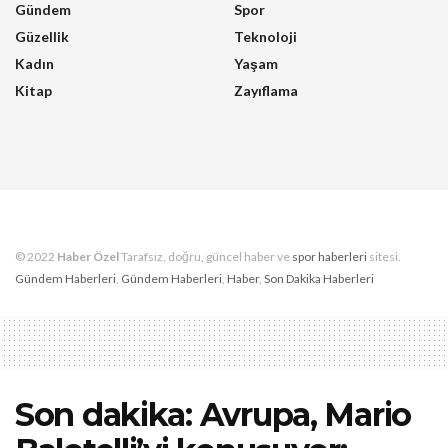
Gündem
Spor
Güzellik
Teknoloji
Kadın
Yaşam
Kitap
Zayıflama
© 2022
Haber Özel
Tarafsız, doğru, güncel haber ve
spor haberleri
sitesi.
Gündem Haberleri
,
Gündem Haberleri
,
Haber
,
Son Dakika Haberleri
Son dakika: Avrupa, Mario