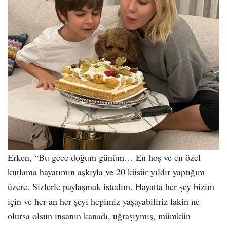
Erken, “Bu gece doğum günüm… En hoş ve en özel
kutlama hayatımın aşkıyla ve 20 küsür yıldır yaptığım
üzere. Sizlerle paylaşmak istedim. Hayatta her şey bizim
için ve her an her şeyi hepimiz yaşayabiliriz lakin ne
olursa olsun insanın kanadı, uğraşıymış, mümkün