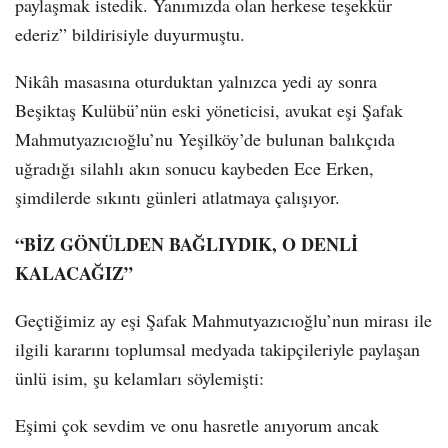
paylaşmak istedik. Yanımızda olan herkese teşekkür
ederiz” bildirisiyle duyurmuştu.
Nikâh masasına oturduktan yalnızca yedi ay sonra
Beşiktaş Kulübü’nün eski yöneticisi, avukat eşi Şafak
Mahmutyazıcıoğlu’nu Yeşilköy’de bulunan balıkçıda
uğradığı silahlı akın sonucu kaybeden Ece Erken,
şimdilerde sıkıntı günleri atlatmaya çalışıyor.
“BİZ GÖNÜLDEN BAĞLIYDIK, O DENLİ
KALACAĞIZ”
Geçtiğimiz ay eşi Şafak Mahmutyazıcıoğlu’nun mirası ile
ilgili kararını toplumsal medyada takipçileriyle paylaşan
ünlü isim, şu kelamları söylemişti:
Eşimi çok sevdim ve onu hasretle anıyorum ancak