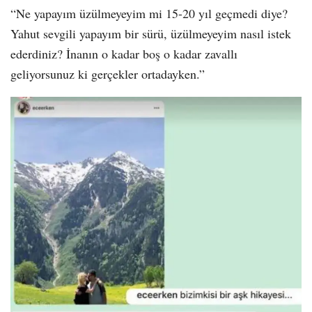
“Ne yapayım üzülmeyeyim mi 15-20 yıl geçmedi diye?
Yahut sevgili yapayım bir sürü, üzülmeyeyim nasıl istek
ederdiniz? İnanın o kadar boş o kadar zavallı
geliyorsunuz ki gerçekler ortadayken.”