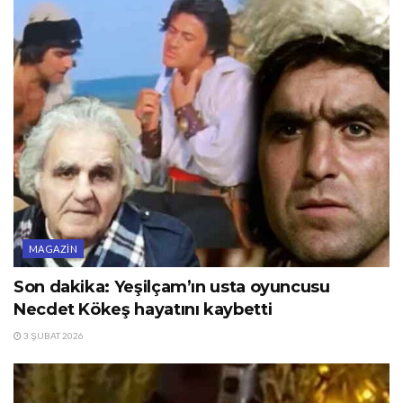
MAGAZIN
Son dakika: Yeşilçam’ın usta oyuncusu
Necdet Kökeş hayatını kaybetti
3 ŞUBAT 2026