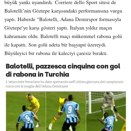
büyük yankı uyandırdı. Corriere dello Sport sitesi de
Balotelli’nin Göztepe karşısındaki performansına vurgu
yaptı. Haberde “Balotelli, Adana Demirspor formasıyla
Göztepe’ye karşı gösteri yaptı. İtalyan yıldız maçın
kahramanı oldu. Balotelli maçı mükemmel rabona golü
ile kapattı. Son golü adeta bir başyapıt üzereydi.
Büyüleyici bir rabona ile kaleciyi çaresiz bıraktı.