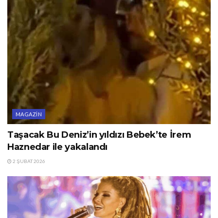
MAGAZIN
Taşacak Bu Deniz’in yıldızı Bebek’te İrem
Haznedar ile yakalandı
2 ŞUBAT 2026