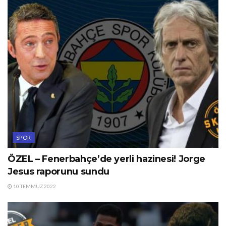
SPOR
ÖZEL – Fenerbahçe’de yerli hazinesi! Jorge
Jesus raporunu sundu
10 TEMMUZ 2022