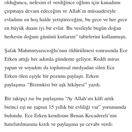
olduğunca, nefesim el verdiğince oğlum için kanadımı
çırpmaya devam edeceğim ve Allah’ın müsaadesiyle
evladımı en hoş halde yetiştireceğim, bu gece ve her gece
en büyük duam iyi bir evlat. Bu vesileyle bugün doğan
herkesin doğum gününü kutlarım” tabirlerini kullanmıştı.
Şafak Mahmutyazıcıoğlu’nun öldürülmesi sonrasında Ece
Erken attığı her adımla gündeme geliyor. Reddi miras
yapan ve soyadını da toplumsal medyadan silen Ece
Erken ölen eşiyle bir pozunu paylaştı. Erken
paylaşıma “Bizimkisi bir aşk hikâyesi” yazdı.
Bir takipçi ise bu paylaşıma “Ay Allah’ım kâfi artık
birinci eşi ne yapsın 15 yıllık bir evliliği var” yorumunda
bulundu. Ece Erken kendisine Benan Kocadereli’nin
hatırlatılmasına kızdı ve paylaşıma şu cevabı verdi: