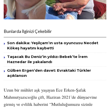
Bunlarda İlginizi Çekebilir
Son dakika: Yeşilçam’ın usta oyuncusu Necdet
Kökeş hayatını kaybetti
Taşacak Bu Deniz’in yıldızı Bebek’te İrem
Haznedar ile yakalandı
Gülben Ergen’den davet: Evraktaki Türkler
açıklansın
Uzun bir mühlet aşk yaşayan Ece Erken-Şafak
Mahmutyazıcıoğlu çift, Haziran 2021’de dünyaevine
girmiş ve evlilik haberini “Mutluluğumuzu sizinle