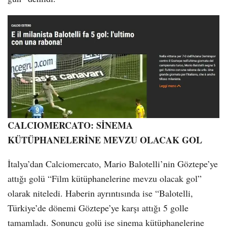
CALCIOMERCATO: SİNEMA
KÜTÜPHANELERİNE MEVZU OLACAK GOL
İtalya’dan Calciomercato, Mario Balotelli’nin Göztepe’ye
attığı golü “Film kütüphanelerine mevzu olacak gol”
olarak niteledi. Haberin ayrıntısında ise “Balotelli,
Türkiye’de dönemi Göztepe’ye karşı attığı 5 golle
tamamladı. Sonuncu golü ise sinema kütüphanelerine