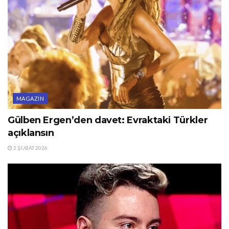
MAGAZIN
Gülben Ergen’den davet: Evraktaki Türkler
açıklansın
2 ŞUBAT 2026