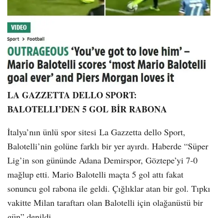
LA GAZZETTA DELLO SPORT:
BALOTELLI’DEN 5 GOL BİR RABONA
İtalya’nın ünlü spor sitesi La Gazzetta dello Sport,
Balotelli’nin golüne farklı bir yer ayırdı. Haberde “Süper
Lig’in son gününde Adana Demirspor, Göztepe’yi 7-0
mağlup etti. Mario Balotelli maçta 5 gol attı fakat
sonuncu gol rabona ile geldi. Çığlıklar atan bir gol. Tıpkı
vakitte Milan taraftarı olan Balotelli için olağanüstü bir
gün” denildi.