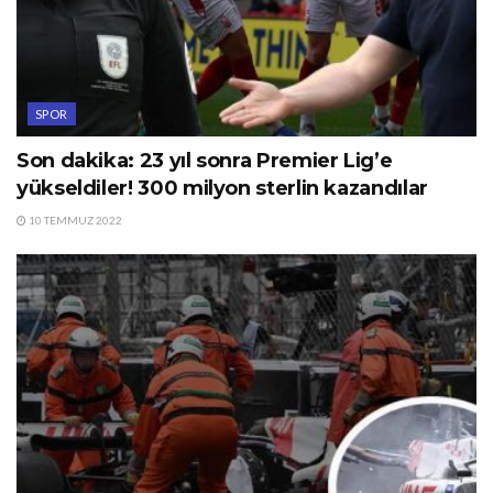
SPOR
Son dakika: 23 yıl sonra Premier Lig’e
yükseldiler! 300 milyon sterlin kazandılar
10 TEMMUZ 2022