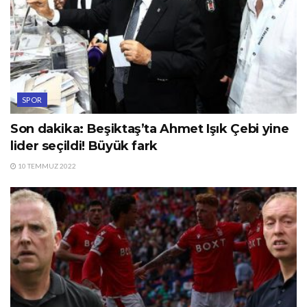
SPOR
Son dakika: Beşiktaş’ta Ahmet Işık Çebi yine
lider seçildi! Büyük fark
10 TEMMUZ 2022