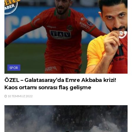
SPOR
ÖZEL – Galatasaray’da Emre Akbaba krizi!
Kaos ortamı sonrası flaş gelişme
10 TEMMUZ 2022