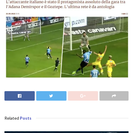
Related
Posts