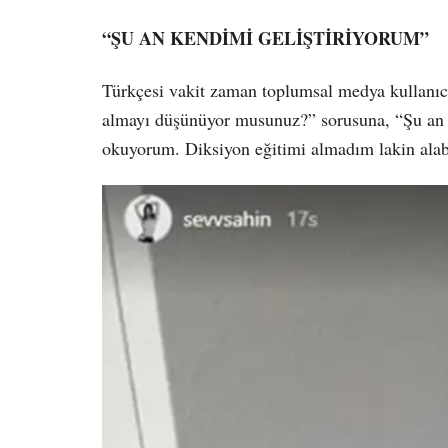
“ŞU AN KENDİMİ GELİŞTİRİYORUM”
Türkçesi vakit zaman toplumsal medya kullanıcıl
almayı düşünüyor musunuz?” sorusuna, “Şu an k
okuyorum. Diksiyon eğitimi almadım lakin alabi