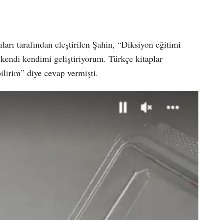
arı tarafından eleştirilen Şahin, “Diksiyon eğitimi
endi kendimi geliştiriyorum. Türkçe kitaplar
lirim” diye cevap vermişti.