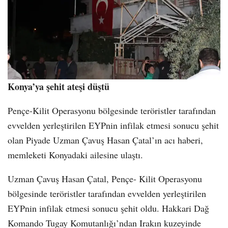
Konya’ya şehit ateşi düştü
Pençe-Kilit Operasyonu bölgesinde teröristler tarafından
evvelden yerleştirilen EYPnin infilak etmesi sonucu şehit
olan Piyade Uzman Çavuş Hasan Çatal’ın acı haberi,
memleketi Konyadaki ailesine ulaştı.
Uzman Çavuş Hasan Çatal, Pençe- Kilit Operasyonu
bölgesinde teröristler tarafından evvelden yerleştirilen
EYPnin infilak etmesi sonucu şehit oldu. Hakkari Dağ
Komando Tugay Komutanlığı’ndan Irakın kuzeyinde