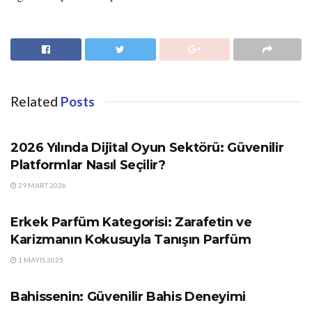
Related
Posts
GÜNDEM
2026 Yılında Dijital Oyun Sektörü: Güvenilir
Platformlar Nasıl Seçilir?
29 MART 2026
GÜNDEM
Erkek Parfüm Kategorisi: Zarafetin ve
Karizmanın Kokusuyla Tanışın Parfüm
1 MAYIS 2025
GÜNDEM
Bahissenin: Güvenilir Bahis Deneyimi