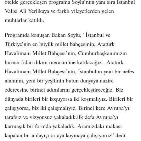
otelde gerçekleşen programa Soylu’nun yanı sıra İstanbul
Valisi Ali Yerlikaya ve farklı vilayetlerden gelen
muhtarlar katıldı.
Programda konuşan Bakan Soylu, “İstanbul ve
Türkiye’nin en büyük millet bahçesinin, Atatürk
Havalimanı Millet Bahçesi’nin, Cumhurbaşkanımızın
birinci fidan dikim merasimine katılacağız . Atatürk
Havalimanı Millet Bahçesi’nin, İstanbulun yeni bir nefes
alanının, yeni bir yeşilinin bütün dünyaya nazire
edercesine birinci adımlarını gerçekleştireceğiz. Biz
dünyada birileri bir koşuyorsa iki koşmalıyız. Birileri bir
çalışıyorsa, biz iki çalışmalıyız. Birinci kere Avrupa’yı
tarafsız ve vizyonsuz yakaladık.ilk defa Avrupa’yı
karmaşık bir formda yakaladık. Aramızdaki makası
kapatan bir anlayışı ortaya koymaya çalışıyoruz” dedi.