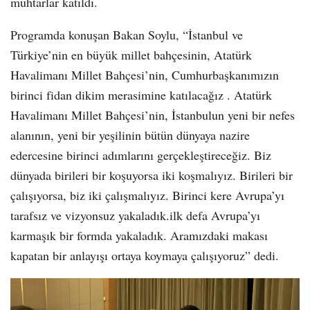
muhtarlar katıldı.
Programda konuşan Bakan Soylu, “İstanbul ve
Türkiye’nin en büyük millet bahçesinin, Atatürk
Havalimanı Millet Bahçesi’nin, Cumhurbaşkanımızın
birinci fidan dikim merasimine katılacağız . Atatürk
Havalimanı Millet Bahçesi’nin, İstanbulun yeni bir nefes
alanının, yeni bir yeşilinin bütün dünyaya nazire
edercesine birinci adımlarını gerçekleştireceğiz. Biz
dünyada birileri bir koşuyorsa iki koşmalıyız. Birileri bir
çalışıyorsa, biz iki çalışmalıyız. Birinci kere Avrupa’yı
tarafsız ve vizyonsuz yakaladık.ilk defa Avrupa’yı
karmaşık bir formda yakaladık. Aramızdaki makası
kapatan bir anlayışı ortaya koymaya çalışıyoruz” dedi.