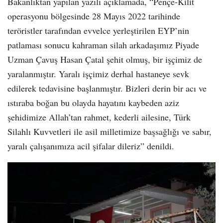
Bakanlıktan yapılan yazılı açıklamada, “Pençe-Kilit
operasyonu bölgesinde 28 Mayıs 2022 tarihinde
teröristler tarafından evvelce yerleştirilen EYP’nin
patlaması sonucu kahraman silah arkadaşımız Piyade
Uzman Çavuş Hasan Çatal şehit olmuş, bir işçimiz de
yaralanmıştır. Yaralı işçimiz derhal hastaneye sevk
edilerek tedavisine başlanmıştır. Bizleri derin bir acı ve
ıstıraba boğan bu olayda hayatını kaybeden aziz
şehidimize Allah’tan rahmet, kederli ailesine, Türk
Silahlı Kuvvetleri ile asil milletimize başsağlığı ve sabır,
yaralı çalışanımıza acil şifalar dileriz” denildi.