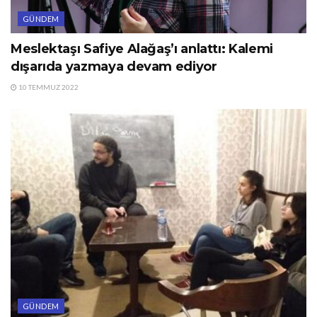
GÜNDEM
Meslektaşı Safiye Alağaş’ı anlattı: Kalemi
dışarıda yazmaya devam ediyor
10 TEMMUZ 2022
GÜNDEM