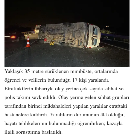
Yaklaşık 35 metre sürüklenen minibüste, ortalarında
öğrenci ve velilerin bulunduğu 17 kişi yaralandı.
Etraftakilerin ihbarıyla olay yerine çok sayıda sıhhat ve
polis takımı sevk edildi. Olay yerine gelen sıhhat grupları
tarafından birinci müdahaleleri yapılan yaralılar etraftaki
hastanelere kaldırdı. Yaralıların durumunun âlâ olduğu,
hayati tehlikelerinin bulunmadığı öğrenilirken; kazayla
ilgili soruşturma başlatıldı.