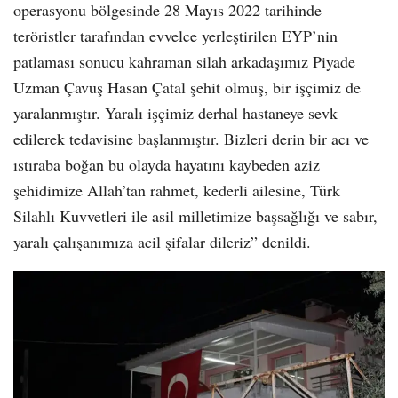
operasyonu bölgesinde 28 Mayıs 2022 tarihinde
teröristler tarafından evvelce yerleştirilen EYP’nin
patlaması sonucu kahraman silah arkadaşımız Piyade
Uzman Çavuş Hasan Çatal şehit olmuş, bir işçimiz de
yaralanmıştır. Yaralı işçimiz derhal hastaneye sevk
edilerek tedavisine başlanmıştır. Bizleri derin bir acı ve
ıstıraba boğan bu olayda hayatını kaybeden aziz
şehidimize Allah’tan rahmet, kederli ailesine, Türk
Silahlı Kuvvetleri ile asil milletimize başsağlığı ve sabır,
yaralı çalışanımıza acil şifalar dileriz” denildi.