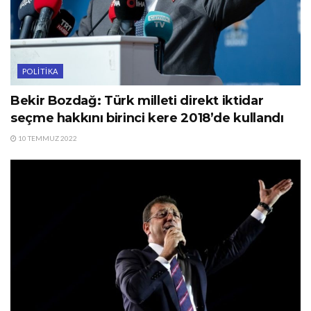
POLITIKA
Bekir Bozdağ: Türk milleti direkt iktidar
seçme hakkını birinci kere 2018’de kullandı
10 TEMMUZ 2022