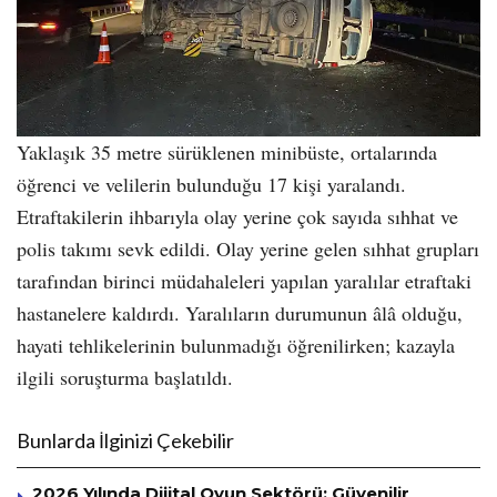
Yaklaşık 35 metre sürüklenen minibüste, ortalarında
öğrenci ve velilerin bulunduğu 17 kişi yaralandı.
Etraftakilerin ihbarıyla olay yerine çok sayıda sıhhat ve
polis takımı sevk edildi. Olay yerine gelen sıhhat grupları
tarafından birinci müdahaleleri yapılan yaralılar etraftaki
hastanelere kaldırdı. Yaralıların durumunun âlâ olduğu,
hayati tehlikelerinin bulunmadığı öğrenilirken; kazayla
ilgili soruşturma başlatıldı.
Bunlarda İlginizi Çekebilir
2026 Yılında Dijital Oyun Sektörü: Güvenilir