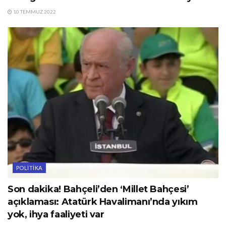
10 TEMMUZ 2022
POLITIKA
Son dakika! Bahçeli’den ‘Millet Bahçesi’
açıklaması: Atatürk Havalimanı’nda yıkım
yok, ihya faaliyeti var