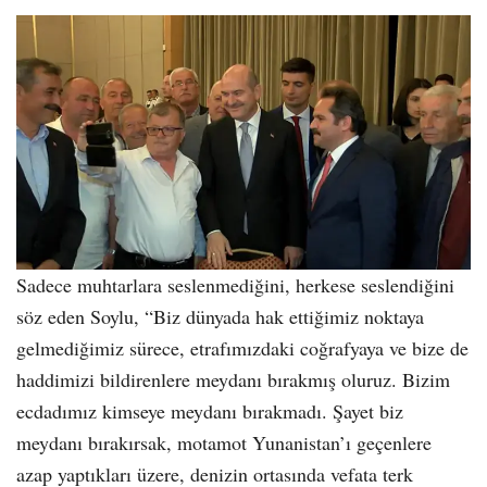
Sadece muhtarlara seslenmediğini, herkese seslendiğini
söz eden Soylu, “Biz dünyada hak ettiğimiz noktaya
gelmediğimiz sürece, etrafımızdaki coğrafyaya ve bize de
haddimizi bildirenlere meydanı bırakmış oluruz. Bizim
ecdadımız kimseye meydanı bırakmadı. Şayet biz
meydanı bırakırsak, motamot Yunanistan’ı geçenlere
azap yaptıkları üzere, denizin ortasında vefata terk