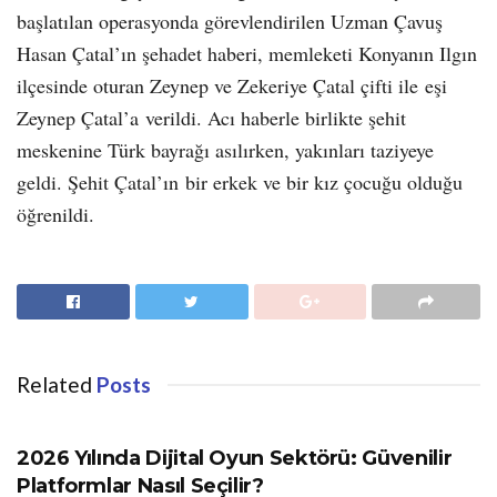
başlatılan operasyonda görevlendirilen Uzman Çavuş
Hasan Çatal’ın şehadet haberi, memleketi Konyanın Ilgın
ilçesinde oturan Zeynep ve Zekeriye Çatal çifti ile eşi
Zeynep Çatal’a verildi. Acı haberle birlikte şehit
meskenine Türk bayrağı asılırken, yakınları taziyeye
geldi. Şehit Çatal’ın bir erkek ve bir kız çocuğu olduğu
öğrenildi.
Related
Posts
GÜNDEM
2026 Yılında Dijital Oyun Sektörü: Güvenilir
Platformlar Nasıl Seçilir?