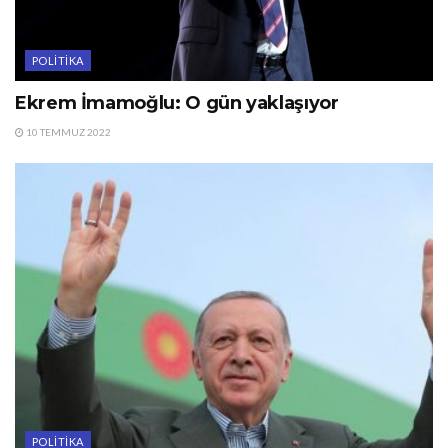
POLITIKA
Ekrem İmamoğlu: O gün yaklaşıyor
10 TEMMUZ 2022
POLITIKA