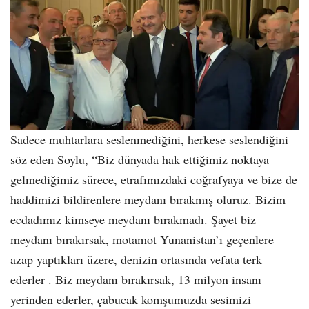
Sadece muhtarlara seslenmediğini, herkese seslendiğini
söz eden Soylu, “Biz dünyada hak ettiğimiz noktaya
gelmediğimiz sürece, etrafımızdaki coğrafyaya ve bize de
haddimizi bildirenlere meydanı bırakmış oluruz. Bizim
ecdadımız kimseye meydanı bırakmadı. Şayet biz
meydanı bırakırsak, motamot Yunanistan’ı geçenlere
azap yaptıkları üzere, denizin ortasında vefata terk
ederler . Biz meydanı bırakırsak, 13 milyon insanı
yerinden ederler, çabucak komşumuzda sesimizi