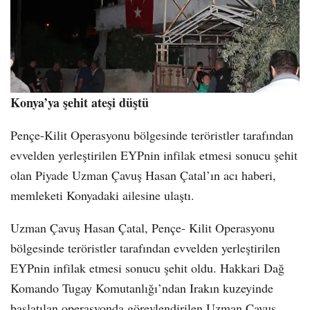
Konya’ya şehit ateşi düştü
Pençe-Kilit Operasyonu bölgesinde teröristler tarafından
evvelden yerleştirilen EYPnin infilak etmesi sonucu şehit
olan Piyade Uzman Çavuş Hasan Çatal’ın acı haberi,
memleketi Konyadaki ailesine ulaştı.
Uzman Çavuş Hasan Çatal, Pençe- Kilit Operasyonu
bölgesinde teröristler tarafından evvelden yerleştirilen
EYPnin infilak etmesi sonucu şehit oldu. Hakkari Dağ
Komando Tugay Komutanlığı’ndan Irakın kuzeyinde
başlatılan operasyonda görevlendirilen Uzman Çavuş