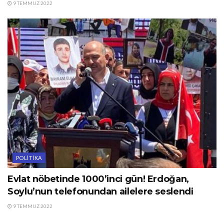
9 TEMMUZ 2022
POLITIKA
Evlat nöbetinde 1000’inci gün! Erdoğan,
Soylu’nun telefonundan ailelere seslendi
9 TEMMUZ 2022