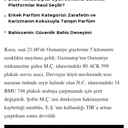
Platformlar Nasıl Seçilir?
Erkek Parfüm Kategorisi: Zarafetin ve
Karizmanın Kokusuyla Tanışın Parfüm
Bahissenin: Güvenilir Bahis Deneyimi
Kaza, saat 21.00’de Osmaniye gişelerine 5 kilometre
uzaklıkta meydana geldi. Gaziantep’ten Osmaniye
istikametine giden M.Ç. idaresindeki 80 ACK 599
plakalı servis aracı, Dervişiye köyü mevkisinde teze
nazaran önünde seyir halinde olan N.C. idaresindeki 34
BMU 748 plakalı arabaya çarpmamak için şerit
değiştirdi. Şoför M.Ç.’nin direksiyon hakimiyetini
kaybettiği minibüs, E.Ş.’nin kullandığı TIR’a arttan
çarptıktan sonra devrildi.