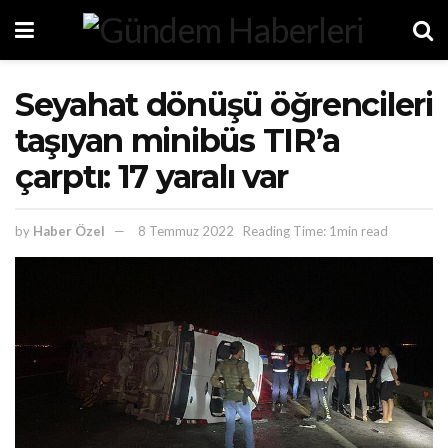
Seyahat dönüşü öğrencileri
taşıyan minibüs TIR’a
çarptı: 17 yaralı var
by
Haber Özel
8 Temmuz 2022
Reading Time: 1min read