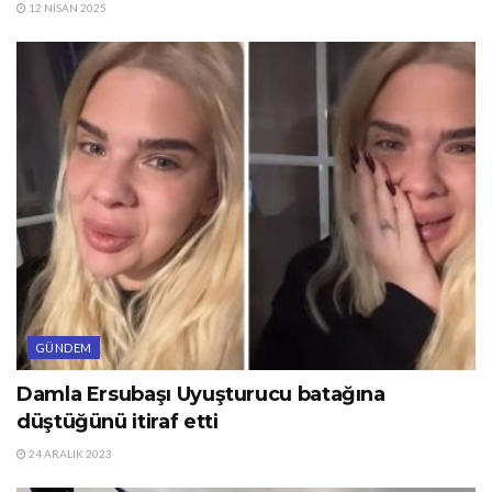
12 NISAN 2025
GÜNDEM
Damla Ersubaşı Uyuşturucu batağına
düştüğünü itiraf etti
24 ARALIK 2023