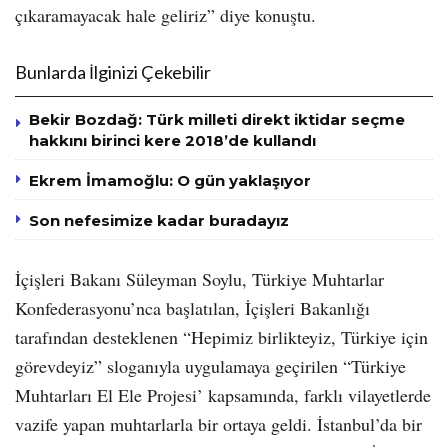
çıkaramayacak hale geliriz” diye konuştu.
Bunlarda İlginizi Çekebilir
Bekir Bozdağ: Türk milleti direkt iktidar seçme
hakkını birinci kere 2018’de kullandı
Ekrem İmamoğlu: O gün yaklaşıyor
Son nefesimize kadar buradayız
İçişleri Bakanı Süleyman Soylu, Türkiye Muhtarlar
Konfederasyonu’nca başlatılan, İçişleri Bakanlığı
tarafından desteklenen “Hepimiz birlikteyiz, Türkiye için
görevdeyiz” sloganıyla uygulamaya geçirilen “Türkiye
Muhtarları El Ele Projesi’ kapsamında, farklı vilayetlerde
vazife yapan muhtarlarla bir ortaya geldi. İstanbul’da bir