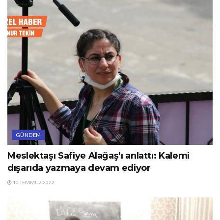
GÜNDEM
Meslektaşı Safiye Alağaş’ı anlattı: Kalemi
dışarıda yazmaya devam ediyor
10 TEMMUZ 2022