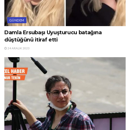
GÜNDEM
Damla Ersubaşı Uyuşturucu batağına
düştüğünü itiraf etti
24 ARALIK 2023