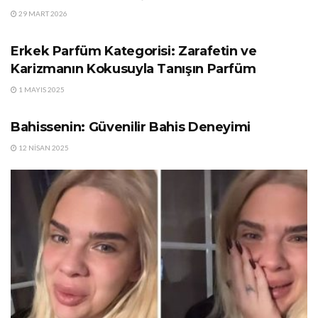
29 MART 2026
GÜNDEM
Erkek Parfüm Kategorisi: Zarafetin ve
Karizmanın Kokusuyla Tanışın Parfüm
1 MAYIS 2025
GÜNDEM
Bahissenin: Güvenilir Bahis Deneyimi
12 NISAN 2025