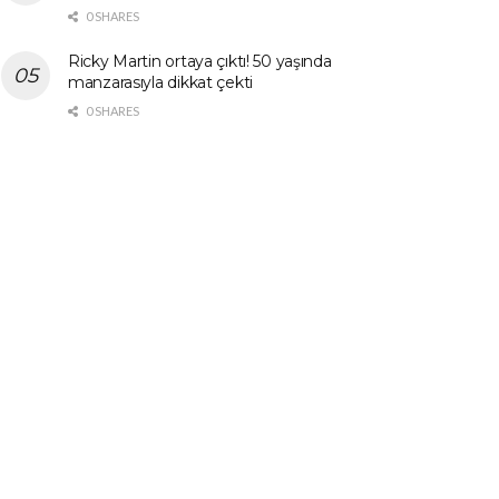
0 SHARES
Ricky Martin ortaya çıktı! 50 yaşında
manzarasıyla dikkat çekti
0 SHARES