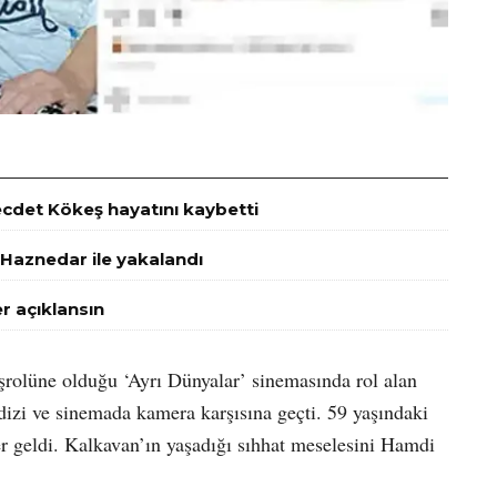
ecdet Kökeş hayatını kaybetti
 Haznedar ile yakalandı
r açıklansın
şrolüne olduğu ‘Ayrı Dünyalar’ sinemasında rol alan
izi ve sinemada kamera karşısına geçti. 59 yaşındaki
r geldi. Kalkavan’ın yaşadığı sıhhat meselesini Hamdi