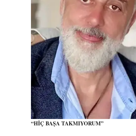
“HİÇ BAŞA TAKMIYORUM”