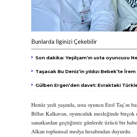
Bunlarda İlginizi Çekebilir
Son dakika: Yeşilçam’ın usta oyuncusu N
Taşacak Bu Deniz’in yıldızı Bebek’te İrem
Gülben Ergen’den davet: Evraktaki Türkle
Henüz yedi yaşında, usta oyuncu Erol Taş’ın ba
Billur Kalkavan, oyunculuk mesleğinde birçok d
sanatkardan geçtiğimiz günlerde üzücü bir habe
Alkan toplumsal medya hesabından duyurdu.