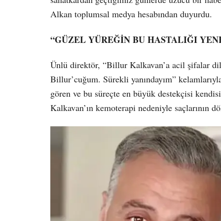
Alkan toplumsal medya hesabından duyurdu.
“GÜZEL YÜREĞİN BU HASTALIĞI YEN
Ünlü direktör, “Billur Kalkavan’a acil şifalar d
Billur’cuğum. Sürekli yanındayım” kelamlarıyla
gören ve bu süreçte en büyük destekçisi kendisi
Kalkavan’ın kemoterapi nedeniyle saçlarının d