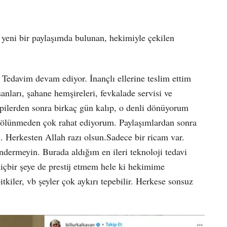
eni bir paylaşımda bulunan, hekimiyle çekilen
Tedavim devam ediyor. İnançlı ellerine teslim ettim
nları, şahane hemşireleri, fevkalade servisi ve
pilerden sonra birkaç gün kalıp, o denli dönüyorum
ölünmeden çok rahat ediyorum. Paylaşımlardan sonra
i. Herkesten Allah razı olsun.Sadece bir ricam var.
göndermeyin. Burada aldığım en ileri teknoloji tedavi
içbir şeye de prestij etmem hele ki hekimime
itkiler, vb şeyler çok aykırı tepebilir. Herkese sonsuz