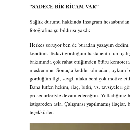
“SADECE BİR RİCAM VAR”
Sağlık durumu hakkında Insagram hesaabından y
fotoğrafına şu bildirisi yazdı:
Herkes soruyor ben de buradan yazayım dedim. 
kendimi. Tedavi gördüğüm hastanenin tüm çalışa
bakımında çok rahat ettiğimden ötürü kemotera
meskenime. Sonuçta kediler olmadan, uykum b
gördüğüm ilgi, sevgi, alaka beni çok motive ett
Bana lütfen hekim, ilaç, bitki, vs. tavsiyeleri 
prosedürleriyle devam edeceğim. Yolladığınız h
istişareden asla. Çalışması yapılmamış ilaçlar, b
teşekkürler.