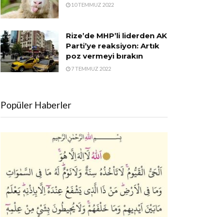
10 TEMMUZ 2022
Rize’de MHP’li liderden AK
Parti’ye reaksiyon: Artık
poz vermeyi bırakın
7 TEMMUZ 2022
Popüler Haberler