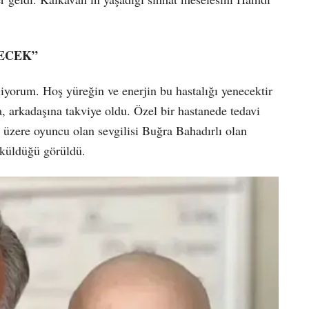
ECEK”
iliyorum. Hoş yüreğin ve enerjin bu hastalığı yenecektir
, arkadaşına takviye oldu. Özel bir hastanede tedavi
 üzere oyuncu olan sevgilisi Buğra Bahadırlı olan
öküldüğü görüldü.