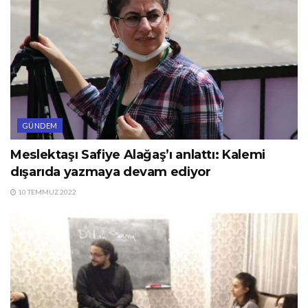
GÜNDEM
Meslektaşı Safiye Alağaş’ı anlattı: Kalemi
dışarıda yazmaya devam ediyor
10 TEMMUZ 2022