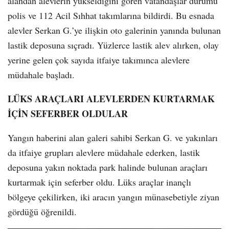
alandan alevlerin yükseldiğini gören vatandaşlar durumu
polis ve 112 Acil Sıhhat takımlarına bildirdi. Bu esnada
alevler Serkan G.’ye ilişkin oto galerinin yanında bulunan
lastik deposuna sıçradı. Yüzlerce lastik alev alırken, olay
yerine gelen çok sayıda itfaiye takımınca alevlere
müdahale başladı.
LÜKS ARAÇLARI ALEVLERDEN KURTARMAK
İÇİN SEFERBER OLDULAR
Yangın haberini alan galeri sahibi Serkan G. ve yakınları
da itfaiye grupları alevlere müdahale ederken, lastik
deposuna yakın noktada park halinde bulunan araçları
kurtarmak için seferber oldu. Lüks araçlar inançlı
bölgeye çekilirken, iki aracın yangın münasebetiyle ziyan
gördüğü öğrenildi.