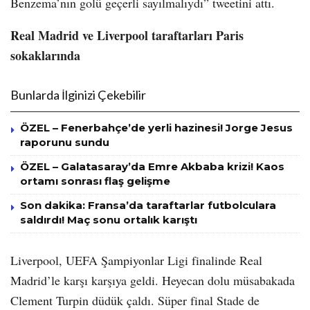
Benzema’nın golü geçerli sayılmalıydı” tweetini attı.
Real Madrid ve Liverpool taraftarları Paris
sokaklarında
Bunlarda İlginizi Çekebilir
ÖZEL – Fenerbahçe’de yerli hazinesi! Jorge Jesus
raporunu sundu
ÖZEL – Galatasaray’da Emre Akbaba krizi! Kaos
ortamı sonrası flaş gelişme
Son dakika: Fransa’da taraftarlar futbolculara
saldırdı! Maç sonu ortalık karıştı
Liverpool, UEFA Şampiyonlar Ligi finalinde Real
Madrid’le karşı karşıya geldi. Heyecan dolu müsabakada
Clement Turpin düdük çaldı. Süper final Stade de