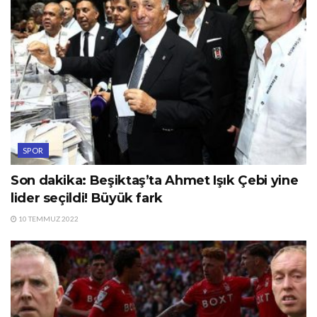
SPOR
Son dakika: Beşiktaş’ta Ahmet Işık Çebi yine
lider seçildi! Büyük fark
10 TEMMUZ 2022