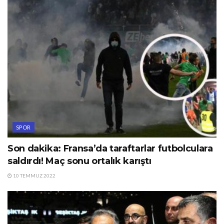
SPOR
Son dakika: Fransa’da taraftarlar futbolculara
saldırdı! Maç sonu ortalık karıştı
10 TEMMUZ 2022