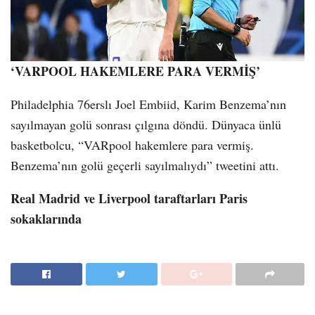
‘VARPOOL HAKEMLERE PARA VERMİŞ’
Philadelphia 76erslı Joel Embiid, Karim Benzema’nın
sayılmayan golü sonrası çılgına döndü. Dünyaca ünlü
basketbolcu, “VARpool hakemlere para vermiş.
Benzema’nın golü geçerli sayılmalıydı” tweetini attı.
Real Madrid ve Liverpool taraftarları Paris
sokaklarında