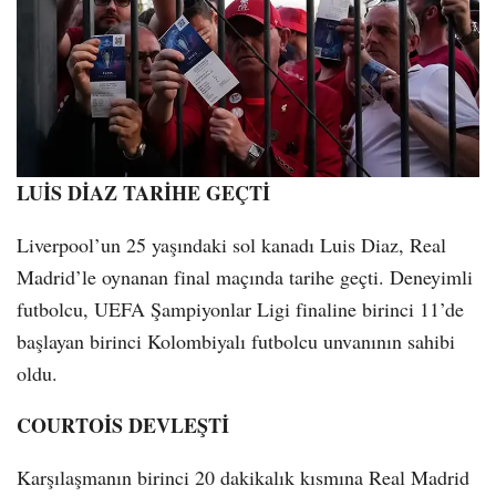
LUİS DİAZ TARİHE GEÇTİ
Liverpool’un 25 yaşındaki sol kanadı Luis Diaz, Real
Madrid’le oynanan final maçında tarihe geçti. Deneyimli
futbolcu, UEFA Şampiyonlar Ligi finaline birinci 11’de
başlayan birinci Kolombiyalı futbolcu unvanının sahibi
oldu.
COURTOİS DEVLEŞTİ
Karşılaşmanın birinci 20 dakikalık kısmına Real Madrid