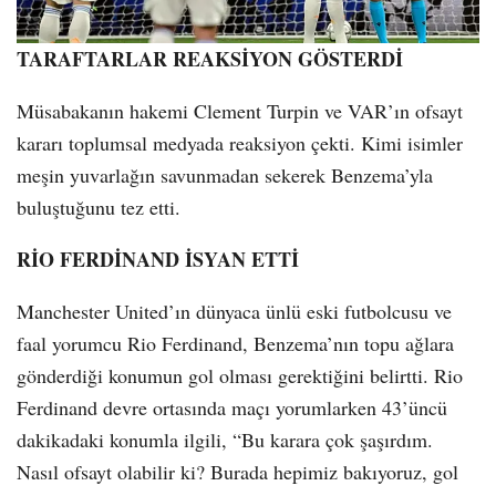
TARAFTARLAR REAKSİYON GÖSTERDİ
Müsabakanın hakemi Clement Turpin ve VAR’ın ofsayt
kararı toplumsal medyada reaksiyon çekti. Kimi isimler
meşin yuvarlağın savunmadan sekerek Benzema’yla
buluştuğunu tez etti.
RİO FERDİNAND İSYAN ETTİ
Manchester United’ın dünyaca ünlü eski futbolcusu ve
faal yorumcu Rio Ferdinand, Benzema’nın topu ağlara
gönderdiği konumun gol olması gerektiğini belirtti. Rio
Ferdinand devre ortasında maçı yorumlarken 43’üncü
dakikadaki konumla ilgili, “Bu karara çok şaşırdım.
Nasıl ofsayt olabilir ki? Burada hepimiz bakıyoruz, gol