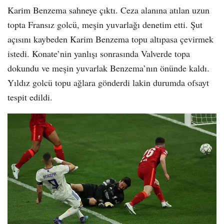
Karim Benzema sahneye çıktı. Ceza alanına atılan uzun
topta Fransız golcü, meşin yuvarlağı denetim etti. Şut
açısını kaybeden Karim Benzema topu altıpasa çevirmek
istedi. Konate’nin yanlışı sonrasında Valverde topa
dokundu ve meşin yuvarlak Benzema’nın önünde kaldı.
Yıldız golcü topu ağlara gönderdi lakin durumda ofsayt
tespit edildi.