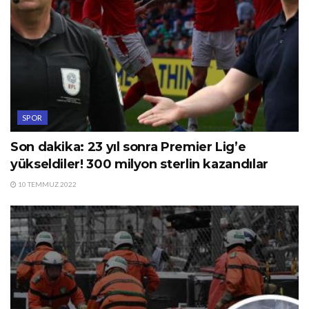
SPOR
Son dakika: 23 yıl sonra Premier Lig’e
yükseldiler! 300 milyon sterlin kazandılar
10 TEMMUZ 2022