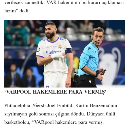
verilecek zannettik. VAR hakeminin bu kararı açıklaması
lazım” dedi.
‘VARPOOL HAKEMLERE PARA VERMİŞ’
Philadelphia 76erslı Joel Embiid, Karim Benzema’nın
sayılmayan golü sonrası çılgına döndü. Dünyaca ünlü
basketbolcu, “VARpool hakemlere para vermiş.