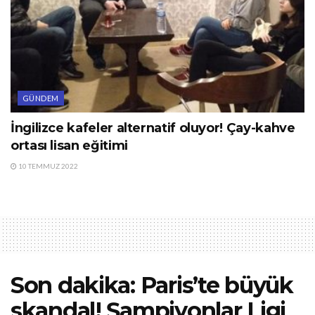
GÜNDEM
İngilizce kafeler alternatif oluyor! Çay-kahve
ortası lisan eğitimi
10 TEMMUZ 2022
Son dakika: Paris’te büyük
skandal! Şampiyonlar Ligi