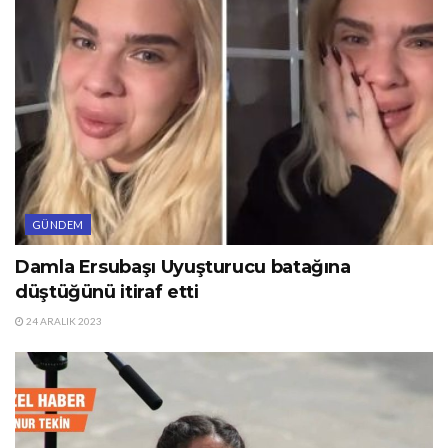
GÜNDEM
Damla Ersubaşı Uyuşturucu batağına
düştüğünü itiraf etti
24 ARALIK 2023