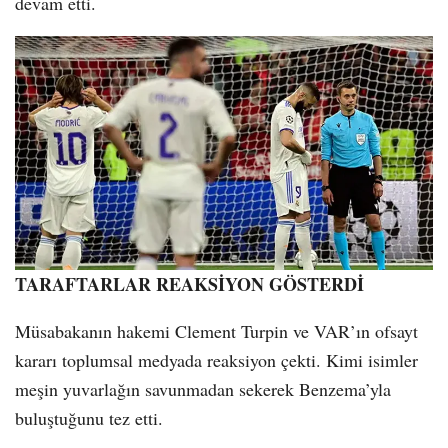
devam etti.
TARAFTARLAR REAKSİYON GÖSTERDİ
Müsabakanın hakemi Clement Turpin ve VAR’ın ofsayt
kararı toplumsal medyada reaksiyon çekti. Kimi isimler
meşin yuvarlağın savunmadan sekerek Benzema’yla
buluştuğunu tez etti.