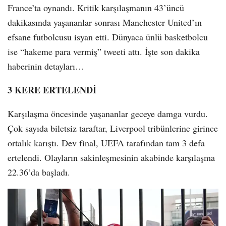
France’ta oynandı. Kritik karşılaşmanın 43’üncü
dakikasında yaşananlar sonrası Manchester United’ın
efsane futbolcusu isyan etti. Dünyaca ünlü basketbolcu
ise “hakeme para vermiş” tweeti attı. İşte son dakika
haberinin detayları…
3 KERE ERTELENDİ
Karşılaşma öncesinde yaşananlar geceye damga vurdu.
Çok sayıda biletsiz taraftar, Liverpool tribünlerine girince
ortalık karıştı. Dev final, UEFA tarafından tam 3 defa
ertelendi. Olayların sakinleşmesinin akabinde karşılaşma
22.36’da başladı.