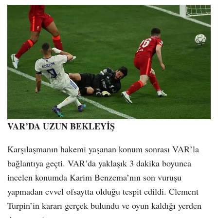
VAR’DA UZUN BEKLEYİŞ
Karşılaşmanın hakemi yaşanan konum sonrası VAR’la
bağlantıya geçti. VAR’da yaklaşık 3 dakika boyunca
incelen konumda Karim Benzema’nın son vuruşu
yapmadan evvel ofsaytta olduğu tespit edildi. Clement
Turpin’in kararı gerçek bulundu ve oyun kaldığı yerden