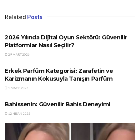
Related
Posts
GÜNDEM
2026 Yılında Dijital Oyun Sektörü: Güvenilir
Platformlar Nasıl Seçilir?
29 MART 2026
GÜNDEM
Erkek Parfüm Kategorisi: Zarafetin ve
Karizmanın Kokusuyla Tanışın Parfüm
1 MAYIS 2025
GÜNDEM
Bahissenin: Güvenilir Bahis Deneyimi
12 NISAN 2025