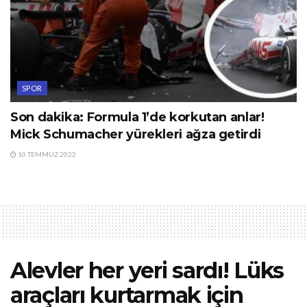
SPOR
Son dakika: Formula 1’de korkutan anlar!
Mick Schumacher yürekleri ağza getirdi
10 TEMMUZ 2022
Alevler her yeri sardı! Lüks
araçları kurtarmak için