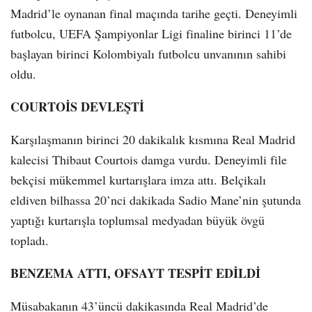
Madrid’le oynanan final maçında tarihe geçti. Deneyimli
futbolcu, UEFA Şampiyonlar Ligi finaline birinci 11’de
başlayan birinci Kolombiyalı futbolcu unvanının sahibi
oldu.
COURTOİS DEVLEŞTİ
Karşılaşmanın birinci 20 dakikalık kısmına Real Madrid
kalecisi Thibaut Courtois damga vurdu. Deneyimli file
bekçisi mükemmel kurtarışlara imza attı. Belçikalı
eldiven bilhassa 20’nci dakikada Sadio Mane’nin şutunda
yaptığı kurtarışla toplumsal medyadan büyük övgü
topladı.
BENZEMA ATTI, OFSAYT TESPİT EDİLDİ
Müsabakanın 43’üncü dakikasında Real Madrid’de