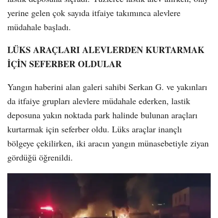
yerine gelen çok sayıda itfaiye takımınca alevlere
müdahale başladı.
LÜKS ARAÇLARI ALEVLERDEN KURTARMAK
İÇİN SEFERBER OLDULAR
Yangın haberini alan galeri sahibi Serkan G. ve yakınları
da itfaiye grupları alevlere müdahale ederken, lastik
deposuna yakın noktada park halinde bulunan araçları
kurtarmak için seferber oldu. Lüks araçlar inançlı
bölgeye çekilirken, iki aracın yangın münasebetiyle ziyan
gördüğü öğrenildi.