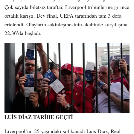
Çok sayıda biletsiz taraftar, Liverpool tribünlerine girince
ortalık karıştı. Dev final, UEFA tarafından tam 3 defa
ertelendi. Olayların sakinleşmesinin akabinde karşılaşma
22.36’da başladı.
LUİS DİAZ TARİHE GEÇTİ
Liverpool’un 25 yaşındaki sol kanadı Luis Diaz, Real