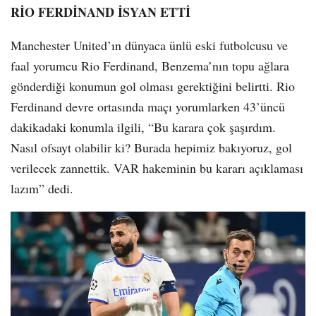
RİO FERDİNAND İSYAN ETTİ
Manchester United’ın dünyaca ünlü eski futbolcusu ve
faal yorumcu Rio Ferdinand, Benzema’nın topu ağlara
gönderdiği konumun gol olması gerektiğini belirtti. Rio
Ferdinand devre ortasında maçı yorumlarken 43’üncü
dakikadaki konumla ilgili, “Bu karara çok şaşırdım.
Nasıl ofsayt olabilir ki? Burada hepimiz bakıyoruz, gol
verilecek zannettik. VAR hakeminin bu kararı açıklaması
lazım” dedi.