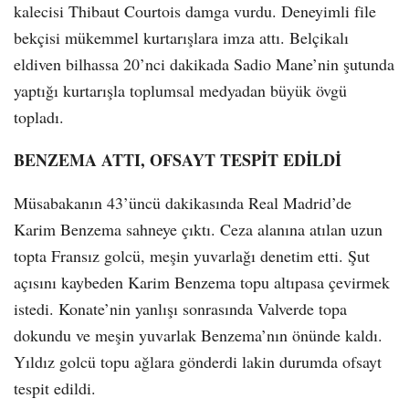
kalecisi Thibaut Courtois damga vurdu. Deneyimli file
bekçisi mükemmel kurtarışlara imza attı. Belçikalı
eldiven bilhassa 20’nci dakikada Sadio Mane’nin şutunda
yaptığı kurtarışla toplumsal medyadan büyük övgü
topladı.
BENZEMA ATTI, OFSAYT TESPİT EDİLDİ
Müsabakanın 43’üncü dakikasında Real Madrid’de
Karim Benzema sahneye çıktı. Ceza alanına atılan uzun
topta Fransız golcü, meşin yuvarlağı denetim etti. Şut
açısını kaybeden Karim Benzema topu altıpasa çevirmek
istedi. Konate’nin yanlışı sonrasında Valverde topa
dokundu ve meşin yuvarlak Benzema’nın önünde kaldı.
Yıldız golcü topu ağlara gönderdi lakin durumda ofsayt
tespit edildi.