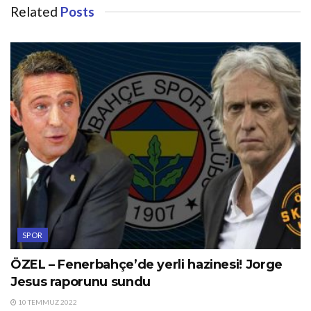
Related
Posts
SPOR
ÖZEL – Fenerbahçe’de yerli hazinesi! Jorge
Jesus raporunu sundu
10 TEMMUZ 2022