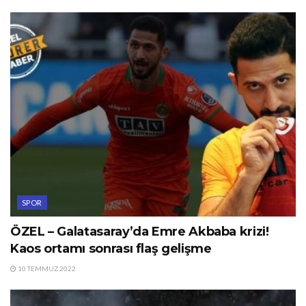
SPOR
ÖZEL – Galatasaray’da Emre Akbaba krizi!
Kaos ortamı sonrası flaş gelişme
10 TEMMUZ 2022