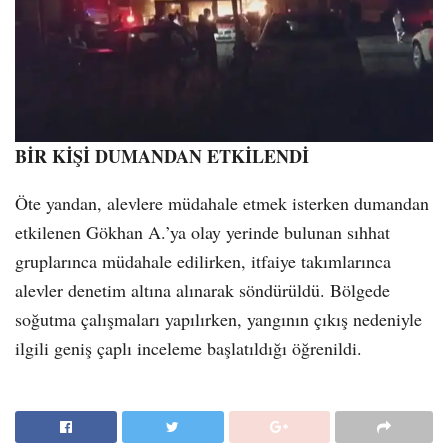
BİR KİŞİ DUMANDAN ETKİLENDİ
Öte yandan, alevlere müdahale etmek isterken dumandan
etkilenen Gökhan A.’ya olay yerinde bulunan sıhhat
gruplarınca müdahale edilirken, itfaiye takımlarınca
alevler denetim altına alınarak söndürüldü. Bölgede
soğutma çalışmaları yapılırken, yangının çıkış nedeniyle
ilgili geniş çaplı inceleme başlatıldığı öğrenildi.