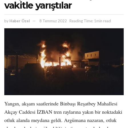
vakitle yarıştılar
by
Haber Özel
8 Temmuz 2022
Reading Time: 1min read
Yangın, akşam saatlerinde Binbaşı Reşatbey Mahallesi
Akçay Caddesi İZBAN tren raylarına yakın bir noktadaki
otluk alanda meydana geldi. Argümana nazaran, otluk