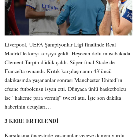
Liverpool, UEFA Şampiyonlar Ligi finalinde Real
Madrid’le karşı karşıya geldi. Heyecan dolu müsabakada
Clement Turpin düdük çaldı. Süper final Stade de
France’ta oynandı. Kritik karşılaşmanın 43’üncü
dakikasında yaşananlar sonrası Manchester United’ın
efsane futbolcusu isyan etti. Dünyaca ünlü basketbolcu
ise “hakeme para vermiş” tweeti attı. İşte son dakika
haberinin detayları…
3 KERE ERTELENDİ
Karşılaşma öncesinde yaşananlar geceye damga vurdu.