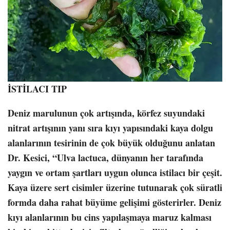
İSTİLACI TIP
Deniz marulunun çok artışında, körfez suyundaki
nitrat artışının yanı sıra kıyı yapısındaki kaya dolgu
alanlarının tesirinin de çok büyük olduğunu anlatan
Dr. Kesici, “Ulva lactuca, dünyanın her tarafında
yaygın ve ortam şartları uygun olunca istilacı bir çeşit.
Kaya üzere sert cisimler üzerine tutunarak çok süratli
formda daha rahat büyüme gelişimi gösterirler. Deniz
kıyı alanlarının bu cins yapılaşmaya maruz kalması