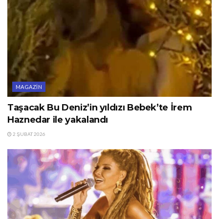
MAGAZIN
Taşacak Bu Deniz’in yıldızı Bebek’te İrem
Haznedar ile yakalandı
2 ŞUBAT 2026