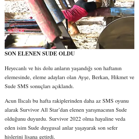
SON ELENEN SUDE OLDU
Heyecanlı ve his dolu anların yaşandığı son haftanın
elemesinde, eleme adayları olan Ayşe, Berkan, Hikmet ve
Sude SMS sonuçları açıklandı.
Acun Ilıcalı bu hafta rakiplerinden daha az SMS oyunu
alarak Survivor All Star’dan elenen yarışmacının Sude
olduğunu duyurdu. Survivor 2022 olma hayaline veda
eden isim Sude duygusal anlar yaşayarak son sefer
hislerini lisana getirdi.