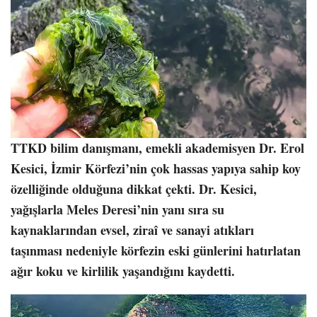
TTKD bilim danışmanı, emekli akademisyen Dr. Erol
Kesici, İzmir Körfezi’nin çok hassas yapıya sahip koy
özelliğinde olduğuna dikkat çekti. Dr. Kesici,
yağışlarla Meles Deresi’nin yanı sıra su
kaynaklarından evsel, ziraî ve sanayi atıkları
taşınması nedeniyle körfezin eski günlerini hatırlatan
ağır koku ve kirlilik yaşandığını kaydetti.