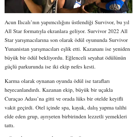
Acun Ilıcalı’nın yapımcılığını üstlendiği Survivor, bu yıl
All Star formatıyla ekranlara geliyor. Survivor 2022 All
Star yarışmacılarına son olarak ödül oyununda Survivor
Yunanistan yarışmacıları eşlik etti. Kazananı ise yeniden
büyük bir ödül bekliyordu. Eğlenceli seyahat ödülünün
güçlü parkurunda ise iki ekip nefes kesti.
Karma olarak oynanan oyunda ödül ise tarafları
heyecanlandırdı. Kazanan ekip, büyük bir uçakla
Curaçao Adası’na gitti ve orada lüks bir otelde keyifli
vakit geçirdi. Otel içinde spa, kayak, dalış yapma talihi
elde eden grup, ayrıyeten birbirinden lezzetli yemekleri
tattı.