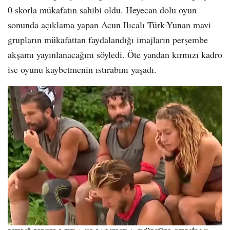
0 skorla mükafatın sahibi oldu. Heyecan dolu oyun
sonunda açıklama yapan Acun Ilıcalı Türk-Yunan mavi
grupların mükafattan faydalandığı imajların perşembe
akşamı yayınlanacağını söyledi. Öte yandan kırmızı kadro
ise oyunu kaybetmenin ıstırabını yaşadı.