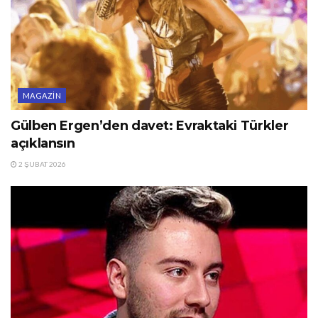
MAGAZIN
Gülben Ergen’den davet: Evraktaki Türkler
açıklansın
2 ŞUBAT 2026