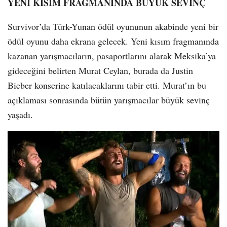
YENİ KISIM FRAGMANINDA BÜYÜK SEVİNÇ
Survivor’da Türk-Yunan ödül oyununun akabinde yeni bir
ödül oyunu daha ekrana gelecek. Yeni kısım fragmanında
kazanan yarışmacıların, pasaportlarını alarak Meksika’ya
gideceğini belirten Murat Ceylan, burada da Justin
Bieber konserine katılacaklarını tabir etti. Murat’ın bu
açıklaması sonrasında bütün yarışmacılar büyük sevinç
yaşadı.