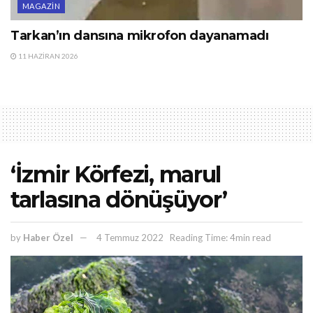
MAGAZIN
Tarkan’ın dansına mikrofon dayanamadı
11 HAZIRAN 2026
‘İzmir Körfezi, marul
tarlasına dönüşüyor’
by
Haber Özel
4 Temmuz 2022
Reading Time: 4min read