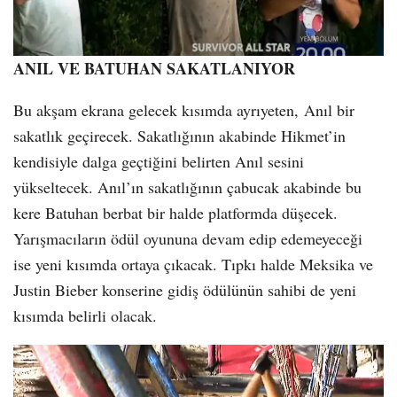
ANIL VE BATUHAN SAKATLANIYOR
Bu akşam ekrana gelecek kısımda ayrıyeten, Anıl bir
sakatlık geçirecek. Sakatlığının akabinde Hikmet’in
kendisiyle dalga geçtiğini belirten Anıl sesini
yükseltecek. Anıl’ın sakatlığının çabucak akabinde bu
kere Batuhan berbat bir halde platformda düşecek.
Yarışmacıların ödül oyununa devam edip edemeyeceği
ise yeni kısımda ortaya çıkacak. Tıpkı halde Meksika ve
Justin Bieber konserine gidiş ödülünün sahibi de yeni
kısımda belirli olacak.