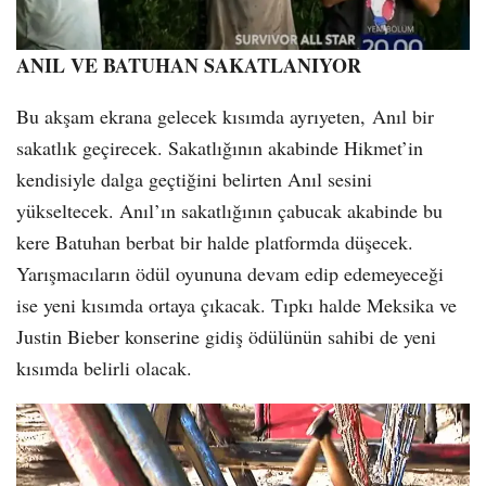
ANIL VE BATUHAN SAKATLANIYOR
Bu akşam ekrana gelecek kısımda ayrıyeten, Anıl bir
sakatlık geçirecek. Sakatlığının akabinde Hikmet’in
kendisiyle dalga geçtiğini belirten Anıl sesini
yükseltecek. Anıl’ın sakatlığının çabucak akabinde bu
kere Batuhan berbat bir halde platformda düşecek.
Yarışmacıların ödül oyununa devam edip edemeyeceği
ise yeni kısımda ortaya çıkacak. Tıpkı halde Meksika ve
Justin Bieber konserine gidiş ödülünün sahibi de yeni
kısımda belirli olacak.