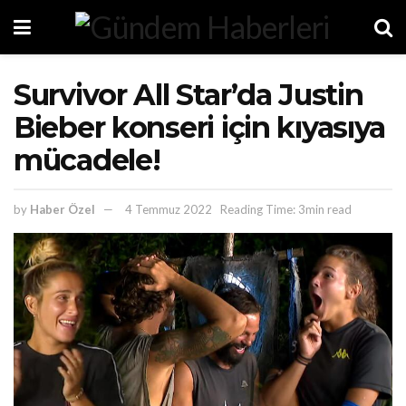
Survivor All Star’da Justin
Bieber konseri için kıyasıya
mücadele!
by
Haber Özel
4 Temmuz 2022
Reading Time: 3min read