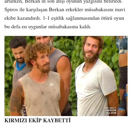
artarken, Berkan’ın son atışı oyunun yazgısını belirledi.
Spiros ile karşılaşan Berkan erkekler müsabakasını mavi
ekibe kazandırdı. 1-1 eşitlik sağlanmasından ötürü oyun
bu defa en uygunlar müsabakasına kaldı.
KIRMIZI EKİP KAYBETTİ