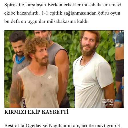
Spiros ile karşılaşan Berkan erkekler müsabakasını mavi
ekibe kazandırdı. 1-1 eşitlik sağlanmasından ötürü oyun
bu defa en uygunlar müsabakasına kaldı.
KIRMIZI EKİP KAYBETTİ
Best of’ta Ogeday ve Nagihan’ın atışları ile mavi grup 3-