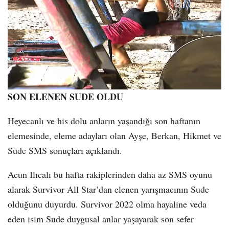
SON ELENEN SUDE OLDU
Heyecanlı ve his dolu anların yaşandığı son haftanın
elemesinde, eleme adayları olan Ayşe, Berkan, Hikmet ve
Sude SMS sonuçları açıklandı.
Acun Ilıcalı bu hafta rakiplerinden daha az SMS oyunu
alarak Survivor All Star’dan elenen yarışmacının Sude
olduğunu duyurdu. Survivor 2022 olma hayaline veda
eden isim Sude duygusal anlar yaşayarak son sefer