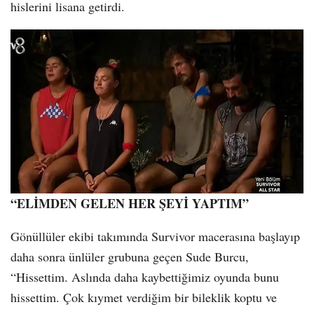
hislerini lisana getirdi.
“ELİMDEN GELEN HER ŞEYİ YAPTIM”
Gönüllüler ekibi takımında Survivor macerasına başlayıp
daha sonra ünlüler grubuna geçen Sude Burcu,
“Hissettim. Aslında daha kaybettiğimiz oyunda bunu
hissettim. Çok kıymet verdiğim bir bileklik koptu ve