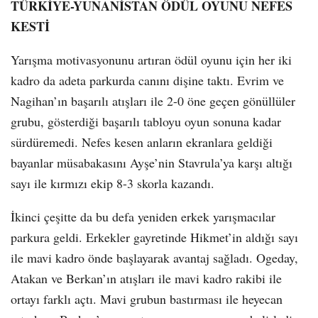
TÜRKİYE-YUNANİSTAN ÖDÜL OYUNU NEFES
KESTİ
Yarışma motivasyonunu artıran ödül oyunu için her iki
kadro da adeta parkurda canını dişine taktı. Evrim ve
Nagihan’ın başarılı atışları ile 2-0 öne geçen gönüllüler
grubu, gösterdiği başarılı tabloyu oyun sonuna kadar
sürdüremedi. Nefes kesen anların ekranlara geldiği
bayanlar müsabakasını Ayşe’nin Stavrula’ya karşı altığı
sayı ile kırmızı ekip 8-3 skorla kazandı.
İkinci çeşitte da bu defa yeniden erkek yarışmacılar
parkura geldi. Erkekler gayretinde Hikmet’in aldığı sayı
ile mavi kadro önde başlayarak avantaj sağladı. Ogeday,
Atakan ve Berkan’ın atışları ile mavi kadro rakibi ile
ortayı farklı açtı. Mavi grubun bastırması ile heyecan