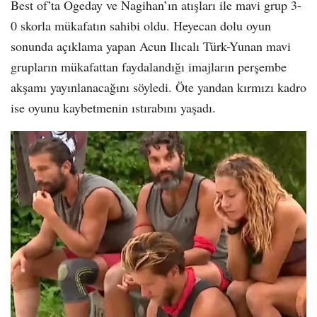
Best of’ta Ogeday ve Nagihan’ın atışları ile mavi grup 3-
0 skorla mükafatın sahibi oldu. Heyecan dolu oyun
sonunda açıklama yapan Acun Ilıcalı Türk-Yunan mavi
grupların mükafattan faydalandığı imajların perşembe
akşamı yayınlanacağını söyledi. Öte yandan kırmızı kadro
ise oyunu kaybetmenin ıstırabını yaşadı.