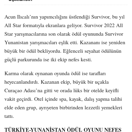
Acun Ilıcalı’nın yapımcılığını üstlendiği Survivor, bu yıl
All Star formatıyla ekranlara geliyor. Survivor 2022 All
Star yarışmacılarına son olarak ödül oyununda Survivor
Yunanistan yarışmacıları eşlik etti. Kazananı ise yeniden
büyük bir ödül bekliyordu. Eğlenceli seyahat ödülünün
güçlü parkurunda ise iki ekip nefes kesti.
Karma olarak oynanan oyunda ödül ise tarafları
heyecanlandırdı. Kazanan ekip, büyük bir uçakla
Curaçao Adası’na gitti ve orada lüks bir otelde keyifli
vakit geçirdi. Otel içinde spa, kayak, dalış yapma talihi
elde eden grup, ayrıyeten birbirinden lezzetli yemekleri
tattı.
TÜRKİYE-YUNANİSTAN ÖDÜL OYUNU NEFES