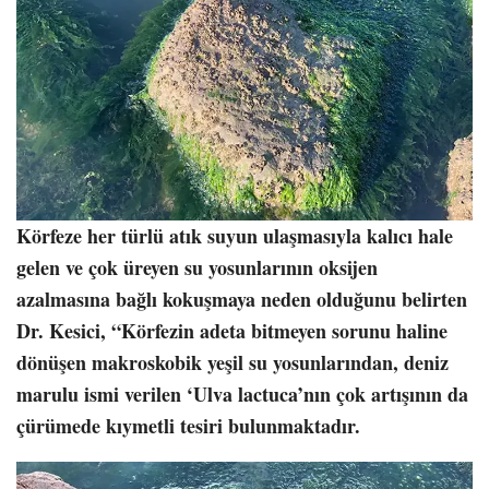
Körfeze her türlü atık suyun ulaşmasıyla kalıcı hale
gelen ve çok üreyen su yosunlarının oksijen
azalmasına bağlı kokuşmaya neden olduğunu belirten
Dr. Kesici, “Körfezin adeta bitmeyen sorunu haline
dönüşen makroskobik yeşil su yosunlarından, deniz
marulu ismi verilen ‘Ulva lactuca’nın çok artışının da
çürümede kıymetli tesiri bulunmaktadır.