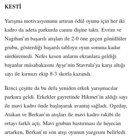
KESTİ
Yarışma motivasyonunu artıran ödül oyunu için her iki
kadro da adeta parkurda canını dişine taktı. Evrim ve
Nagihan’ın başarılı atışları ile 2-0 öne geçen gönüllüler
grubu, gösterdiği başarılı tabloyu oyun sonuna kadar
sürdüremedi. Nefes kesen anların ekranlara geldiği
bayanlar müsabakasını Ayşe’nin Stavrula’ya karşı altığı
sayı ile kırmızı ekip 8-3 skorla kazandı.
İkinci çeşitte da bu defa yeniden erkek yarışmacılar
parkura geldi. Erkekler gayretinde Hikmet’in aldığı sayı
ile mavi kadro önde başlayarak avantaj sağladı. Ogeday,
Atakan ve Berkan’ın atışları ile mavi kadro rakibi ile
ortayı farklı açtı. Mavi grubun bastırması ile heyecan
artarken, Berkan’ın son atışı oyunun yazgısını belirledi.