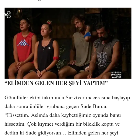
“ELİMDEN GELEN HER ŞEYİ YAPTIM”
Gönüllüler ekibi takımında Survivor macerasına başlayıp
daha sonra ünlüler grubuna geçen Sude Burcu,
“Hissettim. Aslında daha kaybettiğimiz oyunda bunu
hissettim. Çok kıymet verdiğim bir bileklik koptu ve
dedim ki Sude gidiyorsun… Elimden gelen her şeyi