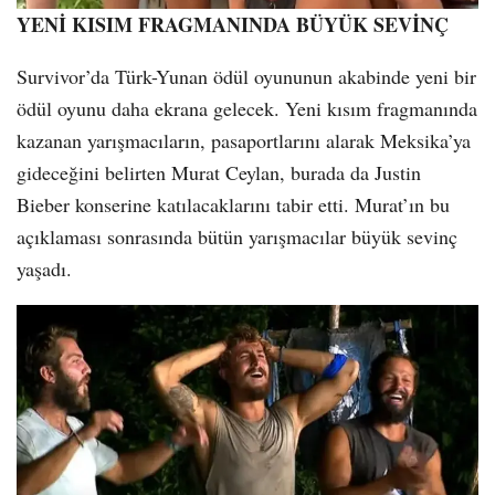
YENİ KISIM FRAGMANINDA BÜYÜK SEVİNÇ
Survivor’da Türk-Yunan ödül oyununun akabinde yeni bir
ödül oyunu daha ekrana gelecek. Yeni kısım fragmanında
kazanan yarışmacıların, pasaportlarını alarak Meksika’ya
gideceğini belirten Murat Ceylan, burada da Justin
Bieber konserine katılacaklarını tabir etti. Murat’ın bu
açıklaması sonrasında bütün yarışmacılar büyük sevinç
yaşadı.