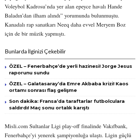
Voleybol Kadrosu’nda yer alan epeyce havalı Hande
Baladın’dan ilham alındı” yorumunda bulunmuştu.
Kanadalı rap sanatkarı Neeq daha evvel Meryem Boz
için de bir müzik yapmıştı.
Bunlarda İlginizi Çekebilir
ÖZEL – Fenerbahçe’de yerli hazinesi! Jorge Jesus
raporunu sundu
ÖZEL – Galatasaray’da Emre Akbaba krizi! Kaos
ortamı sonrası flaş gelişme
Son dakika: Fransa’da taraftarlar futbolculara
saldırdı! Maç sonu ortalık karıştı
Misli.com Sultanlar Ligi play-off finalinde Vakıfbank,
Fenerbahçe’yi yenerek şampiyonluğa ulaştı. Ligin güçlü