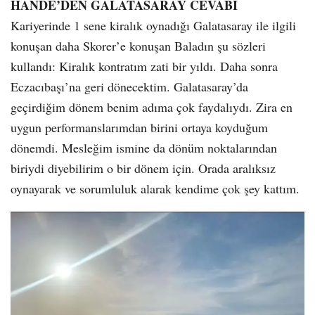
HANDE’DEN GALATASARAY CEVABI
Kariyerinde 1 sene kiralık oynadığı Galatasaray ile ilgili
konuşan daha Skorer’e konuşan Baladın şu sözleri
kullandı: Kiralık kontratım zati bir yıldı. Daha sonra
Eczacıbaşı’na geri dönecektim. Galatasaray’da
geçirdiğim dönem benim adıma çok faydalıydı. Zira en
uygun performanslarımdan birini ortaya koyduğum
dönemdi. Mesleğim ismine da dönüm noktalarından
biriydi diyebilirim o bir dönem için. Orada aralıksız
oynayarak ve sorumluluk alarak kendime çok şey kattım.