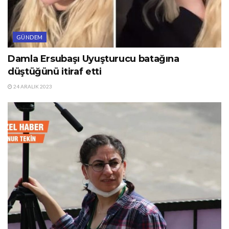
GÜNDEM
Damla Ersubaşı Uyuşturucu batağına
düştüğünü itiraf etti
24 ARALIK 2023