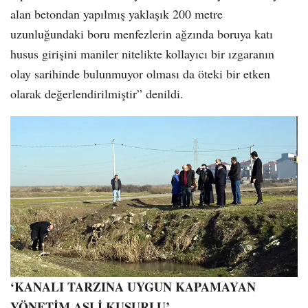
alan betondan yapılmış yaklaşık 200 metre
uzunluğundaki boru menfezlerin ağzında boruya katı
husus girişini maniler nitelikte kollayıcı bir ızgaranın
olay sarihinde bulunmuyor olması da öteki bir etken
olarak değerlendirilmiştir” denildi.
‘KANALI TARZINA UYGUN KAPAMAYAN
YÖNETİM ASLİ KUSURLU’