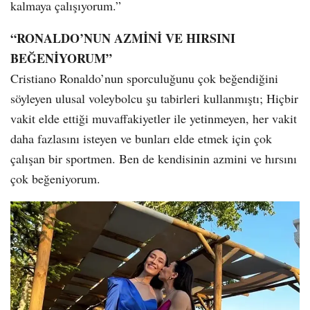
kalmaya çalışıyorum.”
“RONALDO’NUN AZMİNİ VE HIRSINI
BEĞENİYORUM”
Cristiano Ronaldo’nun sporculuğunu çok beğendiğini
söyleyen ulusal voleybolcu şu tabirleri kullanmıştı; Hiçbir
vakit elde ettiği muvaffakiyetler ile yetinmeyen, her vakit
daha fazlasını isteyen ve bunları elde etmek için çok
çalışan bir sportmen. Ben de kendisinin azmini ve hırsını
çok beğeniyorum.