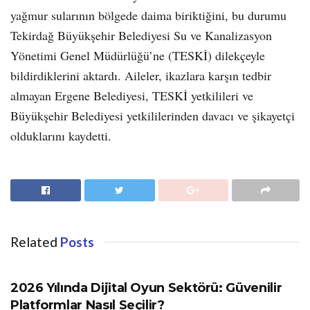
yağmur sularının bölgede daima biriktiğini, bu durumu
Tekirdağ Büyükşehir Belediyesi Su ve Kanalizasyon
Yönetimi Genel Müdürlüğü’ne (TESKİ) dilekçeyle
bildirdiklerini aktardı. Aileler, ikazlara karşın tedbir
almayan Ergene Belediyesi, TESKİ yetkilileri ve
Büyükşehir Belediyesi yetkililerinden davacı ve şikayetçi
olduklarını kaydetti.
Related
Posts
GÜNDEM
2026 Yılında Dijital Oyun Sektörü: Güvenilir
Platformlar Nasıl Seçilir?