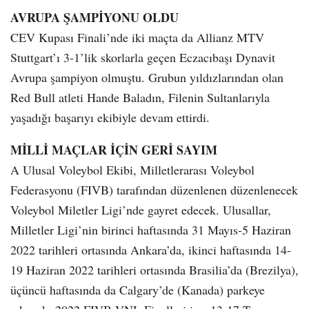
AVRUPA ŞAMPİYONU OLDU
CEV Kupası Finali’nde iki maçta da Allianz MTV
Stuttgart’ı 3-1’lik skorlarla geçen Eczacıbaşı Dynavit
Avrupa şampiyon olmuştu. Grubun yıldızlarından olan
Red Bull atleti Hande Baladın, Filenin Sultanlarıyla
yaşadığı başarıyı ekibiyle devam ettirdi.
MİLLİ MAÇLAR İÇİN GERİ SAYIM
A Ulusal Voleybol Ekibi, Milletlerarası Voleybol
Federasyonu (FIVB) tarafından düzenlenen düzenlenecek
Voleybol Miletler Ligi’nde gayret edecek. Ulusallar,
Milletler Ligi’nin birinci haftasında 31 Mayıs-5 Haziran
2022 tarihleri ortasında Ankara’da, ikinci haftasında 14-
19 Haziran 2022 tarihleri ortasında Brasilia’da (Brezilya),
üçüncü haftasında da Calgary’de (Kanada) parkeye