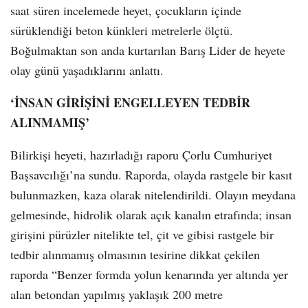
saat süren incelemede heyet, çocukların içinde
sürüklendiği beton künkleri metrelerle ölçtü.
Boğulmaktan son anda kurtarılan Barış Lider de heyete
olay günü yaşadıklarını anlattı.
‘İNSAN GİRİŞİNİ ENGELLEYEN TEDBİR
ALINMAMIŞ’
Bilirkişi heyeti, hazırladığı raporu Çorlu Cumhuriyet
Başsavcılığı’na sundu. Raporda, olayda rastgele bir kasıt
bulunmazken, kaza olarak nitelendirildi. Olayın meydana
gelmesinde, hidrolik olarak açık kanalın etrafında; insan
girişini pürüzler nitelikte tel, çit ve gibisi rastgele bir
tedbir alınmamış olmasının tesirine dikkat çekilen
raporda “Benzer formda yolun kenarında yer altında yer
alan betondan yapılmış yaklaşık 200 metre