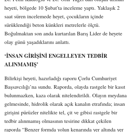
heyeti, bölgede 10 Şubat’ta inceleme yaptı. Yaklaşık 2
saat süren incelemede heyet, çocukların içinde
sürüklendiği beton künkleri metrelerle ölçtü.
Boğulmaktan son anda kurtarılan Barış Lider de heyete
olay günü yaşadıklarını anlattı.
‘İNSAN GİRİŞİNİ ENGELLEYEN TEDBİR
ALINMAMIŞ’
Bilirkişi heyeti, hazırladığı raporu Çorlu Cumhuriyet
Başsavcılığı’na sundu. Raporda, olayda rastgele bir kasıt
bulunmazken, kaza olarak nitelendirildi. Olayın meydana
gelmesinde, hidrolik olarak açık kanalın etrafında; insan
girişini pürüzler nitelikte tel, çit ve gibisi rastgele bir
tedbir alınmamış olmasının tesirine dikkat çekilen
raporda “Benzer formda yolun kenarında yer altında yer