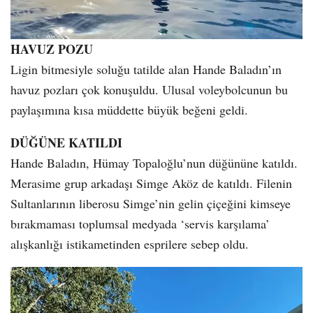
HAVUZ POZU
Ligin bitmesiyle soluğu tatilde alan Hande Baladın’ın
havuz pozları çok konuşuldu. Ulusal voleybolcunun bu
paylaşımına kısa müddette büyük beğeni geldi.
DÜĞÜNE KATILDI
Hande Baladın, Hümay Topaloğlu’nun düğününe katıldı.
Merasime grup arkadaşı Simge Aköz de katıldı. Filenin
Sultanlarının liberosu Simge’nin gelin çiçeğini kimseye
bırakmaması toplumsal medyada ‘servis karşılama’
alışkanlığı istikametinden esprilere sebep oldu.