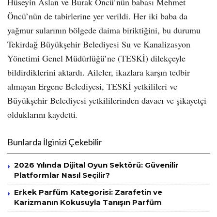
Hüseyin Aslan ve Burak Öncü’nün babası Mehmet
Öncü’nün de tabirlerine yer verildi. Her iki baba da
yağmur sularının bölgede daima biriktiğini, bu durumu
Tekirdağ Büyükşehir Belediyesi Su ve Kanalizasyon
Yönetimi Genel Müdürlüğü’ne (TESKİ) dilekçeyle
bildirdiklerini aktardı. Aileler, ikazlara karşın tedbir
almayan Ergene Belediyesi, TESKİ yetkilileri ve
Büyükşehir Belediyesi yetkililerinden davacı ve şikayetçi
olduklarını kaydetti.
Bunlarda İlginizi Çekebilir
2026 Yılında Dijital Oyun Sektörü: Güvenilir
Platformlar Nasıl Seçilir?
Erkek Parfüm Kategorisi: Zarafetin ve
Karizmanın Kokusuyla Tanışın Parfüm