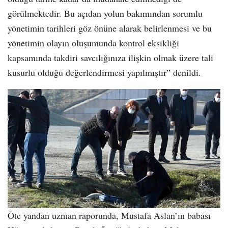
görülmektedir. Bu açıdan yolun bakımından sorumlu
yönetimin tarihleri göz önüne alarak belirlenmesi ve bu
yönetimin olayın oluşumunda kontrol eksikliği
kapsamında takdiri savcılığınıza ilişkin olmak üzere tali
kusurlu olduğu değerlendirmesi yapılmıştır” denildi.
Öte yandan uzman raporunda, Mustafa Aslan’ın babası