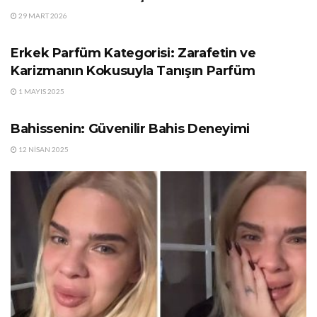
29 MART 2026
GÜNDEM
Erkek Parfüm Kategorisi: Zarafetin ve
Karizmanın Kokusuyla Tanışın Parfüm
1 MAYIS 2025
GÜNDEM
Bahissenin: Güvenilir Bahis Deneyimi
12 NISAN 2025