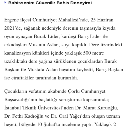
Bahissenin: Güvenilir Bahis Deneyimi
Ergene ilçesi Cumhuriyet Mahallesi’nde, 25 Haziran
2021’de, sağanak nedeniyle derenin taşmasıyla kıyıda
oyun oynayan Burak Lider, kardeşi Barış Lider ile
arkadaşları Mustafa Aslan, suya kapıldı. Dere üzerindeki
kanalizasyon künkleri içinde yaklaşık 500 metre
uzaklıktaki dere yağına sürüklenen çocuklardan Burak
Başkan ile Mustafa Aslan hayatını kaybetti, Barış Başkan
ise etraftakiler tarafından kurtarıldı.
Çocukların vefatının akabinde Çorlu Cumhuriyet
Başsavcılığı’nın başlattığı soruşturma kapsamında;
İstanbul Teknik Üniversitesi’nden Dr. Murat Kuruoğlu,
Dr. Fethi Kadıoğlu ve Dr. Oral Yağcı’dan oluşan uzman
heyeti, bölgede 10 Şubat’ta inceleme yaptı. Yaklaşık 2