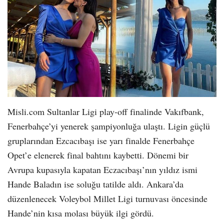
Misli.com Sultanlar Ligi play-off finalinde Vakıfbank,
Fenerbahçe’yi yenerek şampiyonluğa ulaştı. Ligin güçlü
gruplarından Ezcacıbaşı ise yarı finalde Fenerbahçe
Opet’e elenerek final bahtını kaybetti. Dönemi bir
Avrupa kupasıyla kapatan Eczacıbaşı’nın yıldız ismi
Hande Baladın ise soluğu tatilde aldı. Ankara’da
düzenlenecek Voleybol Millet Ligi turnuvası öncesinde
Hande’nin kısa molası büyük ilgi gördü.