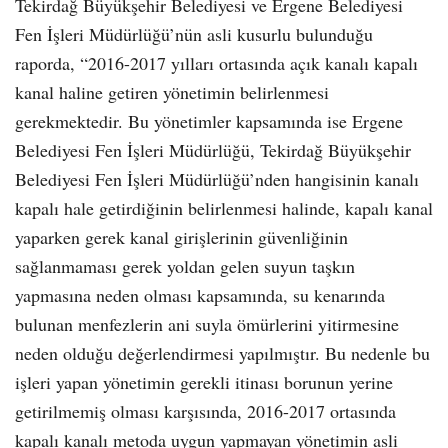
Tekirdağ Büyükşehir Belediyesi ve Ergene Belediyesi
Fen İşleri Müdürlüğü’nün asli kusurlu bulunduğu
raporda, “2016-2017 yılları ortasında açık kanalı kapalı
kanal haline getiren yönetimin belirlenmesi
gerekmektedir. Bu yönetimler kapsamında ise Ergene
Belediyesi Fen İşleri Müdürlüğü, Tekirdağ Büyükşehir
Belediyesi Fen İşleri Müdürlüğü’nden hangisinin kanalı
kapalı hale getirdiğinin belirlenmesi halinde, kapalı kanal
yaparken gerek kanal girişlerinin güvenliğinin
sağlanmaması gerek yoldan gelen suyun taşkın
yapmasına neden olması kapsamında, su kenarında
bulunan menfezlerin ani suyla ömürlerini yitirmesine
neden olduğu değerlendirmesi yapılmıştır. Bu nedenle bu
işleri yapan yönetimin gerekli itinası borunun yerine
getirilmemiş olması karşısında, 2016-2017 ortasında
kapalı kanalı metoda uygun yapmayan yönetimin asli