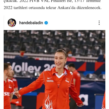
çıkacak. 2022 FIVB VNL Finalleri ise, 13-17 Temmuz
2022 tarihleri ortasında tekrar Ankara’da düzenlenecek.