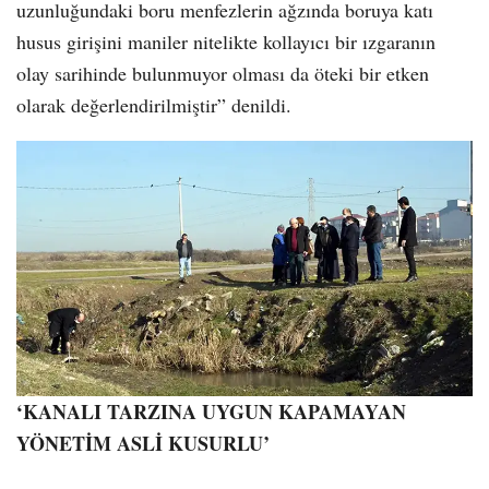
uzunluğundaki boru menfezlerin ağzında boruya katı
husus girişini maniler nitelikte kollayıcı bir ızgaranın
olay sarihinde bulunmuyor olması da öteki bir etken
olarak değerlendirilmiştir” denildi.
‘KANALI TARZINA UYGUN KAPAMAYAN
YÖNETİM ASLİ KUSURLU’