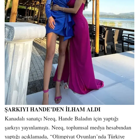
ŞARKIYI HANDE’DEN İLHAM ALDI
Kanadalı sanatçı Neeq, Hande Baladın için yaptığı
şarkıyı yayınlamıştı. Neeq, toplumsal medya hesabından
yaptığı açıklamada, “Olimpiyat Oyunları’nda Türkiye