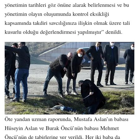
yönetimin tarihleri göz önüne alarak belirlenmesi ve bu
yönetimin olayın oluşumunda kontrol eksikliği
kapsamında takdiri savcılığınıza ilişkin olmak üzere tali
kusurlu olduğu değerlendirmesi yapılmıştır” denildi.
Öte yandan uzman raporunda, Mustafa Aslan’ın babası
Hüseyin Aslan ve Burak Öncü’nün babası Mehmet
Öncü’nün de tabirlerine yer verildi. Her iki baba da