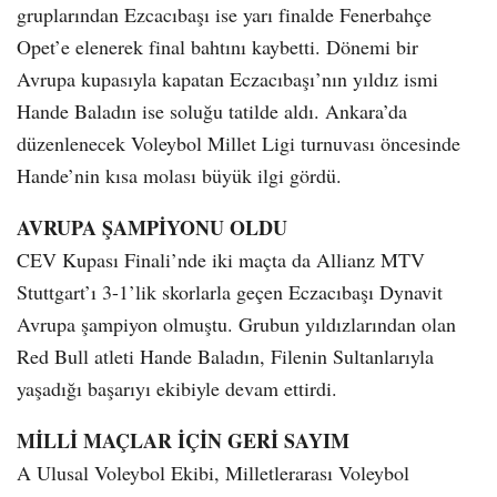
gruplarından Ezcacıbaşı ise yarı finalde Fenerbahçe
Opet’e elenerek final bahtını kaybetti. Dönemi bir
Avrupa kupasıyla kapatan Eczacıbaşı’nın yıldız ismi
Hande Baladın ise soluğu tatilde aldı. Ankara’da
düzenlenecek Voleybol Millet Ligi turnuvası öncesinde
Hande’nin kısa molası büyük ilgi gördü.
AVRUPA ŞAMPİYONU OLDU
CEV Kupası Finali’nde iki maçta da Allianz MTV
Stuttgart’ı 3-1’lik skorlarla geçen Eczacıbaşı Dynavit
Avrupa şampiyon olmuştu. Grubun yıldızlarından olan
Red Bull atleti Hande Baladın, Filenin Sultanlarıyla
yaşadığı başarıyı ekibiyle devam ettirdi.
MİLLİ MAÇLAR İÇİN GERİ SAYIM
A Ulusal Voleybol Ekibi, Milletlerarası Voleybol