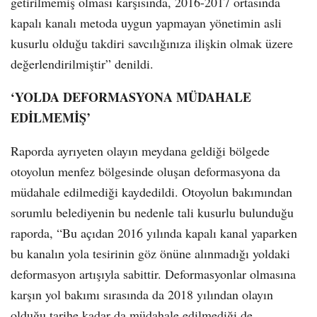
getirilmemiş olması karşısında, 2016-2017 ortasında
kapalı kanalı metoda uygun yapmayan yönetimin asli
kusurlu olduğu takdiri savcılığınıza ilişkin olmak üzere
değerlendirilmiştir” denildi.
‘YOLDA DEFORMASYONA MÜDAHALE
EDİLMEMİŞ’
Raporda ayrıyeten olayın meydana geldiği bölgede
otoyolun menfez bölgesinde oluşan deformasyona da
müdahale edilmediği kaydedildi. Otoyolun bakımından
sorumlu belediyenin bu nedenle tali kusurlu bulunduğu
raporda, “Bu açıdan 2016 yılında kapalı kanal yaparken
bu kanalın yola tesirinin göz önüne alınmadığı yoldaki
deformasyon artışıyla sabittir. Deformasyonlar olmasına
karşın yol bakımı sırasında da 2018 yılından olayın
olduğu tarihe kadar da müdahale edilmediği de