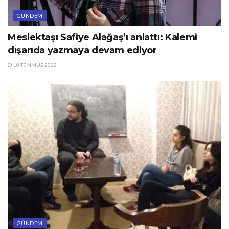
GÜNDEM
Meslektaşı Safiye Alağaş’ı anlattı: Kalemi
dışarıda yazmaya devam ediyor
10 TEMMUZ 2022
GÜNDEM