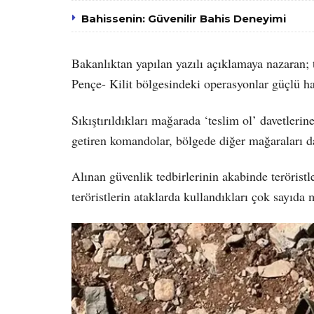
Bahissenin: Güvenilir Bahis Deneyimi
Bakanlıktan yapılan yazılı açıklamaya nazaran; t
Pençe- Kilit bölgesindeki operasyonlar güçlü ha
Sıkıştırıldıkları mağarada ‘teslim ol’ davetlerine
getiren komandolar, bölgede diğer mağaraları da 
Alınan güvenlik tedbirlerinin akabinde terörist
teröristlerin ataklarda kullandıkları çok sayıda