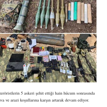
eröristlerin 5 askeri şehit ettiği hain hücum sonrasında
va ve arazi koşullarına karşın artarak devam ediyor.