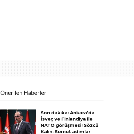
Önerilen Haberler
Son dakika: Ankara’da
İsveç ve Finlandiya ile
NATO görüşmesi! Sözcü
Kalın: Somut adımlar