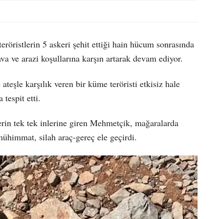
eröristlerin 5 askeri şehit ettiği hain hücum sonrasında
va ve arazi koşullarına karşın artarak devam ediyor.
 ateşle karşılık veren bir küme teröristi etkisiz hale
tespit etti.
lerin tek tek inlerine giren Mehmetçik, mağaralarda
 mühimmat, silah araç-gereç ele geçirdi.