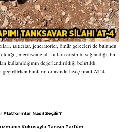
arı, ısıtıcılar, jeneratörler, ömür gereçleri de bulundu.
olduğu, merdivenle alt katlara erişimin sağlandığı, bu
n kullanıldığının değerlendirildiği belirtildi.
 geçirilirken bunların ortasında İsveç imali AT-4
r Platformlar Nasıl Seçilir?
arizmanın Kokusuyla Tanışın Parfüm