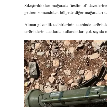
Sıkıştırıldıkları mağarada ‘teslim ol’ davetlerine
getiren komandolar, bölgede diğer mağaraları da 
Alınan güvenlik tedbirlerinin akabinde terörist
teröristlerin ataklarda kullandıkları çok sayıda