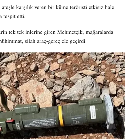
 ateşle karşılık veren bir küme teröristi etkisiz hale
tespit etti.
lerin tek tek inlerine giren Mehmetçik, mağaralarda
 mühimmat, silah araç-gereç ele geçirdi.