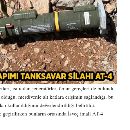
arı, ısıtıcılar, jeneratörler, ömür gereçleri de bulundu.
olduğu, merdivenle alt katlara erişimin sağlandığı, bu
n kullanıldığının değerlendirildiği belirtildi.
 geçirilirken bunların ortasında İsveç imali AT-4