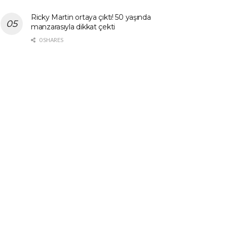
Ricky Martin ortaya çıktı! 50 yaşında
manzarasıyla dikkat çekti
0 SHARES