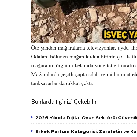
Öte yandan mağaralarda televizyonlar, uydu alıcıl
Odalara bölünen mağaralardan birinin çok katlı 
mağaranın örgütün kelamda yöneticileri tarafında
Mağaralarda çeşitli çapta silah ve mühimmat ele
tanksavarlar da dikkat çekti.
Bunlarda İlginizi Çekebilir
2026 Yılında Dijital Oyun Sektörü: Güvenili
Erkek Parfüm Kategorisi: Zarafetin ve K