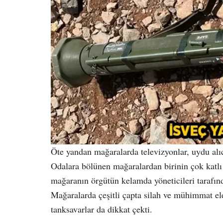
Öte yandan mağaralarda televizyonlar, uydu alıcıl
Odalara bölünen mağaralardan birinin çok katlı 
mağaranın örgütün kelamda yöneticileri tarafında
Mağaralarda çeşitli çapta silah ve mühimmat ele
tanksavarlar da dikkat çekti.