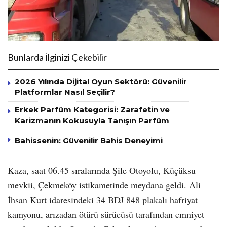
Bunlarda İlginizi Çekebilir
2026 Yılında Dijital Oyun Sektörü: Güvenilir
Platformlar Nasıl Seçilir?
Erkek Parfüm Kategorisi: Zarafetin ve
Karizmanın Kokusuyla Tanışın Parfüm
Bahissenin: Güvenilir Bahis Deneyimi
Kaza, saat 06.45 sıralarında Şile Otoyolu, Küçüksu
mevkii, Çekmeköy istikametinde meydana geldi. Ali
İhsan Kurt idaresindeki 34 BDJ 848 plakalı hafriyat
kamyonu, arızadan ötürü sürücüsü tarafından emniyet