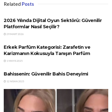
Related
Posts
GÜNDEM
2026 Yılında Dijital Oyun Sektörü: Güvenilir
Platformlar Nasıl Seçilir?
29 MART 2026
GÜNDEM
Erkek Parfüm Kategorisi: Zarafetin ve
Karizmanın Kokusuyla Tanışın Parfüm
1 MAYIS 2025
GÜNDEM
Bahissenin: Güvenilir Bahis Deneyimi
12 NISAN 2025