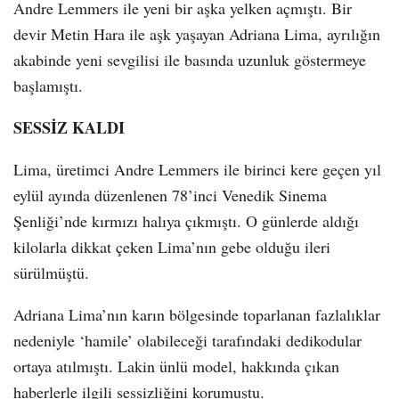
Andre Lemmers ile yeni bir aşka yelken açmıştı. Bir
devir Metin Hara ile aşk yaşayan Adriana Lima, ayrılığın
akabinde yeni sevgilisi ile basında uzunluk göstermeye
başlamıştı.
SESSİZ KALDI
Lima, üretimci Andre Lemmers ile birinci kere geçen yıl
eylül ayında düzenlenen 78’inci Venedik Sinema
Şenliği’nde kırmızı halıya çıkmıştı. O günlerde aldığı
kilolarla dikkat çeken Lima’nın gebe olduğu ileri
sürülmüştü.
Adriana Lima’nın karın bölgesinde toparlanan fazlalıklar
nedeniyle ‘hamile’ olabileceği tarafındaki dedikodular
ortaya atılmıştı. Lakin ünlü model, hakkında çıkan
haberlerle ilgili sessizliğini korumuştu.