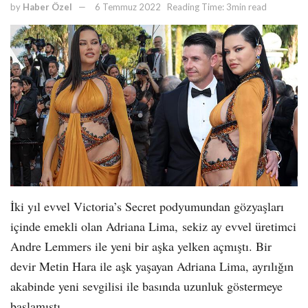
by
Haber Özel
6 Temmuz 2022
Reading Time: 3min read
İki yıl evvel Victoria’s Secret podyumundan gözyaşları
içinde emekli olan Adriana Lima, sekiz ay evvel üretimci
Andre Lemmers ile yeni bir aşka yelken açmıştı. Bir
devir Metin Hara ile aşk yaşayan Adriana Lima, ayrılığın
akabinde yeni sevgilisi ile basında uzunluk göstermeye
başlamıştı.