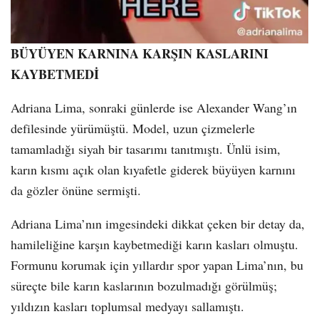
BÜYÜYEN KARNINA KARŞIN KASLARINI
KAYBETMEDİ
Adriana Lima, sonraki günlerde ise Alexander Wang’ın
defilesinde yürümüştü. Model, uzun çizmelerle
tamamladığı siyah bir tasarımı tanıtmıştı. Ünlü isim,
karın kısmı açık olan kıyafetle giderek büyüyen karnını
da gözler önüne sermişti.
Adriana Lima’nın imgesindeki dikkat çeken bir detay da,
hamileliğine karşın kaybetmediği karın kasları olmuştu.
Formunu korumak için yıllardır spor yapan Lima’nın, bu
süreçte bile karın kaslarının bozulmadığı görülmüş;
yıldızın kasları toplumsal medyayı sallamıştı.