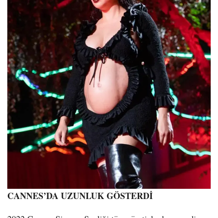
CANNES’DA UZUNLUK GÖSTERDİ