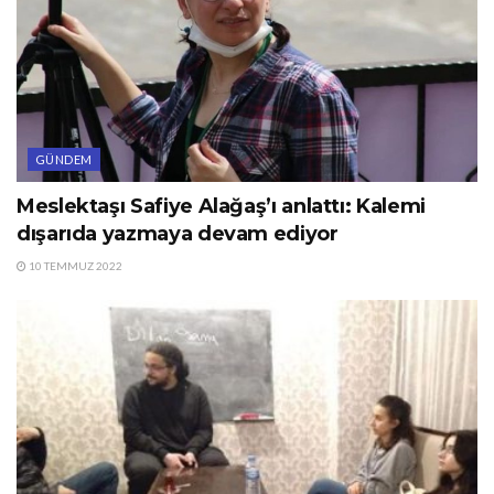
GÜNDEM
Meslektaşı Safiye Alağaş’ı anlattı: Kalemi
dışarıda yazmaya devam ediyor
10 TEMMUZ 2022