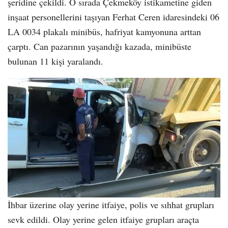
şeridine çekildi. O sırada Çekmeköy istikametine giden
inşaat personellerini taşıyan Ferhat Ceren idaresindeki 06
LA 0034 plakalı minibüs, hafriyat kamyonuna arttan
çarptı. Can pazarının yaşandığı kazada, minibüste
bulunan 11 kişi yaralandı.
İhbar üzerine olay yerine itfaiye, polis ve sıhhat grupları
sevk edildi. Olay yerine gelen itfaiye grupları araçta