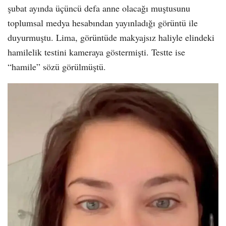
şubat ayında üçüncü defa anne olacağı muştusunu
toplumsal medya hesabından yayınladığı görüntü ile
duyurmuştu. Lima, görüntüde makyajsız haliyle elindeki
hamilelik testini kameraya göstermişti. Testte ise
“hamile” sözü görülmüştü.