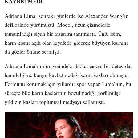
KAYBETMEDİ
Adriana Lima, sonraki günlerde ise Alexander Wang’ın
defilesinde yürümüştü. Model, uzun çizmelerle
tamamladığı siyah bir tasarımı tanıtmıştı. Ünlü isim,
karın kısmı açık olan kıyafetle giderek büyüyen karnını
da gözler önüne sermişti.
Adriana Lima’nın imgesindeki dikkat çeken bir detay da,
hamileliğine karşın kaybetmediği karın kasları olmuştu.
Formunu korumak için yıllardır spor yapan Lima’nın, bu
süreçte bile karın kaslarının bozulmadığı görülmüş;
yıldızın kasları toplumsal medyayı sallamıştı.