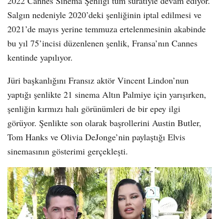
2022 Cannes Sinema Şenliği tüm süratiyle devam ediyor.
Salgın nedeniyle 2020’deki şenliğinin iptal edilmesi ve
2021’de mayıs yerine temmuza ertelenmesinin akabinde
bu yıl 75’incisi düzenlenen şenlik, Fransa’nın Cannes
kentinde yapılıyor.
Jüri başkanlığını Fransız aktör Vincent Lindon’nun
yaptığı şenlikte 21 sinema Altın Palmiye için yarışırken,
şenliğin kırmızı halı görünümleri de bir epey ilgi
görüyor. Şenlikte son olarak başrollerini Austin Butler,
Tom Hanks ve Olivia DeJonge’nin paylaştığı Elvis
sinemasının gösterimi gerçekleşti.