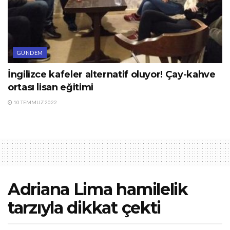
GÜNDEM
İngilizce kafeler alternatif oluyor! Çay-kahve
ortası lisan eğitimi
10 TEMMUZ 2022
Adriana Lima hamilelik
tarzıyla dikkat çekti