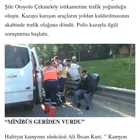
Şile Otoyolu Çekmeköy istikametine trafik yoğunluğu
oluştu. Kazaya karışan araçların yoldan kaldırılmasının
akabinde trafik olağana döndü. Polis kazayla ilgili
soruşturma başlattı.
“MİNİBÜS GERİDEN VURDU”
Hafriyat kamyonu sürücüsü Ali İhsan Kurt, ” Kamyon