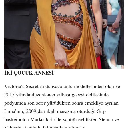
İKİ ÇOCUK ANNESİ
Victoria’s Secret’in dünyaca ünlü modellerinden olan ve
2017 yılında düzenlenen yılbaşı gecesi defilesinde
podyumda son sefer yürüdükten sonra emekliye ayrılan
Lima’nın, 2009’da nikah masasına oturduğu Sırp
basketbolcu Marko Jaric ile yaptığı evlilikten Sienna ve
Valentina isminde iki tane kızı olmuştu.