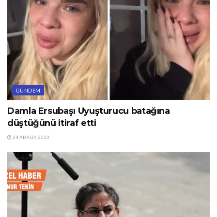
GÜNDEM
Damla Ersubaşı Uyuşturucu batağına
düştüğünü itiraf etti
24 ARALIK 2023