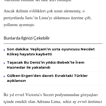
Ancak ikilinin evlilikleri çok uzun sürmemiş; o
periyotlarda Jaric’in Lima’yı aldatması üzerine çift,
yollarını ayırmıştı.
Bunlarda İlginizi Çekebilir
Son dakika: Yeşilçam’ın usta oyuncusu Necdet
Kökeş hayatını kaybetti
Taşacak Bu Deniz’in yıldızı Bebek’te İrem
Haznedar ile yakalandı
Gülben Ergen’den davet: Evraktaki Türkler
açıklansın
İki yıl evvel Victoria’s Secret podyumundan gözyaşları
içinde emekli olan Adriana Lima, sekiz ay evvel üretimci