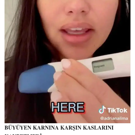
BÜYÜYEN KARNINA KARŞIN KASLARINI