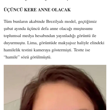
ÜÇÜNCÜ KERE ANNE OLACAK
Tüm bunların akabinde Brezilyalı model, geçtiğimiz
şubat ayında üçüncü defa anne olacağı muştusunu
toplumsal medya hesabından yayınladığı görüntü ile
duyurmuştu. Lima, görüntüde makyajsız haliyle elindeki
hamilelik testini kameraya göstermişti. Testte ise
“hamile” sözü görülmüştü.