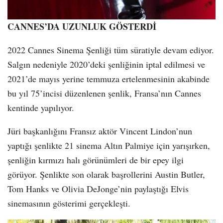
CANNES’DA UZUNLUK GÖSTERDİ
2022 Cannes Sinema Şenliği tüm süratiyle devam ediyor.
Salgın nedeniyle 2020’deki şenliğinin iptal edilmesi ve
2021’de mayıs yerine temmuza ertelenmesinin akabinde
bu yıl 75’incisi düzenlenen şenlik, Fransa’nın Cannes
kentinde yapılıyor.
Jüri başkanlığını Fransız aktör Vincent Lindon’nun
yaptığı şenlikte 21 sinema Altın Palmiye için yarışırken,
şenliğin kırmızı halı görünümleri de bir epey ilgi
görüyor. Şenlikte son olarak başrollerini Austin Butler,
Tom Hanks ve Olivia DeJonge’nin paylaştığı Elvis
sinemasının gösterimi gerçekleşti.