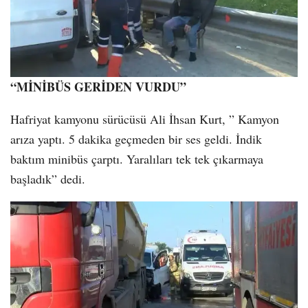
“MİNİBÜS GERİDEN VURDU”
Hafriyat kamyonu sürücüsü Ali İhsan Kurt, ” Kamyon
arıza yaptı. 5 dakika geçmeden bir ses geldi. İndik
baktım minibüs çarptı. Yaralıları tek tek çıkarmaya
başladık” dedi.