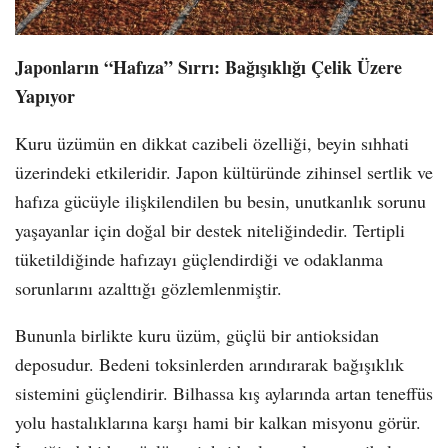
Japonların “Hafıza” Sırrı: Bağışıklığı Çelik Üzere
Yapıyor
Kuru üzümün en dikkat cazibeli özelliği, beyin sıhhati
üzerindeki etkileridir. Japon kültüründe zihinsel sertlik ve
hafıza gücüyle ilişkilendilen bu besin, unutkanlık sorunu
yaşayanlar için doğal bir destek niteliğindedir. Tertipli
tüketildiğinde hafızayı güçlendirdiği ve odaklanma
sorunlarını azalttığı gözlemlenmiştir.
Bununla birlikte kuru üzüm, güçlü bir antioksidan
deposudur. Bedeni toksinlerden arındırarak bağışıklık
sistemini güçlendirir. Bilhassa kış aylarında artan teneffüs
yolu hastalıklarına karşı hami bir kalkan misyonu görür.