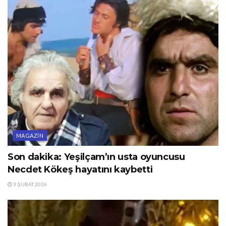
MAGAZIN
Son dakika: Yeşilçam’ın usta oyuncusu
Necdet Kökeş hayatını kaybetti
3 ŞUBAT 2026