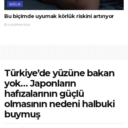
SAĞLIK
Bu biçimde uyumak körlük riskini artırıyor
2 HAZIRAN 2026
Türkiye’de yüzüne bakan
yok… Japonların
hafızalarının güçlü
olmasının nedeni halbuki
buymuş