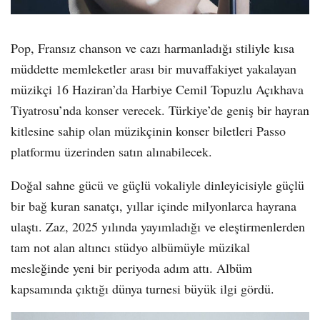
Pop, Fransız chanson ve cazı harmanladığı stiliyle kısa
müddette memleketler arası bir muvaffakiyet yakalayan
müzikçi 16 Haziran’da Harbiye Cemil Topuzlu Açıkhava
Tiyatrosu’nda konser verecek. Türkiye’de geniş bir hayran
kitlesine sahip olan müzikçinin konser biletleri Passo
platformu üzerinden satın alınabilecek.
Doğal sahne gücü ve güçlü vokaliyle dinleyicisiyle güçlü
bir bağ kuran sanatçı, yıllar içinde milyonlarca hayrana
ulaştı. Zaz, 2025 yılında yayımladığı ve eleştirmenlerden
tam not alan altıncı stüdyo albümüyle müzikal
mesleğinde yeni bir periyoda adım attı. Albüm
kapsamında çıktığı dünya turnesi büyük ilgi gördü.