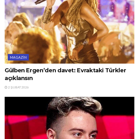
MAGAZIN
Gülben Ergen’den davet: Evraktaki Türkler
açıklansın
2 ŞUBAT 2026