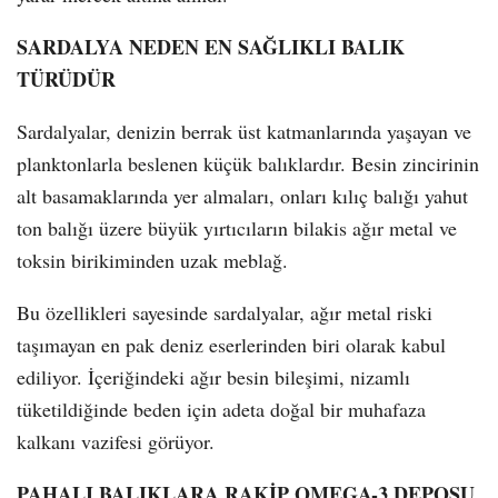
SARDALYA NEDEN EN SAĞLIKLI BALIK
TÜRÜDÜR
Sardalyalar, denizin berrak üst katmanlarında yaşayan ve
planktonlarla beslenen küçük balıklardır. Besin zincirinin
alt basamaklarında yer almaları, onları kılıç balığı yahut
ton balığı üzere büyük yırtıcıların bilakis ağır metal ve
toksin birikiminden uzak meblağ.
Bu özellikleri sayesinde sardalyalar, ağır metal riski
taşımayan en pak deniz eserlerinden biri olarak kabul
ediliyor. İçeriğindeki ağır besin bileşimi, nizamlı
tüketildiğinde beden için adeta doğal bir muhafaza
kalkanı vazifesi görüyor.
PAHALI BALIKLARA RAKİP OMEGA-3 DEPOSU