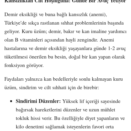
Kansızlıktan Cilt Hoşluğuna: Günde Bir Avuç Yetiyor
Demir eksikliği ve buna bağlı kansızlık (anemi),
Türkiye’de sıkça rastlanan sıhhat problemlerinin başında
geliyor. Kuru üzüm; demir, bakır ve kan imaline yardımcı
olan B vitaminleri açısından hayli zengindir. Anemi
hastalarına ve demir eksikliği yaşayanlara günde 1-2 avuç
tüketilmesi önerilen bu besin, doğal bir kan yapan olarak
fonksiyon görüyor.
Faydaları yalnızca kan bedelleriyle sonlu kalmayan kuru
üzüm, sindirim ve cilt sıhhati için de birebir:
Sindirimi Düzenler:
Yüksek lif içeriği sayesinde
bağırsak hareketlerini düzenler ve uzun mühlet
tokluk hissi verir. Bu özelliğiyle diyet yapanların ve
kilo denetimi sağlamak isteyenlerin favori orta