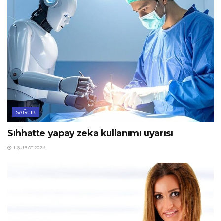
SAĞLIK
Sıhhatte yapay zeka kullanımı uyarısı
1 ŞUBAT 2026