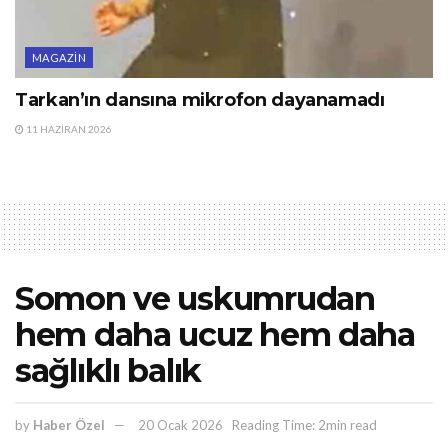
MAGAZIN
Tarkan’ın dansına mikrofon dayanamadı
11 HAZIRAN 2026
Somon ve uskumrudan
hem daha ucuz hem daha
sağlıklı balık
by
Haber Özel
20 Ocak 2026
Reading Time: 2min read