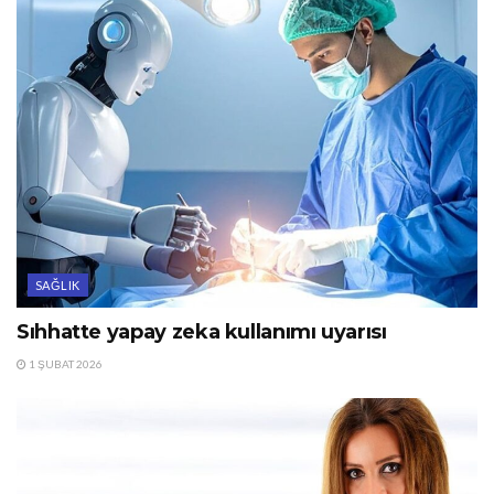
SAĞLIK
Sıhhatte yapay zeka kullanımı uyarısı
1 ŞUBAT 2026