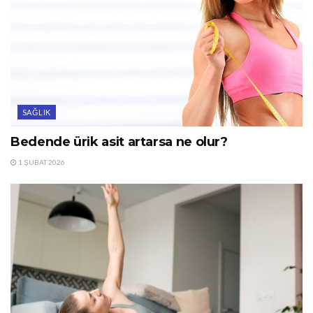
SAĞLIK
Bedende ürik asit artarsa ne olur?
1 ŞUBAT 2026