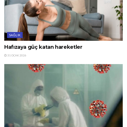
SAĞLIK
Hafızaya güç katan hareketler
31 OCAK 2026