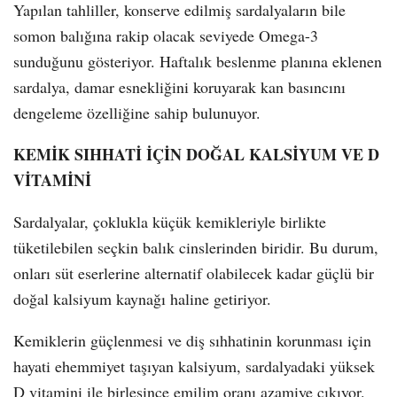
Yapılan tahliller, konserve edilmiş sardalyaların bile
somon balığına rakip olacak seviyede Omega-3
sunduğunu gösteriyor. Haftalık beslenme planına eklenen
sardalya, damar esnekliğini koruyarak kan basıncını
dengeleme özelliğine sahip bulunuyor.
KEMİK SIHHATİ İÇİN DOĞAL KALSİYUM VE D
VİTAMİNİ
Sardalyalar, çoklukla küçük kemikleriyle birlikte
tüketilebilen seçkin balık cinslerinden biridir. Bu durum,
onları süt eserlerine alternatif olabilecek kadar güçlü bir
doğal kalsiyum kaynağı haline getiriyor.
Kemiklerin güçlenmesi ve diş sıhhatinin korunması için
hayati ehemmiyet taşıyan kalsiyum, sardalyadaki yüksek
D vitamini ile birleşince emilim oranı azamiye çıkıyor.