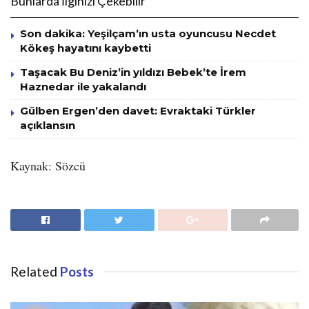
Bunlarda İlginizi Çekebilir
Son dakika: Yeşilçam’ın usta oyuncusu Necdet
Kökeş hayatını kaybetti
Taşacak Bu Deniz’in yıldızı Bebek’te İrem
Haznedar ile yakalandı
Gülben Ergen’den davet: Evraktaki Türkler
açıklansın
Kaynak: Sözcü
Related
Posts