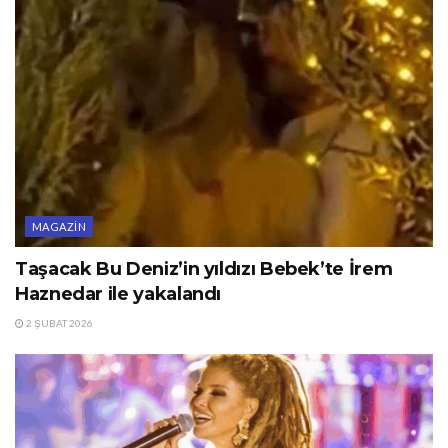
MAGAZIN
Taşacak Bu Deniz’in yıldızı Bebek’te İrem
Haznedar ile yakalandı
2 ŞUBAT 2026