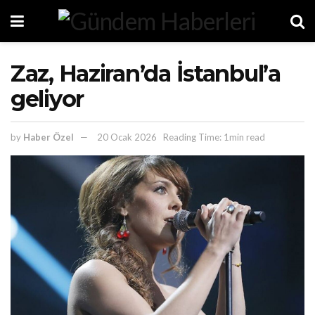
Zaz, Haziran’da İstanbul’a
geliyor
by
Haber Özel
20 Ocak 2026
Reading Time: 1min read