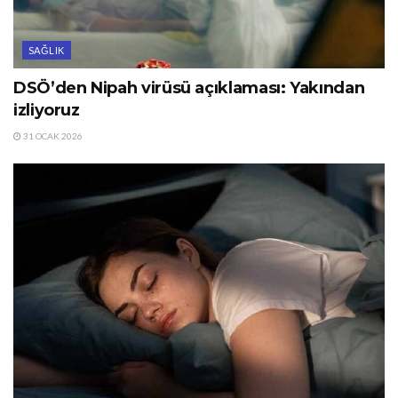
SAĞLIK
DSÖ’den Nipah virüsü açıklaması: Yakından
izliyoruz
31 OCAK 2026