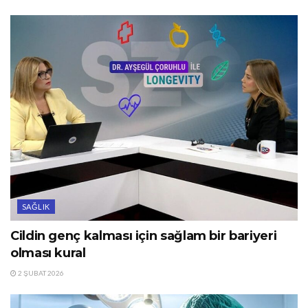
SAĞLIK
Cildin genç kalması için sağlam bir bariyeri
olması kural
2 ŞUBAT 2026