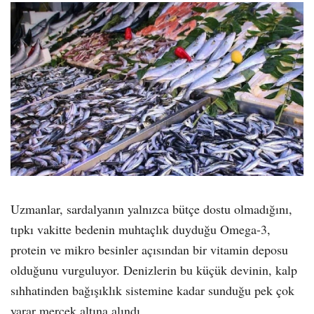
Uzmanlar, sardalyanın yalnızca bütçe dostu olmadığını,
tıpkı vakitte bedenin muhtaçlık duyduğu Omega-3,
protein ve mikro besinler açısından bir vitamin deposu
olduğunu vurguluyor. Denizlerin bu küçük devinin, kalp
sıhhatinden bağışıklık sistemine kadar sunduğu pek çok
yarar mercek altına alındı.