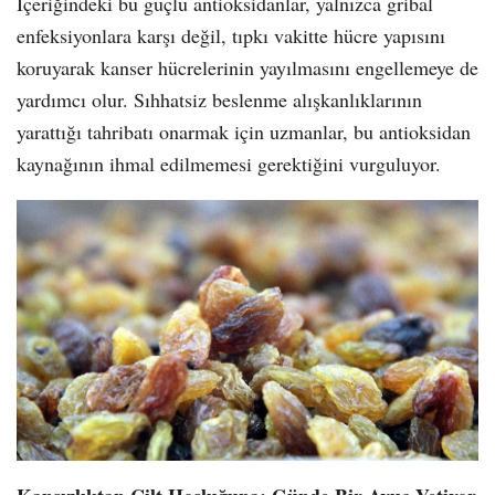
İçeriğindeki bu güçlü antioksidanlar, yalnızca gribal
enfeksiyonlara karşı değil, tıpkı vakitte hücre yapısını
koruyarak kanser hücrelerinin yayılmasını engellemeye de
yardımcı olur. Sıhhatsiz beslenme alışkanlıklarının
yarattığı tahribatı onarmak için uzmanlar, bu antioksidan
kaynağının ihmal edilmemesi gerektiğini vurguluyor.