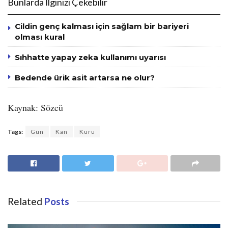
Bunlarda İlginizi Çekebilir
Cildin genç kalması için sağlam bir bariyeri
olması kural
Sıhhatte yapay zeka kullanımı uyarısı
Bedende ürik asit artarsa ne olur?
Kaynak: Sözcü
Tags:
Gün
Kan
Kuru
Related
Posts