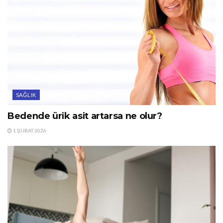
SAĞLIK
Bedende ürik asit artarsa ne olur?
1 ŞUBAT 2026