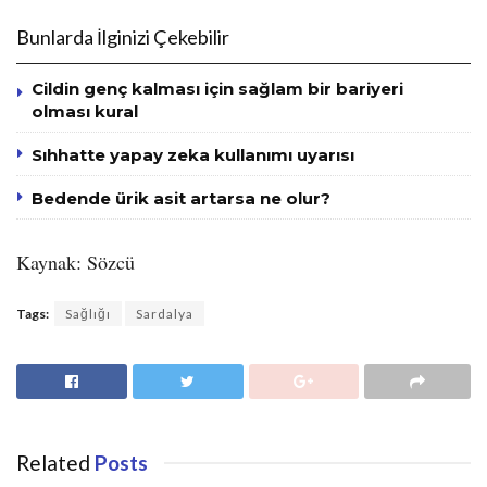
Bunlarda İlginizi Çekebilir
Cildin genç kalması için sağlam bir bariyeri
olması kural
Sıhhatte yapay zeka kullanımı uyarısı
Bedende ürik asit artarsa ne olur?
Kaynak: Sözcü
Tags:
Sağlığı
Sardalya
Related
Posts