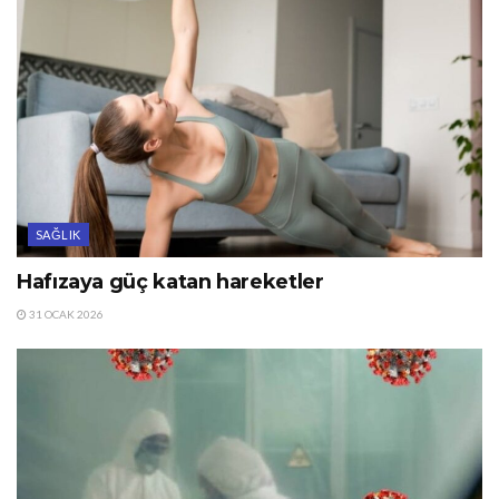
SAĞLIK
Hafızaya güç katan hareketler
31 OCAK 2026