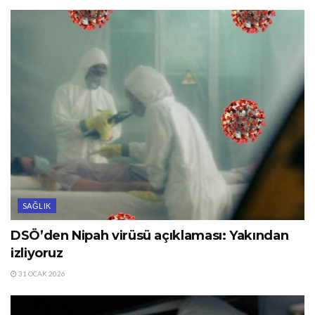
SAĞLIK
DSÖ’den Nipah virüsü açıklaması: Yakından
izliyoruz
31 OCAK 2026