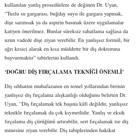
kullanılan yanlış prosedürlere de değinen Dr. Uyan,
“Tuzlu su gargarası, buğday suyu ile gargara yapmak,
dişe sarımsak ya da aspirin basmak üzere uygulamalar
katiyen önerilmez. Bunlar süreksiz rahatlama sağlasa da
uzun vadede dişe ziyan verebilir. En yanlışsız formül, bir
ağrı kesici alarak en kısa müddette bir diş doktoruna
başvurmaktır” tabirlerini kullandı.
‘DOĞRU DİŞ FIRÇALAMA TEKNİĞİ ÖNEMLİ’
Diş sıhhatini muhafazanın en temel yollarından birinin
yanlışsız diş fırçalama alışkanlığı olduğunu belirten Dr.
Uyan, “Diş fırçalamak tek başına kâfi değildir, yanlışsız
teknikle fırçalamak da çok kıymetlidir. Yanlış ve eksik
fırçalama diş çürüğünü artırabilir, sert fırçalamak ise diş
minesine ziyan verebilir. Diş tabiplerinden hakikat