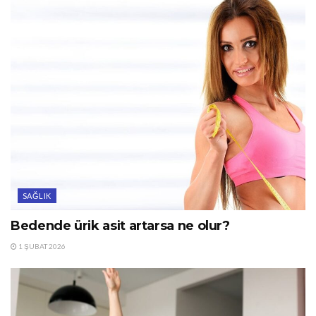
SAĞLIK
Bedende ürik asit artarsa ne olur?
1 ŞUBAT 2026