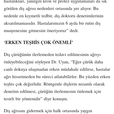
hastalıkları, yanılgılı kron ve protez uygulamaları da sık
görülen diş ağrısı nedenleri ortasında yer alıyor. Bu
nedenle en kıymetli tedbir, diş doktoru denetimlerinin
aksatılmamasıdır. Hastalarımızın 6 ayda bir rutin diş
muayenesine gitmesini öneriyoruz” dedi.
‘ERKEN TEŞHİS ÇOK ÖNEMLİ’
Diş çürüğünün ilerlemeden tedavi edilmesinin ağrıyı
önleyebileceğini söyleyen Dr. Uyan, “Eğer çürük daha
canlı dokuya ulaşmadan erken müdahale edilirse, hastalar
ağrı hissetmeden bu süreci atlatabilirler. Bu yüzden erken
teşhis çok değerlidir. Röntgenle dişlerin nizamlı olarak
denetim edilmesi, çürüğün ilerlemesini önlemek için
tesirli bir yöntemdir” diye konuştu.
Diş ağrısını gidermek için halk ortasında yaygın