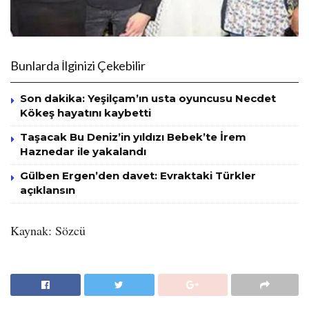
Bunlarda İlginizi Çekebilir
Son dakika: Yeşilçam’ın usta oyuncusu Necdet
Kökeş hayatını kaybetti
Taşacak Bu Deniz’in yıldızı Bebek’te İrem
Haznedar ile yakalandı
Gülben Ergen’den davet: Evraktaki Türkler
açıklansın
Kaynak: Sözcü