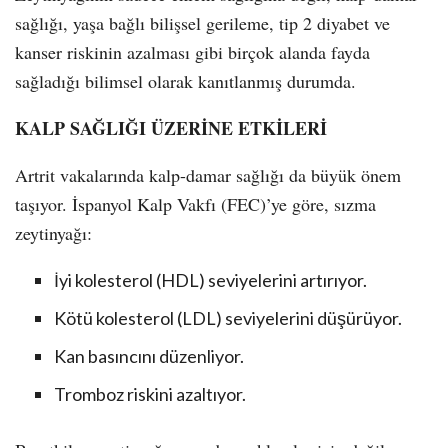
sağlığı, yaşa bağlı bilişsel gerileme, tip 2 diyabet ve
kanser riskinin azalması gibi birçok alanda fayda
sağladığı bilimsel olarak kanıtlanmış durumda.
KALP SAĞLIĞI ÜZERİNE ETKİLERİ
Artrit vakalarında kalp-damar sağlığı da büyük önem
taşıyor. İspanyol Kalp Vakfı (FEC)’ye göre, sızma
zeytinyağı:
İyi kolesterol (HDL) seviyelerini artırıyor.
Kötü kolesterol (LDL) seviyelerini düşürüyor.
Kan basıncını düzenliyor.
Tromboz riskini azaltıyor.