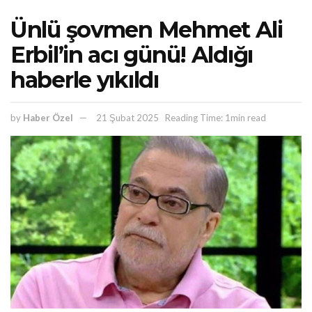
Ünlü şovmen Mehmet Ali
Erbil’in acı günü! Aldığı
haberle yıkıldı
by
Haber Özel
21 Şubat 2025
Reading Time: 1min read