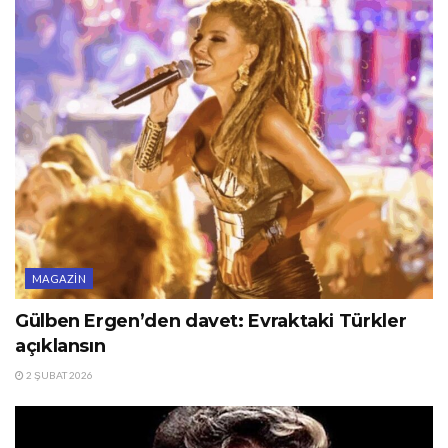
MAGAZIN
Gülben Ergen’den davet: Evraktaki Türkler
açıklansın
2 ŞUBAT 2026