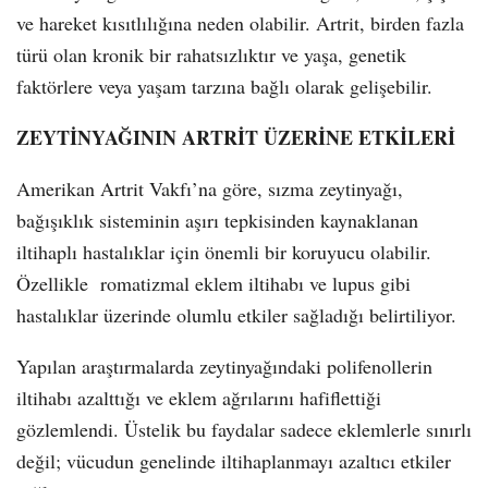
ve hareket kısıtlılığına neden olabilir. Artrit, birden fazla
türü olan kronik bir rahatsızlıktır ve yaşa, genetik
faktörlere veya yaşam tarzına bağlı olarak gelişebilir.
ZEYTİNYAĞININ ARTRİT ÜZERİNE ETKİLERİ
Amerikan Artrit Vakfı’na göre, sızma zeytinyağı,
bağışıklık sisteminin aşırı tepkisinden kaynaklanan
iltihaplı hastalıklar için önemli bir koruyucu olabilir.
Özellikle romatizmal eklem iltihabı ve lupus gibi
hastalıklar üzerinde olumlu etkiler sağladığı belirtiliyor.
Yapılan araştırmalarda zeytinyağındaki polifenollerin
iltihabı azalttığı ve eklem ağrılarını hafiflettiği
gözlemlendi. Üstelik bu faydalar sadece eklemlerle sınırlı
değil; vücudun genelinde iltihaplanmayı azaltıcı etkiler