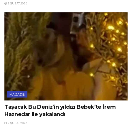
3 ŞUBAT 2026
MAGAZIN
Taşacak Bu Deniz’in yıldızı Bebek’te İrem
Haznedar ile yakalandı
2 ŞUBAT 2026