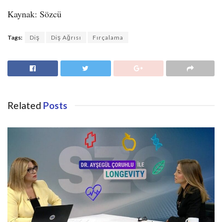
Kaynak: Sözcü
Tags:
Diş
Diş Ağrısı
Fırçalama
Related
Posts