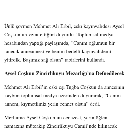
Ünlü şovmen Mehmet Ali Erbil, eski kayınvalidesi Aysel
Coşkun’un vefat ettiğini duyurdu. Toplumsal medya
hesabından yaptığı paylaşımda, “Canım oğlumun bir
tanecik anneannesi ve benim bedelli kayınvalidemi
yitirdik. Başımız sağ olsun” tabirlerini kullandı.
Aysel Coşkun Zincirlikuyu Mezarlığı’na Defnedilecek
Mehmet Ali Erbil’in eski eşi Tuğba Coşkun da annesinin
kaybını toplumsal medya üzerinden duyurarak, “Canım
annem, kıymetlimiz yerin cennet olsun” dedi.
Merhume Aysel Coşkun’un cenazesi, yarın öğlen
namazına müteakip Zincirlikuyu Camii’nde kılınacak