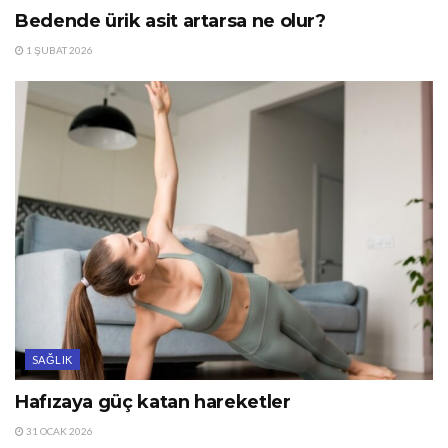
Bedende ürik asit artarsa ne olur?
1 ŞUBAT 2026
SAĞLIK
Hafızaya güç katan hareketler
31 OCAK 2026