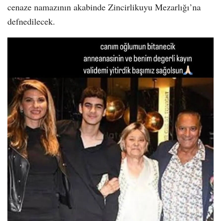
cenaze namazının akabinde Zincirlikuyu Mezarlığı’na
defnedilecek.