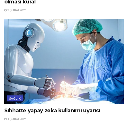
olması kural
2 ŞUBAT 2026
SAĞLIK
Sıhhatte yapay zeka kullanımı uyarısı
1 ŞUBAT 2026