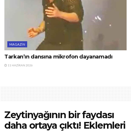
MAGAZIN
Tarkan’ın dansına mikrofon dayanamadı
11 HAZIRAN 2026
Zeytinyağının bir faydası
daha ortaya çıktı! Eklemleri