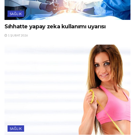
SAĞLIK
Sıhhatte yapay zeka kullanımı uyarısı
1 ŞUBAT 2026
SAĞLIK