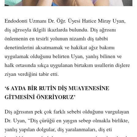
Endodonti Uzmanı Dr. Öğr. Üyesi Hatice Miray Uyan,
diş ağrısıyla iklgili ikazlarda bulundu. Diş ağrısını
önlemenin en tesirli yolunun nizamlı diş tabibi
denetimlerini aksatmamak ve hakikat ağız bakımı
uygulamak olduğunu belirten Uyan, yanlış bilinen ve
halk ortasında sıkça uygulanan birtakım usullerin dişlere
ziyan verdiğini tabir etti.
‘6 AYDA BİR RUTİN DİŞ MUAYENESİNE
GİTMESİNİ ÖNERİYORUZ’
Diş ağrısının pek çok farklı sebebi olduğunu vurgulayan
Dr. Uyan, “Diş çürüğü en yaygın sebep olmakla birlikte,
yanlış yapılan dolgular, diş yaralanmaları, diş eti