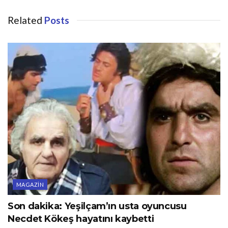
Related
Posts
MAGAZIN
Son dakika: Yeşilçam’ın usta oyuncusu
Necdet Kökeş hayatını kaybetti