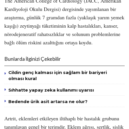
The American College of Cardiology (JACC, Amerikan
Kardiyoloji Okulu Dergisi) dergisinde yayımlanan bir
araştırma, günlük 7 gramdan fazla (yaklaşık yarım yemek
kaşığı) zeytinyağı tüketiminin kalp hastalıkları, kanser,
nörodejeneratif rahatsızlıklar ve solunum problemlerine
bağlı ölüm riskini azalttığını ortaya koydu.
Bunlarda İlginizi Çekebilir
Cildin genç kalması için sağlam bir bariyeri
olması kural
Sıhhatte yapay zeka kullanımı uyarısı
Bedende ürik asit artarsa ne olur?
Artrit, eklemleri etkileyen iltihaplı bir hastalık grubunu
tanımlayan genel bir terimdir. Eklem ağrısı, sertlik, şişlik