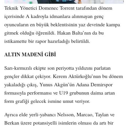
Teknik Yönetici Domenec Torrent tarafından dönem
içerisinde A kadroyla idmanlara alınmayan genç
oyuncuların en büyük beklentisinin yaz devrinde kampa
gitmek olduğu öğrenildi. Hakan Balta’nın da bu
istikamette bir rapor hazırladığı belirtildi.
ALTIN MADENİ GİBİ
Sarı-kırmızılı ekipte son periyotta yıldızını parlatan
gençler dikkat çekiyor. Kerem Aktürkoğlu’nun bu dönem
yakaladığı çıkış, Yunus Akgün’ün Adana Demirspor
formasıyla performansı ve U19 grubunun daima artan
form grafiği gelecek ismine umut veriyor.
Ayrıca elde yerli-yabancı Nelsson, Marcao, Taylan ve
Berkan üzere potansiyelli isimlerin olması da artı bir