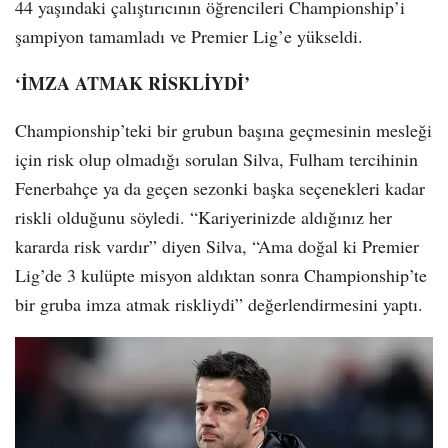
44 yaşındaki çalıştırıcının öğrencileri Championship’i
şampiyon tamamladı ve Premier Lig’e yükseldi.
‘İMZA ATMAK RİSKLİYDİ’
Championship’teki bir grubun başına geçmesinin mesleği
için risk olup olmadığı sorulan Silva, Fulham tercihinin
Fenerbahçe ya da geçen sezonki başka seçenekleri kadar
riskli olduğunu söyledi. “Kariyerinizde aldığınız her
kararda risk vardır” diyen Silva, “Ama doğal ki Premier
Lig’de 3 kulüpte misyon aldıktan sonra Championship’te
bir gruba imza atmak riskliydi” değerlendirmesini yaptı.