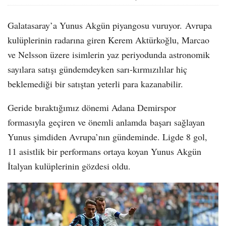
Galatasaray’a Yunus Akgün piyangosu vuruyor. Avrupa
kulüplerinin radarına giren Kerem Aktürkoğlu, Marcao
ve Nelsson üzere isimlerin yaz periyodunda astronomik
sayılara satışı gündemdeyken sarı-kırmızılılar hiç
beklemediği bir satıştan yeterli para kazanabilir.
Geride bıraktığımız dönemi Adana Demirspor
formasıyla geçiren ve önemli anlamda başarı sağlayan
Yunus şimdiden Avrupa’nın gündeminde. Ligde 8 gol,
11 asistlik bir performans ortaya koyan Yunus Akgün
İtalyan kulüplerinin gözdesi oldu.