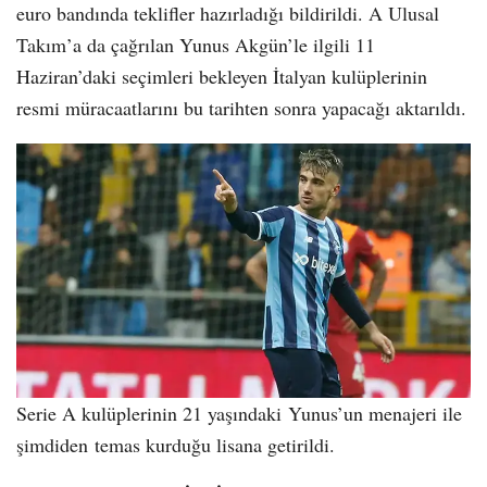
euro bandında teklifler hazırladığı bildirildi. A Ulusal
Takım’a da çağrılan Yunus Akgün’le ilgili 11
Haziran’daki seçimleri bekleyen İtalyan kulüplerinin
resmi müracaatlarını bu tarihten sonra yapacağı aktarıldı.
Serie A kulüplerinin 21 yaşındaki Yunus’un menajeri ile
şimdiden temas kurduğu lisana getirildi.