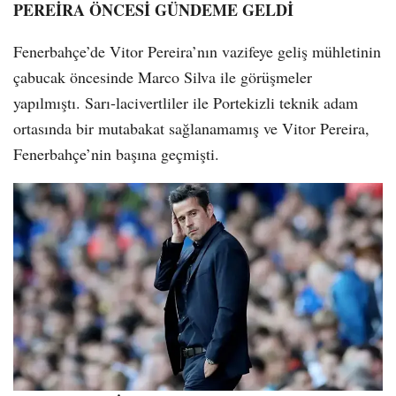
PEREİRA ÖNCESİ GÜNDEME GELDİ
Fenerbahçe’de Vitor Pereira’nın vazifeye geliş mühletinin
çabucak öncesinde Marco Silva ile görüşmeler
yapılmıştı. Sarı-lacivertliler ile Portekizli teknik adam
ortasında bir mutabakat sağlanamamış ve Vitor Pereira,
Fenerbahçe’nin başına geçmişti.