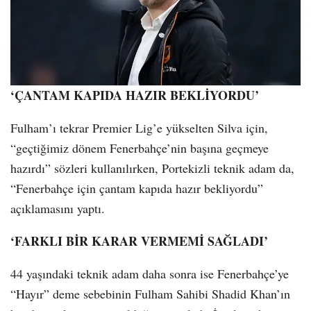
‘ÇANTAM KAPIDA HAZIR BEKLİYORDU’
Fulham’ı tekrar Premier Lig’e yükselten Silva için,
“geçtiğimiz dönem Fenerbahçe’nin başına geçmeye
hazırdı” sözleri kullanılırken, Portekizli teknik adam da,
“Fenerbahçe için çantam kapıda hazır bekliyordu”
açıklamasını yaptı.
‘FARKLI BİR KARAR VERMEMİ SAĞLADI’
44 yaşındaki teknik adam daha sonra ise Fenerbahçe’ye
“Hayır” deme sebebinin Fulham Sahibi Shadid Khan’ın