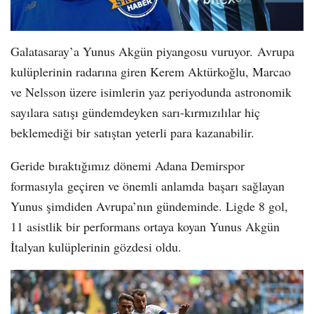
Galatasaray’a Yunus Akgün piyangosu vuruyor. Avrupa
kulüplerinin radarına giren Kerem Aktürkoğlu, Marcao
ve Nelsson üzere isimlerin yaz periyodunda astronomik
sayılara satışı gündemdeyken sarı-kırmızılılar hiç
beklemediği bir satıştan yeterli para kazanabilir.
Geride bıraktığımız dönemi Adana Demirspor
formasıyla geçiren ve önemli anlamda başarı sağlayan
Yunus şimdiden Avrupa’nın gündeminde. Ligde 8 gol,
11 asistlik bir performans ortaya koyan Yunus Akgün
İtalyan kulüplerinin gözdesi oldu.