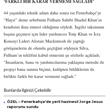
‘FARKLI BİR KARAR VERMEMİ SAĞLADI’
44 yaşındaki teknik adam daha sonra ise Fenerbahçe’ye
“Hayır” deme sebebinin Fulham Sahibi Shadid Khan’ın
kendisini ikna etmesi olduğunu söyledi. İngiliz takımının
başına geçmesi için lider yardımcısı Tony Khan ve İcra
Konseyi Lideri Alistair Mackintosh ile yaptığı
görüşmelerin de olumlu geçtiğini söyleyen Silva,
Fulham’ın teklifini kabul etmesini şu sözlerle açıkladı;
“İnsanların, bana ve yardımcılarıma yaklaşma metodu ile
projeyi bana sunma biçimi, kulüpten bildiklerim ile
birlikte farklı bir karar vermemi sağladı.”
Bunlarda İlginizi Çekebilir
ÖZEL – Fenerbahçe’de yerli hazinesi! Jorge Jesus
raporunu sundu