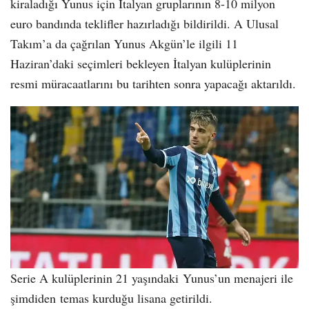
kiraladığı Yunus için İtalyan gruplarının 8-10 milyon
euro bandında teklifler hazırladığı bildirildi. A Ulusal
Takım’a da çağrılan Yunus Akgün’le ilgili 11
Haziran’daki seçimleri bekleyen İtalyan kulüplerinin
resmi müracaatlarını bu tarihten sonra yapacağı aktarıldı.
Serie A kulüplerinin 21 yaşındaki Yunus’un menajeri ile
şimdiden temas kurduğu lisana getirildi.