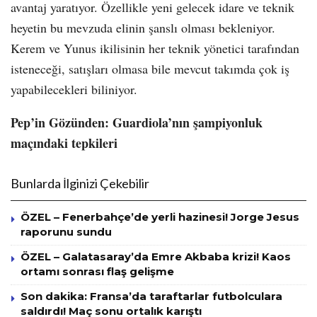
avantaj yaratıyor. Özellikle yeni gelecek idare ve teknik
heyetin bu mevzuda elinin şanslı olması bekleniyor.
Kerem ve Yunus ikilisinin her teknik yönetici tarafından
isteneceği, satışları olmasa bile mevcut takımda çok iş
yapabilecekleri biliniyor.
Pep’in Gözünden: Guardiola’nın şampiyonluk
maçındaki tepkileri
Bunlarda İlginizi Çekebilir
ÖZEL – Fenerbahçe’de yerli hazinesi! Jorge Jesus
raporunu sundu
ÖZEL – Galatasaray’da Emre Akbaba krizi! Kaos
ortamı sonrası flaş gelişme
Son dakika: Fransa’da taraftarlar futbolculara
saldırdı! Maç sonu ortalık karıştı