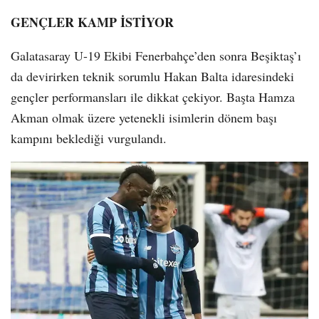
GENÇLER KAMP İSTİYOR
Galatasaray U-19 Ekibi Fenerbahçe’den sonra Beşiktaş’ı
da devirirken teknik sorumlu Hakan Balta idaresindeki
gençler performansları ile dikkat çekiyor. Başta Hamza
Akman olmak üzere yetenekli isimlerin dönem başı
kampını beklediği vurgulandı.