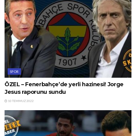
SPOR
ÖZEL – Fenerbahçe’de yerli hazinesi! Jorge
Jesus raporunu sundu
10 TEMMUZ 2022