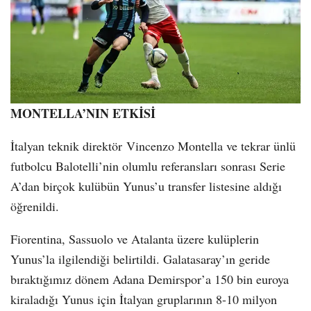
MONTELLA’NIN ETKİSİ
İtalyan teknik direktör Vincenzo Montella ve tekrar ünlü
futbolcu Balotelli’nin olumlu referansları sonrası Serie
A’dan birçok kulübün Yunus’u transfer listesine aldığı
öğrenildi.
Fiorentina, Sassuolo ve Atalanta üzere kulüplerin
Yunus’la ilgilendiği belirtildi. Galatasaray’ın geride
bıraktığımız dönem Adana Demirspor’a 150 bin euroya
kiraladığı Yunus için İtalyan gruplarının 8-10 milyon