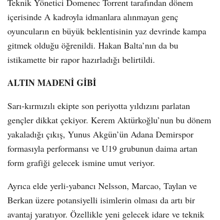
Teknik Yönetici Domenec Torrent tarafından dönem
içerisinde A kadroyla idmanlara alınmayan genç
oyuncuların en büyük beklentisinin yaz devrinde kampa
gitmek olduğu öğrenildi. Hakan Balta’nın da bu
istikamette bir rapor hazırladığı belirtildi.
ALTIN MADENİ GİBİ
Sarı-kırmızılı ekipte son periyotta yıldızını parlatan
gençler dikkat çekiyor. Kerem Aktürkoğlu’nun bu dönem
yakaladığı çıkış, Yunus Akgün’ün Adana Demirspor
formasıyla performansı ve U19 grubunun daima artan
form grafiği gelecek ismine umut veriyor.
Ayrıca elde yerli-yabancı Nelsson, Marcao, Taylan ve
Berkan üzere potansiyelli isimlerin olması da artı bir
avantaj yaratıyor. Özellikle yeni gelecek idare ve teknik