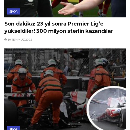
SPOR
Son dakika: 23 yıl sonra Premier Lig’e
yükseldiler! 300 milyon sterlin kazandılar
10 TEMMUZ 2022
SPOR