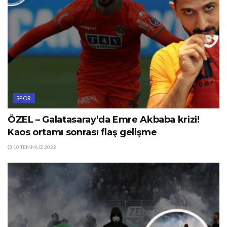
SPOR
ÖZEL – Galatasaray’da Emre Akbaba krizi!
Kaos ortamı sonrası flaş gelişme
10 TEMMUZ 2022