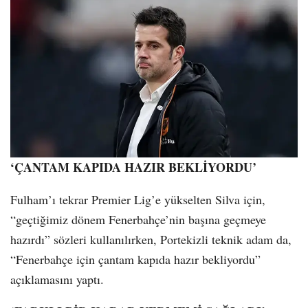
‘ÇANTAM KAPIDA HAZIR BEKLİYORDU’
Fulham’ı tekrar Premier Lig’e yükselten Silva için,
“geçtiğimiz dönem Fenerbahçe’nin başına geçmeye
hazırdı” sözleri kullanılırken, Portekizli teknik adam da,
“Fenerbahçe için çantam kapıda hazır bekliyordu”
açıklamasını yaptı.