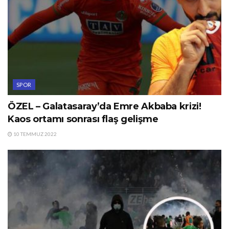
SPOR
ÖZEL – Galatasaray’da Emre Akbaba krizi!
Kaos ortamı sonrası flaş gelişme
10 TEMMUZ 2022