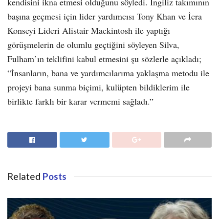
kendisini ikna etmesi olduğunu söyledi. İngiliz takımının
başına geçmesi için lider yardımcısı Tony Khan ve İcra
Konseyi Lideri Alistair Mackintosh ile yaptığı
görüşmelerin de olumlu geçtiğini söyleyen Silva,
Fulham’ın teklifini kabul etmesini şu sözlerle açıkladı;
“İnsanların, bana ve yardımcılarıma yaklaşma metodu ile
projeyi bana sunma biçimi, kulüpten bildiklerim ile
birlikte farklı bir karar vermemi sağladı.”
Related
Posts