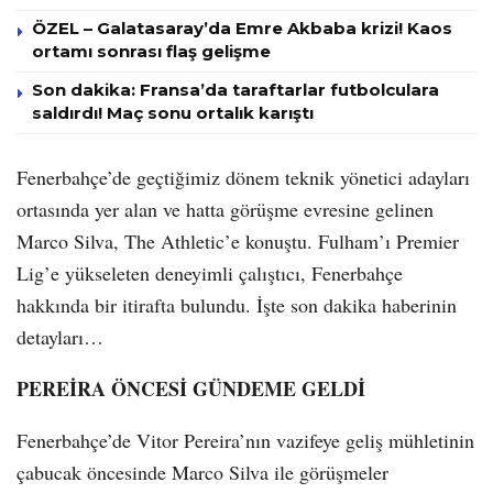
ÖZEL – Galatasaray’da Emre Akbaba krizi! Kaos
ortamı sonrası flaş gelişme
Son dakika: Fransa’da taraftarlar futbolculara
saldırdı! Maç sonu ortalık karıştı
Fenerbahçe’de geçtiğimiz dönem teknik yönetici adayları
ortasında yer alan ve hatta görüşme evresine gelinen
Marco Silva, The Athletic’e konuştu. Fulham’ı Premier
Lig’e yükseleten deneyimli çalıştıcı, Fenerbahçe
hakkında bir itirafta bulundu. İşte son dakika haberinin
detayları…
PEREİRA ÖNCESİ GÜNDEME GELDİ
Fenerbahçe’de Vitor Pereira’nın vazifeye geliş mühletinin
çabucak öncesinde Marco Silva ile görüşmeler