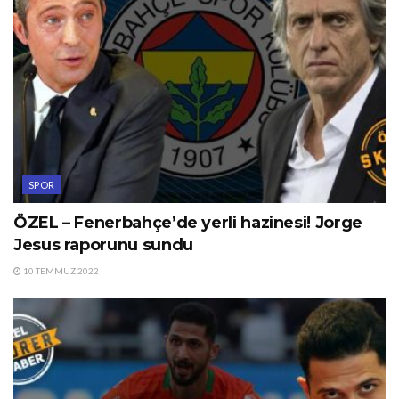
SPOR
ÖZEL – Fenerbahçe’de yerli hazinesi! Jorge
Jesus raporunu sundu
10 TEMMUZ 2022