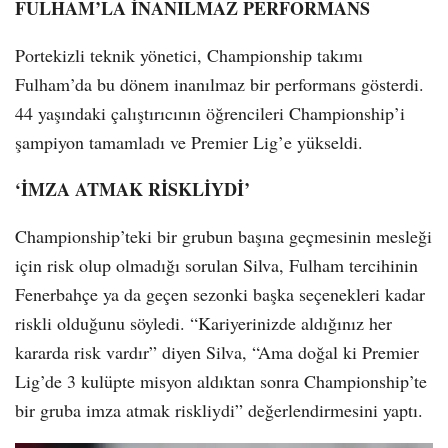
FULHAM’LA İNANILMAZ PERFORMANS
Portekizli teknik yönetici, Championship takımı
Fulham’da bu dönem inanılmaz bir performans gösterdi.
44 yaşındaki çalıştırıcının öğrencileri Championship’i
şampiyon tamamladı ve Premier Lig’e yükseldi.
‘İMZA ATMAK RİSKLİYDİ’
Championship’teki bir grubun başına geçmesinin mesleği
için risk olup olmadığı sorulan Silva, Fulham tercihinin
Fenerbahçe ya da geçen sezonki başka seçenekleri kadar
riskli olduğunu söyledi. “Kariyerinizde aldığınız her
kararda risk vardır” diyen Silva, “Ama doğal ki Premier
Lig’de 3 kulüpte misyon aldıktan sonra Championship’te
bir gruba imza atmak riskliydi” değerlendirmesini yaptı.