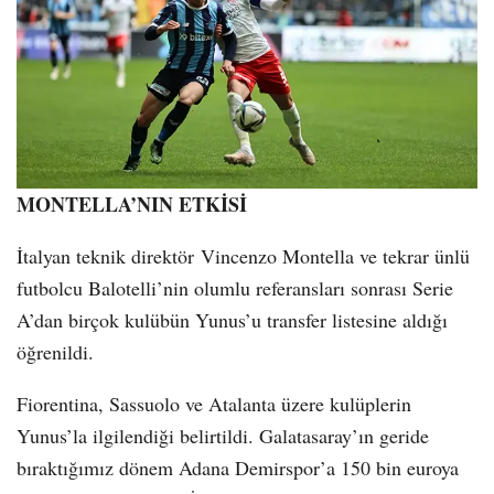
MONTELLA’NIN ETKİSİ
İtalyan teknik direktör Vincenzo Montella ve tekrar ünlü
futbolcu Balotelli’nin olumlu referansları sonrası Serie
A’dan birçok kulübün Yunus’u transfer listesine aldığı
öğrenildi.
Fiorentina, Sassuolo ve Atalanta üzere kulüplerin
Yunus’la ilgilendiği belirtildi. Galatasaray’ın geride
bıraktığımız dönem Adana Demirspor’a 150 bin euroya