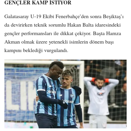
GENÇLER KAMP İSTİYOR
Galatasaray U-19 Ekibi Fenerbahçe’den sonra Beşiktaş’ı
da devirirken teknik sorumlu Hakan Balta idaresindeki
gençler performansları ile dikkat çekiyor. Başta Hamza
Akman olmak üzere yetenekli isimlerin dönem başı
kampını beklediği vurgulandı.