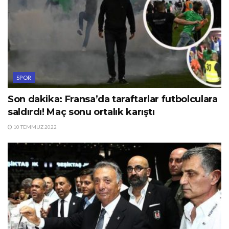
SPOR
Son dakika: Fransa’da taraftarlar futbolculara
saldırdı! Maç sonu ortalık karıştı
10 TEMMUZ 2022