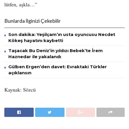
lütfen, aşkla…”
Bunlarda İlginizi Çekebilir
Son dakika: Yeşilçam’ın usta oyuncusu Necdet
Kökeş hayatını kaybetti
Taşacak Bu Deniz’in yıldızı Bebek’te İrem
Haznedar ile yakalandı
Gülben Ergen’den davet: Evraktaki Türkler
açıklansın
Kaynak: Sözcü