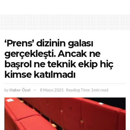
‘Prens’ dizinin galası
gerçekleşti. Ancak ne
başrol ne teknik ekip hiç
kimse katılmadı
by
Haber Özel
8 Mayıs 2025
Reading Time: 1min read