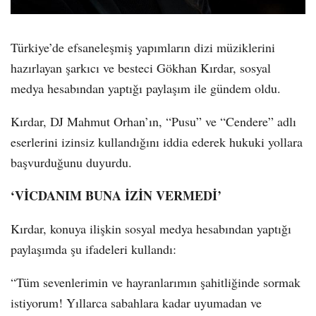
Türkiye’de efsaneleşmiş yapımların dizi müziklerini
hazırlayan şarkıcı ve besteci Gökhan Kırdar, sosyal
medya hesabından yaptığı paylaşım ile gündem oldu.
Kırdar, DJ Mahmut Orhan’ın, “Pusu” ve “Cendere” adlı
eserlerini izinsiz kullandığını iddia ederek hukuki yollara
başvurduğunu duyurdu.
‘VİCDANIM BUNA İZİN VERMEDİ’
Kırdar, konuya ilişkin sosyal medya hesabından yaptığı
paylaşımda şu ifadeleri kullandı:
“Tüm sevenlerimin ve hayranlarımın şahitliğinde sormak
istiyorum! Yıllarca sabahlara kadar uyumadan ve