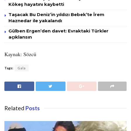
Kökeş hayatını kaybetti
Taşacak Bu Deniz’in yıldızı Bebek’te İrem
Haznedar ile yakalandı
Gülben Ergen’den davet: Evraktaki Türkler
açıklansın
Kaynak: Sözcü
Tags:
Gala
Related
Posts