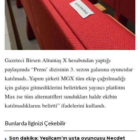
Gazeteci Birsen Altuntaş X hesabından yaptığı
paylaşımda “Prens’ dizisinin 3. sezon galasına oyuncular
katılmadı..Yapım şirketi MGX tüm ekip çağrılmadığı
için galaya gitmediklerini belirtirken yayıncı platfotm
Max ise tüm alternatifleri sundukları halde ekibin
katılmadıklarını belirtti” ifadelerini kullandı.
Bunlarda İlginizi Çekebilir
Son dakika: Yeşilçam’ın usta oyuncusu Necdet