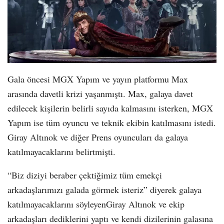
Gala öncesi MGX Yapım ve yayın platformu Max
arasında davetli krizi yaşanmıştı. Max, galaya davet
edilecek kişilerin belirli sayıda kalmasını isterken, MGX
Yapım ise tüm oyuncu ve teknik ekibin katılmasını istedi.
Giray Altınok ve diğer Prens oyuncuları da galaya
katılmayacaklarını belirtmişti.
“Biz diziyi beraber çektiğimiz tüm emekçi
arkadaşlarımızı galada görmek isteriz” diyerek galaya
katılmayacaklarını söyleyenGiray Altınok ve ekip
arkadaşları dediklerini yaptı ve kendi dizilerinin galasına