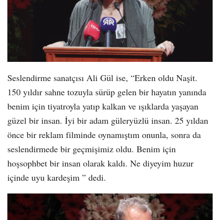
Seslendirme sanatçısı Ali Gül ise, “Erken oldu Naşit.
150 yıldır sahne tozuyla sürüp gelen bir hayatın yanında
benim için tiyatroyla yatıp kalkan ve ışıklarda yaşayan
güzel bir insan. İyi bir adam güleryüzlü insan. 25 yıldan
önce bir reklam filminde oynamıştım onunla, sonra da
seslendirmede bir geçmişimiz oldu. Benim için
hoşsophbet bir insan olarak kaldı. Ne diyeyim huzur
içinde uyu kardeşim ” dedi.