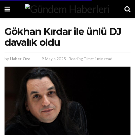
Gökhan Kırdar ile ünlü DJ
davalık oldu
by
Haber Özel
9 Mayıs 2025
Reading Time: 1min read