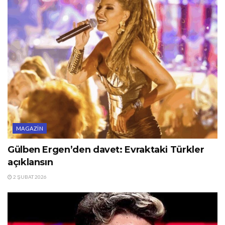
MAGAZIN
Gülben Ergen’den davet: Evraktaki Türkler
açıklansın
2 ŞUBAT 2026