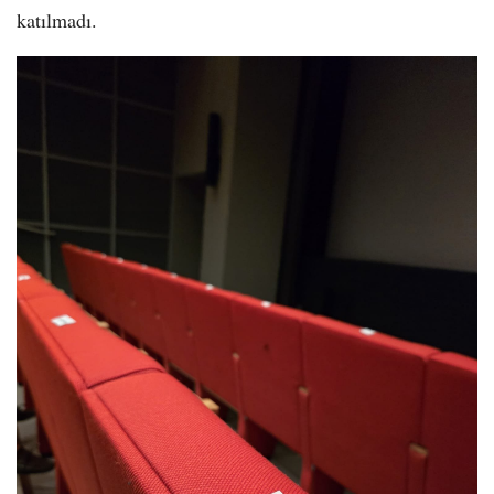
katılmadı.