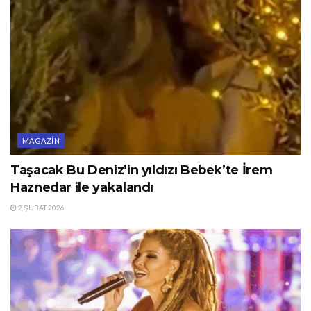
MAGAZIN
Taşacak Bu Deniz’in yıldızı Bebek’te İrem
Haznedar ile yakalandı
2 ŞUBAT 2026