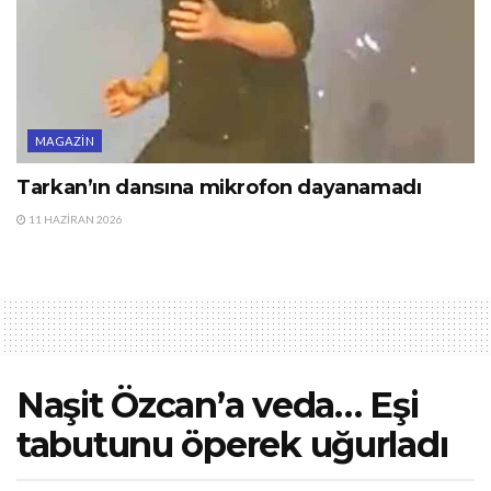
MAGAZIN
Tarkan’ın dansına mikrofon dayanamadı
11 HAZIRAN 2026
Naşit Özcan’a veda… Eşi
tabutunu öperek uğurladı