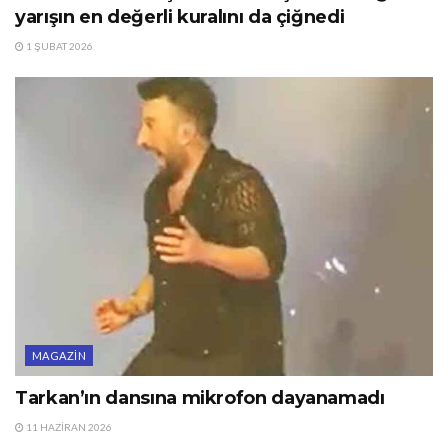
yarışın en değerli kuralını da çiğnedi
1 ŞUBAT 2026
MAGAZIN
Tarkan’ın dansına mikrofon dayanamadı
11 HAZIRAN 2026