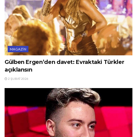
MAGAZIN
Gülben Ergen’den davet: Evraktaki Türkler
açıklansın
2 ŞUBAT 2026