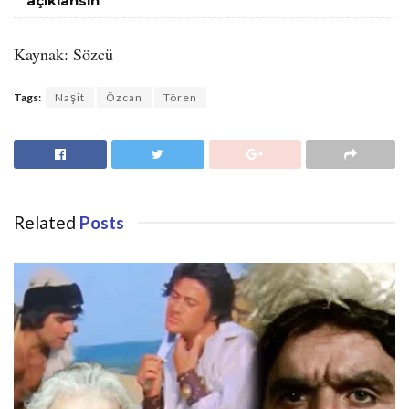
açıklansın
Kaynak: Sözcü
Tags:
Naşit
Özcan
Tören
Related
Posts