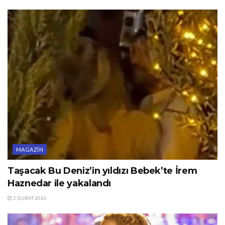
MAGAZIN
Taşacak Bu Deniz’in yıldızı Bebek’te İrem
Haznedar ile yakalandı
2 ŞUBAT 2026