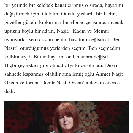
bir yerinde bir kelebek kanat çırpmış o sırada, hayatımı
değiştirmek için. Geldim. Otuzlu yaşlarda bir kadın,
güzeller güzeli, kıpkırmızı bir elbise içerisinde, incecik,
upuzun boylu bir adam, Naşit. ‘Kadın ve Memur’
oynuyorlar ve o akşam benim hayatımı değiştirdi. Ben
Naşit’i oturduğumuz yerlerden seçtim. Ben seçmedim
kalbim seçti. Bütün hayatım ondan sonra değişti.
Hiçbirşey eskisi gibi olmadı. İyi ki de olmadı. Devri
sahnede kapanmış olabilir ama ismi; oğlu Ahmet Naşit
Özcan ve torunu Demir Naşit Özcan’la devam edecek”
dedi.