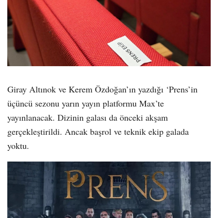
Giray Altınok ve Kerem Özdoğan’ın yazdığı ‘Prens’in
üçüncü sezonu yarın yayın platformu Max’te
yayınlanacak. Dizinin galası da önceki akşam
gerçekleştirildi. Ancak başrol ve teknik ekip galada
yoktu.