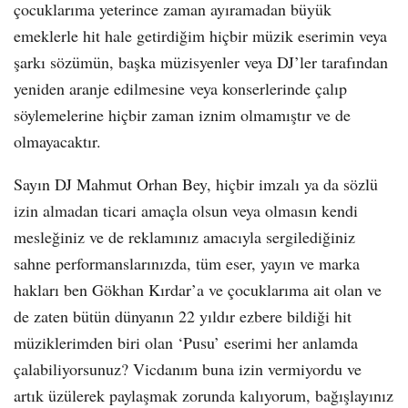
çocuklarıma yeterince zaman ayıramadan büyük
emeklerle hit hale getirdiğim hiçbir müzik eserimin veya
şarkı sözümün, başka müzisyenler veya DJ’ler tarafından
yeniden aranje edilmesine veya konserlerinde çalıp
söylemelerine hiçbir zaman iznim olmamıştır ve de
olmayacaktır.
Sayın DJ Mahmut Orhan Bey, hiçbir imzalı ya da sözlü
izin almadan ticari amaçla olsun veya olmasın kendi
mesleğiniz ve de reklamınız amacıyla sergilediğiniz
sahne performanslarınızda, tüm eser, yayın ve marka
hakları ben Gökhan Kırdar’a ve çocuklarıma ait olan ve
de zaten bütün dünyanın 22 yıldır ezbere bildiği hit
müziklerimden biri olan ‘Pusu’ eserimi her anlamda
çalabiliyorsunuz? Vicdanım buna izin vermiyordu ve
artık üzülerek paylaşmak zorunda kalıyorum, bağışlayınız