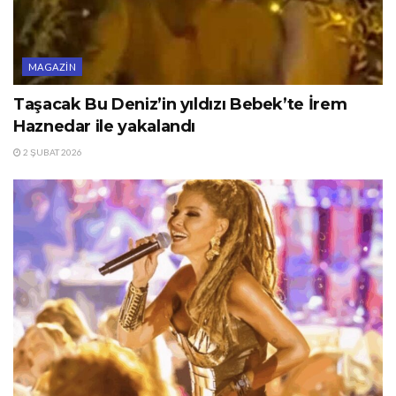
MAGAZIN
Taşacak Bu Deniz’in yıldızı Bebek’te İrem
Haznedar ile yakalandı
2 ŞUBAT 2026