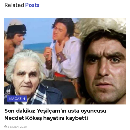
Related
Posts
MAGAZIN
Son dakika: Yeşilçam’ın usta oyuncusu
Necdet Kökeş hayatını kaybetti
3 ŞUBAT 2026