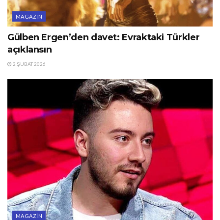
MAGAZIN
Gülben Ergen’den davet: Evraktaki Türkler
açıklansın
2 ŞUBAT 2026
MAGAZIN