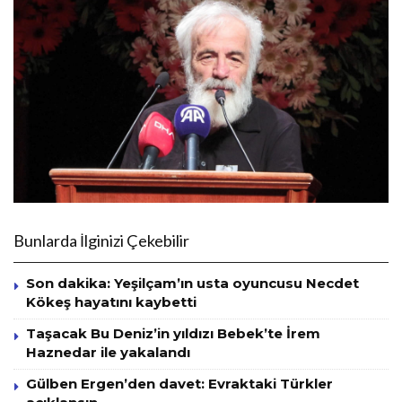
Bunlarda İlginizi Çekebilir
Son dakika: Yeşilçam’ın usta oyuncusu Necdet
Kökeş hayatını kaybetti
Taşacak Bu Deniz’in yıldızı Bebek’te İrem
Haznedar ile yakalandı
Gülben Ergen’den davet: Evraktaki Türkler