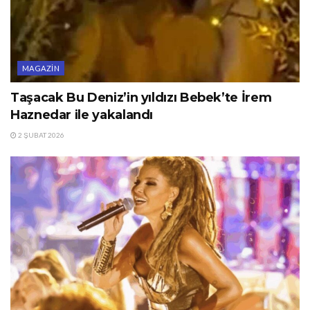
MAGAZIN
Taşacak Bu Deniz’in yıldızı Bebek’te İrem
Haznedar ile yakalandı
2 ŞUBAT 2026