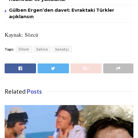
Gülben Ergen’den davet: Evraktaki Türkler
açıklansın
Kaynak: Sözcü
Tags:
Ölüm
Sahne
Sanatçı
Related
Posts