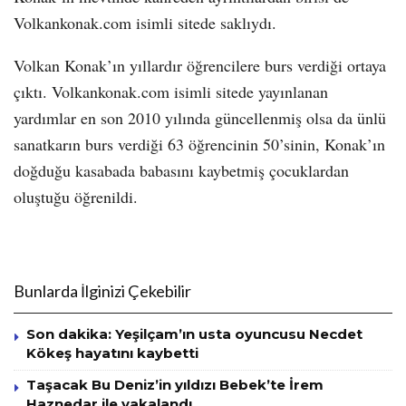
Volkankonak.com isimli sitede saklıydı.
Volkan Konak’ın yıllardır öğrencilere burs verdiği ortaya
çıktı. Volkankonak.com isimli sitede yayınlanan
yardımlar en son 2010 yılında güncellenmiş olsa da ünlü
sanatkarın burs verdiği 63 öğrencinin 50’sinin, Konak’ın
doğduğu kasabada babasını kaybetmiş çocuklardan
oluştuğu öğrenildi.
Bunlarda İlginizi Çekebilir
Son dakika: Yeşilçam’ın usta oyuncusu Necdet
Kökeş hayatını kaybetti
Taşacak Bu Deniz’in yıldızı Bebek’te İrem
Haznedar ile yakalandı