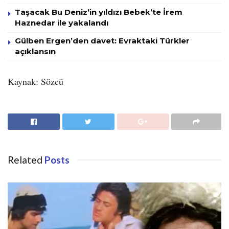
Taşacak Bu Deniz’in yıldızı Bebek’te İrem
Haznedar ile yakalandı
Gülben Ergen’den davet: Evraktaki Türkler
açıklansın
Kaynak: Sözcü
Related
Posts