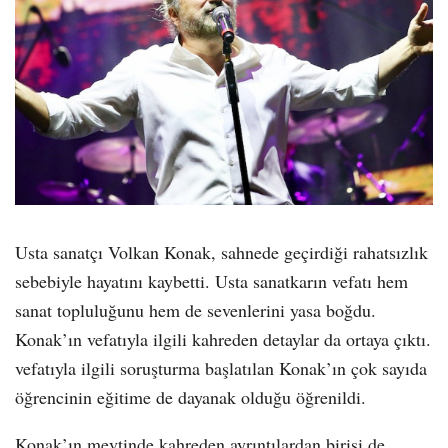
Usta sanatçı Volkan Konak, sahnede geçirdiği rahatsızlık
sebebiyle hayatını kaybetti. Usta sanatkarın vefatı hem
sanat topluluğunu hem de sevenlerini yasa boğdu.
Konak’ın vefatıyla ilgili kahreden detaylar da ortaya çıktı.
vefatıyla ilgili soruşturma başlatılan Konak’ın çok sayıda
öğrencinin eğitime de dayanak olduğu öğrenildi.
Konak’ın mevtinde kahreden ayrıntılardan birisi de