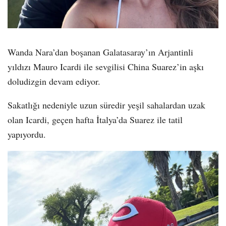
Wanda Nara’dan boşanan Galatasaray’ın Arjantinli
yıldızı Mauro Icardi ile sevgilisi China Suarez’in aşkı
doludizgin devam ediyor.
Sakatlığı nedeniyle uzun süredir yeşil sahalardan uzak
olan Icardi, geçen hafta İtalya’da Suarez ile tatil
yapıyordu.