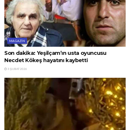
MAGAZIN
Son dakika: Yeşilçam’ın usta oyuncusu
Necdet Kökeş hayatını kaybetti
3 ŞUBAT 2026