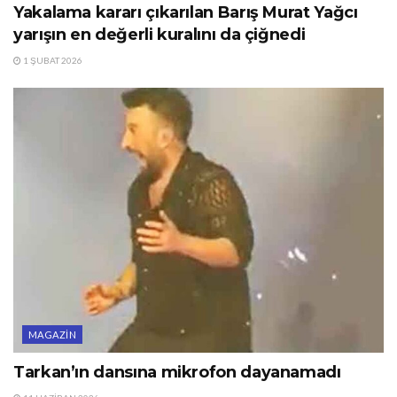
Yakalama kararı çıkarılan Barış Murat Yağcı
yarışın en değerli kuralını da çiğnedi
1 ŞUBAT 2026
MAGAZIN
Tarkan’ın dansına mikrofon dayanamadı