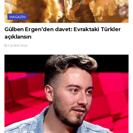
MAGAZIN
Gülben Ergen’den davet: Evraktaki Türkler
açıklansın
2 ŞUBAT 2026