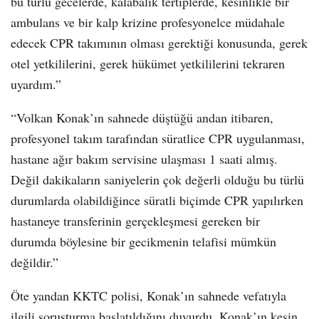
bu türlü gecelerde, kalabalık tertiplerde, kesinlikle bir
ambulans ve bir kalp krizine profesyonelce müdahale
edecek CPR takımının olması gerektiği konusunda, gerek
otel yetkililerini, gerek hükümet yetkililerini tekraren
uyardım.”
“Volkan Konak’ın sahnede düştüğü andan itibaren,
profesyonel takım tarafından süratlice CPR uygulanması,
hastane ağır bakım servisine ulaşması 1 saati almış.
Değil dakikaların saniyelerin çok değerli olduğu bu türlü
durumlarda olabildiğince süratli biçimde CPR yapılırken
hastaneye transferinin gerçekleşmesi gereken bir
durumda böylesine bir gecikmenin telafisi mümkün
değildir.”
Öte yandan KKTC polisi, Konak’ın sahnede vefatıyla
ilgili soruşturma başlatıldığını duyurdu. Konak’ın kesin