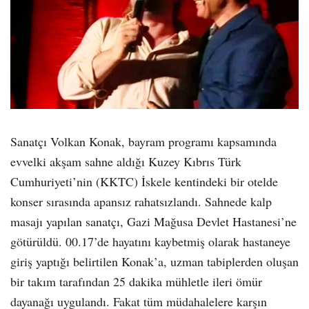
Sanatçı Volkan Konak, bayram programı kapsamında
evvelki akşam sahne aldığı Kuzey Kıbrıs Türk
Cumhuriyeti’nin (KKTC) İskele kentindeki bir otelde
konser sırasında apansız rahatsızlandı. Sahnede kalp
masajı yapılan sanatçı, Gazi Mağusa Devlet Hastanesi’ne
götürüldü. 00.17’de hayatını kaybetmiş olarak hastaneye
giriş yaptığı belirtilen Konak’a, uzman tabiplerden oluşan
bir takım tarafından 25 dakika mühletle ileri ömür
dayanağı uygulandı. Fakat tüm müdahalelere karşın