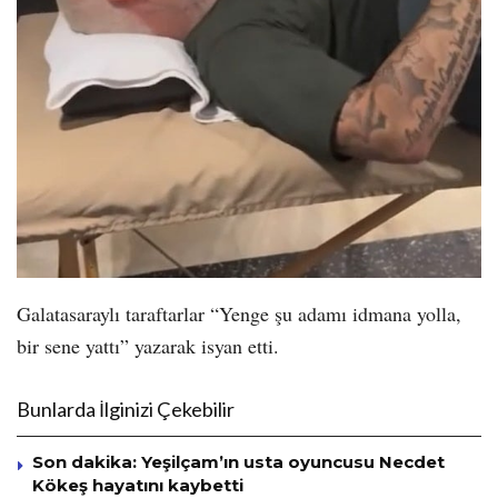
Galatasaraylı taraftarlar “Yenge şu adamı idmana yolla,
bir sene yattı” yazarak isyan etti.
Bunlarda İlginizi Çekebilir
Son dakika: Yeşilçam’ın usta oyuncusu Necdet
Kökeş hayatını kaybetti