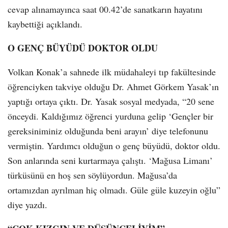
cevap alınamayınca saat 00.42’de sanatkarın hayatını
kaybettiği açıklandı.
O GENÇ BÜYÜDÜ DOKTOR OLDU
Volkan Konak’a sahnede ilk müdahaleyi tıp fakültesinde
öğrenciyken takviye olduğu Dr. Ahmet Görkem Yasak’ın
yaptığı ortaya çıktı. Dr. Yasak sosyal medyada, “20 sene
önceydi. Kaldığımız öğrenci yurduna gelip ‘Gençler bir
gereksiniminiz olduğunda beni arayın’ diye telefonunu
vermiştin. Yardımcı olduğun o genç büyüdü, doktor oldu.
Son anlarında seni kurtarmaya çalıştı. ‘Mağusa Limanı’
türküsünü en hoş sen söylüyordun. Mağusa’da
ortamızdan ayrılman hiç olmadı. Güle güle kuzeyin oğlu”
diye yazdı.