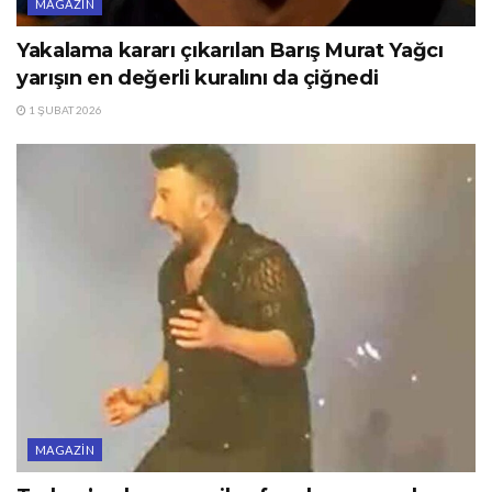
MAGAZIN
Yakalama kararı çıkarılan Barış Murat Yağcı
yarışın en değerli kuralını da çiğnedi
1 ŞUBAT 2026
MAGAZIN