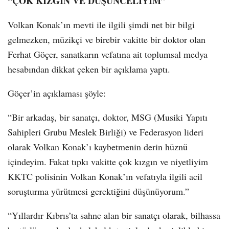
“ÇOK KIZGIN VE DÜŞÜNCELİYİM”
Volkan Konak’ın mevti ile ilgili şimdi net bir bilgi
gelmezken, müzikçi ve birebir vakitte bir doktor olan
Ferhat Göçer, sanatkarın vefatına ait toplumsal medya
hesabından dikkat çeken bir açıklama yaptı.
Göçer’in açıklaması şöyle:
“Bir arkadaş, bir sanatçı, doktor, MSG (Musiki Yapıtı
Sahipleri Grubu Meslek Birliği) ve Federasyon lideri
olarak Volkan Konak’ı kaybetmenin derin hüznü
içindeyim. Fakat tıpkı vakitte çok kızgın ve niyetliyim
KKTC polisinin Volkan Konak’ın vefatıyla ilgili acil
soruşturma yürütmesi gerektiğini düşünüyorum.”
“Yıllardır Kıbrıs’ta sahne alan bir sanatçı olarak, bilhassa