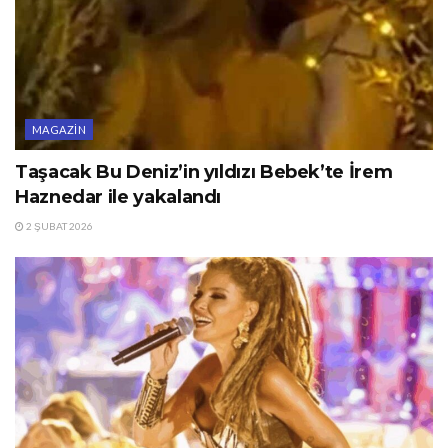
MAGAZIN
Taşacak Bu Deniz’in yıldızı Bebek’te İrem
Haznedar ile yakalandı
2 ŞUBAT 2026