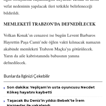
vefat nedeninin yapılacak ileri tetkikle belirleneceği
bildirildi.
MEMLEKETİ TRABZON’DA DEFNEDİLECEK
Volkan Konak’ın cenazesi ise bugün Levent Barbaros
Hayrettin Paşa Camii’nde öğlen vakti kılınacak namazın
akabinde memleketi Trabzon Maçka’ya götürülecek.
Yarın da aile kabristanında babasının yanına
defnedilecek.
Bunlarda İlginizi Çekebilir
Son dakika: Yeşilçam’ın usta oyuncusu Necdet
Kökeş hayatını kaybetti
Taşacak Bu Deniz’in yıldızı Bebek’te İrem
Haznedar ile yakalandı