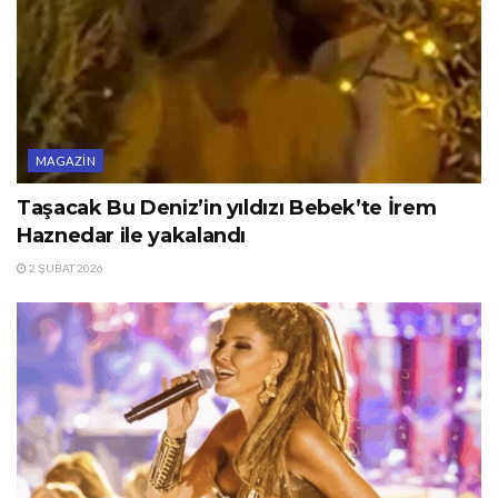
MAGAZIN
Taşacak Bu Deniz’in yıldızı Bebek’te İrem
Haznedar ile yakalandı
2 ŞUBAT 2026