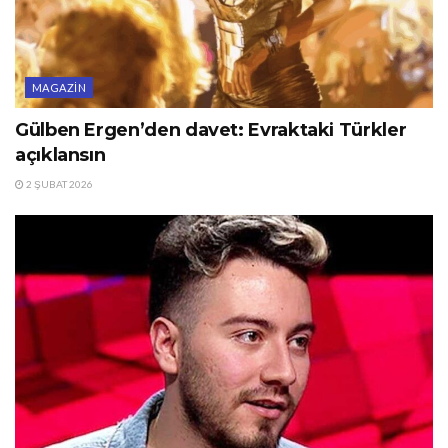
MAGAZIN
Gülben Ergen’den davet: Evraktaki Türkler
açıklansın
2 ŞUBAT 2026