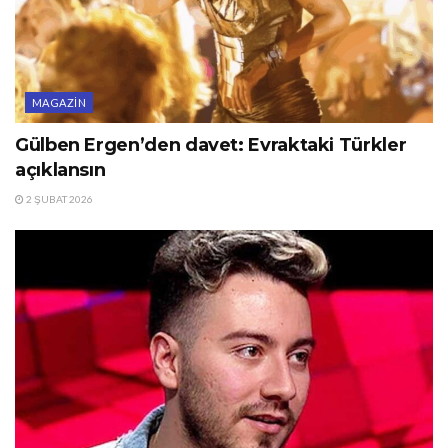
MAGAZIN
Gülben Ergen’den davet: Evraktaki Türkler
açıklansın
2 ŞUBAT 2026