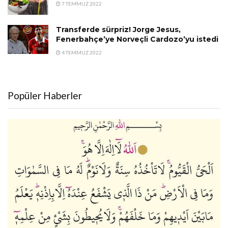
7 TEMMUZ 2022
Transferde sürpriz! Jorge Jesus,
Fenerbahçe’ye Norveçli Cardozo’yu istedi
4 TEMMUZ 2022
Popüler Haberler