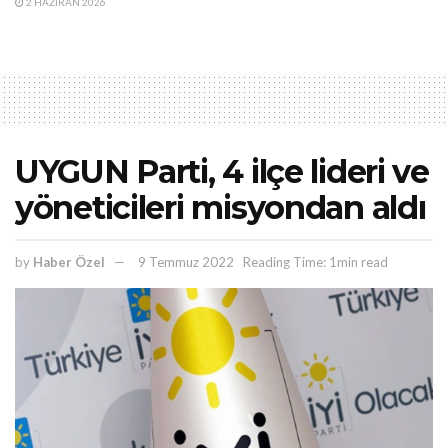
2 HAZIRAN 2026
UYGUN Parti, 4 ilçe lideri ve
yöneticileri misyondan aldı
by
Haber Özel
9 Temmuz 2022
Reading Time: 1min read