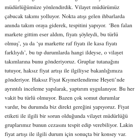
müdürlüğümüze yönlendirdik. Vilayet müdürümüz
çabucak takımı yolluyor. Nokta atışı gelen ihbarlarda
anında takım oraya giderek, tespitini yapıyor. ‘Ben falan
markete gittim eser aldım, fiyatı şöyleydi, bu türlü
olmuş’, ya da ‘şu markette raf fiyatı ile kasa fiyatı
farklıydı’, bu tıp durumlarda hangi ildeyse, o vilayet
takımlarına bunu gönderiyoruz. Gruplar tutanağını
tutuyor, haksız fiyat artışı ile ilgiliyse bakanlığımıza
gönderiyor. Haksız Fiyat Kıymetlendirme Heyeti’nde
ayrıntılı inceleme yapılarak, yaptırım uygulanıyor. Bu her
vakit bu türlü olmuyor. Bazen çok somut durumlar
vardır, bu durumda biz direkt gereğini yapıyoruz. Fiyat
etiketi ile ilgili bir sorun olduğunda vilayet müdürlüğü
gruplarımız bunun cezasını tespit edip verebiliyor. Lakin
fiyat artışı ile ilgili durum için sonuçta bir konsey var.