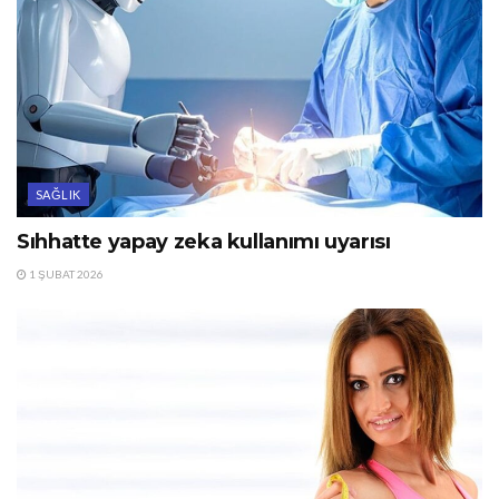
SAĞLIK
Sıhhatte yapay zeka kullanımı uyarısı
1 ŞUBAT 2026