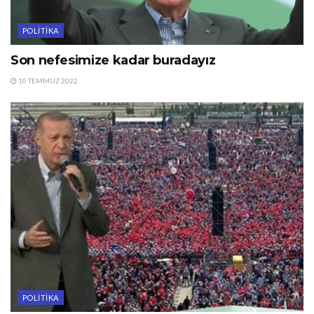
POLITIKA
Son nefesimize kadar buradayız
10 TEMMUZ 2022
POLITIKA