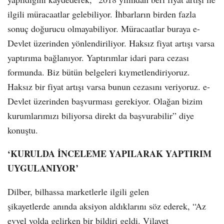
ilgili müracaatlar gelebiliyor. İhbarların birden fazla
sonuç doğurucu olmayabiliyor. Müracaatlar buraya e-
Devlet üzerinden yönlendiriliyor. Haksız fiyat artışı varsa
yaptırıma bağlanıyor. Yaptırımlar idari para cezası
formunda. Biz bütün belgeleri kıymetlendiriyoruz.
Haksız bir fiyat artışı varsa bunun cezasını veriyoruz. e-
Devlet üzerinden başvurması gerekiyor. Olağan bizim
kurumlarımızı biliyorsa direkt da başvurabilir” diye
konuştu.
‘KURULDA İNCELEME YAPILARAK YAPTIRIM
UYGULANIYOR’
Dilber, bilhassa marketlerle ilgili gelen
şikayetlerde anında aksiyon aldıklarını söz ederek, “Az
evvel yolda gelirken bir bildiri geldi. Vilayet