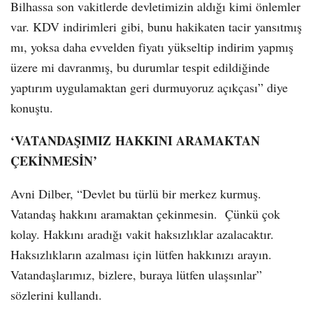
Bilhassa son vakitlerde devletimizin aldığı kimi önlemler
var. KDV indirimleri gibi, bunu hakikaten tacir yansıtmış
mı, yoksa daha evvelden fiyatı yükseltip indirim yapmış
üzere mi davranmış, bu durumlar tespit edildiğinde
yaptırım uygulamaktan geri durmuyoruz açıkçası” diye
konuştu.
‘VATANDAŞIMIZ HAKKINI ARAMAKTAN
ÇEKİNMESİN’
Avni Dilber, “Devlet bu türlü bir merkez kurmuş.
Vatandaş hakkını aramaktan çekinmesin. Çünkü çok
kolay. Hakkını aradığı vakit haksızlıklar azalacaktır.
Haksızlıkların azalması için lütfen hakkınızı arayın.
Vatandaşlarımız, bizlere, buraya lütfen ulaşsınlar”
sözlerini kullandı.