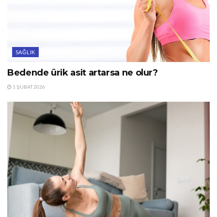
SAĞLIK
Bedende ürik asit artarsa ne olur?
1 ŞUBAT 2026