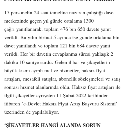
17 personelin 24 saat temeline nazaran çalıştığı davet
merkezinde geçen yıl günde ortalama 1300
çağrı yanıtlanarak, toplam 476 bin 650 davete yanıt
verildi. Bu yılın birinci 5 ayında ise günde ortalama bin
davet yanıtlandı ve toplam 121 bin 684 davete yanıt
verildi. Her bir davetin cevaplanma süresi yaklaşık 2
dakika 10 saniye sürdü. Gelen ihbar ve şikayetlerin
büyük kısmı ayıplı mal ve hizmetler, haksız fiyat
artışları, mesafeli satışlar, abonelik sözleşmeleri ve satış
sonrası hizmet alanlarında oldu. Haksız fiyat artışları ile
ilgili şikayetler ayrıyeten 11 Şubat 2022 tarihinden
itibaren ‘e-Devlet Haksız Fiyat Artış Başvuru Sistemi’
üzerinden de yapılabiliyor.
‘ŞİKAYETLER HANGİ ALANDA SORUN