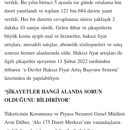
verildi. Bu yılın birinci 5 ayında ise günde ortalama bin
davet yanıtlandı ve toplam 121 bin 684 davete yanıt
verildi. Her bir davetin cevaplanma süresi yaklaşık 2
dakika 10 saniye sürdü. Gelen ihbar ve şikayetlerin
büyük kısmı ayıplı mal ve hizmetler, haksız fiyat
artışları, mesafeli satışlar, abonelik sözleşmeleri ve satış
sonrası hizmet alanlarında oldu. Haksız fiyat artışları ile
ilgili şikayetler ayrıyeten 11 Şubat 2022 tarihinden
itibaren ‘e-Devlet Haksız Fiyat Artış Başvuru Sistemi’
üzerinden de yapılabiliyor.
‘ŞİKAYETLER HANGİ ALANDA SORUN
OLDUĞUNU BİLDİRİYOR’
Tüketicinin Korunması ve Piyasa Nezareti Genel Müdürü
Avni Dilber, ‘Alo 175 Davet Merkezi’nin vatandaşların