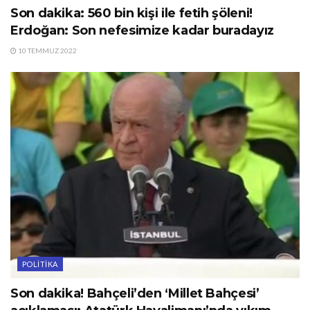
Son dakika: 560 bin kişi ile fetih şöleni!
Erdoğan: Son nefesimize kadar buradayız
10 TEMMUZ 2022
POLITIKA
Son dakika! Bahçeli’den ‘Millet Bahçesi’