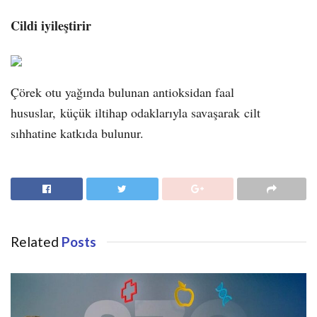
Cildi iyileştirir
Çörek otu yağında bulunan antioksidan faal
hususlar, küçük iltihap odaklarıyla savaşarak
cilt
sıhhatine katkıda bulunur.
Related
Posts