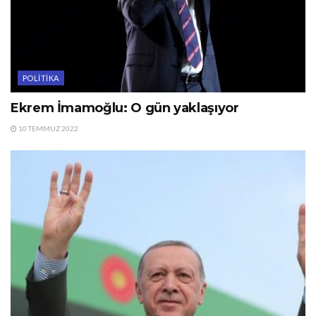
POLITIKA
Ekrem İmamoğlu: O gün yaklaşıyor
10 TEMMUZ 2022