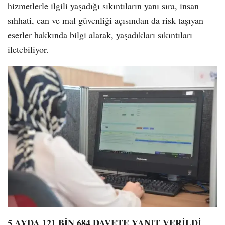
hizmetlerle ilgili yaşadığı sıkıntıların yanı sıra, insan
sıhhati, can ve mal güvenliği açısından da risk taşıyan
eserler hakkında bilgi alarak, yaşadıkları sıkıntıları
iletebiliyor.
5 AYDA 121 BİN 684 DAVETE YANIT VERİLDİ