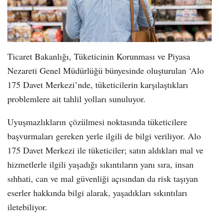
Ticaret Bakanlığı, Tüketicinin Korunması ve Piyasa
Nezareti Genel Müdürlüğü bünyesinde oluşturulan ‘Alo
175 Davet Merkezi’nde, tüketicilerin karşılaştıkları
problemlere ait tahlil yolları sunuluyor.
Uyuşmazlıkların çözülmesi noktasında tüketicilere
başvurmaları gereken yerle ilgili de bilgi veriliyor. Alo
175 Davet Merkezi ile tüketiciler; satın aldıkları mal ve
hizmetlerle ilgili yaşadığı sıkıntıların yanı sıra, insan
sıhhati, can ve mal güvenliği açısından da risk taşıyan
eserler hakkında bilgi alarak, yaşadıkları sıkıntıları
iletebiliyor.