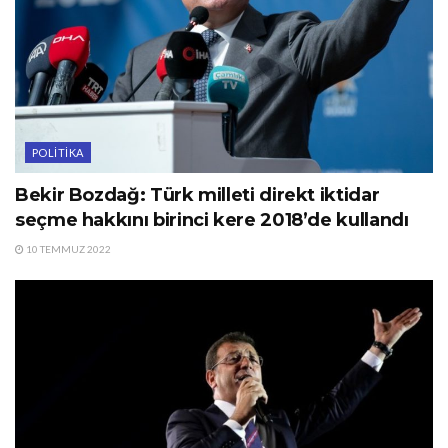
POLITIKA
Bekir Bozdağ: Türk milleti direkt iktidar
seçme hakkını birinci kere 2018’de kullandı
10 TEMMUZ 2022