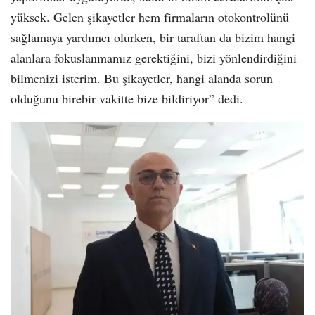
yüksek. Gelen şikayetler hem firmaların otokontrolünü
sağlamaya yardımcı olurken, bir taraftan da bizim hangi
alanlara fokuslanmamız gerektiğini, bizi yönlendirdiğini
bilmenizi isterim. Bu şikayetler, hangi alanda sorun
olduğunu birebir vakitte bize bildiriyor” dedi.