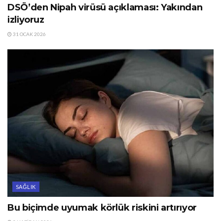
DSÖ’den Nipah virüsü açıklaması: Yakından
izliyoruz
31 OCAK 2026
SAĞLIK
Bu biçimde uyumak körlük riskini artırıyor