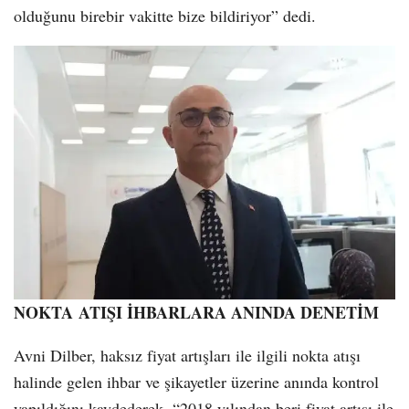
olduğunu birebir vakitte bize bildiriyor” dedi.
NOKTA ATIŞI İHBARLARA ANINDA DENETİM
Avni Dilber, haksız fiyat artışları ile ilgili nokta atışı
halinde gelen ihbar ve şikayetler üzerine anında kontrol
yapıldığını kaydederek, “2018 yılından beri fiyat artışı ile