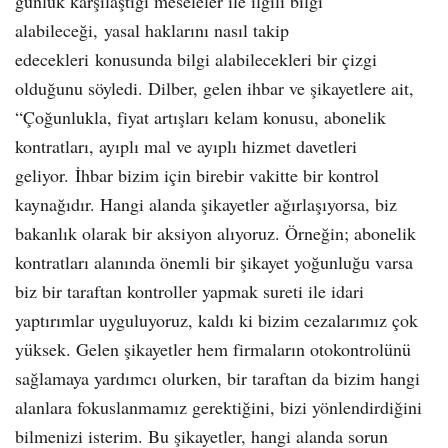
günlük karşılaştığı meseleler ile ilgili bilgi
alabileceği, yasal haklarını nasıl takip
edecekleri konusunda bilgi alabilecekleri bir çizgi
olduğunu söyledi. Dilber, gelen ihbar ve şikayetlere ait,
“Çoğunlukla, fiyat artışları kelam konusu, abonelik
kontratları, ayıplı mal ve ayıplı hizmet davetleri
geliyor. İhbar bizim için birebir vakitte bir kontrol
kaynağıdır. Hangi alanda şikayetler ağırlaşıyorsa, biz
bakanlık olarak bir aksiyon alıyoruz. Örneğin; abonelik
kontratları alanında önemli bir şikayet yoğunluğu varsa
biz bir taraftan kontroller yapmak sureti ile idari
yaptırımlar uyguluyoruz, kaldı ki bizim cezalarımız çok
yüksek. Gelen şikayetler hem firmaların otokontrolünü
sağlamaya yardımcı olurken, bir taraftan da bizim hangi
alanlara fokuslanmamız gerektiğini, bizi yönlendirdiğini
bilmenizi isterim. Bu şikayetler, hangi alanda sorun