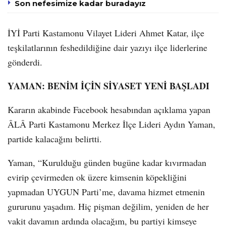
Son nefesimize kadar buradayız
İYİ Parti Kastamonu Vilayet Lideri Ahmet Katar, ilçe
teşkilatlarının feshedildiğine dair yazıyı ilçe liderlerine
gönderdi.
YAMAN: BENİM İÇİN SİYASET YENİ BAŞLADI
Kararın akabinde Facebook hesabından açıklama yapan
ÂLÂ Parti Kastamonu Merkez İlçe Lideri Aydın Yaman,
partide kalacağını belirtti.
Yaman, “Kurulduğu günden bugüne kadar kıvırmadan
evirip çevirmeden ok üzere kimsenin köpekliğini
yapmadan UYGUN Parti’me, davama hizmet etmenin
gururunu yaşadım. Hiç pişman değilim, yeniden de her
vakit davamın ardında olacağım, bu partiyi kimseye