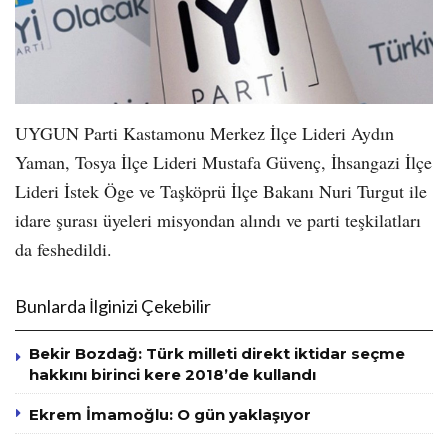
UYGUN Parti Kastamonu Merkez İlçe Lideri Aydın
Yaman, Tosya İlçe Lideri Mustafa Güvenç, İhsangazi İlçe
Lideri İstek Öge ve Taşköprü İlçe Bakanı Nuri Turgut ile
idare şurası üyeleri misyondan alındı ve parti teşkilatları
da feshedildi.
Bunlarda İlginizi Çekebilir
Bekir Bozdağ: Türk milleti direkt iktidar seçme
hakkını birinci kere 2018’de kullandı
Ekrem İmamoğlu: O gün yaklaşıyor