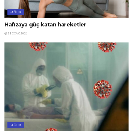
SAĞLIK
Hafızaya güç katan hareketler
31 OCAK 2026
SAĞLIK