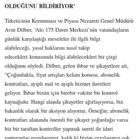
OLDUĞUNU BİLDİRİYOR’
Tüketicinin Korunması ve Piyasa Nezareti Genel Müdürü
Avni Dilber, ‘Alo 175 Davet Merkezi’nin vatandaşların
günlük karşılaştığı meseleler ile ilgili bilgi
alabileceği, yasal haklarını nasıl takip
edecekleri konusunda bilgi alabilecekleri bir çizgi
olduğunu söyledi. Dilber, gelen ihbar ve şikayetlere ait,
“Çoğunlukla, fiyat artışları kelam konusu, abonelik
kontratları, ayıplı mal ve ayıplı hizmet davetleri
geliyor. İhbar bizim için birebir vakitte bir kontrol
kaynağıdır. Hangi alanda şikayetler ağırlaşıyorsa, biz
bakanlık olarak bir aksiyon alıyoruz. Örneğin; abonelik
kontratları alanında önemli bir şikayet yoğunluğu varsa
biz bir taraftan kontroller yapmak sureti ile idari
yaptırımlar uyguluyoruz, kaldı ki bizim cezalarımız çok