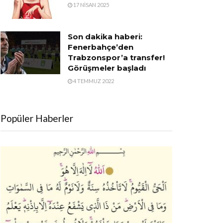
17 NISAN 2025
Son dakika haberi:
Fenerbahçe’den
Trabzonspor’a transfer!
Görüşmeler başladı
4 TEMMUZ 2022
Popüler Haberler