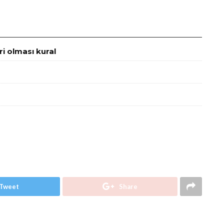
ri olması kural
Tweet
Share