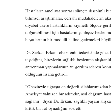
Hastaların ameliyat sonrası süreçte disiplinli b
bilimsel araştırmalar, cerrahi müdahalelerin ak
diyabet üzere hastalıkların kıymetli ölçüde geril
doğurabilmesi için hastaların yanlışsız beslenme 
hayatlarının bir modülü haline getirmeleri büy
Dr. Serkan Erkan, obezitenin tedavisinde göze
taşıdığını, bireylerin sağlıklı beslenme alışkanl
antrenman yapmalarının ve gerilim idaresi konu
olduğunu lisana getirdi.
“Obeziteyle uğraşta en değerli silahlarımızdan bi
Ameliyat yalnızca bir adımdır, asıl değişim hast
sağlanır” diyen Dr. Erkan, sağlıklı yaşam alışk
kritik bir rol oynadığını söz etti.