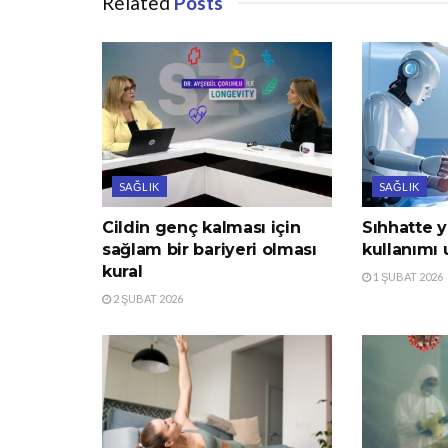
Related
Posts
SAĞLIK
SAĞLIK
Cildin genç kalması için
Sıhhatte 
sağlam bir bariyeri olması
kullanımı 
kural
1 ŞUBAT 2026
2 ŞUBAT 2026