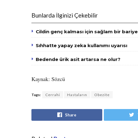
Bunlarda İlginizi Çekebilir
Cildin genç kalması için sağlam bir bariye
Sıhhatte yapay zeka kullanımı uyarısı
Bedende ürik asit artarsa ne olur?
Kaynak: Sözcü
Tags:
Cerrahi
Hastaların
Obezite
Share