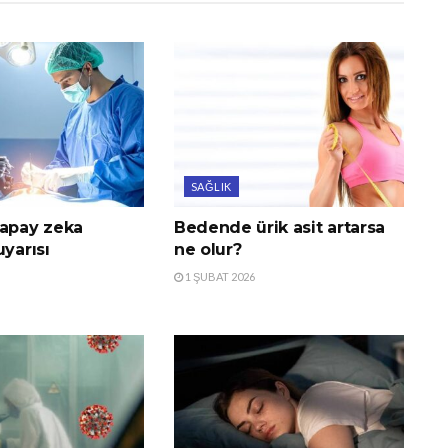
SAĞLIK
yapay zeka
Bedende ürik asit artarsa
uyarısı
ne olur?
1 ŞUBAT 2026