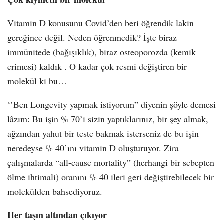
Vitamin D konusunu Covid’den beri öğrendik lakin
gereğince değil. Neden öğrenmedik? İşte biraz
immünitede (bağışıklık), biraz osteoporozda (kemik
erimesi) kaldık . O kadar çok resmi değiştiren bir
molekül ki bu…
‘’Ben Longevity yapmak istiyorum” diyenin şöyle demesi
lâzım: Bu işin % 70’i sizin yaptıklarınız, bir şey almak,
ağzından yahut bir teste bakmak isterseniz de bu işin
neredeyse % 40’ını vitamin D oluşturuyor. Zira
çalışmalarda “all-cause mortality” (herhangi bir sebepten
ölme ihtimali) oranını % 40 ileri geri değiştirebilecek bir
molekülden bahsediyoruz.
Her taşın altından çıkıyor