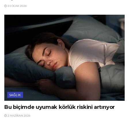
31 OCAK 2026
SAĞLIK
Bu biçimde uyumak körlük riskini artırıyor
2 HAZIRAN 2026