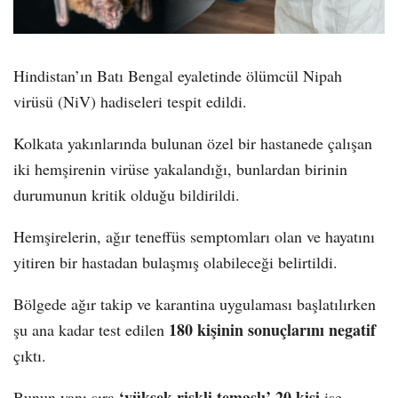
Hindistan’ın Batı Bengal eyaletinde ölümcül Nipah
virüsü (NiV) hadiseleri tespit edildi.
Kolkata yakınlarında bulunan özel bir hastanede çalışan
iki hemşirenin virüse yakalandığı, bunlardan birinin
durumunun kritik olduğu bildirildi.
Hemşirelerin, ağır teneffüs semptomları olan ve hayatını
yitiren bir hastadan bulaşmış olabileceği belirtildi.
Bölgede ağır takip ve karantina uygulaması başlatılırken
180 kişinin sonuçlarını negatif
şu ana kadar test edilen
çıktı.
‘yüksek riskli temaslı’ 20 kişi
Bunun yanı sıra
ise