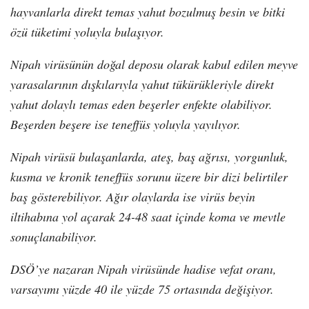
hayvanlarla direkt temas yahut bozulmuş besin ve bitki
özü tüketimi yoluyla bulaşıyor.
Nipah virüsünün doğal deposu olarak kabul edilen meyve
yarasalarının dışkılarıyla yahut tükürükleriyle direkt
yahut dolaylı temas eden beşerler enfekte olabiliyor.
Beşerden beşere ise teneffüs yoluyla yayılıyor.
Nipah virüsü bulaşanlarda, ateş, baş ağrısı, yorgunluk,
kusma ve kronik teneffüs sorunu üzere bir dizi belirtiler
baş gösterebiliyor. Ağır olaylarda ise virüs beyin
iltihabına yol açarak 24-48 saat içinde koma ve mevtle
sonuçlanabiliyor.
DSÖ’ye nazaran Nipah virüsünde hadise vefat oranı,
varsayımı yüzde 40 ile yüzde 75 ortasında değişiyor.