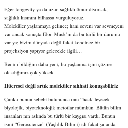
Eğer longevity ya da uzun sağlıklı ömür diyorsak,
sağlıklı kısmını bilhassa vurguluyoruz.
Moleküler yaşlanmaya gelince; hani seveni var sevmeyeni
var ancak sonuçta Elon Musk’ın da bu türlü bir durumu
var ya; bizim dünyada değil fakat kendince bir
projeksiyon yapıyor gelecekle ilgili…
Benim bildiğim daha yeni, bu yaşlanma işini çözme
olasılığımız çok yüksek…
Hücresel değil artık moleküler sıhhati konuşabiliriz
Çünkü bunun sebebi bulununca onu “hack”leyecek
biyolojik, biyoteknolojik metotlar mümkün. Bütün bilim
insanları nın aslında bu türlü bir kaygısı vardı. Bunun
ismi “Geroscience” (Yaşlılık Bilimi) idi fakat şu anda