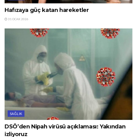
Hafızaya güç katan hareketler
31 OCAK 2026
SAĞLIK
DSÖ’den Nipah virüsü açıklaması: Yakından
izliyoruz