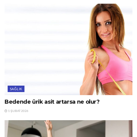
SAĞLIK
Bedende ürik asit artarsa ne olur?
1 ŞUBAT 2026