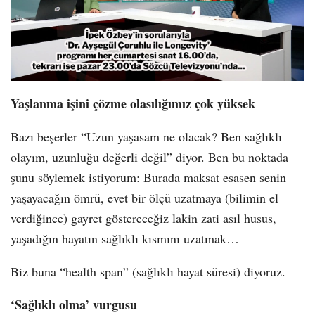
Yaşlanma işini çözme olasılığımız çok yüksek
Bazı beşerler “Uzun yaşasam ne olacak? Ben sağlıklı
olayım, uzunluğu değerli değil” diyor. Ben bu noktada
şunu söylemek istiyorum: Burada maksat esasen senin
yaşayacağın ömrü, evet bir ölçü uzatmaya (bilimin el
verdiğince) gayret göstereceğiz lakin zati asıl husus,
yaşadığın hayatın sağlıklı kısmını uzatmak…
Biz buna “health span” (sağlıklı hayat süresi) diyoruz.
‘Sağlıklı olma’ vurgusu