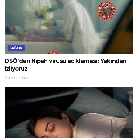
SAĞLIK
DSÖ’den Nipah virüsü açıklaması: Yakından
izliyoruz
31 OCAK 2026