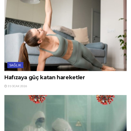
SAĞLIK
Hafızaya güç katan hareketler
31 OCAK 2026