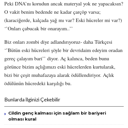
Peki DNA’nı korudun ancak materyal yok ne yapacaksın?
O vakit benim bedende ne kadar çarçöp varsa;
(karaciğerde, kalçada yağ mı var? Eski hücreler mi var?)
‘’Onları çabucak bir onarayım..’’
Biz onları zombi diye adlandırıyoruz- daha Türkçesi
‘’Bütün eski hücreleri şöyle bir devridaim edeyim oradan
gereç çalayım bari’’ diyor. Aç kalınca, beden bunu
görünce bizim açlığımızı eski hücrelerden kurtularak,
bizi bir çeşit muhafazaya alarak ödüllendiriyor. Açlık
ödülünün hücredeki karşılığı bu.
Bunlarda İlginizi Çekebilir
Cildin genç kalması için sağlam bir bariyeri
olması kural