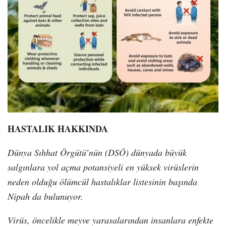
HASTALIK HAKKINDA
Dünya Sıhhat Örgütü’nün (DSÖ) dünyada büyük
salgınlara yol açma potansiyeli en yüksek virüslerin
neden olduğu ölümcül hastalıklar listesinin başında
Nipah da bulunuyor.
Virüs, öncelikle meyve yarasalarından insanlara enfekte