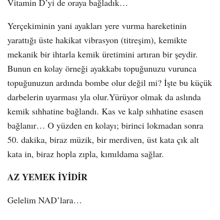
Vitamin D’yi de oraya bağladık…
Yerçekiminin yani ayakları yere vurma hareketinin
yarattığı üste hakikat vibrasyon (titreşim), kemikte
mekanik bir ihtarla kemik üretimini artıran bir şeydir.
Bunun en kolay örneği ayakkabı topuğunuzu vurunca
topuğunuzun ardında bombe olur değil mi? İşte bu küçük
darbelerin uyarması yla olur.Yürüyor olmak da aslında
kemik sıhhatine bağlandı. Kas ve kalp sıhhatine esasen
bağlanır… O yüzden en kolayı; birinci lokmadan sonra
50. dakika, biraz müzik, bir merdiven, üst kata çık alt
kata in, biraz hopla zıpla, kımıldama sağlar.
AZ YEMEK İYİDİR
Gelelim NAD’lara…