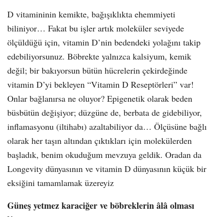
D vitamininin kemikte, bağışıklıkta ehemmiyeti
biliniyor… Fakat bu işler artık moleküler seviyede
ölçüldüğü için, vitamin D’nin bedendeki yolağını takip
edebiliyorsunuz. Böbrekte yalnızca kalsiyum, kemik
değil; bir bakıyorsun bütün hücrelerin çekirdeğinde
vitamin D’yi bekleyen “Vitamin D Reseptörleri” var!
Onlar bağlanırsa ne oluyor? Epigenetik olarak beden
büsbütün değişiyor; düzgüne de, berbata de gidebiliyor,
inflamasyonu (iltihabı) azaltabiliyor da… Ölçüsüne bağlı
olarak her taşın altından çıktıkları için molekülerden
başladık, benim okuduğum mevzuya geldik. Oradan da
Longevity dünyasının ve vitamin D dünyasının küçük bir
eksiğini tamamlamak üzereyiz
Güneş yetmez karaciğer ve böbreklerin âlâ olması