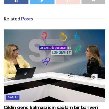
Related
Posts
SAĞLIK
Cildin genç kalması için sağlam bir bariyeri