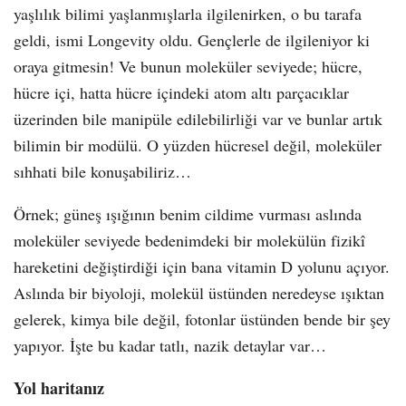
yaşlılık bilimi yaşlanmışlarla ilgilenirken, o bu tarafa
geldi, ismi Longevity oldu. Gençlerle de ilgileniyor ki
oraya gitmesin! Ve bunun moleküler seviyede; hücre,
hücre içi, hatta hücre içindeki atom altı parçacıklar
üzerinden bile manipüle edilebilirliği var ve bunlar artık
bilimin bir modülü. O yüzden hücresel değil, moleküler
sıhhati bile konuşabiliriz…
Örnek; güneş ışığının benim cildime vurması aslında
moleküler seviyede bedenimdeki bir molekülün fizikî
hareketini değiştirdiği için bana vitamin D yolunu açıyor.
Aslında bir biyoloji, molekül üstünden neredeyse ışıktan
gelerek, kimya bile değil, fotonlar üstünden bende bir şey
yapıyor. İşte bu kadar tatlı, nazik detaylar var…
Yol haritanız