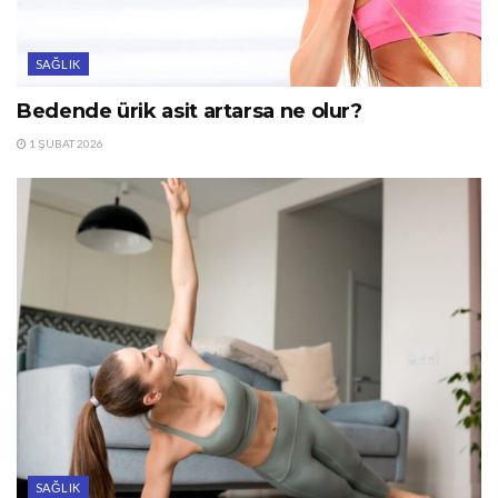
SAĞLIK
Bedende ürik asit artarsa ne olur?
1 ŞUBAT 2026
SAĞLIK