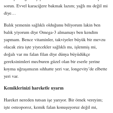
sorun. Evvel karaciğere bakmak lazım; yağlı mı değil mi
diye…
Balık yemenin sağlıklı olduğunu biliyorum lakin ben
balık yiyorum diye Omega-3 almamayı ben kendim
yapmam. Bence vitaminler, takviyeler büyük bir mevzu
olacak zira işte yiyecekler sağlıklı mı, işlenmiş mi,
doğalı var mı falan filan diye dünya büyüdükçe
gereksinimleri mecburen güzel olan bir eserle yerine
koyma uğraşımızın sıhhatte yeri var, longevity’de elbette
yeri var.
Kemiklerinizi hareketle uyarın
Hareket nereden tutsan işe yarıyor. Bir örnek vereyim;
işte osteoporoz, kemik falan konuşuyoruz değil mi,