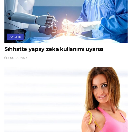
SAĞLIK
Sıhhatte yapay zeka kullanımı uyarısı
1 ŞUBAT 2026