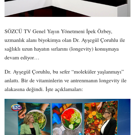
SÖZCÜ TV Genel Yayın Yönetmeni İpek Özbey,
uzmanlık alanı biyokimya olan Dr. Ayşegül Çoruhlu ile
sağlıklı uzun hayatın sırlarını (longevity) konuşmaya
devam ediyor…
Dr. Ayşegül Çoruhlu, bu sefer “moleküler yaşlanmayı”
anlattı. Bir de vitaminlerin ve antrenmanın longevity ile
alakasına değindi. İşte açıklamaları: