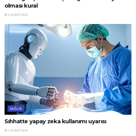
olması kural
2 ŞUBAT 2026
SAĞLIK
Sıhhatte yapay zeka kullanımı uyarısı
1 ŞUBAT 2026