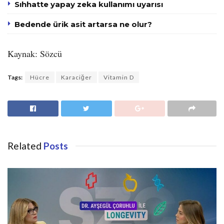
Sıhhatte yapay zeka kullanımı uyarısı
Bedende ürik asit artarsa ne olur?
Kaynak: Sözcü
Tags:
Hücre
Karaciğer
Vitamin D
Related
Posts