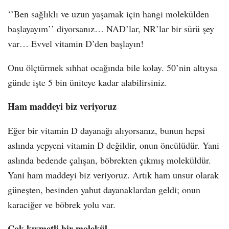
‘’Ben sağlıklı ve uzun yaşamak için hangi molekülden
başlayayım’’ diyorsanız… NAD’lar, NR’lar bir sürü şey
var… Evvel vitamin D’den başlayın!
Onu ölçtürmek sıhhat ocağında bile kolay. 50’nin altıysa
günde işte 5 bin üniteye kadar alabilirsiniz.
Ham maddeyi biz veriyoruz
Eğer bir vitamin D dayanağı alıyorsanız, bunun hepsi
aslında yepyeni vitamin D değildir, onun öncülüdür. Yani
aslında bedende çalışan, böbrekten çıkmış moleküldür.
Yani ham maddeyi biz veriyoruz. Artık ham unsur olarak
güneşten, besinden yahut dayanaklardan geldi; onun
karaciğer ve böbrek yolu var.
Çok kıymetli bir molekül