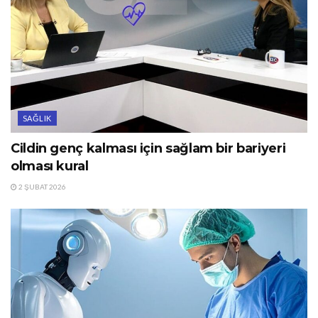
SAĞLIK
Cildin genç kalması için sağlam bir bariyeri
olması kural
2 ŞUBAT 2026