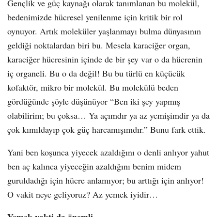
Gençlik ve güç kaynağı olarak tanımlanan bu molekül,
bedenimizde hücresel yenilenme için kritik bir rol
oynuyor. Artık moleküler yaşlanmayı bulma dünyasının
geldiği noktalardan biri bu. Mesela karaciğer organ,
karaciğer hücresinin içinde de bir şey var o da hücrenin
iç organeli. Bu o da değil! Bu bu türlü en küçücük
kofaktör, mikro bir molekül. Bu molekülü beden
gördüğünde şöyle düşünüyor “Ben iki şey yapmış
olabilirim; bu çoksa… Ya açımdır ya az yemişimdir ya da
çok kımıldayıp çok güç harcamışımdır.” Bunu fark ettik.
Yani ben koşunca yiyecek azaldığını o denli anlıyor yahut
ben aç kalınca yiyeceğin azaldığını benim midem
guruldadığı için hücre anlamıyor; bu arttığı için anlıyor!
O vakit neye geliyoruz? Az yemek iyidir…