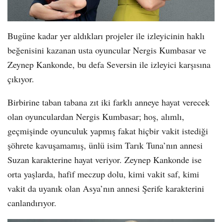
Bugüne kadar yer aldıkları projeler ile izleyicinin haklı
beğenisini kazanan usta oyuncular Nergis Kumbasar ve
Zeynep Kankonde, bu defa Seversin ile izleyici karşısına
çıkıyor.
Birbirine taban tabana zıt iki farklı anneye hayat verecek
olan oyunculardan Nergis Kumbasar; hoş, alımlı,
geçmişinde oyunculuk yapmış fakat hiçbir vakit istediği
şöhrete kavuşamamış, ünlü isim Tarık Tuna’nın annesi
Suzan karakterine hayat veriyor. Zeynep Kankonde ise
orta yaşlarda, hafif meczup dolu, kimi vakit saf, kimi
vakit da uyanık olan Asya’nın annesi Şerife karakterini
canlandırıyor.