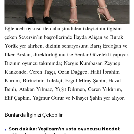
Eğlenceli öyküsü ile daha şimdiden izleyicinin ilgisini
çeken Seversin’in başrollerinde İlayda Alişan ve Burak
Yörük yer alırken, dizinin senaryosunu Barış Erdoğan ve
İlker Arslan, direktörlüğünü ise Serdar Gözelekli yapıyor.
Dizinin oyuncu takımında; Nergis Kumbasar, Zeynep
Kankonde, Ceren Taşçı, Ozan Dağgez, Halil İbrahim
Kurum, Birincinin Tüfekçi, Ergül Miray Şahin, Hazal
Benli, Atakan Yılmaz, Yiğit Dikmen, Ceren Yıldırım,
Elif Çapkın, Yağmur Gurur ve Nihayet Şahin yer alıyor.
Bunlarda İlginizi Çekebilir
Son dakika: Yeşilçam’ın usta oyuncusu Necdet