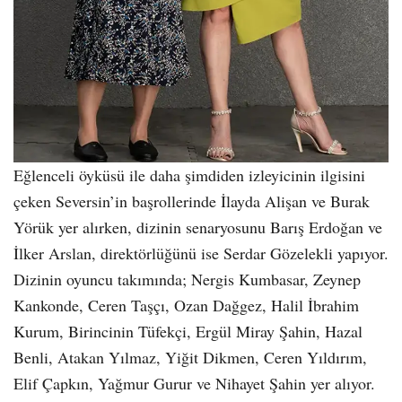
Eğlenceli öyküsü ile daha şimdiden izleyicinin ilgisini
çeken Seversin’in başrollerinde İlayda Alişan ve Burak
Yörük yer alırken, dizinin senaryosunu Barış Erdoğan ve
İlker Arslan, direktörlüğünü ise Serdar Gözelekli yapıyor.
Dizinin oyuncu takımında; Nergis Kumbasar, Zeynep
Kankonde, Ceren Taşçı, Ozan Dağgez, Halil İbrahim
Kurum, Birincinin Tüfekçi, Ergül Miray Şahin, Hazal
Benli, Atakan Yılmaz, Yiğit Dikmen, Ceren Yıldırım,
Elif Çapkın, Yağmur Gurur ve Nihayet Şahin yer alıyor.