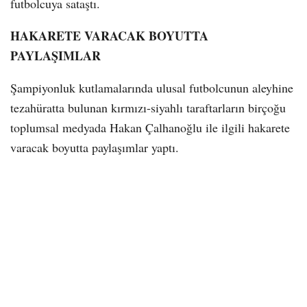
futbolcuya sataştı.
HAKARETE VARACAK BOYUTTA
PAYLAŞIMLAR
Şampiyonluk kutlamalarında ulusal futbolcunun aleyhine
tezahüratta bulunan kırmızı-siyahlı taraftarların birçoğu
toplumsal medyada Hakan Çalhanoğlu ile ilgili hakarete
varacak boyutta paylaşımlar yaptı.