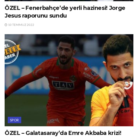
ÖZEL – Fenerbahçe’de yerli hazinesi! Jorge
Jesus raporunu sundu
10 TEMMUZ 2022
SPOR
ÖZEL – Galatasaray’da Emre Akbaba krizi!