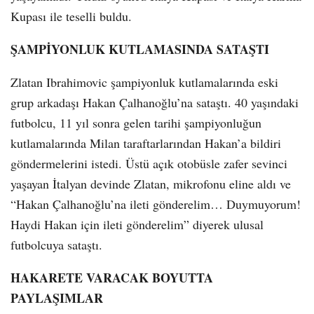
Kupası ile teselli buldu.
ŞAMPİYONLUK KUTLAMASINDA SATAŞTI
Zlatan Ibrahimovic şampiyonluk kutlamalarında eski
grup arkadaşı Hakan Çalhanoğlu’na sataştı. 40 yaşındaki
futbolcu, 11 yıl sonra gelen tarihi şampiyonluğun
kutlamalarında Milan taraftarlarından Hakan’a bildiri
göndermelerini istedi. Üstü açık otobüsle zafer sevinci
yaşayan İtalyan devinde Zlatan, mikrofonu eline aldı ve
“Hakan Çalhanoğlu’na ileti gönderelim… Duymuyorum!
Haydi Hakan için ileti gönderelim” diyerek ulusal
futbolcuya sataştı.
HAKARETE VARACAK BOYUTTA
PAYLAŞIMLAR