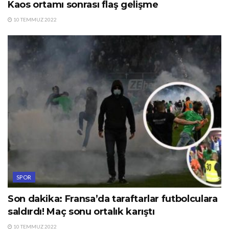
Kaos ortamı sonrası flaş gelişme
10 TEMMUZ 2022
SPOR
Son dakika: Fransa’da taraftarlar futbolculara
saldırdı! Maç sonu ortalık karıştı
10 TEMMUZ 2022