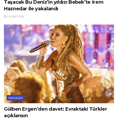
Taşacak Bu Deniz’in yıldızı Bebek’te İrem
Haznedar ile yakalandı
2 ŞUBAT 2026
MAGAZIN
Gülben Ergen’den davet: Evraktaki Türkler
açıklansın