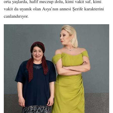
orta yaşlarda, hafif meczup dolu, kimi vakit saf, kimi
vakit da uyanık olan Asya’nın annesi Şerife karakterini
canlandırıyor.