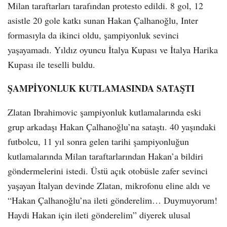
Milan taraftarları tarafından protesto edildi. 8 gol, 12
asistle 20 gole katkı sunan Hakan Çalhanoğlu, Inter
formasıyla da ikinci oldu, şampiyonluk sevinci
yaşayamadı. Yıldız oyuncu İtalya Kupası ve İtalya Harika
Kupası ile teselli buldu.
ŞAMPİYONLUK KUTLAMASINDA SATAŞTI
Zlatan Ibrahimovic şampiyonluk kutlamalarında eski
grup arkadaşı Hakan Çalhanoğlu’na sataştı. 40 yaşındaki
futbolcu, 11 yıl sonra gelen tarihi şampiyonluğun
kutlamalarında Milan taraftarlarından Hakan’a bildiri
göndermelerini istedi. Üstü açık otobüsle zafer sevinci
yaşayan İtalyan devinde Zlatan, mikrofonu eline aldı ve
“Hakan Çalhanoğlu’na ileti gönderelim… Duymuyorum!
Haydi Hakan için ileti gönderelim” diyerek ulusal