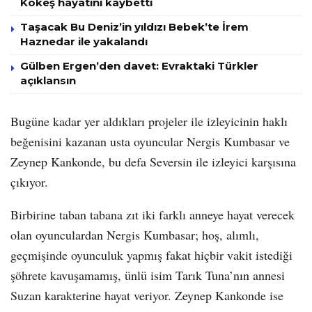
Kökeş hayatını kaybetti
Taşacak Bu Deniz’in yıldızı Bebek’te İrem
Haznedar ile yakalandı
Gülben Ergen’den davet: Evraktaki Türkler
açıklansın
Bugüne kadar yer aldıkları projeler ile izleyicinin haklı
beğenisini kazanan usta oyuncular Nergis Kumbasar ve
Zeynep Kankonde, bu defa Seversin ile izleyici karşısına
çıkıyor.
Birbirine taban tabana zıt iki farklı anneye hayat verecek
olan oyunculardan Nergis Kumbasar; hoş, alımlı,
geçmişinde oyunculuk yapmış fakat hiçbir vakit istediği
şöhrete kavuşamamış, ünlü isim Tarık Tuna’nın annesi
Suzan karakterine hayat veriyor. Zeynep Kankonde ise