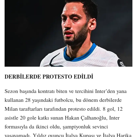
DERBİLERDE PROTESTO EDİLDİ
Sezon başında kontratı biten ve tercihini Inter’den yana
kullanan 28 yaşındaki futbolcu, bu dönem derbilerde
Milan taraftarları tarafından protesto edildi. 8 gol, 12
asistle 20 gole katkı sunan Hakan Çalhanoğlu, Inter
formasıyla da ikinci oldu, şampiyonluk sevinci
yaşayamadı. Yıldız oyuncu İtalya Kupası ve İtalya Harika