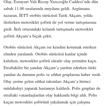
Olay, Esenyurt Vali Recep Yazıcıoğlu Caddesi’nde dün
sabah 11.00 sıralarında meydana geldi. Argümana
nazaran, İETT otobüs sürücüsü Tarık Akçam, yolda
ilerlerken motosiklet şoförü ile yol verme tartışmasına
girdi. İkili ortasındaki kelamlı tartışmada motosiklet
şoförü Akçam’a bıçak çekti.
Otobüs sürücüsü Akçam ise kendini korumak isterken
elinden yaralandı. Otobüs sürücüsü kanlar içinde
kalırken, motosiklet şoförü süratle olay yerinden kaçtı.
Etraftakiler bir yandan Akçam’a yardım ederken öteki
yandan da durumu polis ve sıhhat gruplarına haber verdi.
Olay yerine gelen sıhhat takımları Akçam’a birinci
müdahaleyi yaparak hastaneye kaldırdı. Polis grupları de
etraftaki vatandaşlardan olay hakkında bilgi aldı. Polis
kaçan motosiklet şoförünü yakalamak için çalışma