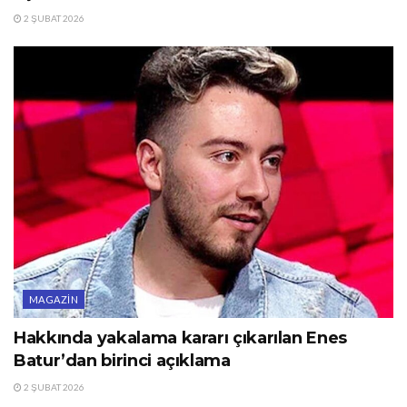
2 ŞUBAT 2026
MAGAZIN
Hakkında yakalama kararı çıkarılan Enes
Batur’dan birinci açıklama
2 ŞUBAT 2026