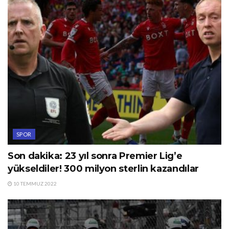
SPOR
Son dakika: 23 yıl sonra Premier Lig’e
yükseldiler! 300 milyon sterlin kazandılar
10 TEMMUZ 2022