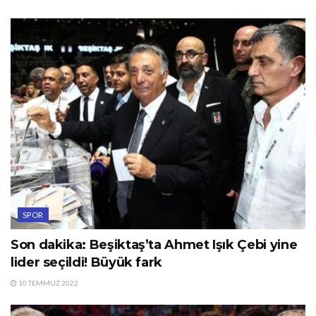
SPOR
Son dakika: Beşiktaş’ta Ahmet Işık Çebi yine
lider seçildi! Büyük fark
10 TEMMUZ 2022